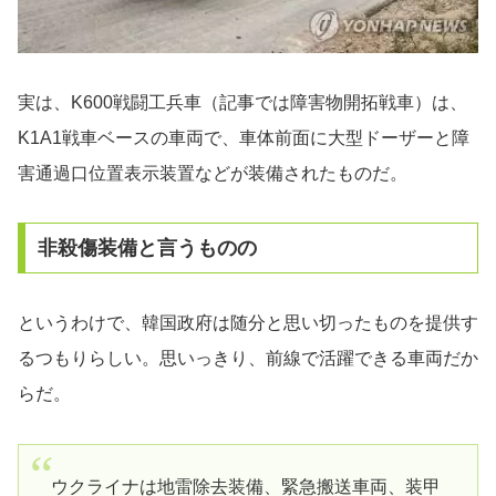
実は、K600戦闘工兵車（記事では障害物開拓戦車）は、
K1A1戦車ベースの車両で、車体前面に大型ドーザーと障
害通過口位置表示装置などが装備されたものだ。
非殺傷装備と言うものの
というわけで、韓国政府は随分と思い切ったものを提供す
るつもりらしい。思いっきり、前線で活躍できる車両だか
らだ。
ウクライナは地雷除去装備、緊急搬送車両、装甲