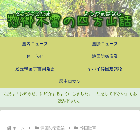
国内ニュース
国際ニュース
おしらせ
韓国防衛産業
迷走韓国宇宙開発史
ヤバイ韓国建築物
歴史ロマン
近況は「お知らせ」に紹介するようにしました。「注意して下さい」もお
読み下さい。
ホーム
韓国防衛産業
韓国陸軍