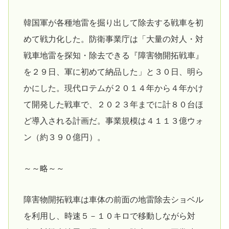
韓国軍が各種地雷を掘り出して除去する戦車を初
めて戦力化した。防衛事業庁は「大量の対人・対
戦車地雷を探知・除去できる『障害物開拓戦車』
を２９日、軍に初めて納品した」と３０日、明ら
かにした。現代ロテムが２０１４年から４年かけ
て開発した戦車で、２０２３年までに計８０台ほ
ど導入される計画だ。事業規模は４１１３億ウォ
ン（約３９０億円）。
～～略～～
障害物開拓戦車は車体の前面の地雷除去ショベル
を利用し、時速５－１０キロで移動しながら対