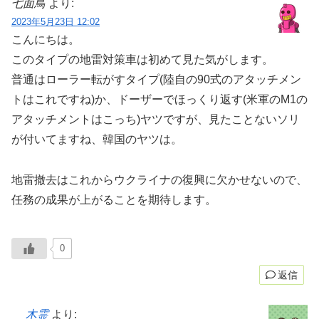
七面鳥
より:
2023年5月23日 12:02
こんにちは。
このタイプの地雷対策車は初めて見た気がします。
普通はローラー転がすタイプ(陸自の90式のアタッチメン
トはこれですね)か、ドーザーでほっくり返す(米軍のM1の
アタッチメントはこっち)ヤツですが、見たことないソリ
が付いてますね、韓国のヤツは。
地雷撤去はこれからウクライナの復興に欠かせないので、
任務の成果が上がることを期待します。
0
返信
木霊
より: