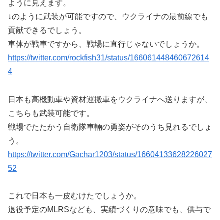
ように見えます。
↓のように武装が可能ですので、ウクライナの最前線でも
貢献できるでしょう。
車体が戦車ですから、戦場に直行じゃないでしょうか。
https://twitter.com/rockfish31/status/166061448460672614
4
日本も高機動車や資材運搬車をウクライナへ送りますが、
こちらも武装可能です。
戦場でたたかう自衛隊車輛の勇姿がそのうち見れるでしょ
う。
https://twitter.com/Gachar1203/status/16604133628226027
52
これで日本も一皮むけたでしょうか。
退役予定のMLRSなども、実績づくりの意味でも、供与で