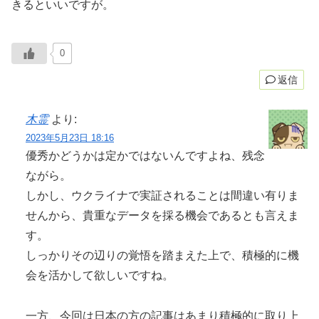
きるといいですが。
0
返信
木霊
より:
2023年5月23日 18:16
優秀かどうかは定かではないんですよね、残念
ながら。
しかし、ウクライナで実証されることは間違い有りま
せんから、貴重なデータを採る機会であるとも言えま
す。
しっかりその辺りの覚悟を踏まえた上で、積極的に機
会を活かして欲しいですね。
一方、今回は日本の方の記事はあまり積極的に取り上