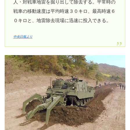
人・対戦車地雷を掘り出して除去する。平常時の
戦車の移動速度は平均時速３０キロ、最高時速６
０キロと、地雷除去現場に迅速に投入できる。
中央日報より