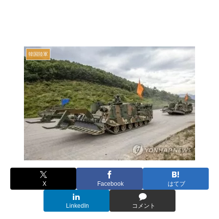
韓国陸軍
X
Facebook
はてブ
LinkedIn
コメント