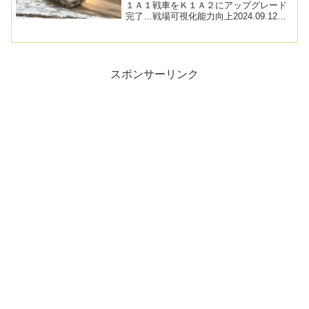
１Ａ１戦車をＫ１Ａ２にアップグレード
完了…戦場可視化能力向上2024.09.12
14:20韓国防衛事業庁が陸軍と海兵隊に
配...
スポンサーリンク