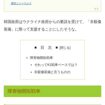
聯合ニュースより
韓国政府はウクライナ政府からの要請を受けて、「非殺傷
装備」に限って支援することにしたそうな。
■ 目 次 ■
障害物開拓戦車
それってK1戦車ベースでは？
非殺傷装備と言うものの
障害物開拓戦車