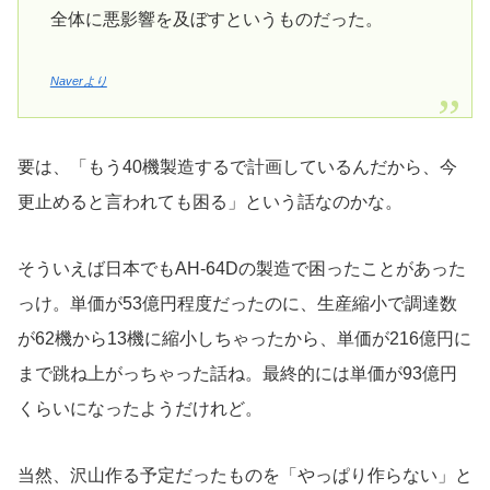
全体に悪影響を及ぼすというものだった。
Naverより
要は、「もう40機製造するで計画しているんだから、今
更止めると言われても困る」という話なのかな。
そういえば日本でもAH-64Dの製造で困ったことがあった
っけ。単価が53億円程度だったのに、生産縮小で調達数
が62機から13機に縮小しちゃったから、単価が216億円に
まで跳ね上がっちゃった話ね。最終的には単価が93億円
くらいになったようだけれど。
当然、沢山作る予定だったものを「やっぱり作らない」と