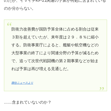
のだが、イマイチKF-21関連の予算が何処に含まれている
のか分からない。
防衛力改善費が国防予算全体に占める割合は従来
３割を超えていたが、来年度は２９．８％に縮小
する。防衛事業庁によると、艦艇や航空機などの
大型事業の終了により関連分野の予算が減るため
で、追って次世代戦闘機の第２期事業などが始ま
れば予算は再び増える見通しだ。
聯合ニュースより
……含まれていないのか？