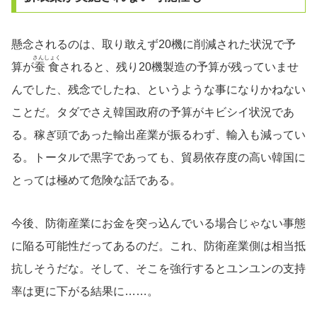
懸念されるのは、取り敢えず20機に削減された状況で予
さんしょく
算が
蚕食
されると、残り20機製造の予算が残っていませ
んでした、残念でしたね、というような事になりかねない
ことだ。タダでさえ韓国政府の予算がキビシイ状況であ
る。稼ぎ頭であった輸出産業が振るわず、輸入も減ってい
る。トータルで黒字であっても、貿易依存度の高い韓国に
とっては極めて危険な話である。
今後、防衛産業にお金を突っ込んでいる場合じゃない事態
に陥る可能性だってあるのだ。これ、防衛産業側は相当抵
抗しそうだな。そして、そこを強行するとユンユンの支持
率は更に下がる結果に……。