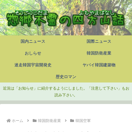
国内ニュース
国際ニュース
おしらせ
韓国防衛産業
迷走韓国宇宙開発史
ヤバイ韓国建築物
歴史ロマン
近況は「お知らせ」に紹介するようにしました。「注意して下さい」もお
読み下さい。
ホーム
韓国防衛産業
韓国空軍