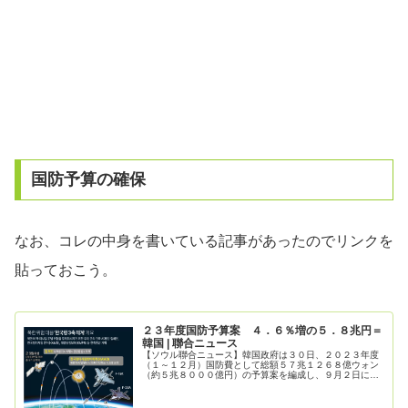
国防予算の確保
なお、コレの中身を書いている記事があったのでリンクを
貼っておこう。
２３年度国防予算案 ４．６％増の５．８兆円＝
韓国 | 聯合ニュース
【ソウル聯合ニュース】韓国政府は３０日、２０２３年度
（１～１２月）国防費として総額５７兆１２６８億ウォン
（約５兆８０００億円）の予算案を編成し、９月２日に国
会に提出すると発表した。...