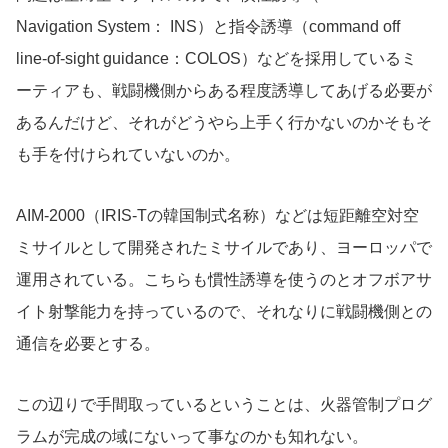
Navigation System： INS）と指令誘導（command off
line-of-sight guidance：COLOS）などを採用しているミ
ーティアも、戦闘機側からある程度誘導してあげる必要が
あるんだけど、それがどうやら上手く行かないのかそもそ
も手を付けられていないのか。
AIM-2000（IRIS-Tの韓国制式名称）などは短距離空対空
ミサイルとして開発されたミサイルであり、ヨーロッパで
運用されている。こちらも慣性誘導を使うのとオフボアサ
イト射撃能力を持っているので、それなりに戦闘機側との
通信を必要とする。
この辺りで手間取っているということは、火器管制プログ
ラムが完成の域にないって事なのかも知れない。