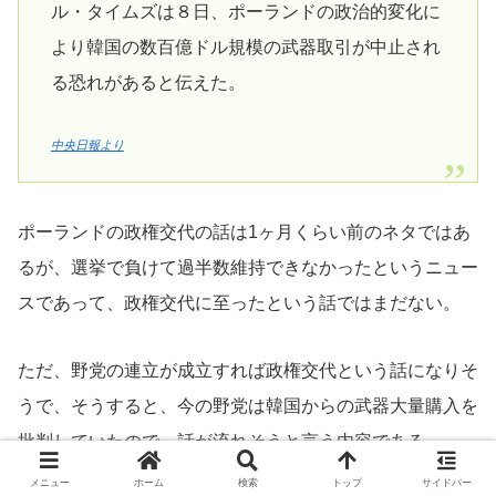
ル・タイムズは８日、ポーランドの政治的変化に
より韓国の数百億ドル規模の武器取引が中止され
る恐れがあると伝えた。
中央日報より
ポーランドの政権交代の話は1ヶ月くらい前のネタではあ
るが、選挙で負けて過半数維持できなかったというニュー
スであって、政権交代に至ったという話ではまだない。
ただ、野党の連立が成立すれば政権交代という話になりそ
うで、そうすると、今の野党は韓国からの武器大量購入を
批判していたので、話が流れそうと言う内容である。
メニュー
ホーム
検索
トップ
サイドバー