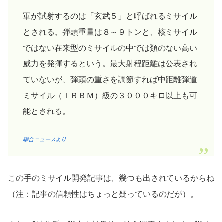
軍が試射するのは「玄武５」と呼ばれるミサイル
とされる。弾頭重量は８～９トンと、核ミサイル
ではない在来型のミサイルの中では類のない高い
威力を発揮するという。最大射程距離は公表され
ていないが、弾頭の重さを調節すれば中距離弾道
ミサイル（ＩＲＢＭ）級の３０００キロ以上も可
能とされる。
聯合ニュースより
この手のミサイル開発記事は、幾つも出されているからね
（注：記事の信頼性はちょっと疑っているのだが）。