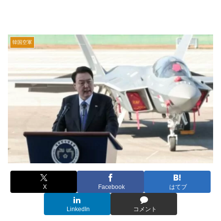
韓国空軍
X
Facebook
はてブ
LinkedIn
コメント