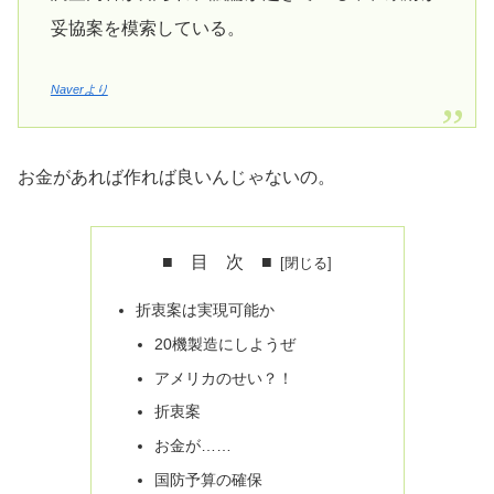
妥協案を模索している。
Naverより
お金があれば作れば良いんじゃないの。
■ 目 次 ■
折衷案は実現可能か
20機製造にしようぜ
アメリカのせい？！
折衷案
お金が……
国防予算の確保