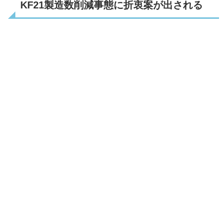
KF21製造数削減事態に折衷案が出される