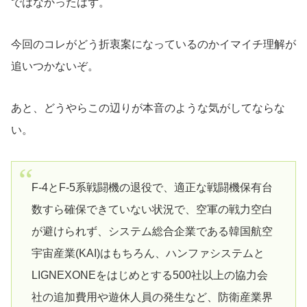
ではなかったはず。
今回のコレがどう折衷案になっているのかイマイチ理解が
追いつかないぞ。
あと、どうやらこの辺りが本音のような気がしてならな
い。
F-4とF-5系戦闘機の退役で、適正な戦闘機保有台
数すら確保できていない状況で、空軍の戦力空白
が避けられず、システム総合企業である韓国航空
宇宙産業(KAI)はもちろん、ハンファシステムと
LIGNEXONEをはじめとする500社以上の協力会
社の追加費用や遊休人員の発生など、防衛産業界