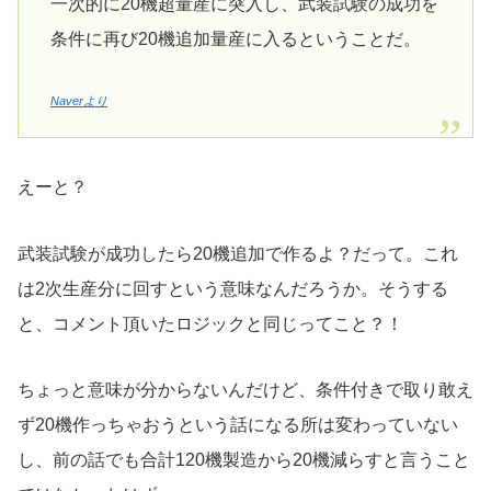
一次的に20機超量産に突入し、武装試験の成功を
条件に再び20機追加量産に入るということだ。
Naverより
えーと？
武装試験が成功したら20機追加で作るよ？だって。これ
は2次生産分に回すという意味なんだろうか。そうする
と、コメント頂いたロジックと同じってこと？！
ちょっと意味が分からないんだけど、条件付きで取り敢え
ず20機作っちゃおうという話になる所は変わっていない
し、前の話でも合計120機製造から20機減らすと言うこと