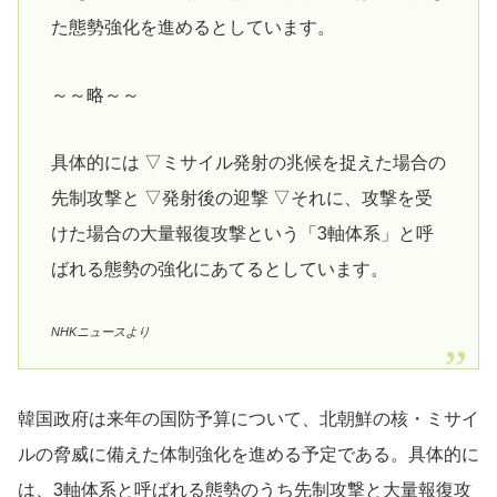
た態勢強化を進めるとしています。
～～略～～
具体的には ▽ミサイル発射の兆候を捉えた場合の
先制攻撃と ▽発射後の迎撃 ▽それに、攻撃を受
けた場合の大量報復攻撃という「3軸体系」と呼
ばれる態勢の強化にあてるとしています。
NHKニュースより
韓国政府は来年の国防予算について、北朝鮮の核・ミサイ
ルの脅威に備えた体制強化を進める予定である。具体的に
は、3軸体系と呼ばれる態勢のうち先制攻撃と大量報復攻