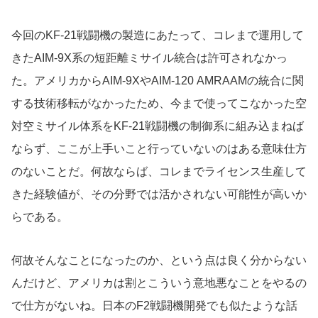
今回のKF-21戦闘機の製造にあたって、コレまで運用して
きたAIM-9X系の短距離ミサイル統合は許可されなかっ
た。アメリカからAIM-9XやAIM-120 AMRAAMの統合に関
する技術移転がなかったため、今まで使ってこなかった空
対空ミサイル体系をKF-21戦闘機の制御系に組み込まねば
ならず、ここが上手いこと行っていないのはある意味仕方
のないことだ。何故ならば、コレまでライセンス生産して
きた経験値が、その分野では活かされない可能性が高いか
らである。
何故そんなことになったのか、という点は良く分からない
んだけど、アメリカは割とこういう意地悪なことをやるの
で仕方がないね。日本のF2戦闘機開発でも似たような話