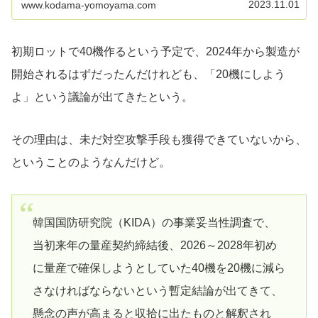
2023.11.01
www.kodama-yomoyama.com
初期ロットで40機作るという予定で、2024年から製造が
開始されるはずだったんだけれども、「20機にしよう
よ」という議論が出てきたという。
その理由は、未だ対空攻撃手段も獲得できていないから、
ということのようなんだけど。
韓国国防研究院（KIDA）の事業妥当性調査で、
当初来年の量産契約締結後、2026～2028年初め
に量産で確保しようとしていた40機を20機に減ら
さなければならないという暫定結論が出てきて、
懸念の声が高まると収拾に出たものと解釈され