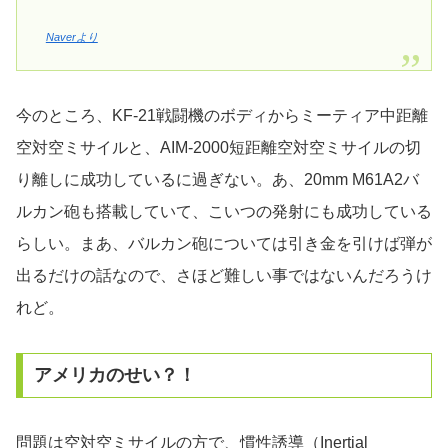
Naverより
今のところ、KF-21戦闘機のボディからミーティア中距離
空対空ミサイルと、AIM-2000短距離空対空ミサイルの切
り離しに成功しているに過ぎない。あ、20mm M61A2バ
ルカン砲も搭載していて、こいつの発射にも成功している
らしい。まあ、バルカン砲については引き金を引けば弾が
出るだけの話なので、さほど難しい事ではないんだろうけ
れど。
アメリカのせい？！
問題は空対空ミサイルの方で、慣性誘導（Inertial