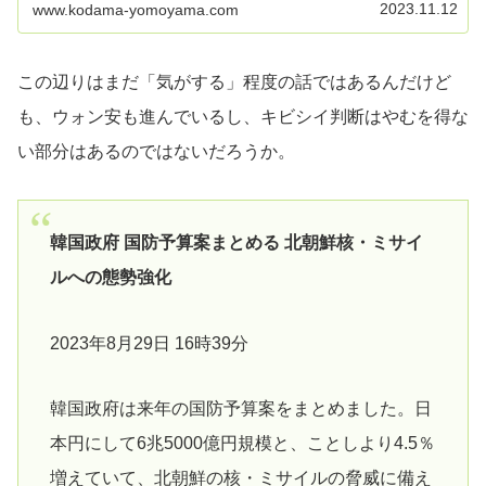
2023.11.12
www.kodama-yomoyama.com
この辺りはまだ「気がする」程度の話ではあるんだけど
も、ウォン安も進んでいるし、キビシイ判断はやむを得な
い部分はあるのではないだろうか。
韓国政府 国防予算案まとめる 北朝鮮核・ミサイ
ルへの態勢強化
2023年8月29日 16時39分
韓国政府は来年の国防予算案をまとめました。日
本円にして6兆5000億円規模と、ことしより4.5％
増えていて、北朝鮮の核・ミサイルの脅威に備え