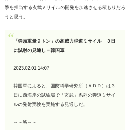
撃を担当する玄武ミサイルの開発を加速させる積もりだろ
うと思う。
「弾頭重量９トン」の高威力弾道ミサイル ３日
に試射の見通し＝韓国軍
2023.02.01 14:07
韓国軍によると、国防科学研究所（ＡＤＤ）は３
日に西海岸の試験場で「玄武」系列の弾道ミサイ
ルの発射実験を実施する見通しだ。
～～略～～