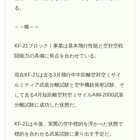
る。
～～略～～
KF-21ブロックⅠ事業は基本飛行性能と空対空戦
闘能力の具備に焦点を合わせている。
現在KF-21は去る3月飛行中中距離空対空ミサイ
ルミティア武装分離試験と空中機銃発射試験、そ
して去る4月短距離空対空ミサイルAIM-2000武装
分離試験に成功した状態だ。
KF-21は今後、実際の空中標的を浮かべた状態で
標的を合わせる武装試験に乗り出す予定だ。