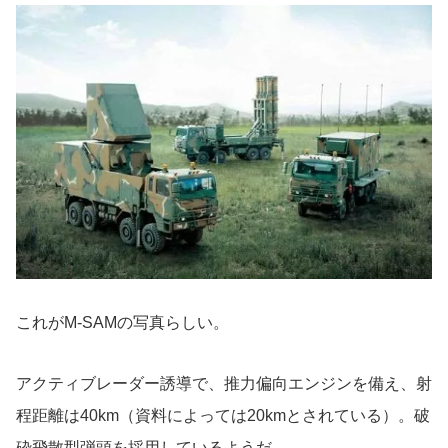
これがM-SAMの写真らしい。
アクティブレーダー誘導で、推力偏向エンジンを備え、射
程距離は40km（資料によっては20kmとされている）。破
砕飛散型弾頭を採用しているようだ。