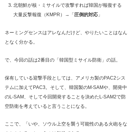
北朝鮮が核・ミサイルで攻撃すれば韓国が報復する
大量反撃報復（KMPR）→「
圧倒的対応
」
ネーミングセンスはアレなんだけど、やりたいことはなん
となく分かる。
で、今回の話は2番目の「韓国型ミサイル防衛」の話。
保有している迎撃手段としては、アメリカ製のPAC2シス
テムに加えてPAC3。そして、韓国製のM-SAMや、開発中
のL-SAM、そして今回開発することを決めたL-SAM2で防
空防衛を考えていると言うことになる。
ここで、「いや、ソウル上空を襲う可能性のある火砲をな