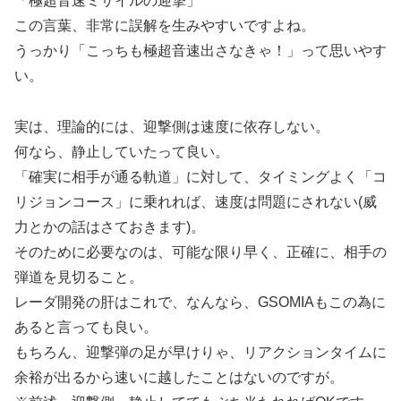
「極超音速ミサイルの迎撃」
この言葉、非常に誤解を生みやすいですよね。
うっかり「こっちも極超音速出さなきゃ！」って思いやす
い。
実は、理論的には、迎撃側は速度に依存しない。
何なら、静止していたって良い。
「確実に相手が通る軌道」に対して、タイミングよく「コ
リジョンコース」に乗れれば、速度は問題にされない(威
力とかの話はさておきます)。
そのために必要なのは、可能な限り早く、正確に、相手の
弾道を見切ること。
レーダ開発の肝はこれで、なんなら、GSOMIAもこの為に
あると言っても良い。
もちろん、迎撃弾の足が早けりゃ、リアクションタイムに
余裕が出るから速いに越したことはないのですが。