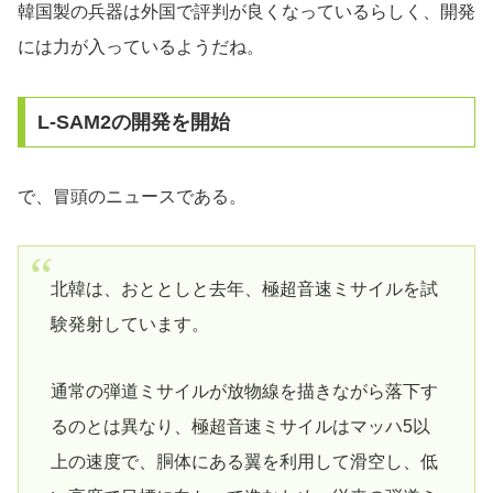
韓国製の兵器は外国で評判が良くなっているらしく、開発
には力が入っているようだね。
L-SAM2の開発を開始
で、冒頭のニュースである。
北韓は、おととしと去年、極超音速ミサイルを試
験発射しています。
通常の弾道ミサイルが放物線を描きながら落下す
るのとは異なり、極超音速ミサイルはマッハ5以
上の速度で、胴体にある翼を利用して滑空し、低