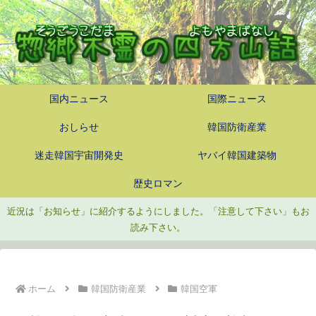
国内ニュース
国際ニュース
おしらせ
韓国防衛産業
迷走韓国宇宙開発史
ヤバイ韓国建築物
歴史ロマン
近況は「お知らせ」に紹介するようにしました。「注意して下さい」もお
読み下さい。
ホーム
韓国防衛産業
韓国空軍