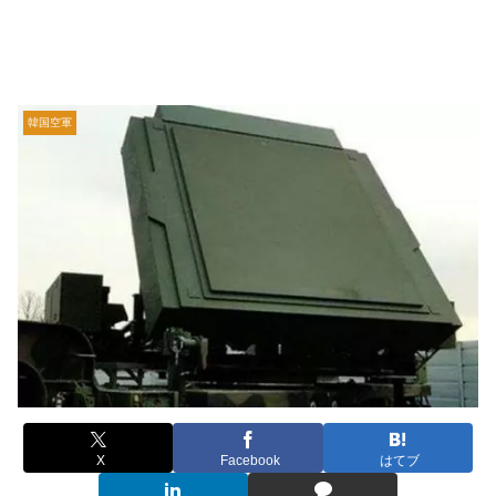
韓国空軍
X
Facebook
はてブ