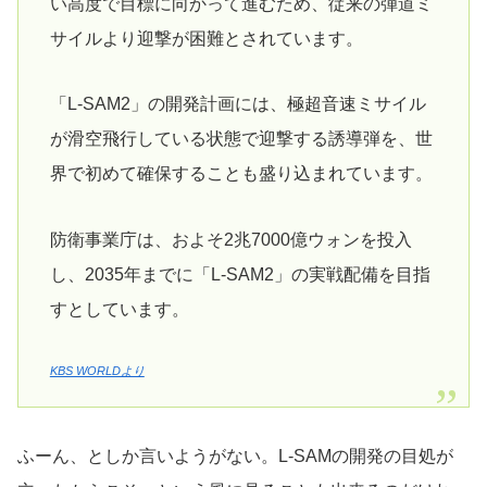
い高度で目標に向かって進むため、従来の弾道ミ
サイルより迎撃が困難とされています。
「L-SAM2」の開発計画には、極超音速ミサイル
が滑空飛行している状態で迎撃する誘導弾を、世
界で初めて確保することも盛り込まれています。
防衛事業庁は、およそ2兆7000億ウォンを投入
し、2035年までに「L-SAM2」の実戦配備を目指
すとしています。
KBS WORLDより
ふーん、としか言いようがない。L-SAMの開発の目処が