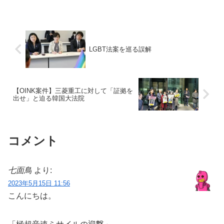
LGBT法案を巡る誤解
【OINK案件】三菱重工に対して「証拠を
出せ」と迫る韓国大法院
コメント
七面鳥
より:
2023年5月15日 11:56
こんにちは。