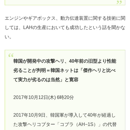
エンジンやギアボックス、動力伝達装置に関する技術に関
しては、LAHの生産においても成功したという話を聞かな
い。
韓国が開発中の攻撃ヘリ、40年前の旧型より性能
劣ることが判明＝韓国ネットは「傑作ヘリと比べ
て実力が劣るのは当然」と寛容
2017年10月12日(木) 6時20分
2017年10月9日、韓国軍が導入して40年が経過し
た攻撃ヘリコプター「コブラ（AH−1S）」の代替