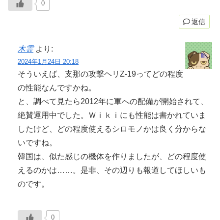
0
返信
木霊
より:
2024年1月24日 20:18
そういえば、支那の攻撃ヘリZ-19ってどの程度
の性能なんですかね。
と、調べて見たら2012年に軍への配備が開始されて、
絶賛運用中でした。Ｗｉｋｉにも性能は書かれていま
したけど、どの程度使えるシロモノかは良く分からな
いですね。
韓国は、似た感じの機体を作りましたが、どの程度使
えるのかは……。是非、その辺りも報道してほしいも
のです。
0