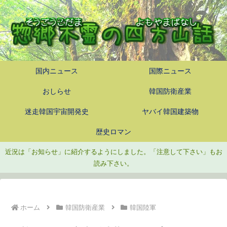
国内ニュース
国際ニュース
おしらせ
韓国防衛産業
迷走韓国宇宙開発史
ヤバイ韓国建築物
歴史ロマン
近況は「お知らせ」に紹介するようにしました。「注意して下さい」もお
読み下さい。
ホーム
韓国防衛産業
韓国陸軍