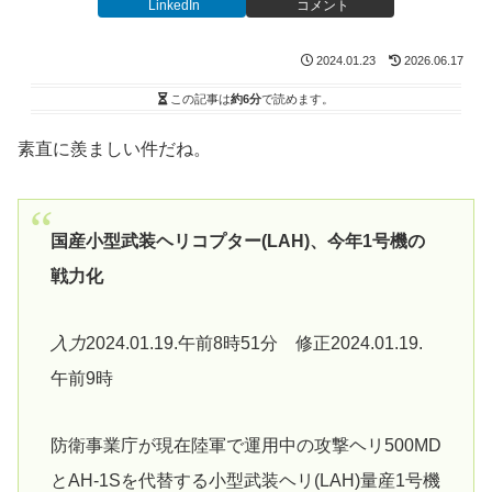
LinkedIn
コメント
2024.01.23
2026.06.17
この記事は
約6分
で読めます。
素直に羨ましい件だね。
国産小型武装ヘリコプター(LAH)、今年1号機の
戦力化
入力
2024.01.19.午前8時51分 修正2024.01.19.
午前9時
防衛事業庁が現在陸軍で運用中の攻撃ヘリ500MD
とAH-1Sを代替する小型武装ヘリ(LAH)量産1号機