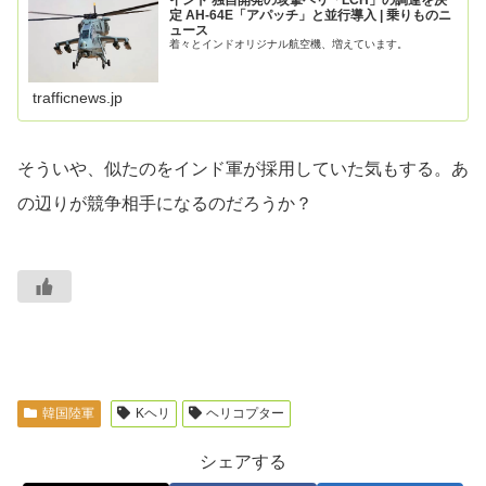
定 AH-64E「アパッチ」と並行導入 | 乗りものニ
ュース
着々とインドオリジナル航空機、増えています。
trafficnews.jp
そういや、似たのをインド軍が採用していた気もする。あ
の辺りが競争相手になるのだろうか？
韓国陸軍
Kヘリ
ヘリコプター
シェアする