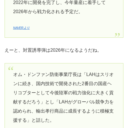
2022年に開発を完了し、今年量産に着手して
2026年から戦力化される予定だ。
NAVERより
えーと、対置誘導弾は2026年になるようだね。
オム・ドンファン防衛事業庁長は「LAHはスリオ
ンに続き、国内技術で開発された2番目の国産ヘ
リコプターとして今後陸軍の戦力強化に大きく貢
献するだろう」とし「LAHがグローバル競争力を
認められ、輸出孝行商品に成長するように積極支
援する」と話した。