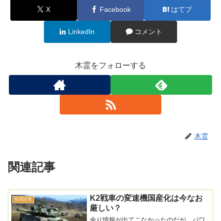
X
Facebook
はてブ
LinkedIn
コメント
木霊をフォローする
木霊
関連記事
K2戦車の変速機国産化は今なお
韓国陸軍
厳しい？
余り情報が出てこなかったのだが、パワ