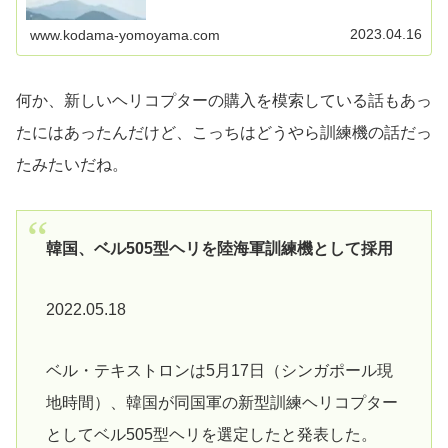
くいヘリコプターは兵員輸送にも、物資搬送にも有効では
あると思う。ただし、重量物を運ぶ…
2023.04.16
www.kodama-yomoyama.com
何か、新しいヘリコプターの購入を模索している話もあっ
たにはあったんだけど、こっちはどうやら訓練機の話だっ
たみたいだね。
韓国、ベル505型ヘリを陸海軍訓練機として採用
2022.05.18
ベル・テキストロンは5月17日（シンガポール現
地時間）、韓国が同国軍の新型訓練ヘリコプター
としてベル505型ヘリを選定したと発表した。