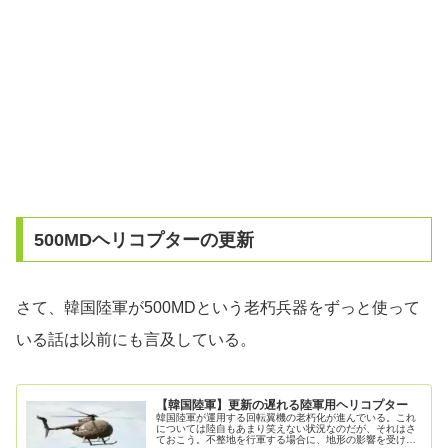
500MDヘリコプターの更新
さて、韓国陸軍が500MDという老朽兵器をずっと使って
いる話は以前にも言及している。
【韓国陸軍】更新の遅れる陸軍用ヘリコプター
韓国陸軍が運用する回転翼機の老朽化が進んでいる。これ
については陸自もあまり笑えない状況なのだが、それはさ
ておこう。不整地を行軍する場合に、地形の影響を受けに