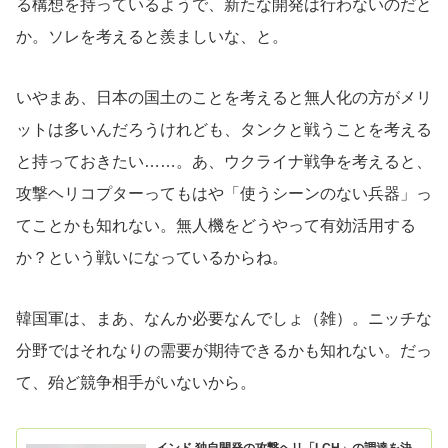
る構想を持っているようで、新たな開発は行わないのだと
か。ソレを考えると羨ましいな、と。
いやまあ、日本の国土のことを考えると無人化の方がメリ
ットは多いんだろうけれども、タンクと戦うことを考える
と持っておきたい……。あ、ウクライナ戦争を考えると、
攻撃ヘリコプターってもはや「使うシーンのない兵器」っ
てことかも知れない。無人機をどうやって有効活用する
か？という戦いになっているからね。
韓国軍は、まあ、なんか必要なんでしょ（雑）。ニッチな
分野ではそれなりの需要が期待できるかも知れない。だっ
て、殆ど競争相手がいないから。
インド 独自開発の攻撃ヘリ「LCH」の調達を決