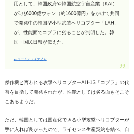
用として、韓国政府や韓国航空宇宙産業（KAI）
が1兆6000億ウォン（約1600億円）をかけて共同
で開発中の韓国型小型武装ヘリコプター「LAH」
が、性能面でコブラに劣ることが判明した。韓
国・国民日報が伝えた。
レコードチャイナより
傑作機と言われる攻撃ヘリコプターAH-1S「コブラ」の代
替を目指して開発されたが、性能としては劣る面もそこそ
こあるようだ。
ただ、韓国としては国産化できる小型攻撃ヘリコプターが
手に入れば良かったので、ライセンス生産契約を結べ、自