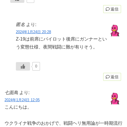
返信
匿名
より:
2024年1月24日 20:28
Z-19は前席にパイロット後席にガンナーとい
う変態仕様、夜間戦闘に難が有りそう。
0
返信
七面鳥
より:
2024年1月24日 12:05
こんにちは。
ウクライナ戦争のおかげで、戦闘ヘリ無用論が一時期流行