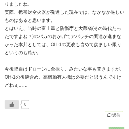
りましたね。
実際、携帯対空火器が発達した現在では、なかなか厳しい
ものはあると思います。
とはいえ、当時の富士重と防衛庁と大蔵省(その時代だっ
たですよね？)のバカのおかげでアパッチの調達が進まな
かった本邦としては、OH-1の更改も含めて羨ましい限り
というのも確か。
今後陸自はドローンに全振り、みたいな事も聞きますが、
OH-1の後継含め、高機動有人機は必要だと思うんですけ
どねぇ……
0
返信