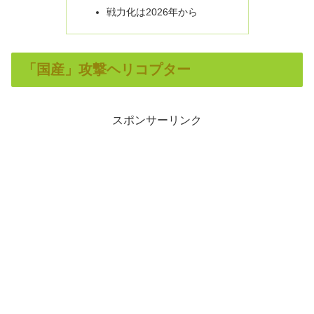
戦力化は2026年から
「国産」攻撃ヘリコプター
スポンサーリンク