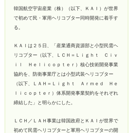
韓国航空宇宙産業（株）（以下、ＫＡＩ）が世界
で初めて民・軍用ヘリコプター同時開発に着手す
る。
ＫＡＩは２５日、「産業通商資源部と小型民需ヘ
リコプター（以下、ＬＣＨ＝Ｌｉｇｈｔ Ｃｉｖ
ｉｌ Ｈｅｌｉｃｏｐｔｅｒ）核心技術開発事業
協約を、防衛事業庁とは小型武装ヘリコプター
（以下、ＬＡＨ＝Ｌｉｇｈｔ Ａｒｍｅｄ Ｈｅ
ｌｉｃｏｐｔｅｒ）体系開発事業契約をそれぞれ
締結した」と明らかにした。
ＬＣＨ／ＬＡＨ事業は韓国政府とＫＡＩが世界で
初めて民需ヘリコプターと軍用ヘリコプターの開