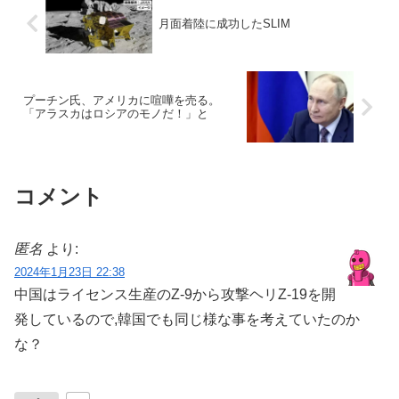
月面着陸に成功したSLIM
プーチン氏、アメリカに喧嘩を売る。
「アラスカはロシアのモノだ！」と
コメント
匿名
より:
2024年1月23日 22:38
中国はライセンス生産のZ-9から攻撃ヘリZ-19を開
発しているので,韓国でも同じ様な事を考えていたのか
な？