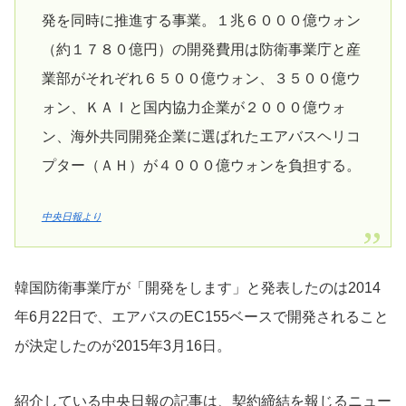
発を同時に推進する事業。１兆６０００億ウォン
（約１７８０億円）の開発費用は防衛事業庁と産
業部がそれぞれ６５００億ウォン、３５００億ウ
ォン、ＫＡＩと国内協力企業が２０００億ウォ
ン、海外共同開発企業に選ばれたエアバスヘリコ
プター（ＡＨ）が４０００億ウォンを負担する。
中央日報より
韓国防衛事業庁が「開発をします」と発表したのは2014
年6月22日で、エアバスのEC155ベースで開発されること
が決定したのが2015年3月16日。
紹介している中央日報の記事は、契約締結を報じるニュー