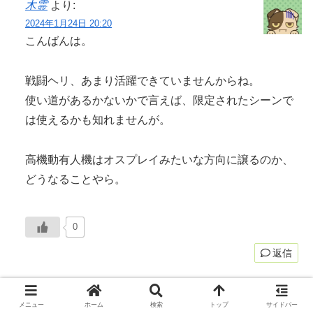
木霊
より:
2024年1月24日 20:20
こんばんは。
戦闘ヘリ、あまり活躍できていませんからね。
使い道があるかないかで言えば、限定されたシーンで
は使えるかも知れませんが。
高機動有人機はオスプレイみたいな方向に譲るのか、
どうなることやら。
0
返信
七面鳥
より:
メニュー
ホーム
検索
トップ
サイドバー
2024年1月25日 11:56