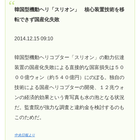
韓国型機動ヘリ「スリオン」 核心装置技術を移
転できず国産化失敗
2014.12.15 09:10
韓国型機動ヘリコプター「スリオン」の動力伝達
装置の国産化失敗による直接的な国富損失は５０
００億ウォン（約５４０億円）にのぼる。独自の
技術による国産ヘリコプターの開発、１２兆ウォ
ンの経済的効果という青写真も水の泡となる状況
だ。監査院が強力な調査と違約金を検討するのも
このためだ。
中央日報より