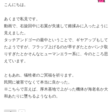
こんにちは。
あくまで私見です。
動画で、右旋回中に右翼が失速して錐揉みに入ったように
見えました。
タッチアンドゴーの最中ということで、ギヤアップもして
たようですが、フラップ上げるのが早すぎたとかバンク取
りすぎたとかそんなヒューマンエラー系に、今のところ思
えています。
ともあれ、犠牲者のご冥福を祈ります。
民間に被害でなくて本当に良かった。
※こちらで言えば、厚木基地で上がった機体が海老名か大
和あたりに墜ちるようなもの。