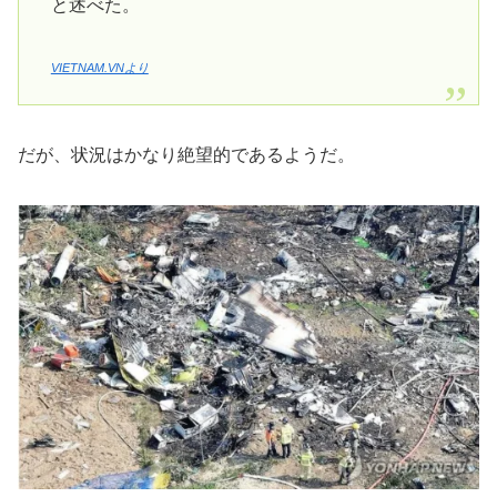
と述べた。
VIETNAM.VNより
だが、状況はかなり絶望的であるようだ。