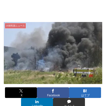
大韓民国ニュース
X
Facebook
はてブ
LinkedIn
コメント