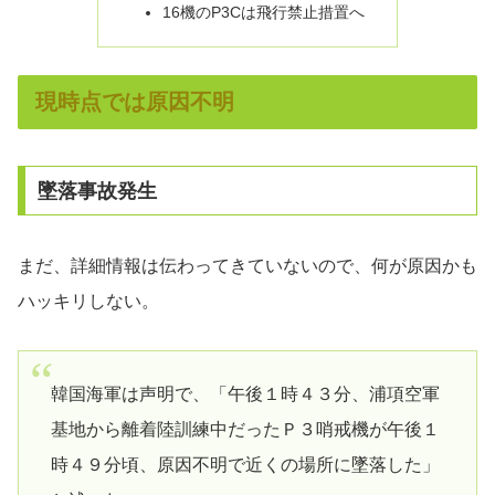
16機のP3Cは飛行禁止措置へ
現時点では原因不明
墜落事故発生
まだ、詳細情報は伝わってきていないので、何が原因かも
ハッキリしない。
韓国海軍は声明で、「午後１時４３分、浦項空軍
基地から離着陸訓練中だったＰ３哨戒機が午後１
時４９分頃、原因不明で近くの場所に墜落した」