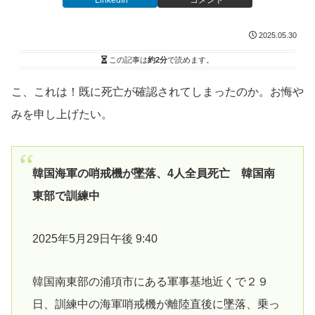
2025.05.30
この記事は
約2分
で読めます。
こ、これは！既に死亡が確認されてしまったのか。お悔や
みを申し上げたい。
韓国海軍の哨戒機が墜落、4人全員死亡 韓国南
東部で訓練中
2025年5月29日午後 9:40
韓国南東部の浦項市にある軍事基地近くで２９
日、訓練中の海軍哨戒機が離陸直後に墜落、乗っ