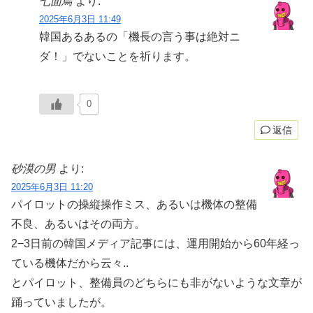
七面鳥
より:
2025年6月3日 11:49
韓国あるあるの「機長の言う事は絶対ニ
ダ！」でないことを祈ります。
0
返信
砂漠の男
より:
2025年6月3日 11:20
パイロットの操縦操作ミス、あるいは機体の整備
不良、あるいはその両方。
2−3日前の韓国メディア記事には、運用開始から60年経っ
ている機体だから云々..
とパイロット、整備員のどちらにも非がないような文章が
踊っていましたが。