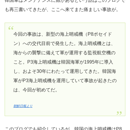
韓国軍はメンテナンスに難があるという話はこのブログで
も再三書いてきたが、ここへ来てまた痛ましい事故が。
今回の事故は、新型の海上哨戒機（P8ポセイド
ン）への交代目前で発生した。海上哨戒機とは、
海からの襲撃に備えて軍が運用する監視航空機の
こと。P3海上哨戒機は韓国海軍が1995年に導入
し、およそ30年にわたって運用してきた。韓国海
軍がP3海上哨戒機を運用していて事故が起きたの
は、今回が初めてだ。
朝鮮日報より
このブログでも紹介しているが、韓国の海上哨戒機はP8