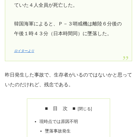
ていた４人全員が死亡した。
韓国海軍によると、Ｐ－３哨戒機は離陸６分後の
午後１時４３分（日本時間同）に墜落した。
ロイターより
昨日発生した事故で、生存者がいるのではないかと思って
いたのだけれど、残念である。
■ 目 次 ■
現時点では原因不明
墜落事故発生