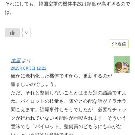
それにしても、韓国空軍の機体事故は頻度が高すぎるので
は。
0
返信
木霊
より:
2025年6月3日 12:21
確かに老朽化した機体ですから、更新するのが
望ましいのでしょう。
ただ、それと整備しないこととはまた別の議論ですよ
ね。パイロットの技量も、随分と心配な話がチラホラ
聞こえます。誤爆事件もそうでしたが、必要なチェッ
クが行われていない可能性が示唆されます。そういう
意味でも「パイロット、整備員のどちらにも非がな
い」という結論は危険ですね。