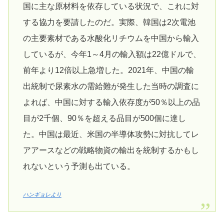
国に主な原材料を依存している状況で、これに対
する協力を要請したのだ。実際、韓国は2次電池
の主要素材である水酸化リチウムを中国から輸入
しているが、今年1～4月の輸入額は22億ドルで、
前年より12倍以上急増した。2021年、中国の輸
出統制で尿素水の需給難が発生した当時の調査に
よれば、中国に対する輸入依存度が50％以上の品
目が2千個、90％を超える品目が500個に達し
た。中国は最近、米国の半導体攻勢に対抗してレ
アアースなどの戦略物資の輸出を統制するかもし
れないという予測も出ている。
ハンギョレより