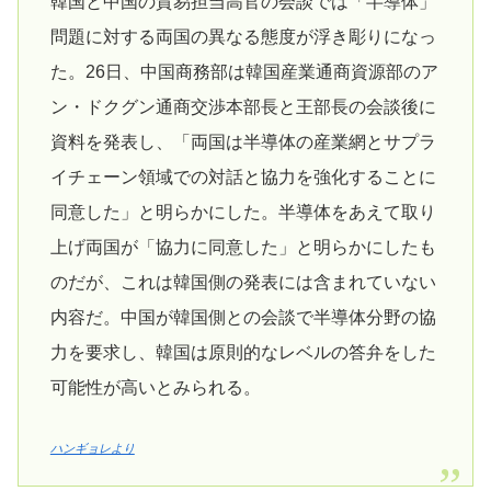
韓国と中国の貿易担当高官の会談では「半導体」
問題に対する両国の異なる態度が浮き彫りになっ
た。26日、中国商務部は韓国産業通商資源部のア
ン・ドクグン通商交渉本部長と王部長の会談後に
資料を発表し、「両国は半導体の産業網とサプラ
イチェーン領域での対話と協力を強化することに
同意した」と明らかにした。半導体をあえて取り
上げ両国が「協力に同意した」と明らかにしたも
のだが、これは韓国側の発表には含まれていない
内容だ。中国が韓国側との会談で半導体分野の協
力を要求し、韓国は原則的なレベルの答弁をした
可能性が高いとみられる。
ハンギョレより