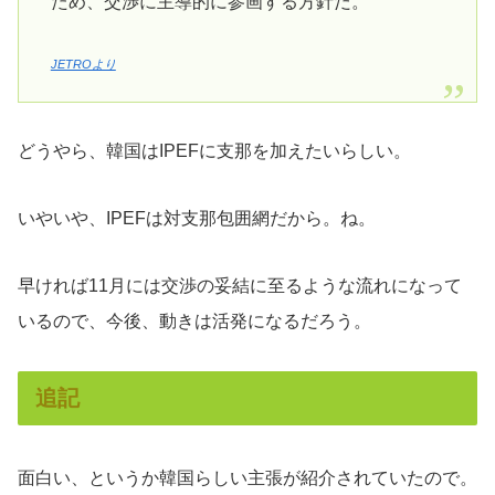
ため、交渉に主導的に参画する方針だ。
JETROより
どうやら、韓国はIPEFに支那を加えたいらしい。
いやいや、IPEFは対支那包囲網だから。ね。
早ければ11月には交渉の妥結に至るような流れになって
いるので、今後、動きは活発になるだろう。
追記
面白い、というか韓国らしい主張が紹介されていたので。