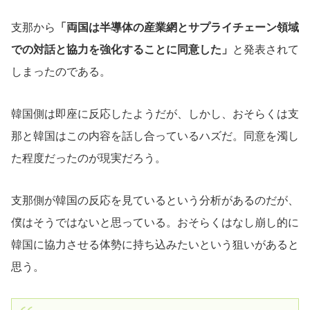
支那から
「両国は半導体の産業網とサプライチェーン領域
での対話と協力を強化することに同意した」
と発表されて
しまったのである。
韓国側は即座に反応したようだが、しかし、おそらくは支
那と韓国はこの内容を話し合っているハズだ。同意を濁し
た程度だったのが現実だろう。
支那側が韓国の反応を見ているという分析があるのだが、
僕はそうではないと思っている。おそらくはなし崩し的に
韓国に協力させる体勢に持ち込みたいという狙いがあると
思う。