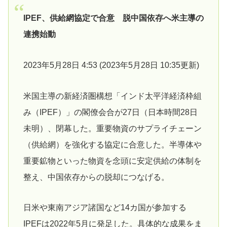
IPEF、供給網協定で合意 脱中国依存へ米主導の
連携始動
2023年5月28日 4:53 (2023年5月28日 10:35更新)
米国主導の新経済圏構想「インド太平洋経済枠組
み（IPEF）」の閣僚会合が27日（日本時間28日
未明）、閉幕した。重要物資のサプライチェーン
（供給網）を強化する協定に合意した。半導体や
重要鉱物といった物資を念頭に安定供給の体制を
整え、中国依存からの脱却につなげる。
日米や東南アジア諸国など14カ国が参加する
IPEFは2022年5月に発足した。具体的な成果をま