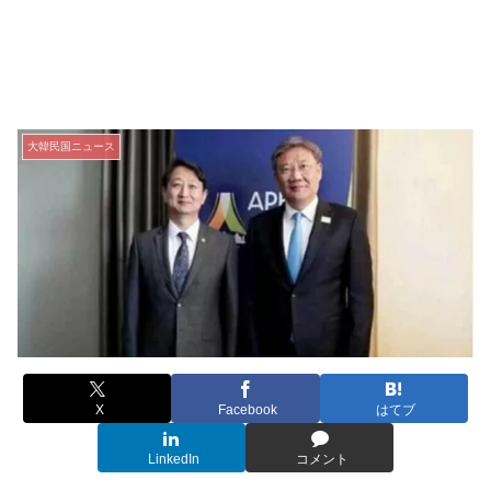
大韓民国ニュース
X
Facebook
はてブ
LinkedIn
コメント