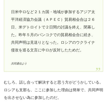
日米中ロなど２１カ国・地域が参加するアジア太
平洋経済協力会議（ＡＰＥＣ）貿易相会合は２６
日、米デトロイトで２日間の討議を終え、閉幕し
た。昨年５月のバンコクでの貿易相会合に続き、
共同声明は見送りとなった。ロシアのウクライナ
侵攻を巡る文言に中ロが反対したためだ。
共同通信より
むしろ、話し合って解決すると思う方がどうかしている。
ロシアも支那も、ここに参加した理由は簡単で、共同声明
を出させない為に参加したのだ。