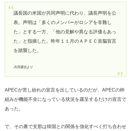
議長国の米国が共同声明に代わり、議長声明を公
表。声明は「多くのメンバーがロシアを非難し
た」とする一方、「他の見解や異なる評価もあっ
た」と指摘した。昨年１１月のＡＰＥＣ首脳宣言
を踏襲した。
共同通信より
APECが苦し紛れの宣言を出しているのだが、APECの枠
組みが機能不全になっている状況を露呈するだけの宣言で
あった。
で、その裏で支那は韓国との関係を強化すべく打ち合わせ