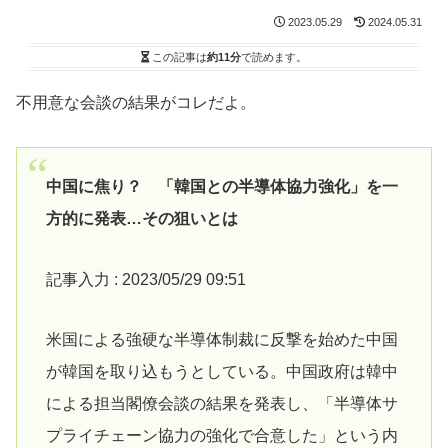
2023.05.29
2024.05.31
この記事は
約11分
で読めます。
不用意な会談の結果がコレだよ。
中国に焦り？ 「韓国との半導体協力強化」を一
方的に発表…その狙いとは
記事入力 : 2023/05/29 09:51
米国による強硬な半導体制裁に反撃を始めた中国
が韓国を取り込もうとしている。中国政府は韓中
による担当閣僚会談の結果を発表し、「半導体サ
プライチェーン協力の強化で合意した」という内