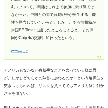
4」について、韓国はこれまで参加に乗り気では
なかった。中国との間で貿易戦争が発生する可能
性を懸念していたからだ。しかし、ある情報筋が
米国EE Timesに語ったところによると、その韓
国がChip 4の交渉に加わったという。
EE Timesより
アメリカもなかなか身勝手なことを言っている様に思う
が、しかしどちらかの陣営に加わるのか？という選択肢を
突きつけられれば、リスクを負ってでもアメリカ側に付か
ざるを得ない。
理由は色々あるのだが、一番大きな理由は民主主義陣営だ