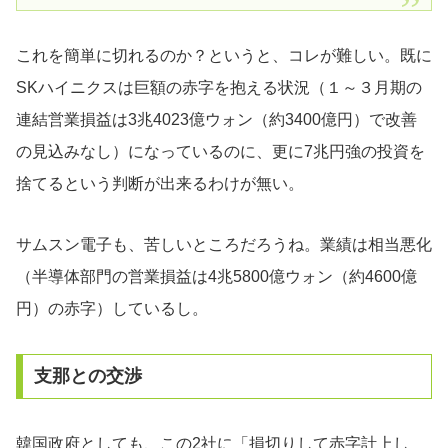
これを簡単に切れるのか？というと、コレが難しい。既に
SKハイニクスは巨額の赤字を抱える状況（１～３月期の
連結営業損益は3兆4023億ウォン（約3400億円）で改善
の見込みなし）になっているのに、更に7兆円強の投資を
捨てるという判断が出来るわけが無い。
サムスン電子も、苦しいところだろうね。業績は相当悪化
（半導体部門の営業損益は4兆5800億ウォン（約4600億
円）の赤字）しているし。
支那との交渉
韓国政府としても、この2社に「損切りして赤字計上し