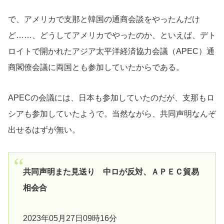
で、アメリカで支那と韓国の通商会談をやったんだけ
ど……、どうしてアメリカでやったのか、といえば、デト
ロイトで開かれたアジア太平洋経済協力会議（APEC）通
商閣僚会議に両国とも参加していたからである。
APECの会議には、日本も参加していたのだが、支那もロ
シアも参加していたようで。当然ながら、共同声明なんぞ
出せるはずが無い。
共同声明また見送り 中ロが反対、ＡＰＥＣ貿易
相会合
2023年05月27日09時16分