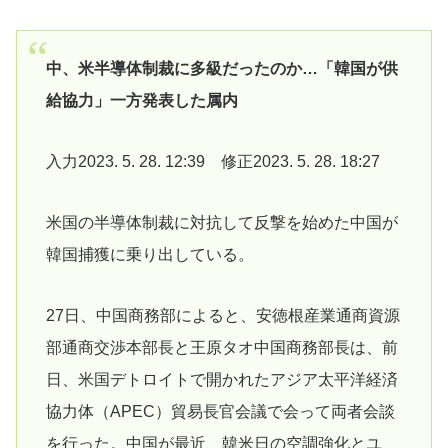
中、米半導体制裁に多級だったのか…「韓国が供
給協力」一方発表した属内
入力2023. 5. 28. 12:39 修正2023. 5. 28. 18:27
米国の半導体制裁に対抗して反撃を始めた中国が
韓国捕獲に乗り出している。
27日、中国商務部によると、安徳根産業通商資源
部通商交渉本部長と王原タオ中国商務部長は、前
日、米国デトロイトで開かれたアジア太平洋経済
協力体（APEC）貿易長官会議で会って両者会談
を行った。中国が最近、韓米日の空調強化とユ