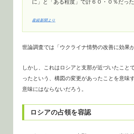
に」と「ある程度」で計６０・０％だっ
産経新聞より
世論調査では「ウクライナ情勢の改善に効果
しかし、これはロシアと支那が近づいたこと
ったという、構図の変更があったことを意味
意味にはならないだろう。
ロシアの占領を容認