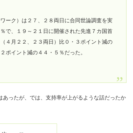
トワーク）は２７、２８両日に合同世論調査を実
４％で、１９～２１日に開催された先進７カ国首
査（４月２２、２３両日）比０・３ポイント減の
・２ポイント減の４４・５％だった。
はあったが、では、支持率が上がるような話だったか