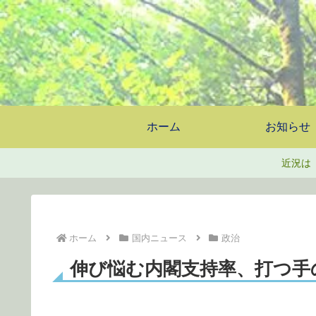
ホーム
お知らせ
近況は
ホーム
国内ニュース
政治
伸び悩む内閣支持率、打つ手