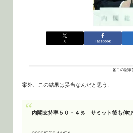
X
Facebook
この記事
案外、この結果は妥当なんだと思う。
内閣支持率５０・４％ サミット後も伸