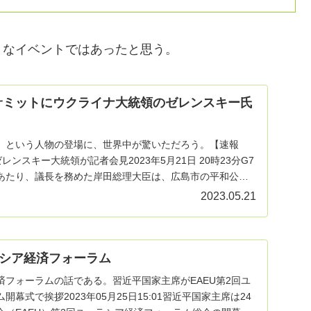
きなイベントではあったと思う。
サミットにウクライナ大統領のゼレンスキー氏
、という人物の登場に、世界中が驚いただろう。【速報
レンスキー大統領が記者会見2023年5月21日 20時23分G7
あたり、議長を務めた岸田総理大臣は、広島市の平和公園
2023.05.21
シア経済フォーラム
済フォーラムの話である。習近平国家主席がEAEU第2回ユ
幕式で挨拶2023年05月25日15:01習近平国家主席は24