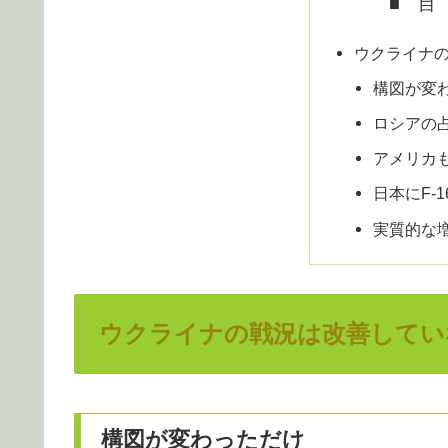
■ 目
ウクライナ
構図が変
ロシアの
アメリカ
日本にF-
実質的な
ウクライナの戦況は改善してい
構図が変わっただけ