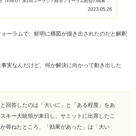
合（EAEU）第2回ユーラシア経済フォーラム総会の開幕式
2023.05.26
フォーラムで、鮮明に構図が描き出されたのだと解釈
は事実なんだけど、何か解決に向かって動き出した
」と回答したのは「大いに」と「ある程度」をあ
ンスキー大統領が来日し、サミットに出席したこ
たか尋ねたところ、「効果があった」は「大い