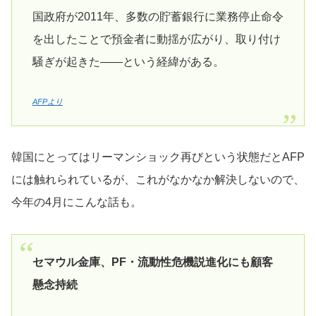
国政府が2011年、多数の貯蓄銀行に業務停止命令
を出したことで預金者に動揺が広がり、取り付け
騒ぎが起きた――という経緯がある。
AFPより
韓国にとってはリーマンショック再びという状態だとAFP
には触れられているが、これがなかなか解決しないので、
今年の4月にこんな話も。
セマウル金庫、PF・流動性危機説進化にも顧客
懸念持続