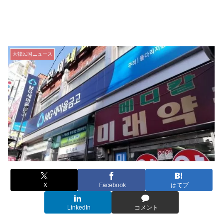
大韓民国ニュース
X
Facebook
はてブ
LinkedIn
コメント