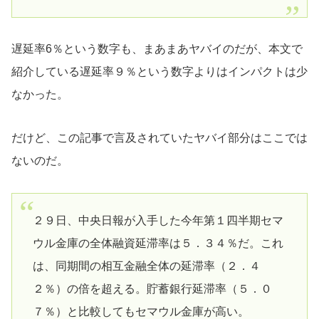
遅延率6％という数字も、まあまあヤバイのだが、本文で
紹介している遅延率９％という数字よりはインパクトは少
なかった。
だけど、この記事で言及されていたヤバイ部分はここでは
ないのだ。
２９日、中央日報が入手した今年第１四半期セマ
ウル金庫の全体融資延滞率は５．３４％だ。これ
は、同期間の相互金融全体の延滞率（２．４
２％）の倍を超える。貯蓄銀行延滞率（５．０
７％）と比較してもセマウル金庫が高い。