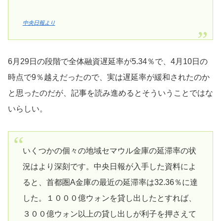
中央日報より
6月29日の段階で全体融資遅延率が5.34％で、4月10日の
時点で9％越えだったので、実は遅延率が緩和されたのか
と思ったのだが、記事を読み進めるとそういうことではな
いらしい。
いくつかの個々の地域セマウル金庫の延滞率の状
況はより深刻です。中央日報が入手した資料によ
ると、首都圏A金庫の最近の延滞率は32.36％に達
した。１０００億ウォンを貸し出したとすれば、
３００億ウォン以上の貸し出しが利子を押さえて