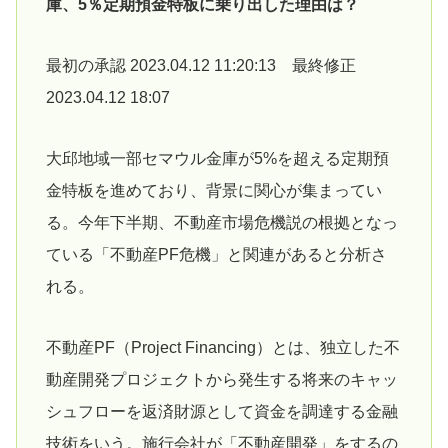
庫、5％定期預金特板に乗り出した理由は？
最初の承認 2023.04.12 11:20:13 最終修正
2023.04.12 18:07
大邱地域一部セマウル金庫が5%を超える定期預
金特板を進めており、背景に関心が集まってい
る。今年下半期、不動産市場危機説の根拠となっ
ている「不動産PF危機」と関連があると分析さ
れる。
不動産PF（Project Financing）とは、独立した不
動産開発プロジェクトから発生する将来のキャッ
シュフローを返済財源として資金を調達する金融
技術をいう。施行会社が「不動産開発」をするの