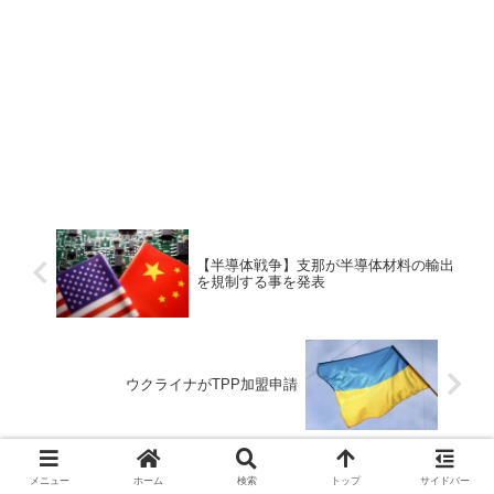
【半導体戦争】支那が半導体材料の輸出
を規制する事を発表
ウクライナがTPP加盟申請
メニュー
ホーム
検索
トップ
サイドバー