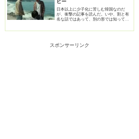
ビー
日本以上に少子化に苦しむ韓国なのだ
が、衝撃の記事を読んだ。いや、割と有
名な話ではあって、別の形では知ってた
んだけど。出生率０.78 韓国の少子化対
策はなぜ失敗し...
スポンサーリンク