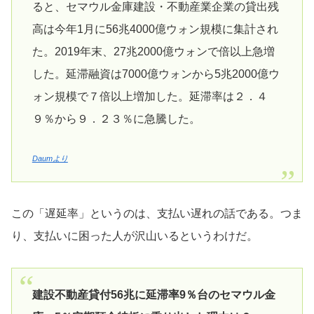
ると、セマウル金庫建設・不動産業企業の貸出残
高は今年1月に56兆4000億ウォン規模に集計され
た。2019年末、27兆2000億ウォンで倍以上急増
した。延滞融資は7000億ウォンから5兆2000億ウ
ォン規模で７倍以上増加した。延滞率は２．４
９％から９．２３％に急騰した。
Daumより
この「遅延率」というのは、支払い遅れの話である。つま
り、支払いに困った人が沢山いるというわけだ。
建設不動産貸付56兆に延滞率9％台のセマウル金