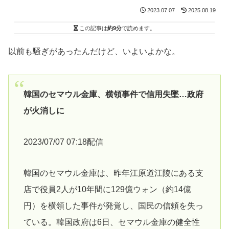
2023.07.07
2025.08.19
この記事は
約9分
で読めます。
以前も騒ぎがあったんだけど、いよいよかな。
韓国のセマウル金庫、横領事件で信用失墜…政府
が火消しに
2023/07/07 07:18配信
韓国のセマウル金庫は、昨年江原道江陵にある支
店で役員2人が10年間に129億ウォン（約14億
円）を横領した事件が発覚し、国民の信頼を失っ
ている。韓国政府は6日、セマウル金庫の健全性