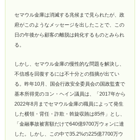
セマウル金庫は消滅する兆候まで見られたが、政
府がこのようなメッセージを出したことで、この
日の午後から顧客の離脱は鈍化するものとみられ
る。
しかし、セマウル金庫の慢性的な問題を解決し、
不信感を回復するには不十分との指摘が出てい
る。昨年10月、国会行政安全委員会の国政監査で
基本所得党のヨン・ヘイン議員は、「2017年から
2022年8月までセマウル金庫の職員によって発生
した横領・背任・詐欺・斡旋収賄は85件」とし、
「金融事故被害額だけで640億9700万ウォンに達
した。しかし、この中で35.2%の225億7700万ウ