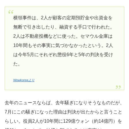
横領事件は、2人が顧客の定期預貯金や出資金を
無断で引き出したり、融資する手口で行われた。
2人は不動産投機などに使った。セマウル金庫は
10年間もその事実に気づかなかったという。2人
は今年5月にそれぞれ懲役6年と5年の判決を受け
た。
Wowkoreaより
去年のニュースならば、去年騒ぎになりそうなものだが、
7月にこの騒ぎになった理由は判決が出たからと言うこと
らしい。役員2人が10年間に129億ウォン（約14億円）を