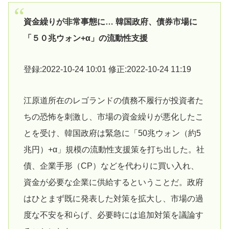
資金繰りが非常事態に… 韓国政府、債券市場に
「５０兆ウォン+α」の流動性支援
登録:2022-10-24 10:01 修正:2022-10-24 11:19
江原道所在のレゴランドの債務不履行が投資者た
ちの恐怖を刺激し、市場の資金繰りが悪化したこ
とを受け、韓国政府は緊急に「50兆ウォン（約5
兆円）+α」規模の流動性支援策を打ち出した。社
債、企業手形（CP）などを代わりに買い入れ、
資金が必要な企業に供給するということだ。政府
はひとまず既に発表した対策を拡大し、市場の過
度な不安を和らげ、必要時には追加対策を議論す