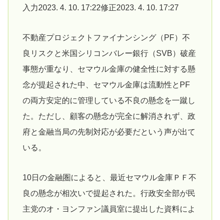
入力2023. 4. 10. 17:22修正2023. 4. 10. 17:27
不動産プロジェクトファイナンシング（PF）不
良リスクと米国シリコンバレー銀行（SVB）破産
事態が重なり、セマウル金庫の健全性に対する懸
念が提起された中、セマウル金庫は流動性とPF
の両方安定的に管理している不良の懸念を一蹴し
た。ただし、顧客の懸念が完全に解消されず、政
府と金融当局の先制対応が必要だという声が出て
いる。
10日の金融圏によると、最近セマウル金庫ＰＦ不
良の懸念が相次いで提起された。行政安全部が民
主党のオ・ヨンファン議員室に提出した資料によ