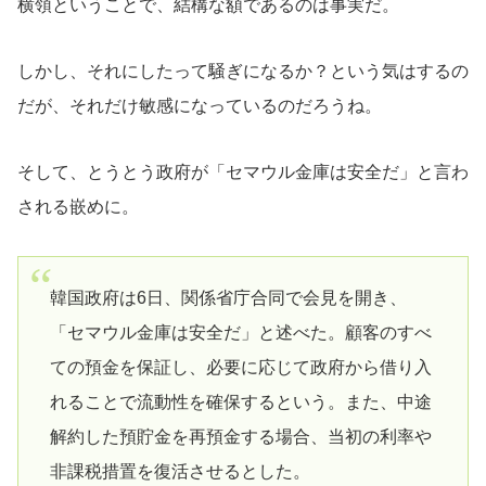
横領ということで、結構な額であるのは事実だ。
しかし、それにしたって騒ぎになるか？という気はするの
だが、それだけ敏感になっているのだろうね。
そして、とうとう政府が「セマウル金庫は安全だ」と言わ
される嵌めに。
韓国政府は6日、関係省庁合同で会見を開き、
「セマウル金庫は安全だ」と述べた。顧客のすべ
ての預金を保証し、必要に応じて政府から借り入
れることで流動性を確保するという。また、中途
解約した預貯金を再預金する場合、当初の利率や
非課税措置を復活させるとした。