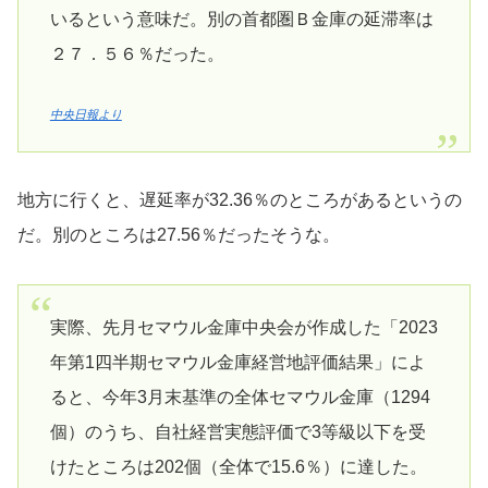
いるという意味だ。別の首都圏Ｂ金庫の延滞率は
２７．５６％だった。
中央日報より
地方に行くと、遅延率が32.36％のところがあるというの
だ。別のところは27.56％だったそうな。
実際、先月セマウル金庫中央会が作成した「2023
年第1四半期セマウル金庫経営地評価結果」によ
ると、今年3月末基準の全体セマウル金庫（1294
個）のうち、自社経営実態評価で3等級以下を受
けたところは202個（全体で15.6％）に達した。