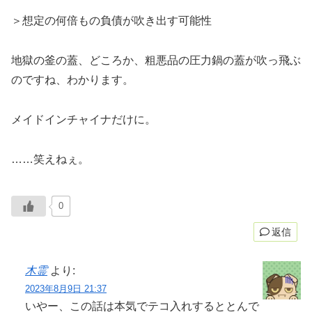
＞想定の何倍もの負債が吹き出す可能性
地獄の釜の蓋、どころか、粗悪品の圧力鍋の蓋が吹っ飛ぶ
のですね、わかります。
メイドインチャイナだけに。
……笑えねぇ。
0
返信
木霊
より:
2023年8月9日 21:37
いやー、この話は本気でテコ入れするととんで