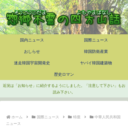
国内ニュース
国際ニュース
おしらせ
韓国防衛産業
迷走韓国宇宙開発史
ヤバイ韓国建築物
歴史ロマン
近況は「お知らせ」に紹介するようにしました。「注意して下さい」もお
読み下さい。
ホーム
国際ニュース
特亜
中華人民共和国
ニュース