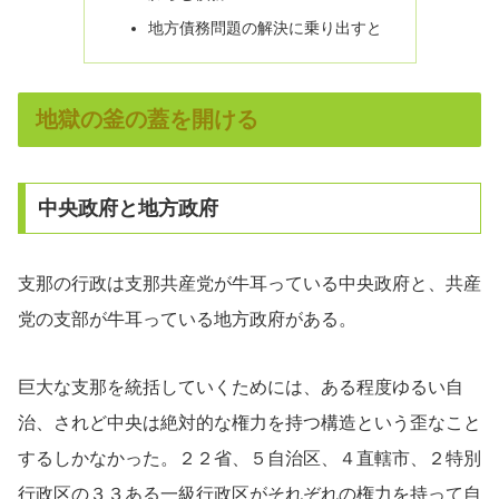
地方債務問題の解決に乗り出すと
地獄の釜の蓋を開ける
中央政府と地方政府
支那の行政は支那共産党が牛耳っている中央政府と、共産
党の支部が牛耳っている地方政府がある。
巨大な支那を統括していくためには、ある程度ゆるい自
治、されど中央は絶対的な権力を持つ構造という歪なこと
するしかなかった。２２省、５自治区、４直轄市、２特別
行政区の３３ある一級行政区がそれぞれの権力を持って自