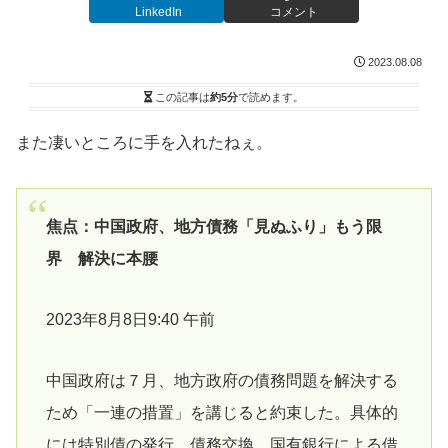
LinkedIn
コメント
2023.08.08
この記事は
約5分
で読めます。
また凄いところに手を入れたねぇ。
焦点：中国政府、地方債務「見ぬふり」もう限
界 解決に本腰
2023年8月8日9:40 午前
中国政府は７月、地方政府の債務問題を解決する
ため「一連の措置」を講じると約束した。具体的
には特別債の発行、債務交換、国有銀行による借