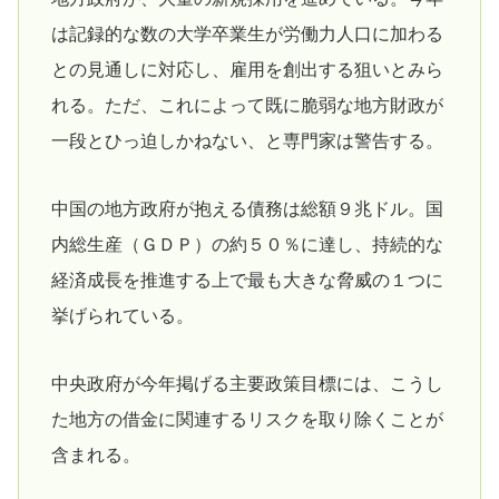
は記録的な数の大学卒業生が労働力人口に加わる
との見通しに対応し、雇用を創出する狙いとみら
れる。ただ、これによって既に脆弱な地方財政が
一段とひっ迫しかねない、と専門家は警告する。
中国の地方政府が抱える債務は総額９兆ドル。国
内総生産（ＧＤＰ）の約５０％に達し、持続的な
経済成長を推進する上で最も大きな脅威の１つに
挙げられている。
中央政府が今年掲げる主要政策目標には、こうし
た地方の借金に関連するリスクを取り除くことが
含まれる。