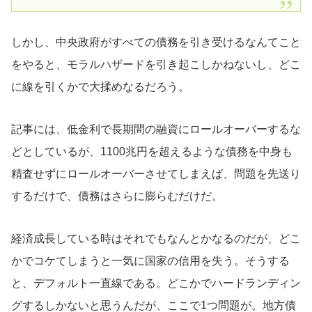
しかし、中央政府がすべての債務を引き受けるなんてこと
をやると、モラルハザードを引き起こしかねないし、どこ
に線を引くかで大揉めなるだろう。
記事には、低金利で長期間の融資にロールオーバーするな
どとしているが、1100兆円を超えるような債務を中身も
精査せずにロールオーバーさせてしまえば、問題を先送り
するだけで、債務はさらに膨らむだけだ。
経済成長している時はそれでもなんとかなるのだが、どこ
かでコケてしまうと一気に国家の信用を失う。そうする
と、デフォルト一直線である。どこかでハードランディン
グするしかないと思うんだが、ここで1つ問題が。地方債