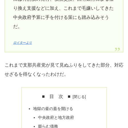
り換え支援などに加え、これまで毛嫌いしてきた
中央政府予算に手を付ける策にも踏み込みそう
だ。
ロイターより
これまで支那共産党が見て見ぬふりをしてきた部分、対応
せざるを得なくなったわけだ。
■ 目 次 ■
地獄の釜の蓋を開ける
中央政府と地方政府
膨らむ債務