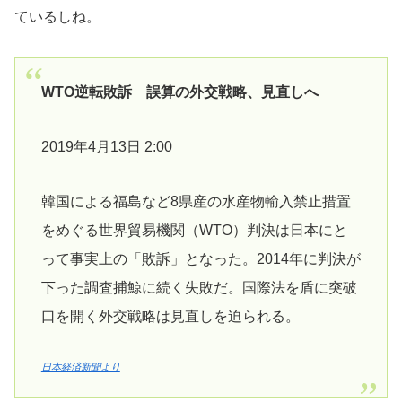
ているしね。
WTO逆転敗訴 誤算の外交戦略、見直しへ
2019年4月13日 2:00
韓国による福島など8県産の水産物輸入禁止措置
をめぐる世界貿易機関（WTO）判決は日本にと
って事実上の「敗訴」となった。2014年に判決が
下った調査捕鯨に続く失敗だ。国際法を盾に突破
口を開く外交戦略は見直しを迫られる。
日本経済新聞より