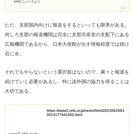
NHKニュースより
ただ、支那国内向けに報道をするといっても限界がある。
何しろ支那の報道機関は完全に支那共産党の支配下にある
広報機関であるから、日本大使館が出す情報程度では焼け
石に水。
それでもやらないという選択肢はないので、粛々と報道を
続けていく必要があるし、特に諸外国の協力を得ることは
大切である。
https://www3.nhk.or.jp/news/html/20230829/k1
0014177941000.html
www3.nhk.or.jp