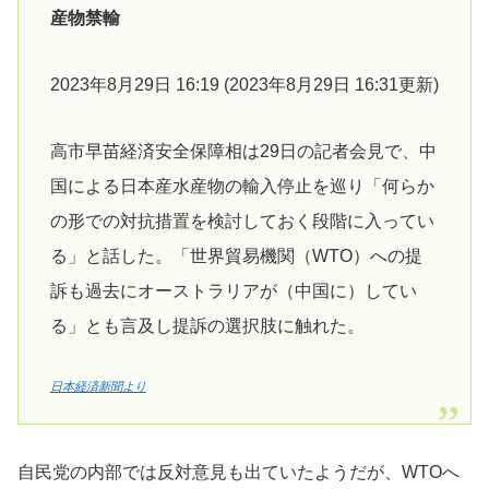
産物禁輸
2023年8月29日 16:19 (2023年8月29日 16:31更新)
高市早苗経済安全保障相は29日の記者会見で、中
国による日本産水産物の輸入停止を巡り「何らか
の形での対抗措置を検討しておく段階に入ってい
る」と話した。「世界貿易機関（WTO）への提
訴も過去にオーストラリアが（中国に）してい
る」とも言及し提訴の選択肢に触れた。
日本経済新聞より
自民党の内部では反対意見も出ていたようだが、WTOへ