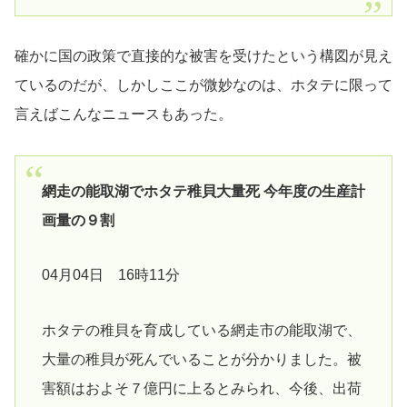
確かに国の政策で直接的な被害を受けたという構図が見え
ているのだが、しかしここが微妙なのは、ホタテに限って
言えばこんなニュースもあった。
網走の能取湖でホタテ稚貝大量死 今年度の生産計
画量の９割
04月04日 16時11分
ホタテの稚貝を育成している網走市の能取湖で、
大量の稚貝が死んでいることが分かりました。被
害額はおよそ７億円に上るとみられ、今後、出荷