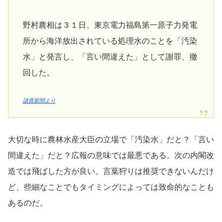
野村農相は３１日、東京電力福島第一原子力発電
所から海洋放出されている処理水のことを「汚染
水」と発言し、「言い間違えた」として謝罪、撤
回した。
讀賣新聞より
大切な時に農林水産大臣の立場で「汚染水」だと？「言い
間違えた」だと？広報の意味では最悪である。次の内閣改
造では飛ばした方が良い。言葉狩りは推奨できないんだけ
ど、些細なことでもタイミングによっては致命的なことも
あるのだ。