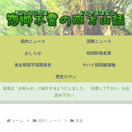
国内ニュース
国際ニュース
おしらせ
韓国防衛産業
迷走韓国宇宙開発史
ヤバイ韓国建築物
歴史ロマン
近況は「お知らせ」に紹介するようにしました。「注意して下さい」もお
読み下さい。
ホーム
国内ニュース
報道