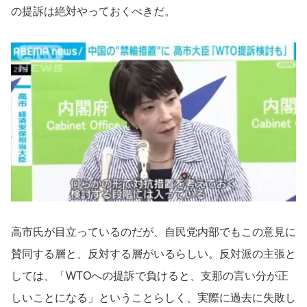
の提訴は絶対やっておくべきだ。
高市氏が目立っているのだが、自民党内部でもこの意見に
賛同する層と、反対する層がいるらしい。反対派の主張と
しては、「WTOへの提訴で負けると、支那の言い分が正
しいことになる」ということらしく、実際に過去に失敗し