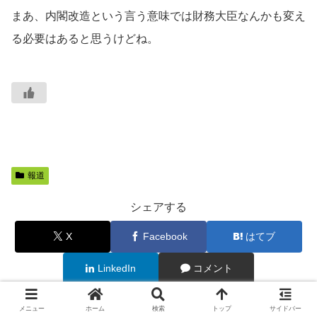
まあ、内閣改造という言う意味では財務大臣なんかも変え
る必要はあると思うけどね。
報道
シェアする
X
Facebook
はてブ
LinkedIn
コメント
メニュー
ホーム
検索
トップ
サイドバー
木霊をフォローする