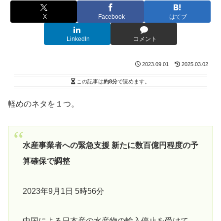
X
Facebook
はてブ
LinkedIn
コメント
2023.09.01
2025.03.02
この記事は
約8分
で読めます。
軽めのネタを１つ。
水産事業者への緊急支援 新たに数百億円程度の予
算確保で調整
2023年9月1日 5時56分
中国による日本産の水産物の輸入停止を受けて、