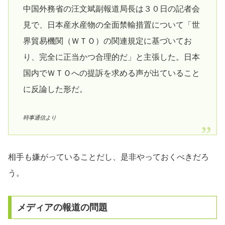
中国外務省の汪文斌副報道局長は３０日の記者会
見で、日本産水産物の全面禁輸措置について「世
界貿易機関（ＷＴＯ）の関連規定に基づいてお
り、完全に正当かつ合理的だ」と主張した。日本
国内でＷＴＯへの提訴を求める声が出ていること
に反論した形だ。
時事通信より
相手も嫌がっていることだし、是非やっておくべきだろ
う。
メディアの報道の問題