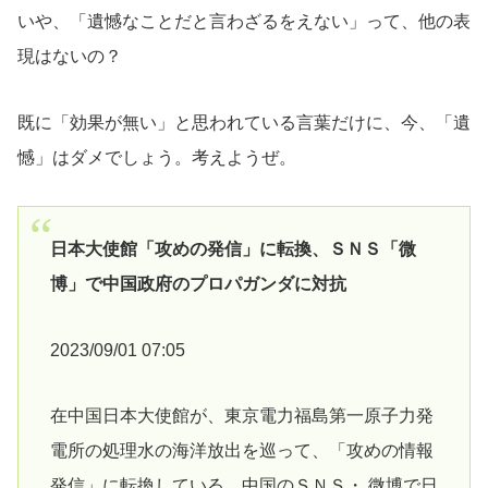
いや、「遺憾なことだと言わざるをえない」って、他の表
現はないの？
既に「効果が無い」と思われている言葉だけに、今、「遺
憾」はダメでしょう。考えようぜ。
日本大使館「攻めの発信」に転換、ＳＮＳ「微
博」で中国政府のプロパガンダに対抗
2023/09/01 07:05
在中国日本大使館が、東京電力福島第一原子力発
電所の処理水の海洋放出を巡って、「攻めの情報
発信」に転換している。中国のＳＮＳ・ 微博で日