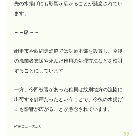
先の水揚げにも影響が広がることが懸念されてい
ます。
～～略～～
網走市や西網走漁協では対策本部を設置し、今後
の漁業者支援や死んだ稚貝の処理方法などを検討
することにしています。
一方、今回被害があった稚貝は紋別地方の漁協に
出荷する計画だったということで、今後の水揚げ
にも影響が広がることが懸念されています。
NHKニュースより