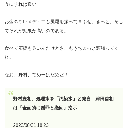
うにすれば良い。
お金のないメディアも尻尾を振って喜ぶぜ、きっと。そし
てそれが効果が高いのである。
食べて応援も良いんだけどさ、もうちょっと頑張ってく
れ。
なお、野村、てめーはだめだ！
野村農相、処理水を「汚染水」と発言…岸田首相
は「全面的に謝罪と撤回」指示
2023/08/31 18:23