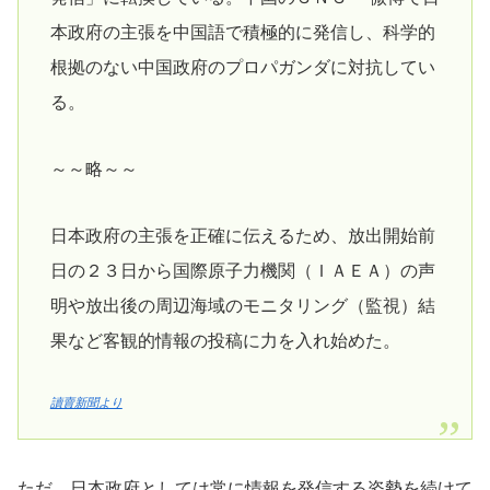
本政府の主張を中国語で積極的に発信し、科学的
根拠のない中国政府のプロパガンダに対抗してい
る。
～～略～～
日本政府の主張を正確に伝えるため、放出開始前
日の２３日から国際原子力機関（ＩＡＥＡ）の声
明や放出後の周辺海域のモニタリング（監視）結
果など客観的情報の投稿に力を入れ始めた。
讀賣新聞より
ただ、日本政府としては常に情報を発信する姿勢を続けて