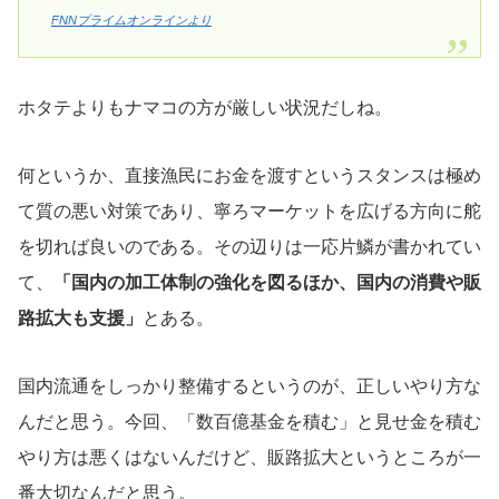
FNNプライムオンラインより
ホタテよりもナマコの方が厳しい状況だしね。
何というか、直接漁民にお金を渡すというスタンスは極め
て質の悪い対策であり、寧ろマーケットを広げる方向に舵
を切れば良いのである。その辺りは一応片鱗が書かれてい
て、
「国内の加工体制の強化を図るほか、国内の消費や販
路拡大も支援」
とある。
国内流通をしっかり整備するというのが、正しいやり方な
んだと思う。今回、「数百億基金を積む」と見せ金を積む
やり方は悪くはないんだけど、販路拡大というところが一
番大切なんだと思う。