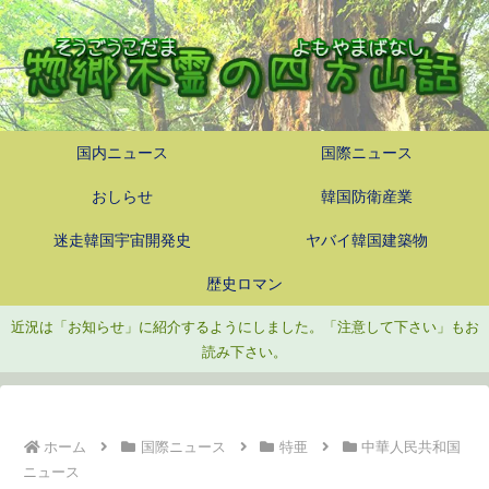
国内ニュース
国際ニュース
おしらせ
韓国防衛産業
迷走韓国宇宙開発史
ヤバイ韓国建築物
歴史ロマン
近況は「お知らせ」に紹介するようにしました。「注意して下さい」もお
読み下さい。
ホーム
国際ニュース
特亜
中華人民共和国
ニュース