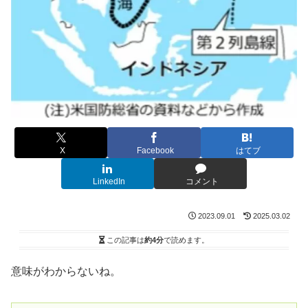
X
Facebook
はてブ
LinkedIn
コメント
2023.09.01
2025.03.02
この記事は
約4分
で読めます。
意味がわからないね。