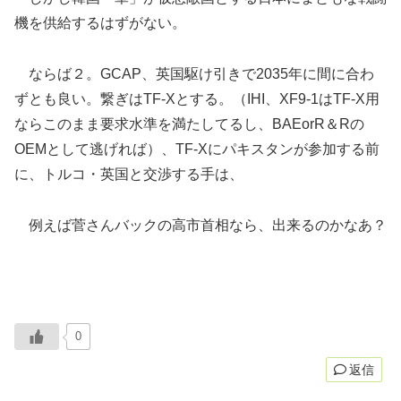
機を供給するはずがない。
ならば２。GCAP、英国駆け引きで2035年に間に合わ
ずとも良い。繋ぎはTF-Xとする。（IHI、XF9-1はTF-X用
ならこのまま要求水準を満たしてるし、BAEorR＆Rの
OEMとして逃げれば）、TF-Xにパキスタンが参加する前
に、トルコ・英国と交渉する手は、
例えば菅さんバックの高市首相なら、出来るのかなあ？
0
返信