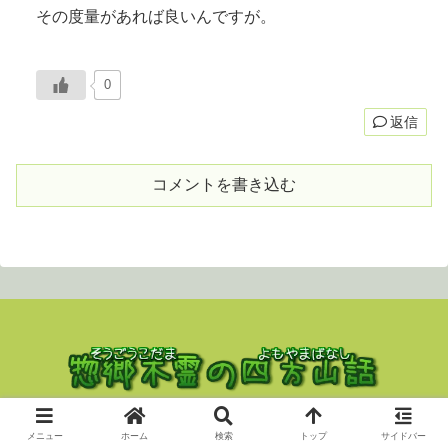
その度量があれば良いんですが。
0
返信
コメントを書き込む
Copyright © 2023 nekodama All Rights Reserved.
メニュー
ホーム
検索
トップ
サイドバー