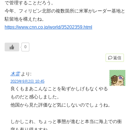
で管理することだろう。
今年、フィリピン北部の複数箇所に米軍がレーダー基地と
駐留地を構えたね。
https://www.cnn.co.jp/world/35202359.html
0
返信
木霊
より:
2023年9月2日 10:45
良くもまあこんなことを恥ずかしげもなくやる
ものだと感心しました。
他国から見た評価など気にしないのでしょうね。
しかしこれ、ちょっと事態が進むと本当に海上での衝
突も有り得ますね。