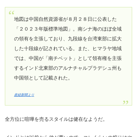
地図は中国自然資源省が８月２８日に公表した
「２０２３年版標準地図」。南シナ海のほぼ全域
の領有を主張しており、九段線を台湾東部に拡大
した十段線が記されている。また、ヒマラヤ地域
では、中国が「南チベット」として領有権を主張
するインド北東部のアルナチャルプラデシュ州も
中国領として記載された。
産経新聞より
全方位に喧嘩を売るスタイルは健在なようだ。