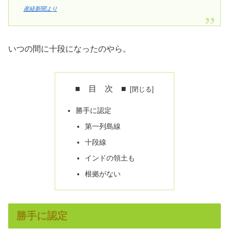
産経新聞より
いつの間に十段になったのやら。
■ 目 次 ■
勝手に認定
第一列島線
十段線
インドの領土も
根拠がない
勝手に認定