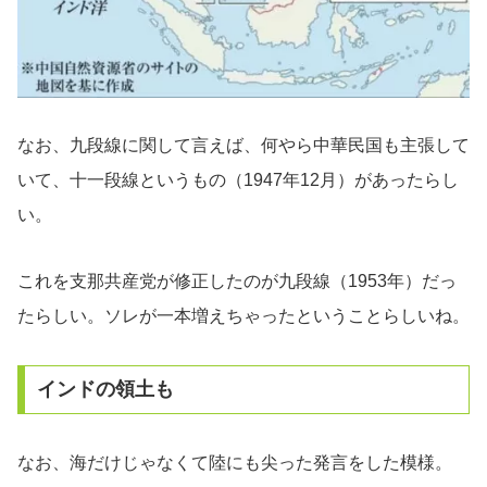
なお、九段線に関して言えば、何やら中華民国も主張して
いて、十一段線というもの（1947年12月）があったらし
い。
これを支那共産党が修正したのが九段線（1953年）だっ
たらしい。ソレが一本増えちゃったということらしいね。
インドの領土も
なお、海だけじゃなくて陸にも尖った発言をした模様。