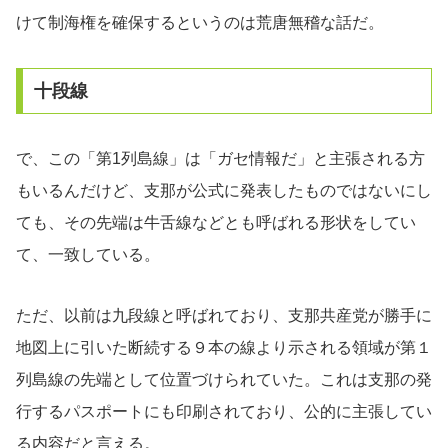
けて制海権を確保するというのは荒唐無稽な話だ。
十段線
で、この「第1列島線」は「ガセ情報だ」と主張される方
もいるんだけど、支那が公式に発表したものではないにし
ても、その先端は牛舌線などとも呼ばれる形状をしてい
て、一致している。
ただ、以前は九段線と呼ばれており、支那共産党が勝手に
地図上に引いた断続する９本の線より示される領域が第１
列島線の先端として位置づけられていた。これは支那の発
行するパスポートにも印刷されており、公的に主張してい
る内容だと言える。