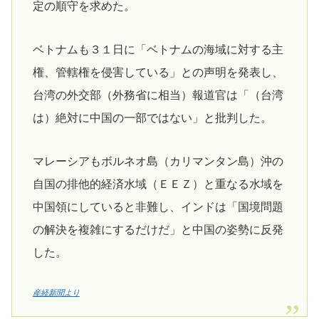
定の順守を求めた。
ベトナムも３１日に「ベトナムの海域に対する主
権、管轄権を侵害している」との声明を発表し、
台湾の外交部（外務省に相当）報道官は「（台湾
は）絶対に中国の一部ではない」と批判した。
マレーシアもボルネオ島（カリマンタン島）沖の
自国の排他的経済水域（ＥＥＺ）と重なる水域を
中国領にしていると非難し、インドは「国境問題
の解決を複雑にするだけだ」と中国の姿勢に反発
した。
産経新聞より