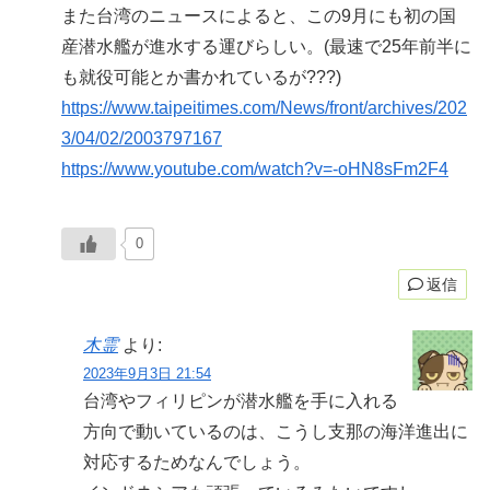
また台湾のニュースによると、この9月にも初の国
産潜水艦が進水する運びらしい。(最速で25年前半に
も就役可能とか書かれているが???)
https://www.taipeitimes.com/News/front/archives/202
3/04/02/2003797167
https://www.youtube.com/watch?v=-oHN8sFm2F4
0
返信
木霊
より:
2023年9月3日 21:54
台湾やフィリピンが潜水艦を手に入れる
方向で動いているのは、こうし支那の海洋進出に
対応するためなんでしょう。