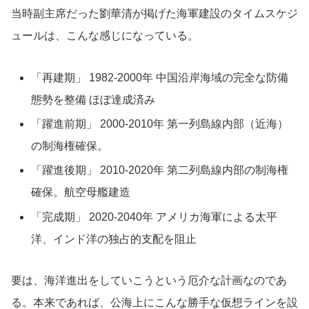
当時副主席だった劉華清が掲げた海軍建設のタイムスケジ
ュールは、こんな感じになっている。
「再建期」 1982-2000年 中国沿岸海域の完全な防備
態勢を整備 ほぼ達成済み
「躍進前期」 2000-2010年 第一列島線内部（近海）
の制海権確保。
「躍進後期」 2010-2020年 第二列島線内部の制海権
確保。航空母艦建造
「完成期」 2020-2040年 アメリカ海軍による太平
洋、インド洋の独占的支配を阻止
要は、海洋進出をしていこうという厄介な計画なのであ
る。本来であれば、公海上にこんな勝手な仮想ラインを設