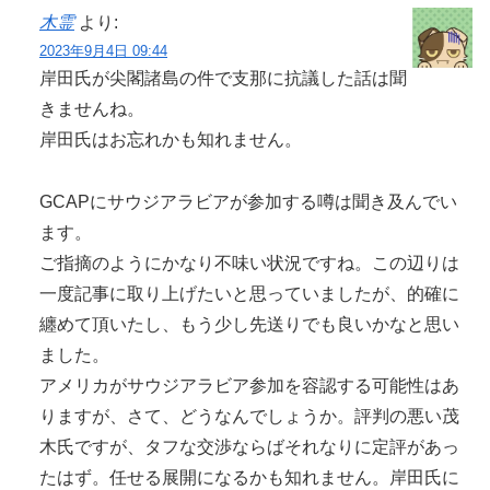
木霊
より:
2023年9月4日 09:44
岸田氏が尖閣諸島の件で支那に抗議した話は聞
きませんね。
岸田氏はお忘れかも知れません。
GCAPにサウジアラビアが参加する噂は聞き及んでい
ます。
ご指摘のようにかなり不味い状況ですね。この辺りは
一度記事に取り上げたいと思っていましたが、的確に
纏めて頂いたし、もう少し先送りでも良いかなと思い
ました。
アメリカがサウジアラビア参加を容認する可能性はあ
りますが、さて、どうなんでしょうか。評判の悪い茂
木氏ですが、タフな交渉ならばそれなりに定評があっ
たはず。任せる展開になるかも知れません。岸田氏に