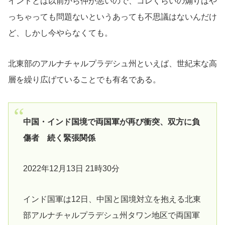
インドとは以前から仲が悪いので、コレくらいの煽りはや
っちゃっても問題ないというあっても不思議はないんだけ
ど、しかし今やらなくても。
北東部のアルナチャルプラデシュ州といえば、世紀末な高
層を繰り広げていることでも有名である。
中国・インド国境で両国軍が再び衝突、双方に負
傷者 続く緊張関係
2022年12月13日 21時30分
インド国軍は12日、中国と国境対立を抱える北東
部アルナチャルプラデシュ州タワン地区で両国軍