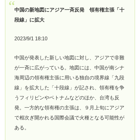
中国の新地図にアジア一斉反発 領有権主張「十
段線」に拡大
2023/9/1 18:10
中国が発表した新しい地図に対し、アジアで非難
が一斉に広がっている。地図には、中国が南シナ
海周辺の領有権主張に用いる独自の境界線「九段
線」を拡大した「十段線」が記され、領有権を争
うフィリピンやベトナムなどのほか、台湾も反
発。一方的な領有権の主張は、９月上旬にアジア
で相次ぎ開かれる国際会議で火種となる可能性が
ある。