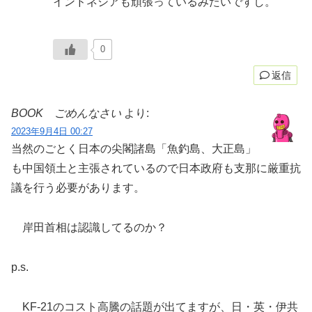
インドネシアも頑張っているみたいですし。
0
返信
BOOK ごめんなさい
より:
2023年9月4日 00:27
当然のごとく日本の尖閣諸島「魚釣島、大正島」
も中国領土と主張されているので日本政府も支那に厳重抗
議を行う必要があります。
岸田首相は認識してるのか？
p.s.
KF-21のコスト高騰の話題が出てますが、日・英・伊共