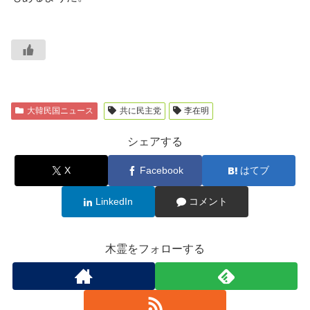
大韓民国ニュース
共に民主党
李在明
シェアする
X
Facebook
はてブ
LinkedIn
コメント
木霊をフォローする