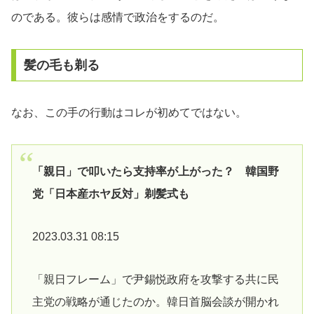
のである。彼らは感情で政治をするのだ。
髪の毛も剃る
なお、この手の行動はコレが初めてではない。
「親日」で叩いたら支持率が上がった？ 韓国野
党「日本産ホヤ反対」剃髪式も
2023.03.31 08:15
「親日フレーム」で尹錫悦政府を攻撃する共に民
主党の戦略が通じたのか。韓日首脳会談が開かれ