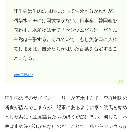
狂牛病は牛肉の国籍によって生死が分かれたが、
汚染水デモには国境線がない。日本産、韓国産を
問わず、水産物は全て「セシウムだらけ」だと民
主党は主張する。それでいて、もし魚を口に入れ
てしまえば、自分たちが吐いた言葉を否定するこ
とになる。
朝鮮日報より
狂牛病の時のサイドストーリーがアホすぎて、李在明氏の
断食が霞んでしまうが、記事にあるように李在明氏を始め
とした共に民主党議員たちのほうが筋は悪い。何しろ、本
件は止め時が分からないのだ。これで、魚からセシウムが