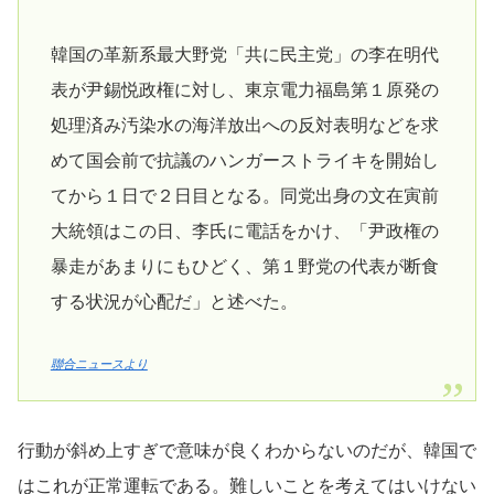
韓国の革新系最大野党「共に民主党」の李在明代
表が尹錫悦政権に対し、東京電力福島第１原発の
処理済み汚染水の海洋放出への反対表明などを求
めて国会前で抗議のハンガーストライキを開始し
てから１日で２日目となる。同党出身の文在寅前
大統領はこの日、李氏に電話をかけ、「尹政権の
暴走があまりにもひどく、第１野党の代表が断食
する状況が心配だ」と述べた。
聯合ニュースより
行動が斜め上すぎで意味が良くわからないのだが、韓国で
はこれが正常運転である。難しいことを考えてはいけない