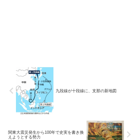
九段線が十段線に、支那の新地図
関東大震災発生から100年で史実を書き換
えようとする勢力