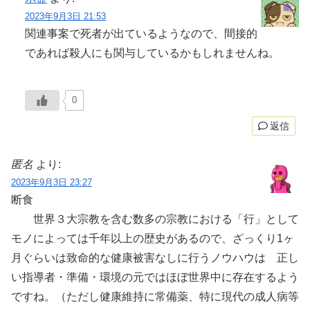
2023年9月3日 21:53
関連事案で死者が出ているようなので、間接的
であれば殺人にも関与しているかもしれませんね。
0
返信
匿名
より:
2023年9月3日 23:27
断食
世界３大宗教を含む数多の宗教における「行」として
モノによっては千年以上の歴史があるので、ざっくり1ヶ
月ぐらいは致命的な健康被害なしに行うノウハウは 正し
い指導者・準備・環境の元ではほぼ世界中に存在するよう
ですね。（ただし健康維持に常備薬、特に現代の成人病等