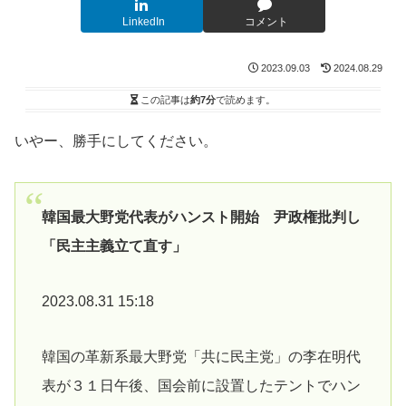
LinkedIn
コメント
2023.09.03
2024.08.29
この記事は
約7分
で読めます。
いやー、勝手にしてください。
韓国最大野党代表がハンスト開始 尹政権批判し
「民主主義立て直す」
2023.08.31 15:18
韓国の革新系最大野党「共に民主党」の李在明代
表が３１日午後、国会前に設置したテントでハン