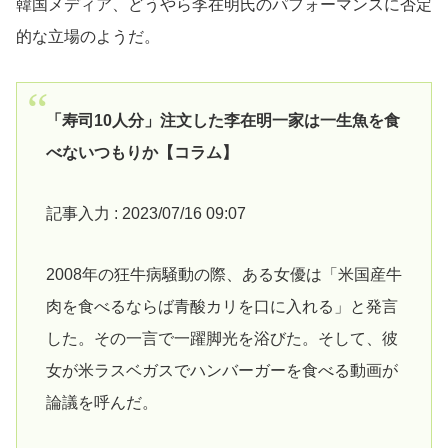
韓国メディア、どうやら李在明氏のパフォーマンスに否定
的な立場のようだ。
「寿司10人分」注文した李在明一家は一生魚を食
べないつもりか【コラム】
記事入力 : 2023/07/16 09:07
2008年の狂牛病騒動の際、ある女優は「米国産牛
肉を食べるならば青酸カリを口に入れる」と発言
した。その一言で一躍脚光を浴びた。そして、彼
女が米ラスベガスでハンバーガーを食べる動画が
論議を呼んだ。