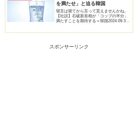
を満たせ」と迫る韓国
寝言は寝てから言って貰えませんかね。
【社説】石破新首相が「コップの半分」
満たすことを期待する＝韓国2024.09.30
11:50自民党の新総裁に石破茂元幹事長...
スポンサーリンク