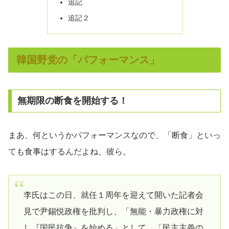
追記
追記２
韓国野党の「パフォーマンス」
無期限の断食を開始する！
まあ、何というかパフォーマンスなので、「断食」といっ
ても食事はするんだよね、彼ら。
李氏はこの日、就任１周年を迎えて開いた記者会
見で尹錫悦政権を批判し、「無能・暴力政権に対
し『国民抗争』を始める」として、「民主主義の