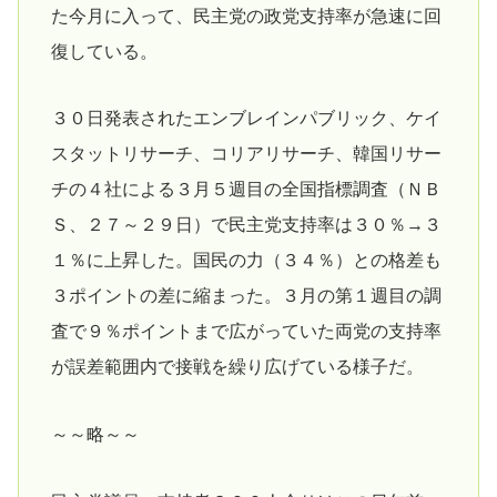
た今月に入って、民主党の政党支持率が急速に回
復している。
３０日発表されたエンブレインパブリック、ケイ
スタットリサーチ、コリアリサーチ、韓国リサー
チの４社による３月５週目の全国指標調査（ＮＢ
Ｓ、２７～２９日）で民主党支持率は３０％→３
１％に上昇した。国民の力（３４％）との格差も
３ポイントの差に縮まった。３月の第１週目の調
査で９％ポイントまで広がっていた両党の支持率
が誤差範囲内で接戦を繰り広げている様子だ。
～～略～～