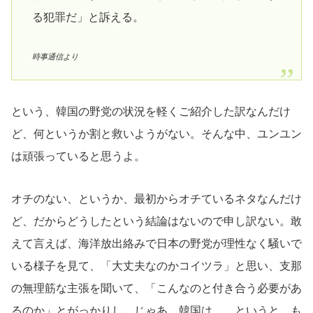
る犯罪だ」と訴える。
時事通信より
という、韓国の野党の状況を軽くご紹介した訳なんだけ
ど、何というか割と救いようがない。そんな中、ユンユン
は頑張っていると思うよ。
オチのない、というか、最初からオチているネタなんだけ
ど、だからどうしたという結論はないので申し訳ない。敢
えて言えば、海洋放出絡みで日本の野党が理性なく騒いで
いる様子を見て、「大丈夫なのかコイツラ」と思い、支那
の無理筋な主張を聞いて、「こんなのと付き合う必要があ
るのか」とがっかりし、じゃあ、韓国は……というと、も