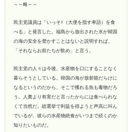
～～略～～
民主党議員は「いっそ☓（大便を指す卑語）を食
べる」と発言した。福島から放出された水が韓国
の海の安全を脅かすことはないと説明すれば、
「それならお前たちが飲め」と言う。
民主党の人々は今後、水産物を口にすることなく
暮らそうとしている。韓国の海が放射能だらけに
なるというのだから、そこで獲れる魚も毒物だろ
う。人糞より有害だと言ったからには食べられな
くて当然だ。総選挙で利益を得ようと声高に叫ん
でいるが、彼らの水産物絶食がいつまで続くのか
知りたいものだ。