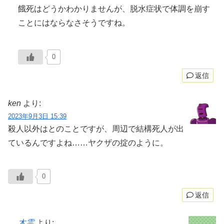
餓死はどうかわかりませんが、脱水症状で体調を崩す
ことにはならなさそうですね。
0
返信
ken
より:
2023年9月3日 15:39
殺人以外はとのことですが、周辺で結構死人が出
ているんですよね……ヤクザの掟のように。
0
返信
木霊
より: