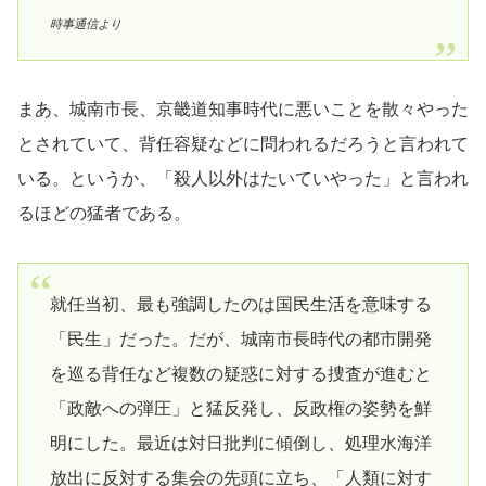
時事通信より
まあ、城南市長、京畿道知事時代に悪いことを散々やった
とされていて、背任容疑などに問われるだろうと言われて
いる。というか、「殺人以外はたいていやった」と言われ
るほどの猛者である。
就任当初、最も強調したのは国民生活を意味する
「民生」だった。だが、城南市長時代の都市開発
を巡る背任など複数の疑惑に対する捜査が進むと
「政敵への弾圧」と猛反発し、反政権の姿勢を鮮
明にした。最近は対日批判に傾倒し、処理水海洋
放出に反対する集会の先頭に立ち、「人類に対す