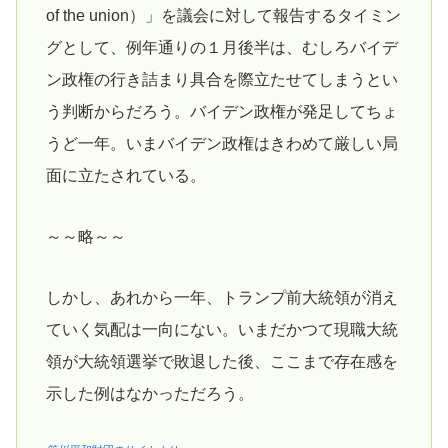
of the union）」を議会に対して報告するタイミン
グとして、例年通りの１月後半は、むしろバイデ
ン政権の行き詰まり具合を際立たせてしまうとい
う判断からだろう。バイデン政権が発足してちょ
うど一年。いまバイデン政権はきわめて厳しい局
面に立たされている。
～～略～～
しかし、あれから一年、トランプ前大統領が消え
ていく気配は一向にない。いまだかつて現職大統
領が大統領選挙で敗退した後、ここまで存在感を
示した例はなかっただろう。