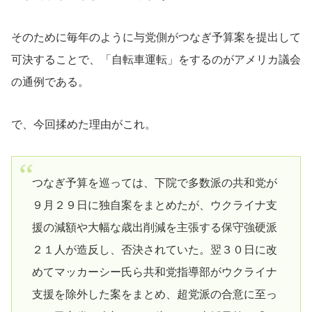
そのために毎年のように与党側がつなぎ予算案を提出して
可決することで、「自転車運転」をするのがアメリカ議会
の通例である。
で、今回揉めた理由がこれ。
つなぎ予算を巡っては、下院で多数派の共和党が
９月２９日に独自案をまとめたが、ウクライナ支
援の減額や大幅な歳出削減を主張する保守強硬派
２１人が造反し、否決されていた。翌３０日に改
めてマッカーシー氏ら共和党指導部がウクライナ
支援を除外した案をまとめ、超党派の合意に至っ