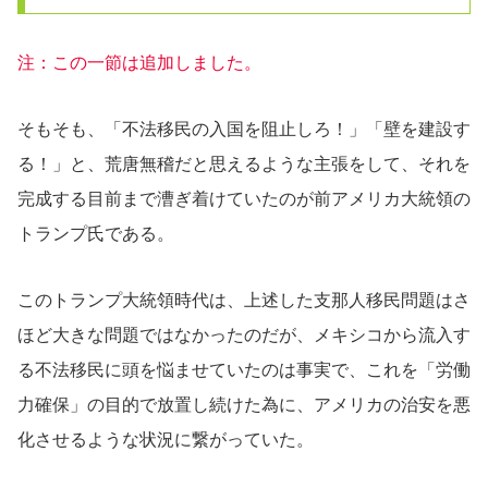
注：この一節は追加しました。
そもそも、「不法移民の入国を阻止しろ！」「壁を建設す
る！」と、荒唐無稽だと思えるような主張をして、それを
完成する目前まで漕ぎ着けていたのが前アメリカ大統領の
トランプ氏である。
このトランプ大統領時代は、上述した支那人移民問題はさ
ほど大きな問題ではなかったのだが、メキシコから流入す
る不法移民に頭を悩ませていたのは事実で、これを「労働
力確保」の目的で放置し続けた為に、アメリカの治安を悪
化させるような状況に繋がっていた。