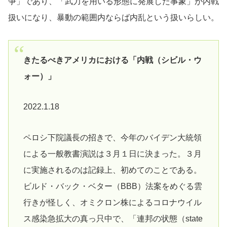
争」であり、「武力を用いる形態に発展した事象」が内戦
扱いになり、暴動の範囲内ならば内乱という扱いらしい。
きたるべきアメリカにおける「内戦（シビル・ウ
ォー）」
2022.1.18
ペロシ下院議長の招きで、今年のバイデン大統領
による一般教書演説は３月１日に決まった。３月
に実施されるのは記録上、初めてのことである。
ビルド・バック・ベター（BBB）法案をめぐる雲
行きが怪しく、オミクロン株によるコロナウイル
ス感染急拡大の真っ只中で、「連邦の状態（state