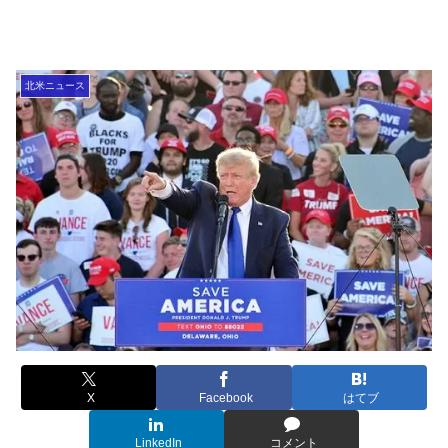
北米ニュース
X
Facebook
はてブ
LinkedIn
コメント