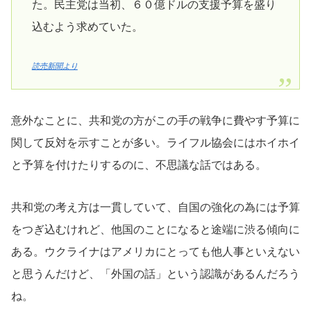
た。民主党は当初、６０億ドルの支援予算を盛り
込むよう求めていた。
読売新聞より
意外なことに、共和党の方がこの手の戦争に費やす予算に
関して反対を示すことが多い。ライフル協会にはホイホイ
と予算を付けたりするのに、不思議な話ではある。
共和党の考え方は一貫していて、自国の強化の為には予算
をつぎ込むけれど、他国のことになると途端に渋る傾向に
ある。ウクライナはアメリカにとっても他人事といえない
と思うんだけど、「外国の話」という認識があるんだろう
ね。