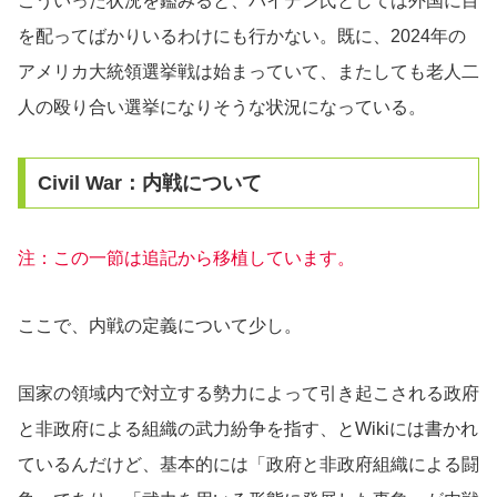
こういった状況を鑑みると、バイデン氏としては外国に目
を配ってばかりいるわけにも行かない。既に、2024年の
アメリカ大統領選挙戦は始まっていて、またしても老人二
人の殴り合い選挙になりそうな状況になっている。
Civil War：内戦について
注：この一節は追記から移植しています。
ここで、内戦の定義について少し。
国家の領域内で対立する勢力によって引き起こされる政府
と非政府による組織の武力紛争を指す、とWikiには書かれ
ているんだけど、基本的には「政府と非政府組織による闘