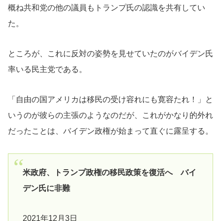
概ね共和党の他の議員もトランプ氏の認識を共有してい
た。
ところが、これに反対の姿勢を見せていたのがバイデン氏
率いる民主党である。
「自由の国アメリカは移民の受け容れにも寛容たれ！」と
いうのが彼らの主張のようなのだが、これがかなり的外れ
だったことは、バイデン政権が始まって直ぐに露呈する。
米政府、トランプ政権の移民政策を復活へ バイ
デン氏に非難
2021年12月3日