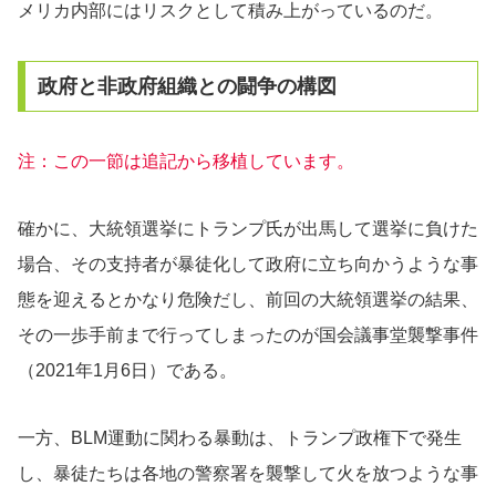
メリカ内部にはリスクとして積み上がっているのだ。
政府と非政府組織との闘争の構図
注：この一節は追記から移植しています。
確かに、大統領選挙にトランプ氏が出馬して選挙に負けた
場合、その支持者が暴徒化して政府に立ち向かうような事
態を迎えるとかなり危険だし、前回の大統領選挙の結果、
その一歩手前まで行ってしまったのが国会議事堂襲撃事件
（2021年1月6日）である。
一方、BLM運動に関わる暴動は、トランプ政権下で発生
し、暴徒たちは各地の警察署を襲撃して火を放つような事