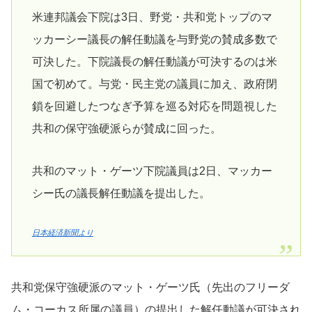
米連邦議会下院は3日、野党・共和党トップのマ
ッカーシー議長の解任動議を与野党の賛成多数で
可決した。下院議長の解任動議が可決するのは米
国で初めて。与党・民主党の議員に加え、政府閉
鎖を回避したつなぎ予算を巡る対応を問題視した
共和の保守強硬派らが賛成に回った。
共和のマット・ゲーツ下院議員は2日、マッカー
シー氏の議長解任動議を提出した。
日本経済新聞より
共和党保守強硬派のマット・ゲーツ氏（先出のフリーダ
ム・コーカス所属の議員）の提出した解任動議が可決され