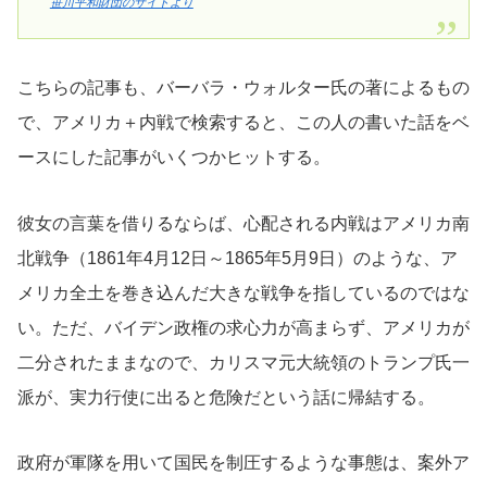
笹川平和財団のサイトより
こちらの記事も、バーバラ・ウォルター氏の著によるもの
で、アメリカ＋内戦で検索すると、この人の書いた話をベ
ースにした記事がいくつかヒットする。
彼女の言葉を借りるならば、心配される内戦はアメリカ南
北戦争（1861年4月12日～1865年5月9日）のような、ア
メリカ全土を巻き込んだ大きな戦争を指しているのではな
い。ただ、バイデン政権の求心力が高まらず、アメリカが
二分されたままなので、カリスマ元大統領のトランプ氏一
派が、実力行使に出ると危険だという話に帰結する。
政府が軍隊を用いて国民を制圧するような事態は、案外ア