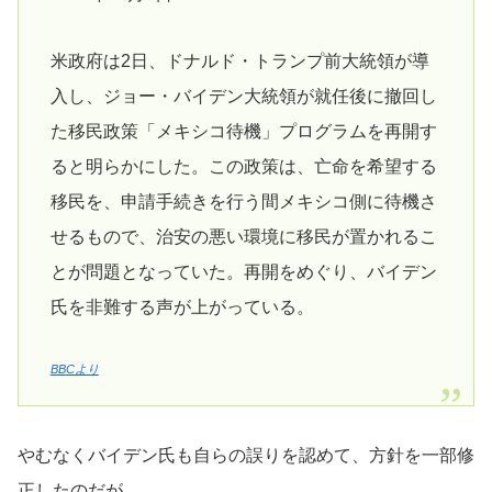
米政府は2日、ドナルド・トランプ前大統領が導
入し、ジョー・バイデン大統領が就任後に撤回し
た移民政策「メキシコ待機」プログラムを再開す
ると明らかにした。この政策は、亡命を希望する
移民を、申請手続きを行う間メキシコ側に待機さ
せるもので、治安の悪い環境に移民が置かれるこ
とが問題となっていた。再開をめぐり、バイデン
氏を非難する声が上がっている。
BBCより
やむなくバイデン氏も自らの誤りを認めて、方針を一部修
正したのだが……。