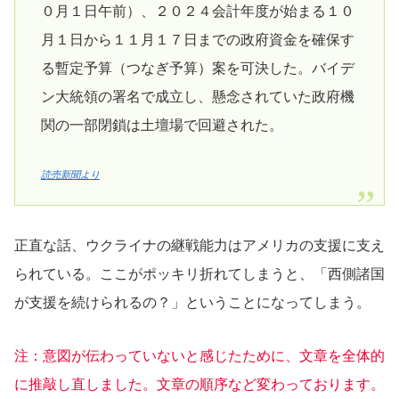
０月１日午前）、２０２４会計年度が始まる１０
月１日から１１月１７日までの政府資金を確保す
る暫定予算（つなぎ予算）案を可決した。バイデ
ン大統領の署名で成立し、懸念されていた政府機
関の一部閉鎖は土壇場で回避された。
読売新聞より
正直な話、ウクライナの継戦能力はアメリカの支援に支え
られている。ここがポッキリ折れてしまうと、「西側諸国
が支援を続けられるの？」ということになってしまう。
注：意図が伝わっていないと感じたために、文章を全体的
に推敲し直しました。文章の順序など変わっております。