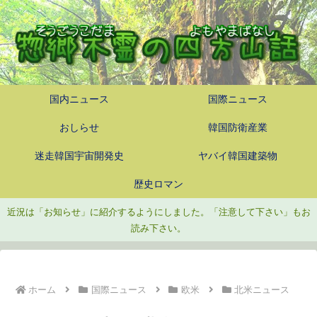
国内ニュース
国際ニュース
おしらせ
韓国防衛産業
迷走韓国宇宙開発史
ヤバイ韓国建築物
歴史ロマン
近況は「お知らせ」に紹介するようにしました。「注意して下さい」もお
読み下さい。
ホーム
国際ニュース
欧米
北米ニュース