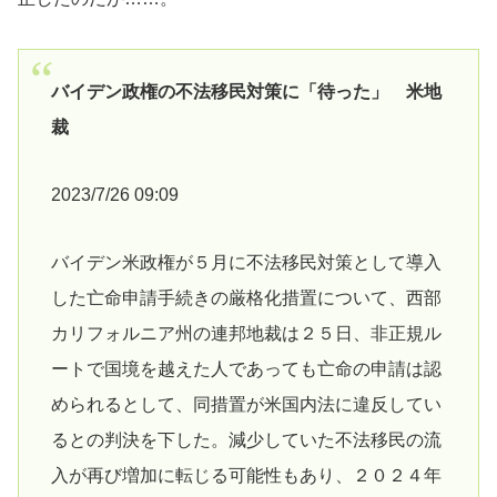
バイデン政権の不法移民対策に「待った」 米地
裁
2023/7/26 09:09
バイデン米政権が５月に不法移民対策として導入
した亡命申請手続きの厳格化措置について、西部
カリフォルニア州の連邦地裁は２５日、非正規ル
ートで国境を越えた人であっても亡命の申請は認
められるとして、同措置が米国内法に違反してい
るとの判決を下した。減少していた不法移民の流
入が再び増加に転じる可能性もあり、２０２４年