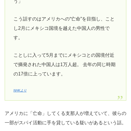
う」
こう話すのはアメリカへの“亡命”を目指し、こと
し2月にメキシコ国境を越えた中国人の男性で
す。
ことしに入って5月までにメキシコとの国境付近
で摘発された中国人は1万人超。 去年の同じ時期
の17倍に上っています。
NHKより
アメリカに「亡命」してくる支那人が増えていて、彼らの
一部がスパイ活動に手を貸している疑いがあるという話。