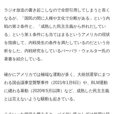
ラジオ放送の書き起こしなので全部引用してしまうと長く
なるが、「国民の間に人種や文化で分断がある」という内
戦の第２条件と、「成熟した民主主義から外れだしてい
る」という第１条件にも当てはまるというアメリカの現状
を指摘して、内戦発生の条件を満たしているのだという分
析をした、内戦研究をしているバーバラ・ウォルター氏の
著書を紹介している。
確かにアメリカでは極端な運動が多く、大統領選挙にまつ
わる国会議事堂襲撃事件（2021年1月6日）や、BLM運動
に纏わる暴動（2020年5月以降）など、成熟した民主主義
とは言えないような騒動も起きている。