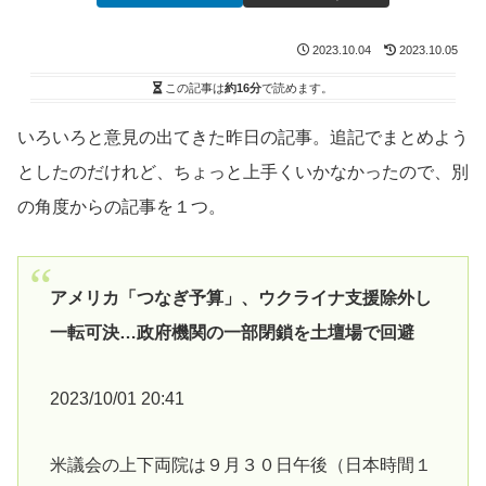
2023.10.04
2023.10.05
この記事は
約16分
で読めます。
いろいろと意見の出てきた昨日の記事。追記でまとめよう
としたのだけれど、ちょっと上手くいかなかったので、別
の角度からの記事を１つ。
アメリカ「つなぎ予算」、ウクライナ支援除外し
一転可決…政府機関の一部閉鎖を土壇場で回避
2023/10/01 20:41
米議会の上下両院は９月３０日午後（日本時間１