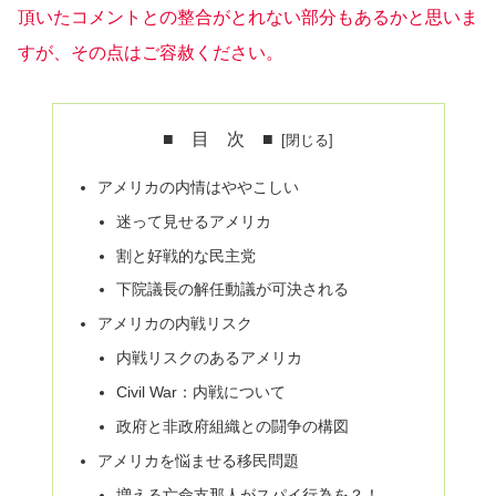
頂いたコメントとの整合がとれない部分もあるかと思いま
すが、その点はご容赦ください。
■ 目 次 ■
アメリカの内情はややこしい
迷って見せるアメリカ
割と好戦的な民主党
下院議長の解任動議が可決される
アメリカの内戦リスク
内戦リスクのあるアメリカ
Civil War：内戦について
政府と非政府組織との闘争の構図
アメリカを悩ませる移民問題
増える亡命支那人がスパイ行為を？！