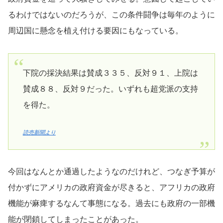
るわけではないのだろうが、この条件闘争は毎年のように
周辺国に懸念を植え付ける要因にもなっている。
下院の採決結果は賛成３３５、反対９１、上院は
賛成８８、反対９だった。いずれも超党派の支持
を得た。
読売新聞より
今回はなんとか通過したようなのだけれど、つなぎ予算が
付かずにアメリカの政府資金が尽きると、アフリカの政府
機能が麻痺するなんて事態になる。過去にも政府の一部機
能が閉鎖してしまったことがあった。