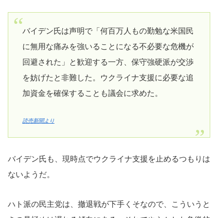
バイデン氏は声明で「何百万人もの勤勉な米国民
に無用な痛みを強いることになる不必要な危機が
回避された」と歓迎する一方、保守強硬派が交渉
を妨げたと非難した。ウクライナ支援に必要な追
加資金を確保することも議会に求めた。
読売新聞より
バイデン氏も、現時点でウクライナ支援を止めるつもりは
ないようだ。
ハト派の民主党は、撤退戦が下手くそなので、こういうと