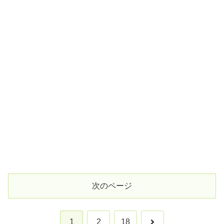
次のページ
次
1
2
18