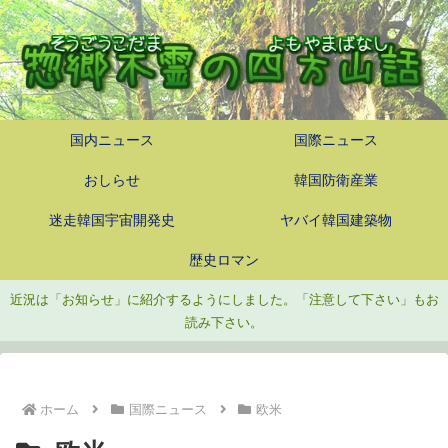
国内ニュース
国際ニュース
おしらせ
韓国防衛産業
迷走韓国宇宙開発史
ヤバイ韓国建築物
歴史ロマン
近況は「お知らせ」に紹介するようにしました。「注意して下さい」もお
読み下さい。
ホーム
国際ニュース
欧米