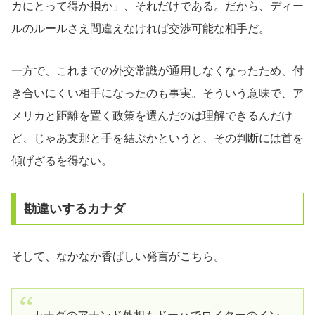
カにとって得か損か」、それだけである。だから、ディー
ルのルールさえ間違えなければ交渉可能な相手だ。
一方で、これまでの外交常識が通用しなくなったため、付
き合いにくい相手になったのも事実。そういう意味で、ア
メリカと距離を置く政策を選んだのは理解できるんだけ
ど、じゃあ支那と手を結ぶかというと、その判断には首を
傾げざるを得ない。
勘違いするカナダ
そして、なかなか香ばしい発言がこちら。