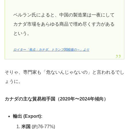
ペルラン氏によると、中国の製造業は一夜にして
カナダ市場をあらゆる商品で埋め尽くす力がある
という。
ロイター「焦点：カナダ、トランプ関税後の～」より
そりゃ、専門家も「危ないんじゃないの」と言われるでし
ょうに。
カナダの主な貿易相手国（2020年〜2024年傾向）
輸出 (Export):
米国
(約76-77%)