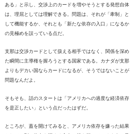
ある」と示し、交渉上のカードを増やそうとする発想自体
は、理屈としては理解できる。問題は、それが「牽制」と
して機能するか、それとも「新たな依存の入口」になるか
の見極めを誤っている点だ。
支那は交渉カードとして扱える相手ではなく、関係を深め
た瞬間に主導権を握ろうとする国家である。カナダが支那
よりもデカい国ならカードになるが、そうではないことが
問題なんだよ。
そもそも、話のスタートは「アメリカへの過度な経済依存
を是正したい」という点だったはずだ。
ところが、蓋を開けてみると、アメリカ依存を嫌った結果