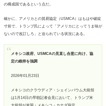
の構成国であるという点だ。
確かに、アメリカとの貿易協定（USMCA）はもはや破綻
寸前で、トランプ氏によって「アメリカにとってうま味が
ないので改訂しろ」と迫られている状況にある。
メキシコ政府、USMCAの見直し合意に向け、協
定の維持を強調
2026年01月23日
メキシコのクラウディア・シェインバウム大統領
は1月14日の早朝記者会見において、トランプ米
大統領が米国・メキシコ・カナダ協定