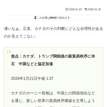
2026.01.23
2026.01.26
この記事は
約9分
で読めます。
凄いなぁ。正直、カナダのその判断にどんな合理性がある
のか見えてこない。
焦点：カナダ、トランプ関税後の新貿易秩序に布
石 中国などと協定加速
2026年1月21日午後 1:37
カナダのカーニー首相は、中国との関係強化など
を通じ、新しい世界の貿易秩序構築を主導しよう