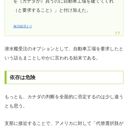
を（カナダが）買うのに自動車工場を建ててくれ
（と要求すること）」と付け加えた。
毎日経済より
潜水艦受注のオプションとして、自動車工場を要求したと
いう話もまことしやかに言われる始末である。
依存は危険
もっとも、カナダの判断を全面的に否定するのは少し違う
とも思う。
支那に接近することで、アメリカに対して「代替選択肢が