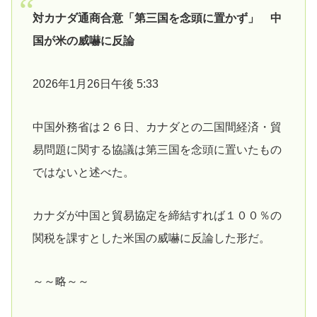
対カナダ通商合意「第三国を念頭に置かず」 中
国が米の威嚇に反論
2026年1月26日午後 5:33
中国外務省は２６日、カナダとの二国間経済・貿
易問題に関する協議は第三国を念頭に置いたもの
ではないと述べた。
カナダが中国と貿易協定を締結すれば１００％の
関税を課すとした米国の威嚇に反論した形だ。
～～略～～