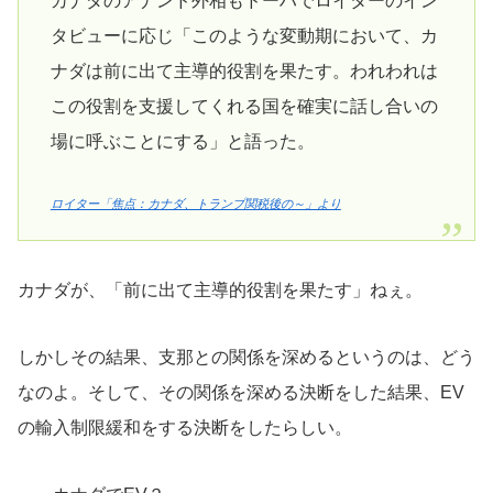
カナダのアナンド外相もドーハでロイターのイン
タビューに応じ「このような変動期において、カ
ナダは前に出て主導的役割を果たす。われわれは
この役割を支援してくれる国を確実に話し合いの
場に呼ぶことにする」と語った。
ロイター「焦点：カナダ、トランプ関税後の～」より
カナダが、「前に出て主導的役割を果たす」ねぇ。
しかしその結果、支那との関係を深めるというのは、どう
なのよ。そして、その関係を深める決断をした結果、EV
の輸入制限緩和をする決断をしたらしい。