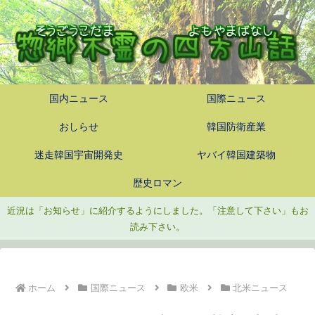
国内ニュース
国際ニュース
おしらせ
韓国防衛産業
迷走韓国宇宙開発史
ヤバイ韓国建築物
歴史ロマン
近況は「お知らせ」に紹介するようにしました。「注意して下さい」もお
読み下さい。
ホーム
国際ニュース
欧米
北米ニュース