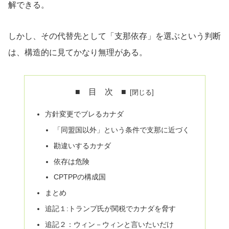
解できる。
しかし、その代替先として「支那依存」を選ぶという判断
は、構造的に見てかなり無理がある。
■ 目 次 ■
方針変更でブレるカナダ
「同盟国以外」という条件で支那に近づく
勘違いするカナダ
依存は危険
CPTPPの構成国
まとめ
追記１:トランプ氏が関税でカナダを脅す
追記２：ウィン－ウィンと言いたいだけ