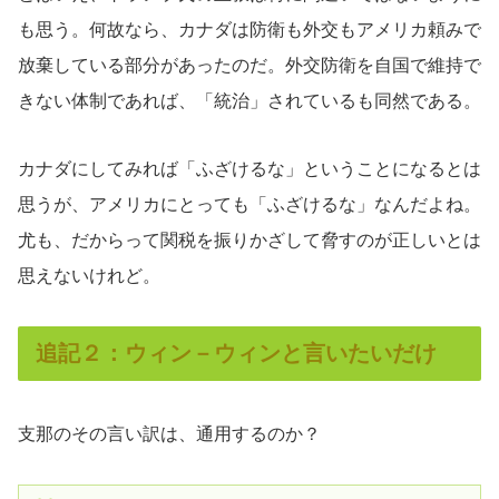
も思う。何故なら、カナダは防衛も外交もアメリカ頼みで
放棄している部分があったのだ。外交防衛を自国で維持で
きない体制であれば、「統治」されているも同然である。
カナダにしてみれば「ふざけるな」ということになるとは
思うが、アメリカにとっても「ふざけるな」なんだよね。
尤も、だからって関税を振りかざして脅すのが正しいとは
思えないけれど。
追記２：ウィン－ウィンと言いたいだけ
支那のその言い訳は、通用するのか？