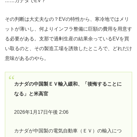
……カナダでEV？
その判断は大丈夫なの？EVの特性から、寒冷地ではメリ
ットが薄いし、何よりインフラ整備に巨額の費用を用意す
る必要がある。支那で過剰生産の結果余っているEVを買
い取るのと、その製造工場を誘致したところで、どれだけ
意味があるのやら。
カナダの中国製ＥＶ輸入緩和、「後悔することに
なる」と米高官
2026年1月17日午後 2:06
カナダが中国製の電気自動車（ＥＶ）の輸入につ