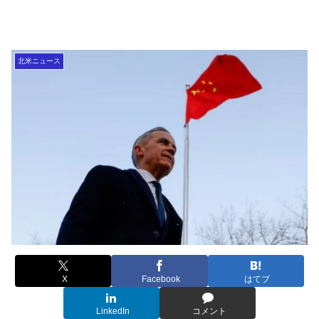
北米ニュース
X
Facebook
はてブ
LinkedIn
コメント