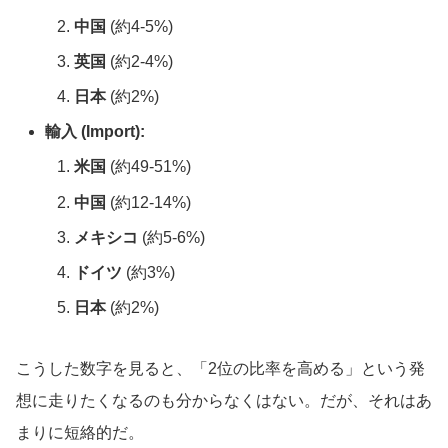
中国
(約4-5%)
英国
(約2-4%)
日本
(約2%)
輸入 (Import):
米国
(約49-51%)
中国
(約12-14%)
メキシコ
(約5-6%)
ドイツ
(約3%)
日本
(約2%)
こうした数字を見ると、「2位の比率を高める」という発
想に走りたくなるのも分からなくはない。だが、それはあ
まりに短絡的だ。