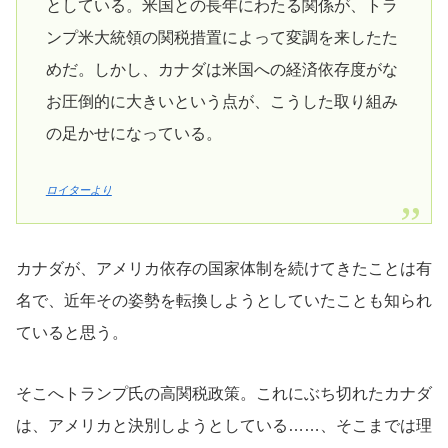
としている。米国との長年にわたる関係が、トラ
ンプ米大統領の関税措置によって変調を来したた
めだ。しかし、カナダは米国への経済依存度がな
お圧倒的に大きいという点が、こうした取り組み
の足かせになっている。
ロイターより
カナダが、アメリカ依存の国家体制を続けてきたことは有
名で、近年その姿勢を転換しようとしていたことも知られ
ていると思う。
そこへトランプ氏の高関税政策。これにぶち切れたカナダ
は、アメリカと決別しようとしている……、そこまでは理