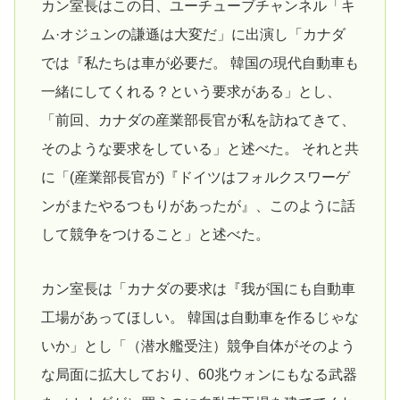
カン室長はこの日、ユーチューブチャンネル「キ
ム·オジュンの謙遜は大変だ」に出演し「カナダ
では『私たちは車が必要だ。 韓国の現代自動車も
一緒にしてくれる？という要求がある」とし、
「前回、カナダの産業部長官が私を訪ねてきて、
そのような要求をしている」と述べた。 それと共
に「(産業部長官が)『ドイツはフォルクスワーゲ
ンがまたやるつもりがあったが』、このように話
して競争をつけること」と述べた。
カン室長は「カナダの要求は『我が国にも自動車
工場があってほしい。 韓国は自動車を作るじゃな
いか」とし「（潜水艦受注）競争自体がそのよう
な局面に拡大しており、60兆ウォンにもなる武器