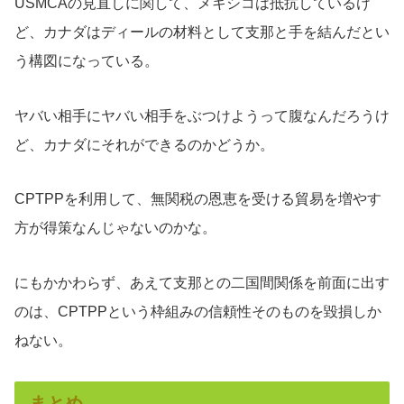
USMCAの見直しに関して、メキシコは抵抗しているけ
ど、カナダはディールの材料として支那と手を結んだとい
う構図になっている。
ヤバい相手にヤバい相手をぶつけようって腹なんだろうけ
ど、カナダにそれができるのかどうか。
CPTPPを利用して、無関税の恩恵を受ける貿易を増やす
方が得策なんじゃないのかな。
にもかかわらず、あえて支那との二国間関係を前面に出す
のは、CPTPPという枠組みの信頼性そのものを毀損しか
ねない。
まとめ