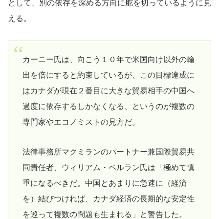
として、別の依存を深める方向に舵を切っているように見
える。
カーニー氏は、向こう１０年で米国向け以外の輸
出を倍にすると約束しているが、この目標達成に
はカナダが現在２番目に大きな貿易相手の中国へ
過度に依存するしかなくなる、というのが複数の
専門家やエコノミストの見方だ。
法律事務所マクミランのパートナー兼国際貿易共
同責任者、ウィリアム・ペルラン氏は「極めて慎
重になるべきだ。中国とあまりに急速に（経済
を）結びつければ、カナダ経済の長期的な安定性
を巡って複数の問題も生まれる」と警告した。