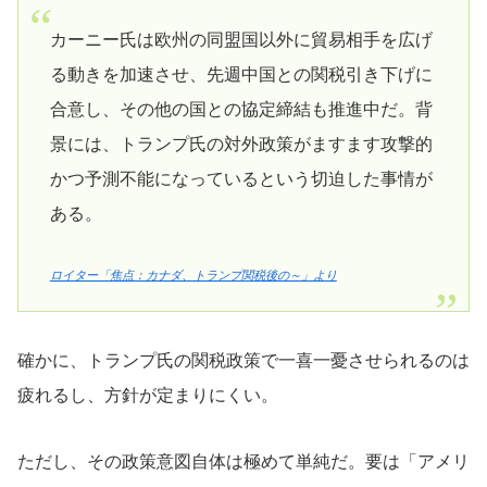
カーニー氏は欧州の同盟国以外に貿易相手を広げ
る動きを加速させ、先週中国との関税引き下げに
合意し、その他の国との協定締結も推進中だ。背
景には、トランプ氏の対外政策がますます攻撃的
かつ予測不能になっているという切迫した事情が
ある。
ロイター「焦点：カナダ、トランプ関税後の～」より
確かに、トランプ氏の関税政策で一喜一憂させられるのは
疲れるし、方針が定まりにくい。
ただし、その政策意図自体は極めて単純だ。要は「アメリ