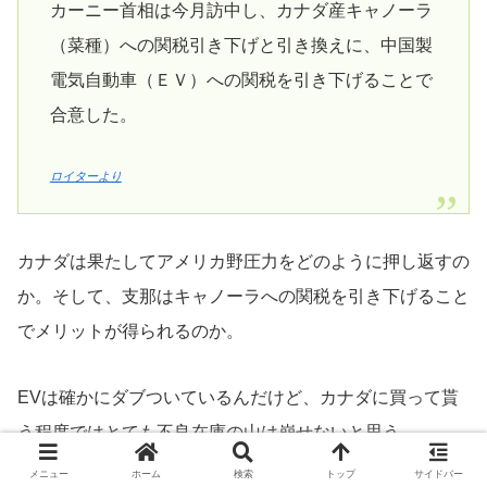
カーニー首相は今月訪中し、カナダ産キャノーラ
（菜種）への関税引き下げと引き換えに、中国製
電気自動車（ＥＶ）への関税を引き下げることで
合意した。
ロイターより
カナダは果たしてアメリカ野圧力をどのように押し返すの
か。そして、支那はキャノーラへの関税を引き下げること
でメリットが得られるのか。
EVは確かにダブついているんだけど、カナダに買って貰
う程度ではとても不良在庫の山は崩せないと思う。
メニュー
ホーム
検索
トップ
サイドバー