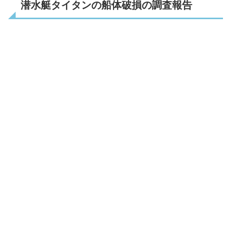
潜水艇タイタンの船体破損の調査報告