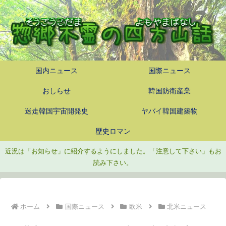
国内ニュース
国際ニュース
おしらせ
韓国防衛産業
迷走韓国宇宙開発史
ヤバイ韓国建築物
歴史ロマン
近況は「お知らせ」に紹介するようにしました。「注意して下さい」もお
読み下さい。
ホーム
国際ニュース
欧米
北米ニュース