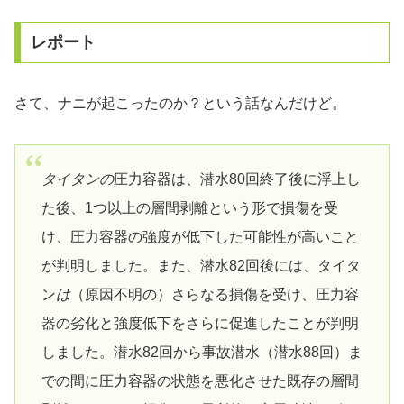
レポート
さて、ナニが起こったのか？という話なんだけど。
タイタンの
圧力容器は、潜水80回終了後に浮上し
た後、1つ以上の層間剥離という形で損傷を受
け、圧力容器の強度が低下した可能性が高いこと
が判明しました。また、潜水82回後には、タイタ
ン
は
（原因不明の）さらなる損傷を受け、圧力容
器の劣化と強度低下をさらに促進したことが判明
しました。潜水82回から事故潜水（潜水88回）ま
での間に圧力容器の状態を悪化させた既存の層間