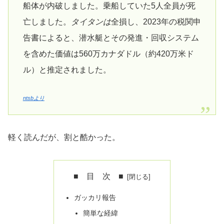
船体が内破しました。乗船していた5人全員が死
亡しました。
タイタンは
全損し、2023年の税関申
告書によると、潜水艇とその発進・回収システム
を含めた価値は560万カナダドル（約420万米ド
ル）と推定されました。
ntsbより
軽く読んだが、割と酷かった。
■ 目 次 ■
ガッカリ報告
簡単な経緯