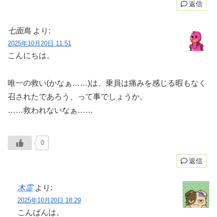
返信
七面鳥
より:
2025年10月20日 11:51
こんにちは。
唯一の救い(かなぁ……)は、乗員は痛みを感じる暇もなく
召されたであろう、って事でしょうか。
……救われないなぁ……
0
返信
木霊
より:
2025年10月20日 18:29
こんばんは。