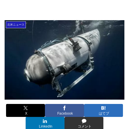
北米ニュース
X
Facebook
はてブ
LinkedIn
コメント