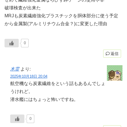
破壊検査が出来た
MRJも炭素繊維強化プラスチックを胴体部分に使う予定
から金属製(アルミリチウム合金？)に変更した理由
0
返信
木霊
より:
2025年10月18日 20:04
航空機なら炭素繊維をという話もあるんでしょ
うけれど。
潜水艦にはちょっと怖いですね。
0