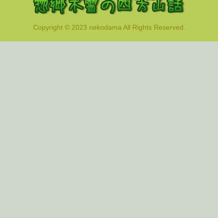
Copyright © 2023 nekodama All Rights Reserved.