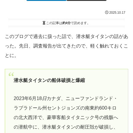
2025.10.17
この記事は
約4分
で読めます。
このブログで過去に扱った話で、潜水艇タイタンの話があ
った。先日、調査報告が出てきたので、軽く触れておくこ
とに。
潜水艇タイタンの船体破損と爆縮
2023年6月18
日
カナダ、ニューファンドランド・
ラブラドール州セントジョンズの南東約600キロ
の北大西洋で、豪華客船タイタニック号の残骸へ
の潜航中に、潜水艇タイタンの耐圧殻が破損し、