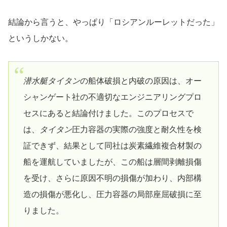
結論から言うと、やっぱり「ロシアンルーレットだった」
というしかない。
潜水艇タイタン
の船体破損と内破の原因は、オー
シャンゲート社の不適切なエンジニアリングプロ
セスにあると結論付けました。このプロセスで
は、
タイタン
圧力容器の実際の強度と耐久性を検
証できず、結果として同社は炭素繊維複合材製の
船を運航していましたが、この船は層間剥離損傷
を受け、さらに原因不明の損傷が加わり、内部構
造の損傷が悪化し、圧力容器の局部座屈破損に至
りました。