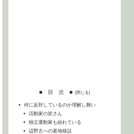
■ 目 次 ■
何に反対しているのか理解し難い
活動家の皆さん
独立運動家も紛れている
辺野古への基地移設