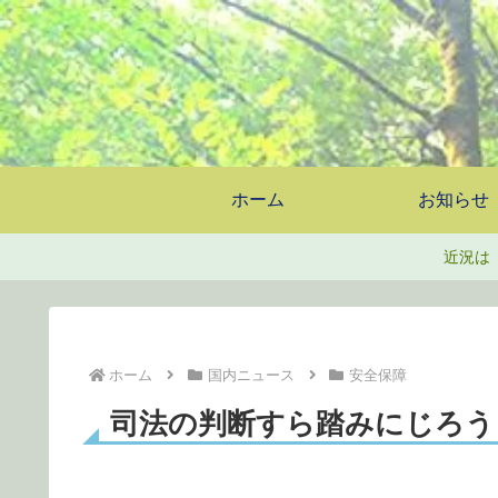
ホーム
お知らせ
近況は
ホーム
国内ニュース
安全保障
司法の判断すら踏みにじろう