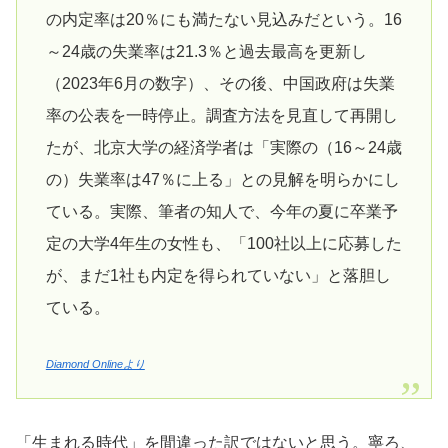
の内定率は20％にも満たない見込みだという。16
～24歳の失業率は21.3％と過去最高を更新し
（2023年6月の数字）、その後、中国政府は失業
率の公表を一時停止。調査方法を見直して再開し
たが、北京大学の経済学者は「実際の（16～24歳
の）失業率は47％に上る」との見解を明らかにし
ている。実際、筆者の知人で、今年の夏に卒業予
定の大学4年生の女性も、「100社以上に応募した
が、まだ1社も内定を得られていない」と落胆し
ている。
Diamond Onlineより
「生まれる時代」を間違った訳ではないと思う。寧ろ、