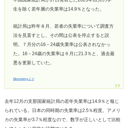
生を除く若年層の失業率は14.9％となった。
統計局は昨年８月、若者の失業率について調査方
法を見直すとし、その間は公表を停止すると説
明。７月分の16－24歳失業率は公表されなかっ
た。16－24歳の失業率は６月に21.3％と、過去最
悪を更新していた。
Bloombergより
去年12月の支那国家統計局の若年失業率は14.9％と報じ
られている。日本の同時期の失業率は2.5％程度。アメリ
カの失業率が3.7％程度なので、数字が正しいとして比較