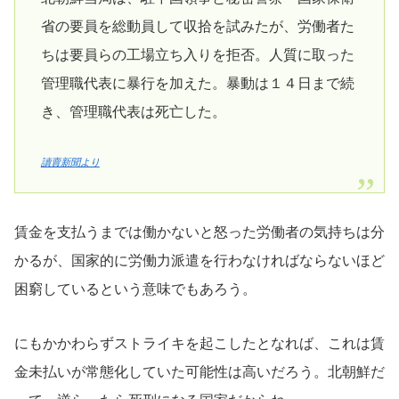
省の要員を総動員して収拾を試みたが、労働者た
ちは要員らの工場立ち入りを拒否。人質に取った
管理職代表に暴行を加えた。暴動は１４日まで続
き、管理職代表は死亡した。
讀賣新聞より
賃金を支払うまでは働かないと怒った労働者の気持ちは分
かるが、国家的に労働力派遣を行わなければならないほど
困窮しているという意味でもあろう。
にもかかわらずストライキを起こしたとなれば、これは賃
金未払いが常態化していた可能性は高いだろう。北朝鮮だ