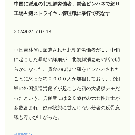
中国に派遣の北朝鮮労働者、賃金ピンハネで怒り
工場占拠ストライキ…管理職に暴行で死なす
2024/02/17 07:18
中国吉林省に派遣された北朝鮮労働者が１月中旬
に起こした暴動の詳細が、北朝鮮消息筋の話で明
らかになった。賃金のほぼ全額をピンハネされた
ことに怒った約２０００人が加担しており、北朝
鮮の外国派遣労働者が起こした初の大規模デモだ
ったという。労働者には２０歳代の元女性兵士が
多数含まれ、奴隷状態に甘んじない若者の反骨意
識も浮かび上がった。
讀賣新聞より