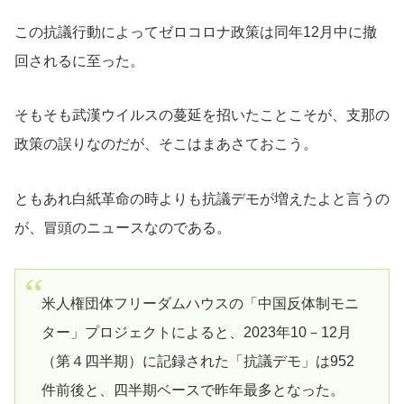
この抗議行動によってゼロコロナ政策は同年12月中に撤
回されるに至った。
そもそも武漢ウイルスの蔓延を招いたことこそが、支那の
政策の誤りなのだが、そこはまあさておこう。
ともあれ白紙革命の時よりも抗議デモが増えたよと言うの
が、冒頭のニュースなのである。
米人権団体フリーダムハウスの「中国反体制モニ
ター」プロジェクトによると、2023年10－12月
（第４四半期）に記録された「抗議デモ」は952
件前後と、四半期ベースで昨年最多となった。