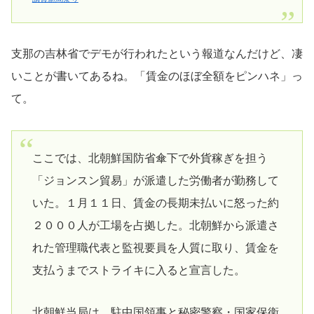
支那の吉林省でデモが行われたという報道なんだけど、凄
いことが書いてあるね。「賃金のほぼ全額をピンハネ」っ
て。
ここでは、北朝鮮国防省傘下で外貨稼ぎを担う
「ジョンスン貿易」が派遣した労働者が勤務して
いた。１月１１日、賃金の長期未払いに怒った約
２０００人が工場を占拠した。北朝鮮から派遣さ
れた管理職代表と監視要員を人質に取り、賃金を
支払うまでストライキに入ると宣言した。
北朝鮮当局は、駐中国領事と秘密警察・国家保衛