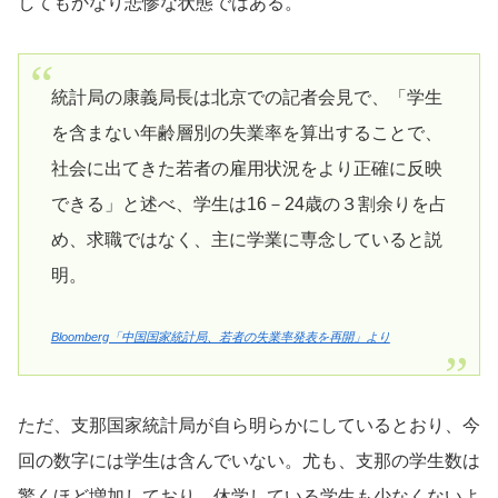
してもかなり悲惨な状態ではある。
統計局の康義局長は北京での記者会見で、「学生
を含まない年齢層別の失業率を算出することで、
社会に出てきた若者の雇用状況をより正確に反映
できる」と述べ、学生は16－24歳の３割余りを占
め、求職ではなく、主に学業に専念していると説
明。
Bloomberg「中国国家統計局、若者の失業率発表を再開」より
ただ、支那国家統計局が自ら明らかにしているとおり、今
回の数字には学生は含んでいない。尤も、支那の学生数は
驚くほど増加しており、休学している学生も少なくないよ