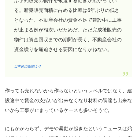
ぶ予約販売の物件を敬遠する動きが広がってい
る。新築販売面積に占める比率は6年ぶりの低さ
となった。不動産会社の資金不足で建設中に工事
が止まる例が相次いだためだ。ただ完成後販売の
物件は資金回収までの期間が長く、不動産会社の
資金繰りを逼迫させる要因になりかねない。
日本経済新聞より
作っても売れないから作らないというレベルではなく、建
設途中で賃金の支払いが出来なくなり材料の調達も出来な
いから工事が止まっているケースも多いそうで。
にもかかわらず、デモや暴動が起きたというニュースは殆