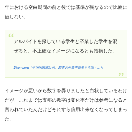
年における空白期間の前と後では基準が異なるので比較に
値しない。
アルバイトを探している学生と卒業した学生を混
ぜると、不正確なイメージになるとも指摘した。
Bloomberg「中国国家統計局、若者の失業率発表を再開」より
イメージが悪いから数字を弄りましたと白状しているわけ
だが、これまでは支那の数字は変化率だけは参考になると
言われていたんだけどそれすら信用出来なくなってしまっ
た。