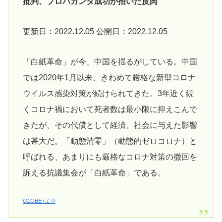
批判、プロパガンダ成功が招いた皮肉
更新日：2022.12.05 公開日：2022.12.05
「白紙革命」が今、中国を揺るがしている。中国
では2020年1月以来、きわめて厳格な新型コロナ
ウイルス感染対策が続けられてきた。3年近く続
くコロナ禍において死者数は最小限に抑えこんで
きたが、その代償として経済、社会に与えた影響
は甚大だ。「動態清零」（動態的ゼロコロナ）と
呼ばれる、あまりにも厳格なコロナ対策の撤回を
訴える抗議集会が「白紙革命」である。
GLOBE+より