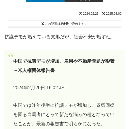
2024.02.23
2025.03.02
この記事は
約8分
で読めます。
抗議デモが増えている支那だが、社会不安が増すね。
中国で抗議デモが増加、雇用や不動産問題が影響
－米人権団体報告書
2024年2月20日 16:02 JST
中国では昨年後半に抗議デモが増加し、景気回復
を図る当局者にとって新たな悩みの種となってい
たことが、最新の報告書で明らかになった。