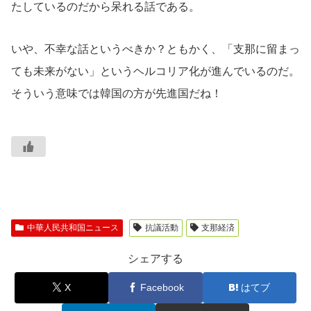
たしているのだから呆れる話である。
いや、不幸な話というべきか？ともかく、「支那に留まっ
ても未来がない」というヘルコリア化が進んでいるのだ。
そういう意味では韓国の方が先進国だね！
中華人民共和国ニュース
抗議活動
支那経済
シェアする
X
Facebook
はてブ