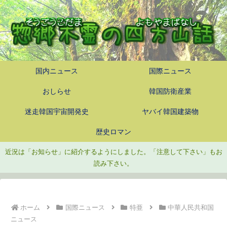
国内ニュース
国際ニュース
おしらせ
韓国防衛産業
迷走韓国宇宙開発史
ヤバイ韓国建築物
歴史ロマン
近況は「お知らせ」に紹介するようにしました。「注意して下さい」もお
読み下さい。
ホーム
国際ニュース
特亜
中華人民共和国
ニュース