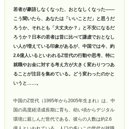
若者が豪語しなくなった、おとなしくなった――
こう聞いたら、あなたは「いいことだ」と思うだ
ろうか、それとも「大丈夫か？」と不安になるだ
ろうか？日本の若者は昔に比べて謙虚でおとなし
い人が増えている印象があるが、中国では今、約
2.6億人いるといわれるZ世代の行動や思考、特に
就職やお金に対する考え方が大きく変わりつつあ
ることが注目を集めている。どう変わったのかと
いうと……。
中国のZ世代（1995年から2005年生まれ）は、中
国の高度経済成長期に育ち、幼い頃からデジタル
環境に親しんだ世代である。彼らの人数は約2.6
億人といわれている。人口の多いこの世代が就職