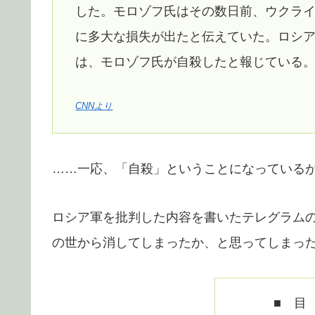
した。モロゾフ氏はその数日前、ウクラ
に多大な損失が出たと伝えていた。ロシ
は、モロゾフ氏が自殺したと報じている
CNNより
……一応、「自殺」ということになっている
ロシア軍を批判した内容を書いたテレグラム
の世から消してしまったか、と思ってしまっ
■ 目