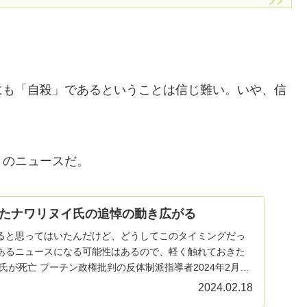
にも「自殺」であるということは信じ難い。いや、信
」のニュースだ。
たナワリヌイ氏の追悼の動き広がる
ると思ってはいたんだけど、どうしてこのタイミングだっ
あるニュースになる可能性はあるので、軽く触れておきた
氏が死亡 プーチン政権批判の反体制派指導者2024年2月17
2024.02.18