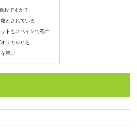
自殺ですか？
自殺とされている
ロットもスペインで死亡
ばオリガルヒも
大を望む