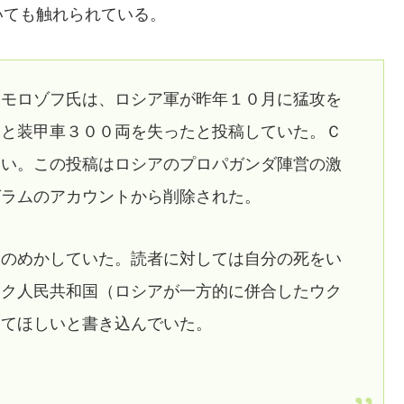
いても触れられている。
たモロゾフ氏は、ロシア軍が昨年１０月に猛攻を
人と装甲車３００両を失ったと投稿していた。Ｃ
ない。この投稿はロシアのプロパガンダ陣営の激
グラムのアカウントから削除された。
ほのめかしていた。読者に対しては自分の死をい
スク人民共和国（ロシアが一方的に併合したウク
してほしいと書き込んでいた。