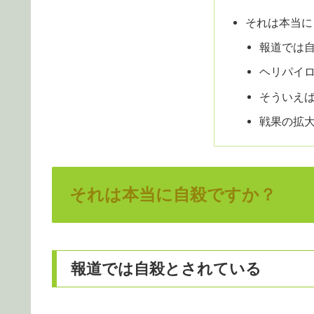
それは本当に
報道では
ヘリパイ
そういえ
戦果の拡
それは本当に自殺ですか？
報道では自殺とされている