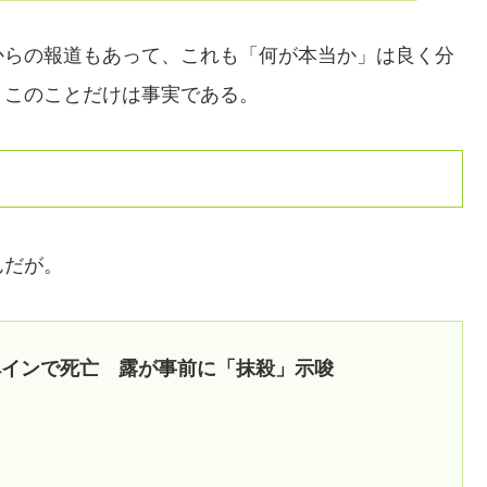
からの報道もあって、これも「何が本当か」は良く分
、このことだけは事実である。
んだが。
ペインで死亡 露が事前に「抹殺」示唆