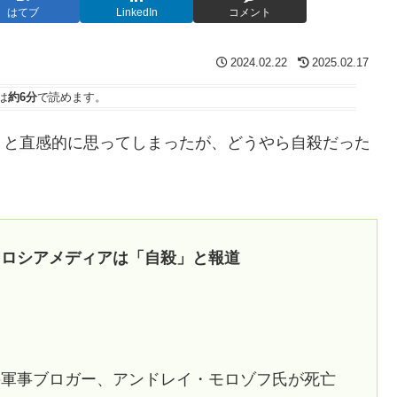
はてブ
LinkedIn
コメント
2024.02.22
2025.02.17
は
約6分
で読めます。
？と直感的に思ってしまったが、どうやら自殺だった
、ロシアメディアは「自殺」と報道
の軍事ブロガー、アンドレイ・モロゾフ氏が死亡