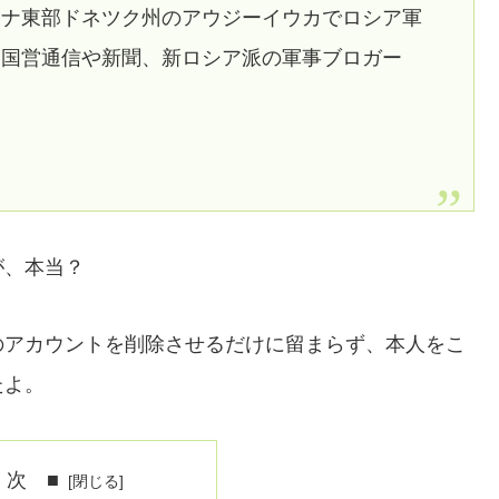
イナ東部ドネツク州のアウジーイウカでロシア軍
ア国営通信や新聞、新ロシア派の軍事ブロガー
。
が、本当？
のアカウントを削除させるだけに留まらず、本人をこ
たよ。
 次 ■