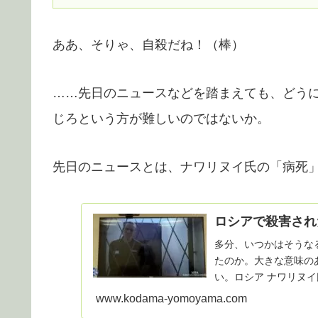
ああ、そりゃ、自殺だね！（棒）
……先日のニュースなどを踏まえても、どう
じろという方が難しいのではないか。
先日のニュースとは、ナワリヌイ氏の「病死
ロシアで殺害され
多分、いつかはそうな
たのか。大きな意味の
い。ロシア ナワリヌイ
日 23時05...
www.kodama-yomoyama.com