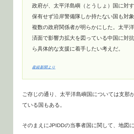
政府が、太平洋島嶼（とうしょ）国に対
保有せず沿岸警備隊しか持たない国も対
複数の政府関係者が明らかにした。太平
済面で影響力拡大を図っている中国に対
ら具体的な支援に着手したい考えだ。
産経新聞より
ご存じの通り、太平洋島嶼国については支那
ている国もある。
そのまえにJPIDDの当事者国に関して、地図