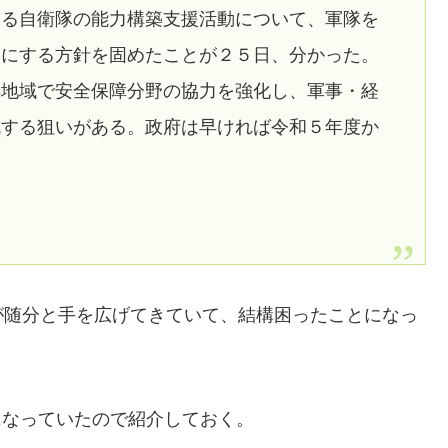
する自衛隊の能力構築支援活動について、軍隊を
象にする方針を固めたことが２５日、分かった。
洋地域で安全保障分野の協力を強化し、軍事・経
抗する狙いがある。政府は早ければ令和５年度か
が随分と手を広げてきていて、結構困ったことになっ
になっていたので紹介しておく。