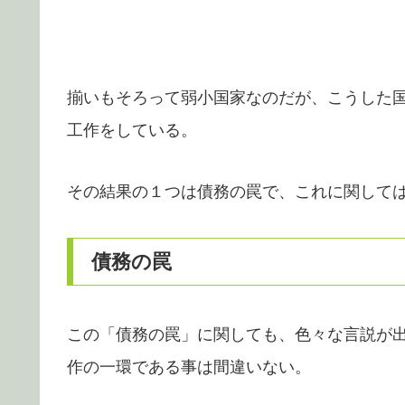
揃いもそろって弱小国家なのだが、こうした
工作をしている。
その結果の１つは債務の罠で、これに関して
債務の罠
この「債務の罠」に関しても、色々な言説が
作の一環である事は間違いない。