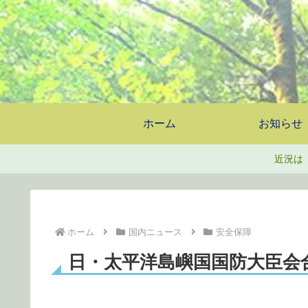
ホーム
お知らせ
近況は
ホーム
国内ニュース
安全保障
日・太平洋島嶼国国防大臣会