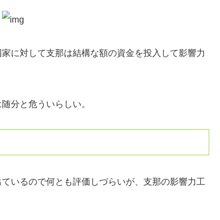
国家に対して支那は結構な額の資金を投入して影響力
は随分と危ういらしい。
出ているので何とも評価しづらいが、支那の影響力工