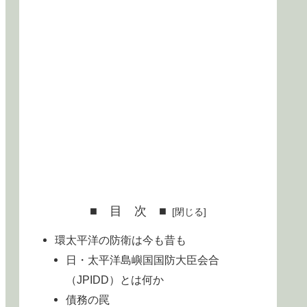
■ 目 次 ■
環太平洋の防衛は今も昔も
日・太平洋島嶼国国防大臣会合
（JPIDD）とは何か
債務の罠