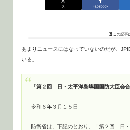
X
Facebook
この記事
あまりニュースにはなっていないのだが、JP
いる。
「第２回 日・太平洋島嶼国国防大臣会
令和６年３月１５日
防衛省は、下記のとおり、「第２回 日・太平洋