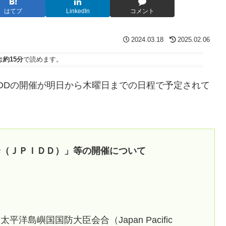
はてブ
LinkedIn
コメント
2024.03.18
2025.02.06
は
約15分
で読めます。
IDDの開催が明日から木曜日までの日程で予定されて
合（ＪＰＩＤＤ）」等の開催について
島嶼国国防大臣会合（Japan Pacific