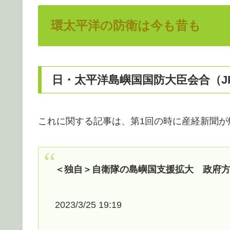
環太平洋の防衛は今も昔も
日・太平洋島嶼国国防大臣会合（JP
これに関する記事は、第1回の時に産経新聞が
＜独自＞自衛隊の島嶼国支援拡大 政府
2023/3/25 19:19