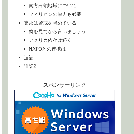
南方占領地域について
フィリピンの協力も必要
支那は警戒を強めている
鏡を見てから言いましょう
アメリカ依存は続く
NATOとの連携は
追記
追記2
スポンサーリンク