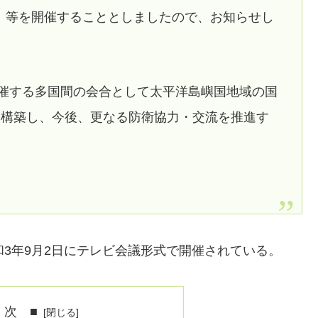
：ＪＰＩＤＤ）」等を開催することとしましたので、お知らせし
主催する多国間の会合として太平洋島嶼国地域の国
を構築し、今後、更なる防衛協力・交流を推進す
和3年9月2日にテレビ会議形式で開催されている。
 次 ■