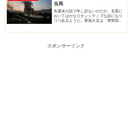
当局
先週末の話で申し訳ないのだが、支那に
おいてはかなりセンシティブな話になり
つつあるようだ。香港火災は「煙突効
果」で急速に拡大か…竹製の足場に可燃
ネット、専門家「パ...
スポンサーリンク