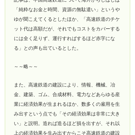
「純粋なお金と時間、資源の無駄遣い」というや
ゆが聞こえてくるとしたほか、「高速鉄道のチケ
ット代は高額だが、それでもコストをカバーする
には全く足りず、運行すればするほど赤字にな
る」との声も出ているとした。
～～略～～
また、高速鉄道の建設により、情報、機械、冶
金、建築、ゴム、合成材料、電力などあらゆる産
業に経済効果が生まれるほか、数多くの雇用を生
み出すという点でも「その経済効果は非常に大き
い」と説明。造れば造るほど損を出すが、それ以
上の経済効果を生み出すからこそ高速鉄道の建設