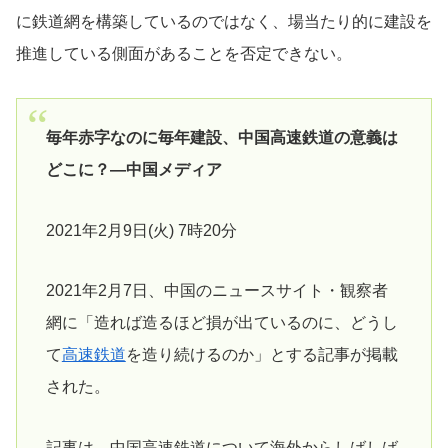
に鉄道網を構築しているのではなく、場当たり的に建設を
推進している側面があることを否定できない。
毎年赤字なのに毎年建設、中国高速鉄道の意義は
どこに？―中国メディア
2021年2月9日(火) 7時20分
2021年2月7日、中国のニュースサイト・観察者
網に「造れば造るほど損が出ているのに、どうし
て
高速鉄道
を造り続けるのか」とする記事が掲載
された。
記事は、中国高速鉄道について海外からしばしば