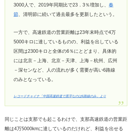
3000人で、2019年同期比で23．3％増加し、
春
節
、清明節に続いて過去最多を更新したという。
一方で、高速鉄道の営業距離は23年末時点で4万
5000キロに達しているものの、利益を出している
区間は2300キロと全体の6％にとどまり、具体的
には北京－上海、北京－天津、上海－杭州、広州
－深センなど、人の流れが多く需要が高い6路線
のみとなっている。
レコードチャイナ「中国高速鉄道で黒字なのは6路線のみ」より
同じことは支那でも起こるわけで、支那高速鉄道の営業距
離は4万5000kmに達しているのだけれど、利益を出せる