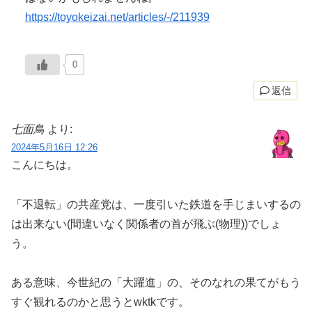
https://toyokeizai.net/articles/-/211939
0
返信
七面鳥
より:
2024年5月16日 12:26
こんにちは。
「不退転」の共産党は、一度引いた鉄道を手じまいするの
は出来ない(間違いなく関係者の首が飛ぶ(物理))でしょ
う。
ある意味、今世紀の「大躍進」の、そのなれの果てがもう
すぐ観れるのかと思うとwktkです。