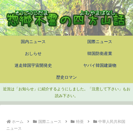
国内ニュース
国際ニュース
おしらせ
韓国防衛産業
迷走韓国宇宙開発史
ヤバイ韓国建築物
歴史ロマン
近況は「お知らせ」に紹介するようにしました。「注意して下さい」もお
読み下さい。
ホーム
国際ニュース
特亜
中華人民共和国
ニュース