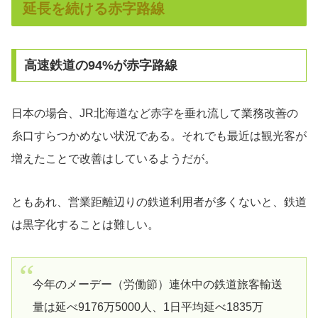
延長を続ける赤字路線
高速鉄道の94%が赤字路線
日本の場合、JR北海道など赤字を垂れ流して業務改善の
糸口すらつかめない状況である。それでも最近は観光客が
増えたことで改善はしているようだが。
ともあれ、営業距離辺りの鉄道利用者が多くないと、鉄道
は黒字化することは難しい。
今年のメーデー（労働節）連休中の鉄道旅客輸送
量は延べ9176万5000人、1日平均延べ1835万