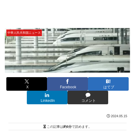
中華人民共和国ニュース
X
Facebook
はてブ
LinkedIn
コメント
2024.05.15
この記事は
約6分
で読めます。