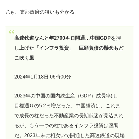
尤も、支那政府の狙いも分かる。
高速鉄道なんと年2700キロ開通…中国GDPを押
し上げた「インフラ投資」 巨額負債の懸念もど
こ吹く風
2024年1月18日 06時00分
2023年の中国の国内総生産（GDP）成長率は、
目標通りの5.2％増だった。中国経済は、これま
で成長の柱だった不動産業の長期低迷が見込まれ
るが、もう一つの柱であるインフラ投資は堅調
だ。2023年末に相次いで開通した高速鉄道の現場