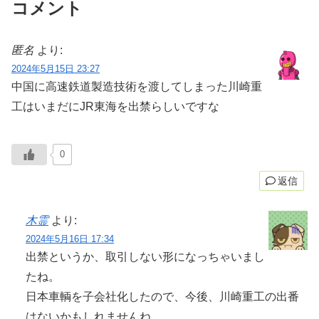
コメント
匿名
より:
2024年5月15日 23:27
中国に高速鉄道製造技術を渡してしまった川崎重
工はいまだにJR東海を出禁らしいですな
0
返信
木霊
より:
2024年5月16日 17:34
出禁というか、取引しない形になっちゃいまし
たね。
日本車輌を子会社化したので、今後、川崎重工の出番
はないかもしれませんね。