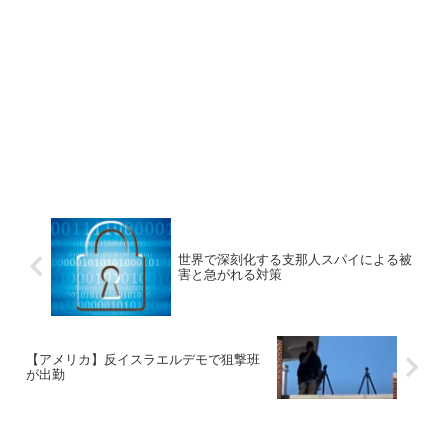
世界で深刻化する支那人スパイによる被
害と急がれる対策
【アメリカ】反イスラエルデモで狙撃班
が出勤