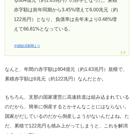
る804億元（約1.63兆円）の赤字となった。累積
赤字額は前年同期から3.45%増えて6.00兆元（約
122兆円）となり、負債率は去年末より0.48%増
えて66.81%となっている。
中国経済新聞より
なんと、年間の赤字額は804億元（約1.63兆円）規模で、
累積赤字額は6兆元（約122兆円）なんだとか。
もちろん、支那の国家運営に高速鉄道は組み込まれている
のだから、簡単に倒産するとかそんなことにはならない。
国家がだしているのだから倒産しようがないんだよね。た
だ、累積で122兆円も積み上がってしまうと、これを解消