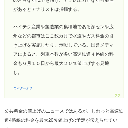
のさらなる低下を招き、デフレ圧力となる可能性
があるとアナリストは指摘する。
ハイテク産業や製造業の集積地である深センや広
州などの都市はここ数カ月で水道やガス料金の引
き上げを実施したり、示唆している。国営メディ
アによると、列車本数が多い高速鉄道４路線の料
金も６月１５日から最大２０％値上げする見通
し。
ロイターより
公共料金の値上げのニュースではあるが、しれっと高速鉄
道4路線の料金を最大20％値上げの予定が伝えられてい