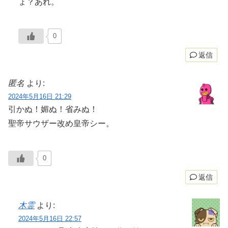
ょ？あれ。
0
返信
匿名
より:
2024年5月16日 21:29
引かぬ！媚ぬ！省みぬ！
聖帝サウザー改め皇帝シー。
0
返信
木霊
より:
2024年5月16日 22:57