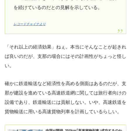
を続けているのだとの見解を示している。
レコードチャイナより
「それ以上の経済効果」ねぇ。本当にそんなことが起きれ
ば良いのだが、支那の場合にはその計画性がちょっと怪し
い。
確かに鉄道輸送など経済性を高める側面はあるのだが、支
那が建設を進めている高速鉄道網に関しては旅行者向けの
設備であり、鉄道輸送には貢献しない。いや、高速鉄道を
貨物輸送に用いる高速貨物列車を計画しているらしい。
中国が開発､350km｢高速貨物列車｣成功するのか