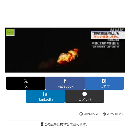
特亜
X
Facebook
はてブ
LinkedIn
コメント
2024.05.28
2025.10.23
この記事は
約12分
で読めます。