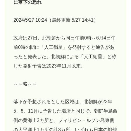
に落下の恐れ
2024/5/27 10:24（最終更新 5/27 14:41）
政府は27日、北朝鮮から同日午前0時～6月4日午
前0時の間に「人工衛星」を発射すると通告があ
ったと発表した。北朝鮮による「人工衛星」と称
した発射予告は2023年11月以来。
～～略～～
落下が予想されるとした区域は、北朝鮮が23年
5、8、11月に予告した場所と同じで、朝鮮半島西
側の黄海上2カ所と、フィリピン・ルソン島東側
の太平洋上1カ所の計3カ所。いずれも日本の排他