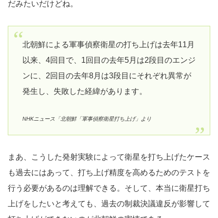
だみたいだけどね。
北朝鮮による軍事偵察衛星の打ち上げは去年11月
以来、4回目で、1回目の去年5月は2段目のエンジ
ンに、2回目の去年8月は3段目にそれぞれ異常が
発生し、失敗した経緯があります。
NHKニュース「北朝鮮「軍事偵察衛星打ち上げ」より
まあ、こうした発射実験によって衛星を打ち上げたケース
も過去にはあって、打ち上げ精度を高めるためのテストを
行う必要があるのは理解できる。そして、本当に衛星打ち
上げをしたいと考えても、過去の制裁決議違反が影響して