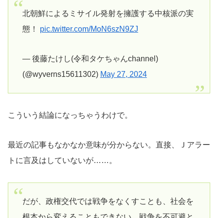
北朝鮮によるミサイル発射を擁護する中核派の実
態！
pic.twitter.com/MoN6szN9ZJ
— 後藤たけし(令和タケちゃんchannel)
(@wyverns15611302)
May 27, 2024
こういう結論になっちゃうわけで。
最近の記事もなかなか意味が分からない。直接、Ｊアラー
トに言及はしていないが……。
だが、政権交代では戦争をなくすことも、社会を
根本から変えることもできない。戦争を不可避と