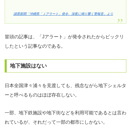
讀賣新聞「沖縄県「Ｊアラート」発令、深夜に鳴り響く警報音」より
冒頭の記事は、「Jアラート」が発令されたからビックリ
したという記事なのである。
地下施設はない
日本全国津々浦々を見渡しても、残念ながら地下シェルタ
ーと呼べるものはほぼ存在しない。
一部、地下鉄施設や地下街などを利用可能であるとは言わ
れているが、それだって一部の都市にしかない。