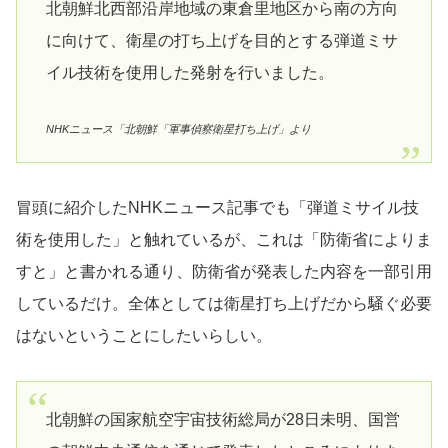
北朝鮮北西部沿岸地域の東倉里地区から南の方向
に向けて、衛星の打ち上げを目的とする弾道ミサ
イル技術を使用した発射を行いました。
NHKニュース「北朝鮮「軍事偵察衛星打ち上げ」より
冒頭に紹介したNHKニュース記事でも「弾道ミサイル技
術を使用した」と触れているが、これは「防衛省によりま
すと」と書かれる通り、防衛省が発表した内容を一部引用
しているだけ。全体としては衛星打ち上げだから騒ぐ必要
はないということにしたいらしい。
北朝鮮の国家航空宇宙技術総局が28日未明、国営