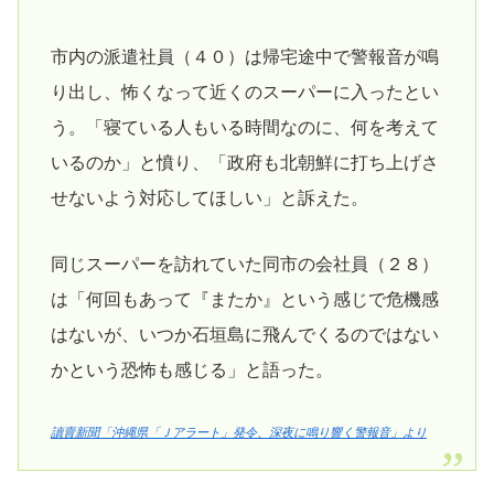
市内の派遣社員（４０）は帰宅途中で警報音が鳴
り出し、怖くなって近くのスーパーに入ったとい
う。「寝ている人もいる時間なのに、何を考えて
いるのか」と憤り、「政府も北朝鮮に打ち上げさ
せないよう対応してほしい」と訴えた。
同じスーパーを訪れていた同市の会社員（２８）
は「何回もあって『またか』という感じで危機感
はないが、いつか石垣島に飛んでくるのではない
かという恐怖も感じる」と語った。
讀賣新聞「沖縄県「Ｊアラート」発令、深夜に鳴り響く警報音」より