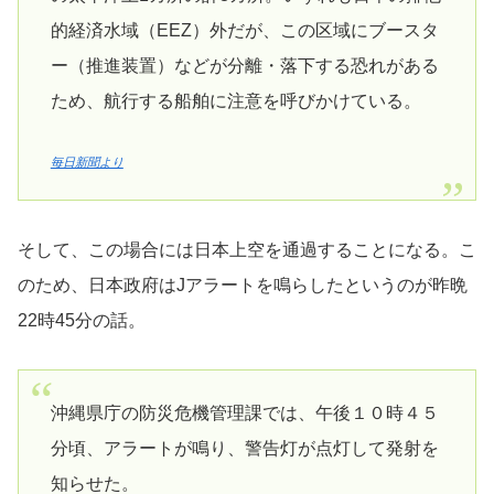
的経済水域（EEZ）外だが、この区域にブースタ
ー（推進装置）などが分離・落下する恐れがある
ため、航行する船舶に注意を呼びかけている。
毎日新聞より
そして、この場合には日本上空を通過することになる。こ
のため、日本政府はJアラートを鳴らしたというのが昨晩
22時45分の話。
沖縄県庁の防災危機管理課では、午後１０時４５
分頃、アラートが鳴り、警告灯が点灯して発射を
知らせた。