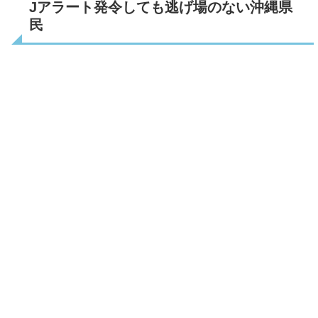
Jアラート発令しても逃げ場のない沖縄県
民