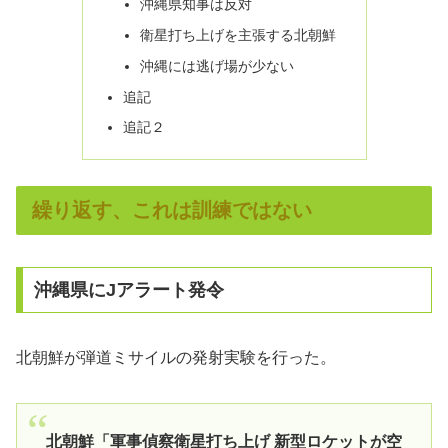
沖縄県知事は反対
衛星打ち上げを主張する北朝鮮
沖縄には逃げ場が少ない
追記
追記２
繰り返す、これは訓練ではない
沖縄県にJアラート発令
北朝鮮が弾道ミサイルの発射実験を行った。
北朝鮮「軍事偵察衛星打ち上げ 新型ロケットが空