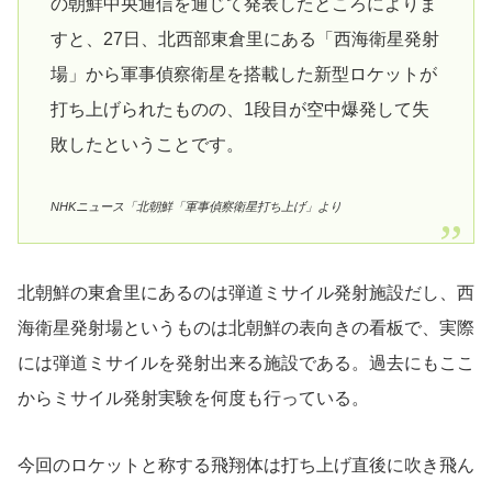
の朝鮮中央通信を通じて発表したところによりま
すと、27日、北西部東倉里にある「西海衛星発射
場」から軍事偵察衛星を搭載した新型ロケットが
打ち上げられたものの、1段目が空中爆発して失
敗したということです。
NHKニュース「北朝鮮「軍事偵察衛星打ち上げ」より
北朝鮮の東倉里にあるのは弾道ミサイル発射施設だし、西
海衛星発射場というものは北朝鮮の表向きの看板で、実際
には弾道ミサイルを発射出来る施設である。過去にもここ
からミサイル発射実験を何度も行っている。
今回のロケットと称する飛翔体は打ち上げ直後に吹き飛ん