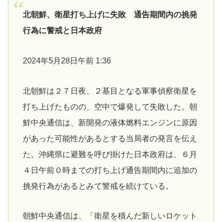
北朝鮮、衛星打ち上げに失敗 通告期間内の挑発
行為に警戒と日本政府
2024年5月28日午前 1:36
北朝鮮は２７日夜、２基目となる軍事偵察衛星を
打ち上げたものの、空中で爆発して失敗した。朝
鮮中央通信は、新開発の液体燃料エンジンに原因
があった可能性があるとする当局者の発言を伝え
た。沖縄県に避難を呼び掛けた日本政府は、６月
４日午前０時までの打ち上げ通告期間内に追加の
挑発行為があるとみて警戒を続けている。
朝鮮中央通信は、「衛星を積んだ新しいロケット