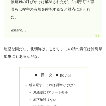
後避難の呼びかけは解除されたが、沖縄県庁の職
員らは被害の有無を確認するなど対応に追われ
た。
産経新聞より
迷惑な国だな、北朝鮮は。しかし、この話の責任は沖縄県
知事にもあるんだな。
■ 目 次 ■
繰り返す、これは訓練ではない
沖縄県にJアラート発令
地下施設はない