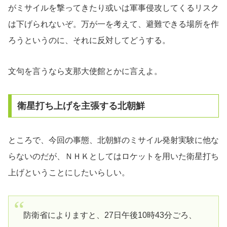
がミサイルを撃ってきたり或いは軍事侵攻してくるリスク
は下げられないぞ。万が一を考えて、避難できる場所を作
ろうというのに、それに反対してどうする。
文句を言うなら支那大使館とかに言えよ。
衛星打ち上げを主張する北朝鮮
ところで、今回の事態、北朝鮮のミサイル発射実験に他な
らないのだが、ＮＨＫとしてはロケットを用いた衛星打ち
上げということにしたいらしい。
防衛省によりますと、27日午後10時43分ごろ、