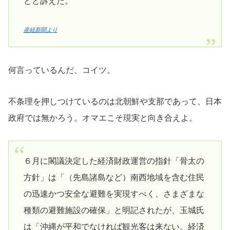
どと訴えた。
産経新聞より
何言っているんだ、コイツ。
不条理を押しつけているのは北朝鮮や支那であって、日本
政府では無かろう。オマエこそ現実と向き合えよ。
６月に閣議決定した経済財政運営の指針「骨太の
方針」は「（先島諸島など）南西地域を含む住民
の迅速かつ安全な避難を実現すべく、さまざまな
種類の避難施設の確保」と明記されたが、玉城氏
は「沖縄が平和でなければ観光客は来ない。経済