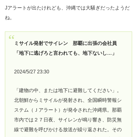
Jアラートが出たけれども、沖縄では大騒ぎだったようだ
ね。
ミサイル発射でサイレン 那覇に出張の会社員
「地下に逃げろと言われても、地下ないし…」
2024/5/27 23:30
「建物の中、または地下に避難してください」。
北朝鮮からミサイルが発射され、全国瞬時警報シ
ステム（Ｊアラート）が発令された沖縄県。那覇
市内では２７日夜、サイレンが鳴り響き、防災無
線で避難を呼びかける放送が繰り返された。その