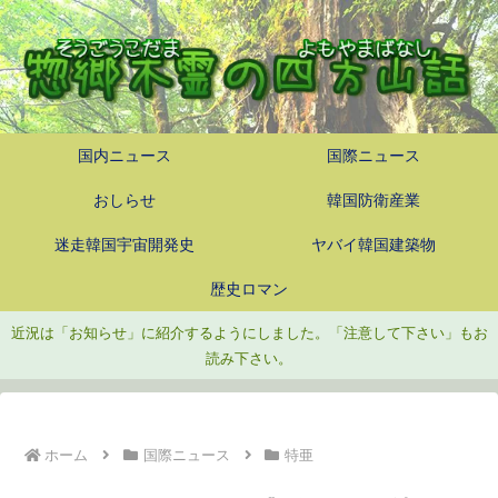
国内ニュース
国際ニュース
おしらせ
韓国防衛産業
迷走韓国宇宙開発史
ヤバイ韓国建築物
歴史ロマン
近況は「お知らせ」に紹介するようにしました。「注意して下さい」もお
読み下さい。
ホーム
国際ニュース
特亜