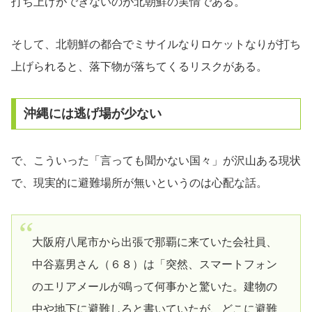
打ち上げができないのが北朝鮮の実情である。
そして、北朝鮮の都合でミサイルなりロケットなりが打ち
上げられると、落下物が落ちてくるリスクがある。
沖縄には逃げ場が少ない
で、こういった「言っても聞かない国々」が沢山ある現状
で、現実的に避難場所が無いというのは心配な話。
大阪府八尾市から出張で那覇に来ていた会社員、
中谷嘉男さん（６８）は「突然、スマートフォン
のエリアメールが鳴って何事かと驚いた。建物の
中や地下に避難しろと書いていたが、どこに避難