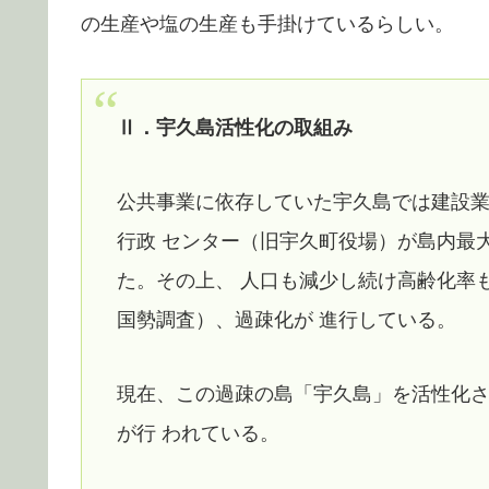
の生産や塩の生産も手掛けているらしい。
Ⅱ．宇久島活性化の取組み
公共事業に依存していた宇久島では建設
行政 センター（旧宇久町役場）が島内最
た。その上、 人口も減少し続け高齢化率も4
国勢調査）、過疎化が 進行している。
現在、この過疎の島「宇久島」を活性化
が行 われている。