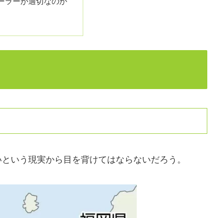
ーラーが適切なのか
いという現実から目を背けてはならないだろう。