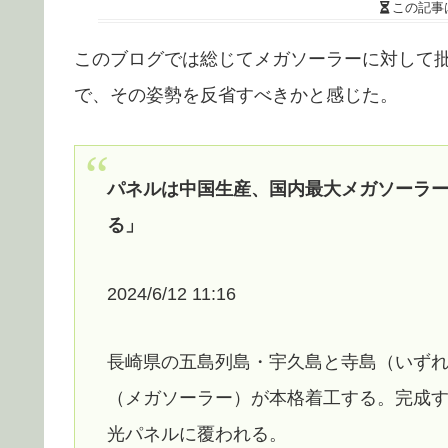
この記事
このブログでは総じてメガソーラーに対して
で、その姿勢を反省すべきかと感じた。
パネルは中国生産、国内最大メガソーラ
る」
2024/6/12 11:16
長崎県の五島列島・宇久島と寺島（いず
（メガソーラー）が本格着工する。完成
光パネルに覆われる。