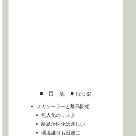
■ 目 次 ■
メガソーラーと離島防衛
無人化のリスク
離島活性化は難しい
環境維持も困難に