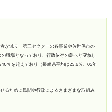
業者が減り、第三セクターの各事業や佐世保市の
大の職場となっており、行政依存の島へと変貌し
0％を超えており（長崎県平均は23.6％、05年
させるために民間や行政によるさまざまな取組み