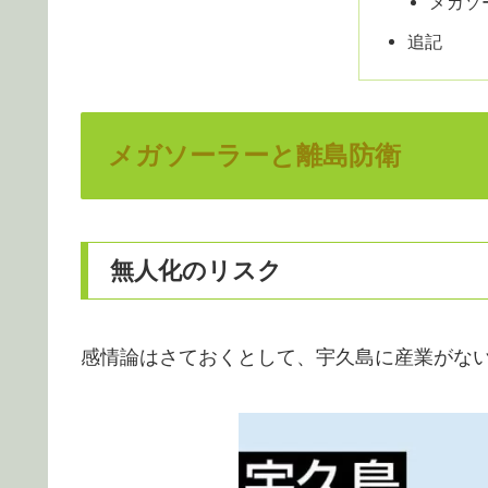
メガソ
追記
メガソーラーと離島防衛
無人化のリスク
感情論はさておくとして、宇久島に産業がな