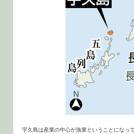
宇久島は産業の中心が漁業ということになっ