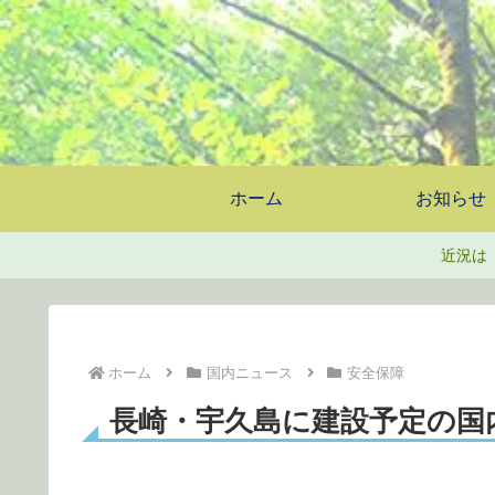
ホーム
お知らせ
近況は
ホーム
国内ニュース
安全保障
長崎・宇久島に建設予定の国