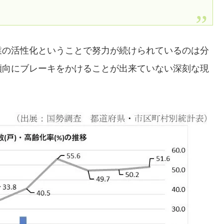
業の活性化ということで努力が続けられているのは分
傾向にブレーキをかけることが出来ていない深刻な現