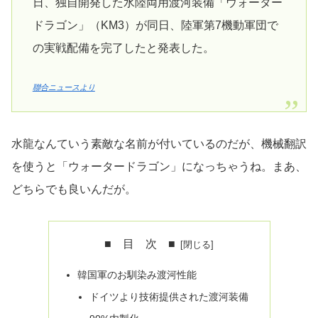
日、独自開発した水陸両用渡河装備「ウォーター
ドラゴン」（KM3）が同日、陸軍第7機動軍団で
の実戦配備を完了したと発表した。
聯合ニュースより
水龍なんていう素敵な名前が付いているのだが、機械翻訳
を使うと「ウォータードラゴン」になっちゃうね。まあ、
どちらでも良いんだが。
■ 目 次 ■
韓国軍のお馴染み渡河性能
ドイツより技術提供された渡河装備