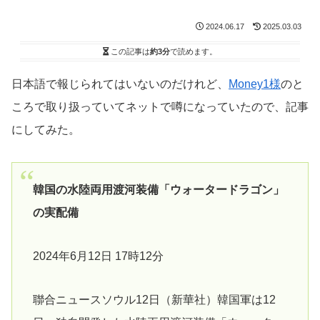
2024.06.17
2025.03.03
この記事は
約3分
で読めます。
日本語で報じられてはいないのだけれど、
Money1様
のと
ころで取り扱っていてネットで噂になっていたので、記事
にしてみた。
韓国の水陸両用渡河装備「ウォータードラゴン」
の実配備
2024年6月12日 17時12分
聯合ニュースソウル12日（新華社）韓国軍は12