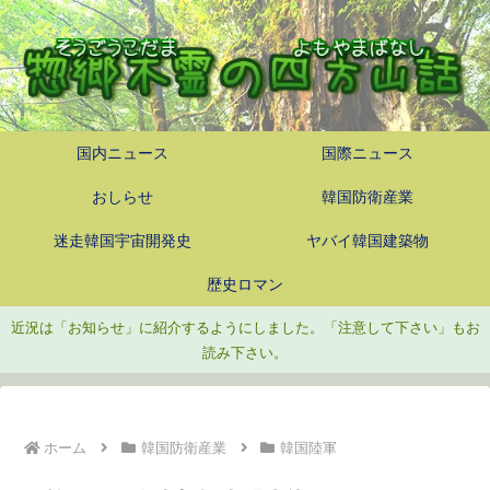
国内ニュース
国際ニュース
おしらせ
韓国防衛産業
迷走韓国宇宙開発史
ヤバイ韓国建築物
歴史ロマン
近況は「お知らせ」に紹介するようにしました。「注意して下さい」もお
読み下さい。
ホーム
韓国防衛産業
韓国陸軍