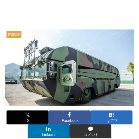
韓国陸軍
X
Facebook
はてブ
LinkedIn
コメント