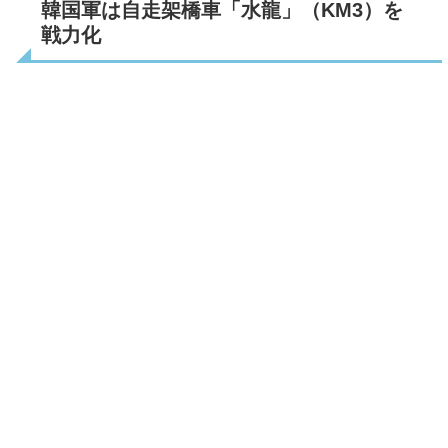
韓国軍は自走架橋車「水龍」（KM3）を
戦力化