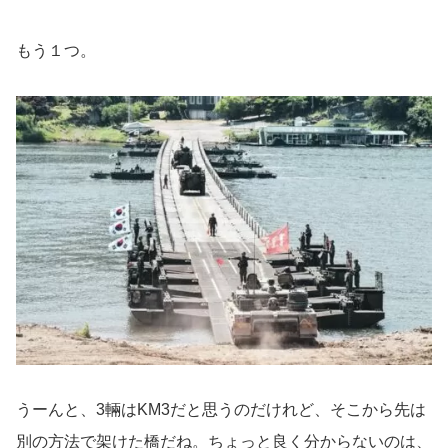
もう１つ。
うーんと、3輛はKM3だと思うのだけれど、そこから先は
別の方法で架けた橋だね。ちょっと良く分からないのは、