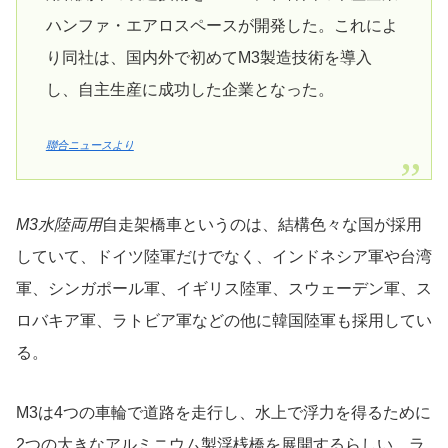
ハンファ・エアロスペースが開発した。これによ
り同社は、国内外で初めてM3製造技術を導入
し、自主生産に成功した企業となった。
聯合ニュースより
M3水陸両用
自走架橋車というのは、結構色々な国が採用
していて、ドイツ陸軍だけでなく、インドネシア軍や台湾
軍、シンガポール軍、イギリス陸軍、スウェーデン軍、ス
ロバキア軍、ラトビア軍などの他に韓国陸軍も採用してい
る。
M3は4つの車輪で道路を走行し、水上で浮力を得るために
2つの大きなアルミニウム製浮桟橋を展開するらしい。ラ