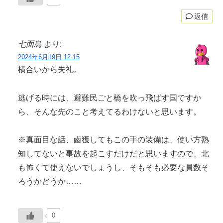
返信
七面鳥
より:
2024年6月19日 12:15
横合いから失礼。
逃げる時には、避難民ごと橋を吹っ飛ばす国ですか
ら、そんな先のこと考えてるわけないと思います。
※真面目な話、鹵獲してもこの手の装備は、使い方熟
知してないと事故を起こすだけだと思いますので、北
も怖くて使えないでしょうし、そもそも必要な員数そ
ろうかどうか……
0