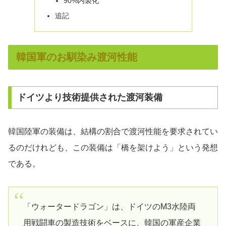
90%内製化
追記
韓国軍のお馴染み渡河性能
ドイツより技術提供された渡河装備
韓国陸軍の装備は、結構の割合で渡河性能を要求されてい
るのだけれども、この装備は「橋を架けよう」という発想
である。
「ウォータードラゴン」は、ドイツのM3水陸両
用戦闘車の製造技術をベースに、韓国の軍産企業