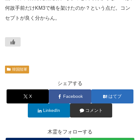
何故手前だけKM3で橋を架けたのか？という点だ。コン
セプトが良く分からん。
韓国陸軍
シェアする
X
Facebook
はてブ
LinkedIn
コメント
木霊をフォローする