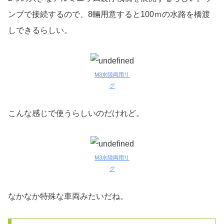
ンプで接続するので、8輛用意すると100ｍの水路を橋渡
しできるらしい。
M3水陸両用リ
グ
こんな感じで使うらしいのだけれど。
M3水陸両用リ
グ
なかなか特殊な車両みたいだね。