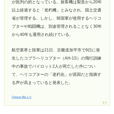
が批判の的となっている。旅客機は製造から20年
以上経過すると「老朽機」とみなされ、国土交通
省が管理する。しかし、韓国軍が使用するヘリコ
プターや戦闘機は、別途管理されることなく30年
から40年も運用され続けている。
航空業界と陸軍は21日、京畿道加平市で9日に発
生したコブラヘリコプター（AH-1S）の飛行訓練
中の事故でパイロット2人が死亡した件につい
て、ヘリコプターの「老朽化」が原因だと指摘す
る声が高まっていると発表した。
Chosun Bizより