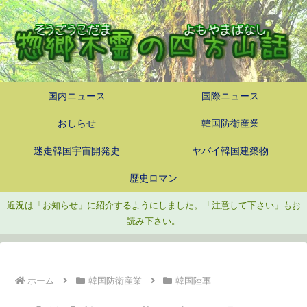
国内ニュース
国際ニュース
おしらせ
韓国防衛産業
迷走韓国宇宙開発史
ヤバイ韓国建築物
歴史ロマン
近況は「お知らせ」に紹介するようにしました。「注意して下さい」もお
読み下さい。
ホーム
韓国防衛産業
韓国陸軍