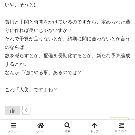
いや、そうとは……
費用と手間と時間をかけているのですから、定められた通
りに作れば良いじゃないすか？
それで予算が足りないとか、納期に間に合わないとか言う
のならば、
数を減らすとか、配備を長期化するとか、新たな予算編成
するとか。
なんか「他にやる事」あるのでは？
これ「人災」ですよね？
0
返信
メニュー
ホーム
検索
トップ
サイドバー