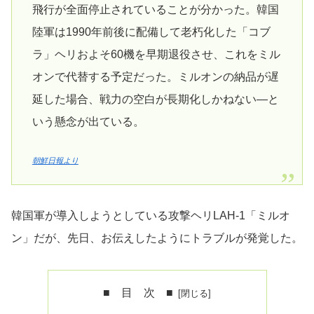
飛行が全面停止されていることが分かった。韓国
陸軍は1990年前後に配備して老朽化した「コブ
ラ」ヘリおよそ60機を早期退役させ、これをミル
オンで代替する予定だった。ミルオンの納品が遅
延した場合、戦力の空白が長期化しかねない―と
いう懸念が出ている。
朝鮮日報より
韓国軍が導入しようとしている攻撃ヘリLAH-1「ミルオ
ン」だが、先日、お伝えしたようにトラブルが発覚した。
■ 目 次 ■