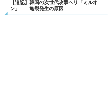
【追記】韓国の次世代攻撃ヘリ「ミルオ
ン」――亀裂発生の原因