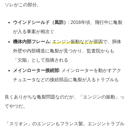
ソレがこの部分。
ウインドシールド（風防）
: 2016年頃、飛行中に亀裂
が入る事案が相次ぐ
機体内部フレーム
:
エンジン振動などが原因
で、胴体
外壁や内部構造に亀裂が見つかり、監査院からも
「欠陥」として指摘される
メインローター接続部
: メインローターを動かすアク
チュエータなどの接続部品に亀裂が入るトラブルも
良くありがちな亀裂問題なのだが、「エンジンの振動」っ
てやつだ。
「スリオン」のエンジンもフランス製。エンジントラブル