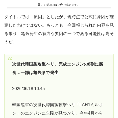
この記事は
約7分
で読めます。
タイトルでは「原因」としたが、現時点で公式に原因が確
定したわけではない。もっとも、今回報じられた内容を見
る限り、亀裂発生の有力な要因の一つである可能性は高そ
うだ。
次世代韓国製攻撃ヘリ、完成エンジンの8割に腐
食…一部は亀裂まで発生
2026/06/18 10:45
韓国陸軍の次世代韓国製攻撃ヘリ「LAH1ミルオ
ン」のエンジンに欠陥が見つかり、今年4月から