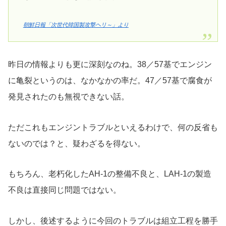
朝鮮日報「次世代韓国製攻撃ヘリ～」より
昨日の情報よりも更に深刻なのね。38／57基でエンジン
に亀裂というのは、なかなかの率だ。47／57基で腐食が
発見されたのも無視できない話。
ただこれもエンジントラブルといえるわけで、何の反省も
ないのでは？と、疑わざるを得ない。
もちろん、老朽化したAH-1の整備不良と、LAH-1の製造
不良は直接同じ問題ではない。
しかし、後述するように今回のトラブルは組立工程を勝手