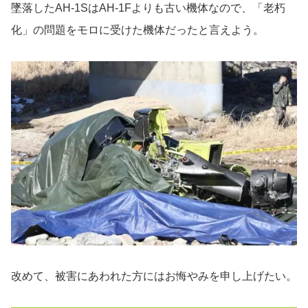
墜落したAH-1SはAH-1Fよりも古い機体なので、「老朽
化」の問題をモロに受けた機体だったと言えよう。
改めて、被害にあわれた方にはお悔やみを申し上げたい。