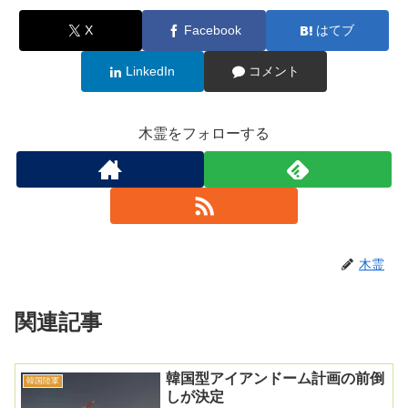
X
Facebook
はてブ
LinkedIn
コメント
木霊をフォローする
木霊
関連記事
韓国型アイアンドーム計画の前倒
韓国陸軍
しが決定