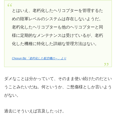
とはいえ、老朽化したヘリコプターを管理するた
めの陸軍レベルのシステムは存在しないようだ。
老朽化したヘリコプターも他のヘリコプターと同
様に定期的なメンテナンスは受けているが、老朽
化した機種に特化した詳細な管理方法はない。
Chosun Biz「老朽化した航空機の～」より
ダメなことは分かっていて、そのまま使い続けたのだとい
うことみたいだね。何というか、ご愁傷様としか言いよう
がない。
過去にそういえば言及したっけ。