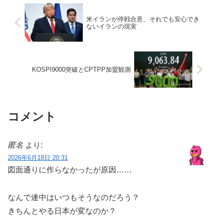
米イランが停戦合意、それでも安心でき
ないイランの現実
KOSPI9000突破とCPTPP加盟観測
コメント
匿名
より:
2026年6月18日 20:31
図面通りに作らなかったが原因……
なんで連中はいつもそうなのだろう？
きちんとやる日本が変なのか？