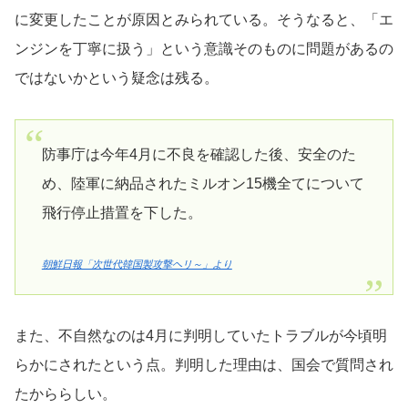
に変更したことが原因とみられている。そうなると、「エ
ンジンを丁寧に扱う」という意識そのものに問題があるの
ではないかという疑念は残る。
防事庁は今年4月に不良を確認した後、安全のた
め、陸軍に納品されたミルオン15機全てについて
飛行停止措置を下した。
朝鮮日報「次世代韓国製攻撃ヘリ～」より
また、不自然なのは4月に判明していたトラブルが今頃明
らかにされたという点。判明した理由は、国会で質問され
たかららしい。