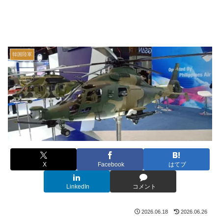
韓国陸軍
X
Facebook
はてブ
LinkedIn
コメント
2026.06.18
2026.06.26