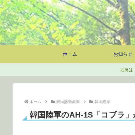
ホーム
お知らせ
近況は
ホーム
韓国防衛産業
韓国陸軍
韓国陸軍のAH-1S「コブラ