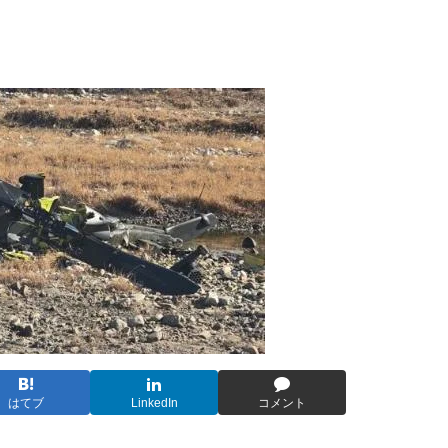
はてブ
LinkedIn
コメント