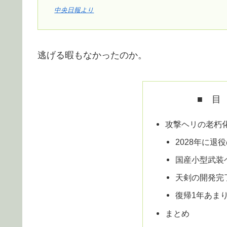
中央日報より
逃げる暇もなかったのか。
■ 目
攻撃ヘリの老朽
2028年に退
国産小型武装
天剣の開発完
復帰1年あま
まとめ