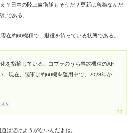
いる。え？日本の陸上自衛隊もそうだ？更新は急務なんだ
深刻である。
は現在約60機程で、退役を待っている状態である。
化を指摘している。コブラのうち事故機種のAH
近い。現在、陸軍は約60機を運用中で、2028年か
」より
問題は避けようがないんだよね。