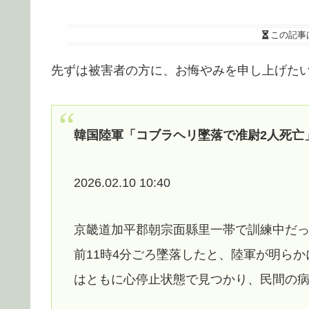
この記事
先ずは被害者の方に、お悔やみを申し上げた
韓国陸軍「コブラヘリ墜落で准尉2人死亡
2026.02.10 10:40
京畿道加平郡朝宗面縣里一帯で訓練中だっ
前11時4分ごろ墜落したと、陸軍が明ら
はともに心停止状態で見つかり、民間の