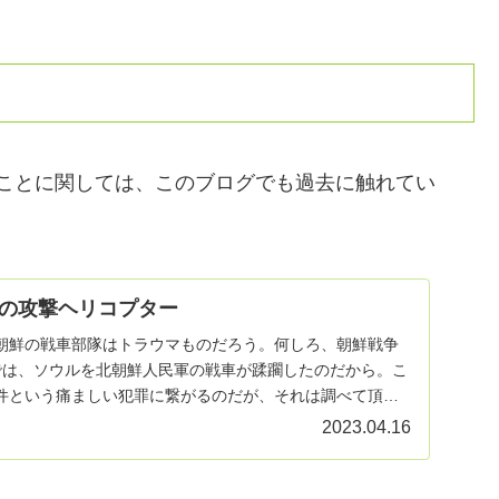
ることに関しては、このブログでも過去に触れてい
の攻撃ヘリコプター
朝鮮の戦車部隊はトラウマものだろう。何しろ、朝鮮戦争
年）では、ソウルを北朝鮮人民軍の戦車が蹂躙したのだから。こ
件という痛ましい犯罪に繋がるのだが、それは調べて頂け
2023.04.16