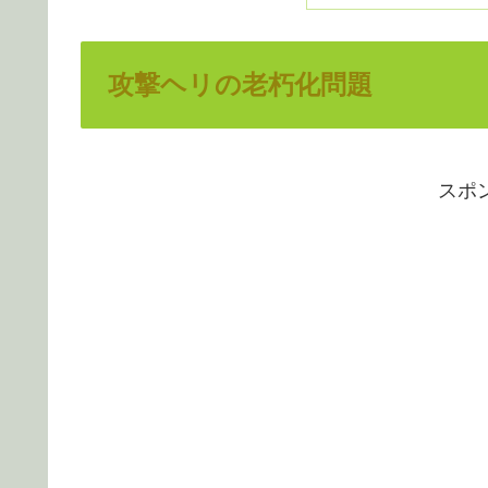
攻撃ヘリの老朽化問題
スポ