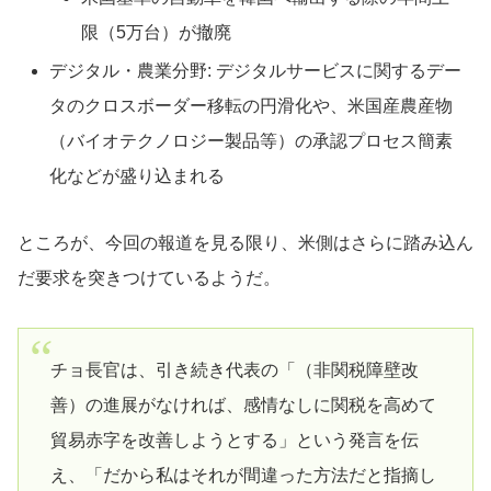
限（5万台）が撤廃
デジタル・農業分野: デジタルサービスに関するデー
タのクロスボーダー移転の円滑化や、米国産農産物
（バイオテクノロジー製品等）の承認プロセス簡素
化などが盛り込まれる
ところが、今回の報道を見る限り、米側はさらに踏み込ん
だ要求を突きつけているようだ。
チョ長官は、引き続き代表の「（非関税障壁改
善）の進展がなければ、感情なしに関税を高めて
貿易赤字を改善しようとする」という発言を伝
え、「だから私はそれが間違った方法だと指摘し