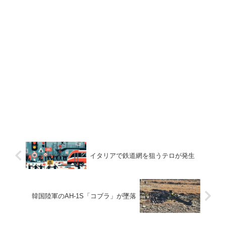
イタリアで鉄道網を狙うテロが発生
韓国陸軍のAH-1S「コブラ」が墜落