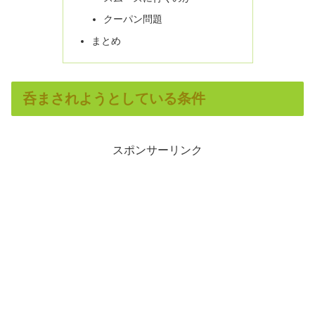
クーパン問題
まとめ
呑まされようとしている条件
スポンサーリンク