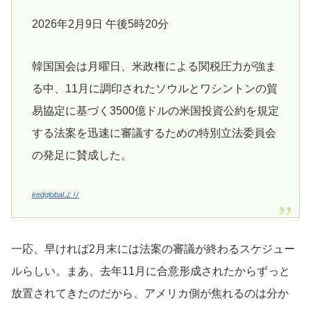
2026年2月9日 午後5時20分
韓国国会は月曜日、米政権による関税圧力が強ま
る中、11月に調印されたソウルとワシントンの貿
易協定に基づく3500億ドルの米国投資公約を規定
する法案を迅速に審議するための特別立法委員会
の発足に賛成した。
kedglobalより
一応、早ければ2月末には法案の審議が終わるスケジュー
ルらしい。まあ、去年11月に合意形成されたからずっと
放置されてきたのだから、アメリカ側が焦れるのは分か