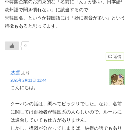
※韓国企業のお約束的な「名前に「ん」が多い、日本語/
欧州語で聞き慣れない」に該当するので……
※韓国名、というか韓国語には「妙に濁音が多い」という
特徴もあると思ってます。
0
返信
木霊
より:
2026年2月11日 12:44
こんにちは。
クーパンの話は、調べてビックリでした。なお、名前
に関しては創始者が韓国系の人らしいので、ルールに
は適合していても仕方がありません。
しかし、構図が分かってしまえば、納得の話でもあり