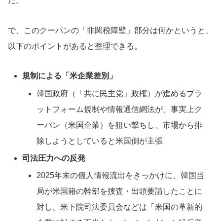
だ。
で、このクーパンの「非関税障壁」部分は何かというと、
以下のポイントがあると整理できる。
規制による「米企業差別」
韓国政府（「共に民主党」政権）が進めるプラ
ットフォーム規制や情報通信網法が、事実上ク
ーパン（米国企業）を狙い撃ちし、市場から排
除しようとしていると米国側が主張
司法圧力への反発
2025年末の個人情報流出をきっかけに、韓国当
局が米国籍の幹部を捜査・出頭要請したことに
対し、米下院司法委員会などは「米国の革新的