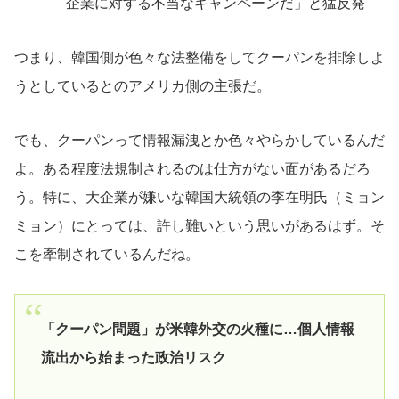
企業に対する不当なキャンペーンだ」と猛反発
つまり、韓国側が色々な法整備をしてクーパンを排除しよ
うとしているとのアメリカ側の主張だ。
でも、クーパンって情報漏洩とか色々やらかしているんだ
よ。ある程度法規制されるのは仕方がない面があるだろ
う。特に、大企業が嫌いな韓国大統領の李在明氏（ミョン
ミョン）にとっては、許し難いという思いがあるはず。そ
こを牽制されているんだね。
「クーパン問題」が米韓外交の火種に…個人情報
流出から始まった政治リスク