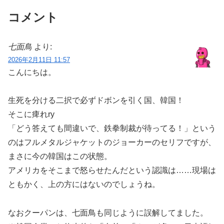
コメント
七面鳥
より:
2026年2月11日 11:57
こんにちは。
生死を分ける二択で必ずドボンを引く国、韓国！
そこに痺れry
「どう答えても間違いで、鉄拳制裁が待ってる！」という
のはフルメタルジャケットのジョーカーのセリフですが、
まさに今の韓国はこの状態。
アメリカをそこまで怒らせたんだという認識は……現場は
ともかく、上の方にはないのでしょうね。
なおクーパンは、七面鳥も同じように誤解してました。