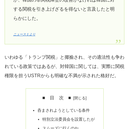
する関税を引き上げざるを得ないと言及したと明
らかにした。
ニュース１より
いわゆる「トランプ関税」と揶揄され、その適法性も争わ
れている政策ではあるが、対韓国に関しては、実際に関税
権限を担うUSTRからも明確な不満が示された格好だ。
■ 目 次 ■
呑まされようとしている条件
特別立法委員会を設置したが
スムーズに行くのか