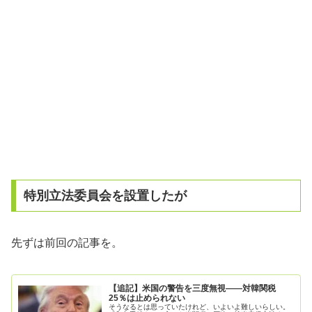
特別立法委員会を設置したが
先ずは前回の記事を。
【追記】米国の警告を三度無視――対韓関税
25％は止められない
そうなるとは思っていたけれど、いよいよ難しいらしい。