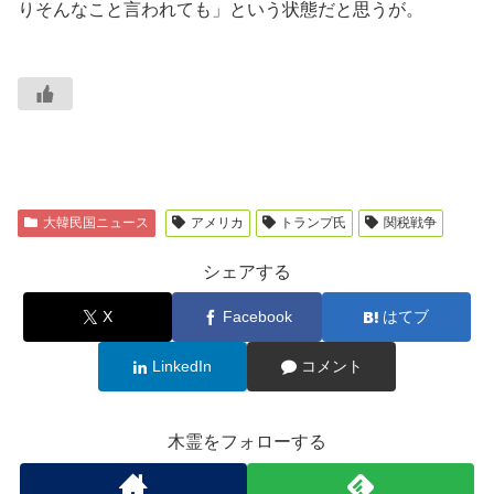
りそんなこと言われても」という状態だと思うが。
大韓民国ニュース
アメリカ
トランプ氏
関税戦争
シェアする
X
Facebook
はてブ
LinkedIn
コメント
木霊をフォローする