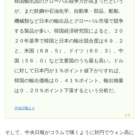
韓国輸出品のグローバル競争力が高まったという
が、まだ鉄鋼や石油化学、自動車・部品、船舶、
機械類など日本の輸出品とグローバル市場で競争
する製品が多い。韓国経済研究院によると、２０
２０年基準で韓国と日本の輸出競合度は６９．２
と、米国（６８．５）、ドイツ（６０．３）、中
国（５６．０）など主要国のうち最も高い。ドル
に対して日本円が１％ポイント値下がりすれば、
韓国の輸出価格は０．４１％ポイント、輸出物量
は０．２０％ポイント下落するという分析だ。
中央日報より
そして、中央日報がコラムで嘆くように対円でウォン高に