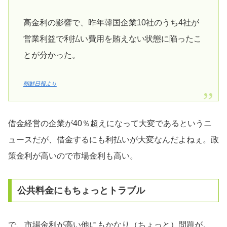
高金利の影響で、昨年韓国企業10社のうち4社が
営業利益で利払い費用を賄えない状態に陥ったこ
とが分かった。
朝鮮日報より
借金経営の企業が40％超えになって大変であるというニ
ュースだが、借金するにも利払いが大変なんだよねぇ。政
策金利が高いので市場金利も高い。
公共料金にもちょっとトラブル
で、市場金利が高い他にもかなり（ちょっと）問題が。