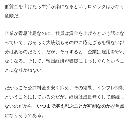
低賃金を上げたら生活が楽になるというロジックはかなり
危険だ。
企業が青息吐息なのに、社員は賃金を上げろという話にな
っていて、おそらく大統領もその声に応えざるを得ない部
分はあるのだろう。だが、そうすると、企業は雇用を守れ
なくなる。そして、韓国経済が破綻にまっしぐらというこ
とになりかねない。
だからこそ公共料金を安く抑え、その結果、インフレ抑制
ということにしているのだが、経済は成長無くして継続し
ないのだから、
いつまで堪え忍ぶことが可能なのか
が焦点
になりそうである。