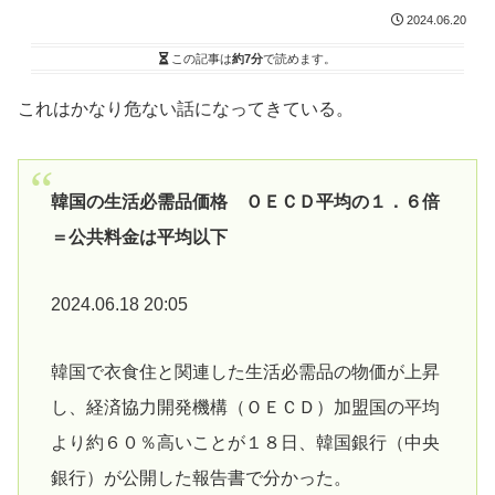
2024.06.20
この記事は
約7分
で読めます。
これはかなり危ない話になってきている。
韓国の生活必需品価格 ＯＥＣＤ平均の１．６倍
＝公共料金は平均以下
2024.06.18 20:05
韓国で衣食住と関連した生活必需品の物価が上昇
し、経済協力開発機構（ＯＥＣＤ）加盟国の平均
より約６０％高いことが１８日、韓国銀行（中央
銀行）が公開した報告書で分かった。