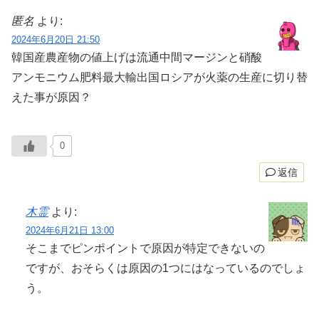
匿名
より:
2024年6月20日 21:50
韓国産農産物の値上げは流通中間マージンと硝酸
アンモニウム肥料最大輸出国ロシアが火薬の生産に切り替
えた事が原因？
0
返信
木霊
より:
2024年6月21日 13:00
そこまでピンポイントで原因が特定できないの
ですが、おそらくは原因の1つにはなっているのでしょ
う。