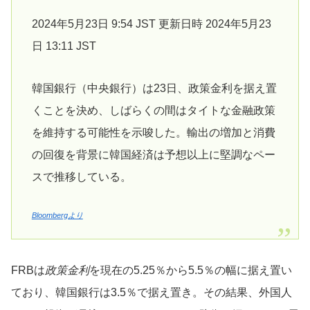
2024年5月23日 9:54 JST 更新日時 2024年5月23
日 13:11 JST
韓国銀行（中央銀行）は23日、政策金利を据え置
くことを決め、しばらくの間はタイトな金融政策
を維持する可能性を示唆した。輸出の増加と消費
の回復を背景に韓国経済は予想以上に堅調なペー
スで推移している。
Bloombergより
FRBは
政策金利
を現在の5.25％から5.5％の幅に据え置い
ており、韓国銀行は3.5％で据え置き。その結果、外国人