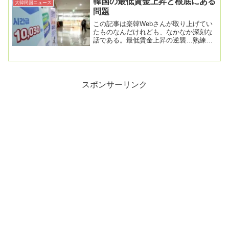
韓国の最低賃金上昇と根底にある
大韓民国ニュース
問題
この記事は楽韓Webさんが取り上げてい
たものなんだけれども、なかなか深刻な
話である。最低賃金上昇の逆襲…熟練労
働者が去った 入力 2025.05.14 午後1時...
スポンサーリンク