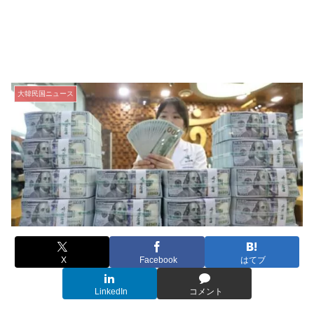
大韓民国ニュース
X
Facebook
はてブ
LinkedIn
コメント