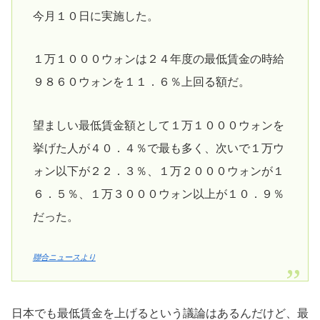
今月１０日に実施した。
１万１０００ウォンは２４年度の最低賃金の時給
９８６０ウォンを１１．６％上回る額だ。
望ましい最低賃金額として１万１０００ウォンを
挙げた人が４０．４％で最も多く、次いで１万ウ
ォン以下が２２．３％、１万２０００ウォンが１
６．５％、１万３０００ウォン以上が１０．９％
だった。
聯合ニュースより
日本でも最低賃金を上げるという議論はあるんだけど、最