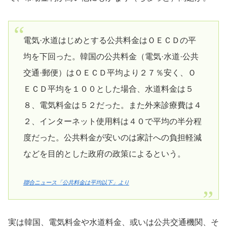
電気·水道はじめとする公共料金はＯＥＣＤの平
均を下回った。韓国の公共料金（電気·水道·公共
交通·郵便）はＯＥＣＤ平均より２７％安く、Ｏ
ＥＣＤ平均を１００とした場合、水道料金は５
８、電気料金は５２だった。また外来診療費は４
２、インターネット使用料は４０で平均の半分程
度だった。公共料金が安いのは家計への負担軽減
などを目的とした政府の政策によるという。
聯合ニュース「公共料金は平均以下」より
実は韓国、電気料金や水道料金、或いは公共交通機関、そ