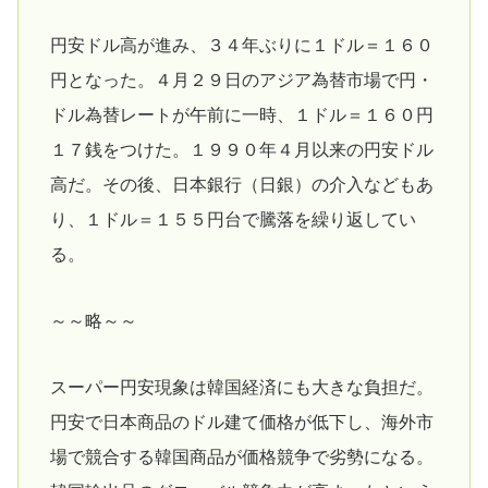
円安ドル高が進み、３４年ぶりに１ドル＝１６０
円となった。４月２９日のアジア為替市場で円・
ドル為替レートが午前に一時、１ドル＝１６０円
１７銭をつけた。１９９０年４月以来の円安ドル
高だ。その後、日本銀行（日銀）の介入などもあ
り、１ドル＝１５５円台で騰落を繰り返してい
る。
～～略～～
スーパー円安現象は韓国経済にも大きな負担だ。
円安で日本商品のドル建て価格が低下し、海外市
場で競合する韓国商品が価格競争で劣勢になる。