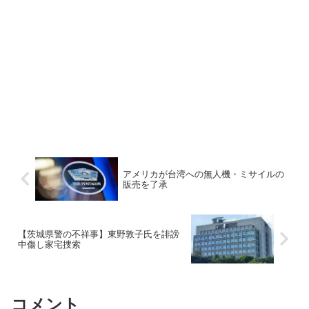
アメリカが台湾への無人機・ミサイルの
販売を了承
【茨城県警の不祥事】東野敦子氏を誹謗
中傷し家宅捜索
コメント