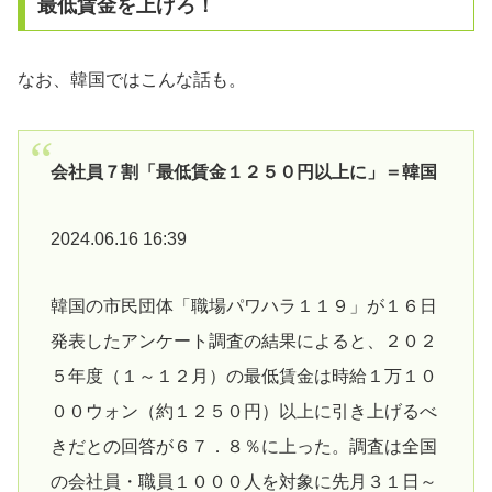
最低賃金を上げろ！
なお、韓国ではこんな話も。
会社員７割「最低賃金１２５０円以上に」＝韓国
2024.06.16 16:39
韓国の市民団体「職場パワハラ１１９」が１６日
発表したアンケート調査の結果によると、２０２
５年度（１～１２月）の最低賃金は時給１万１０
００ウォン（約１２５０円）以上に引き上げるべ
きだとの回答が６７．８％に上った。調査は全国
の会社員・職員１０００人を対象に先月３１日～