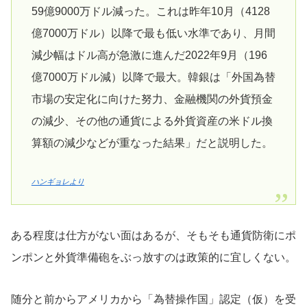
59億9000万ドル減った。これは昨年10月（4128
億7000万ドル）以降で最も低い水準であり、月間
減少幅はドル高が急激に進んだ2022年9月（196
億7000万ドル減）以降で最大。韓銀は「外国為替
市場の安定化に向けた努力、金融機関の外貨預金
の減少、その他の通貨による外貨資産の米ドル換
算額の減少などが重なった結果」だと説明した。
ハンギョレより
ある程度は仕方がない面はあるが、そもそも通貨防衛にポ
ンポンと外貨準備砲をぶっ放すのは政策的に宜しくない。
随分と前からアメリカから「為替操作国」認定（仮）を受