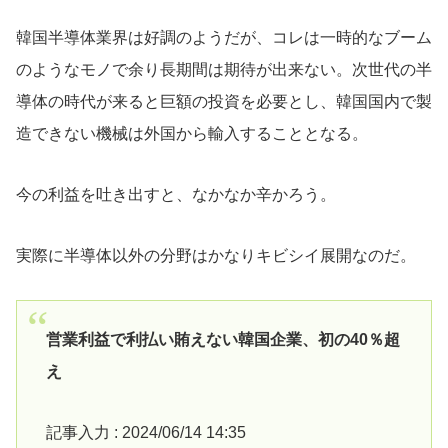
韓国半導体業界は好調のようだが、コレは一時的なブーム
のようなモノで余り長期間は期待が出来ない。次世代の半
導体の時代が来ると巨額の投資を必要とし、韓国国内で製
造できない機械は外国から輸入することとなる。
今の利益を吐き出すと、なかなか辛かろう。
実際に半導体以外の分野はかなりキビシイ展開なのだ。
営業利益で利払い賄えない韓国企業、初の40％超
え
記事入力 : 2024/06/14 14:35