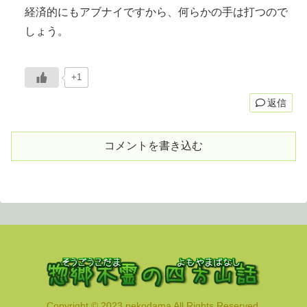
経済的にもアブナイですから、何らかの手は打つので
しょう。
+1
返信
コメントを書き込む
Copyright © 2023 nekodama All Rights Reserved.