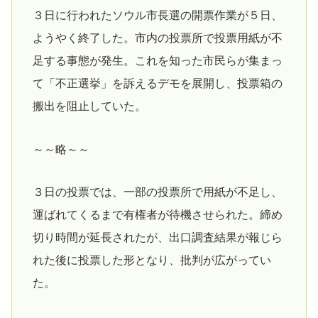
３日に行われたソウル市長選の開票作業が５日、
ようやく終了した。市内の投票所で投票用紙が不
足する事態が発生。これを知った市民らが集まっ
て「不正選挙」を訴えるデモを展開し、投票箱の
搬出を阻止していた。
～～略～～
３日の投票では、一部の投票所で用紙が不足し、
運ばれてくるまで有権者が待機させられた。締め
切り時間が延長されたが、出口調査結果が報じら
れた後に投票した形となり、批判が広がってい
た。