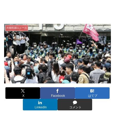
大韓民国ニュース
X
Facebook
はてブ
LinkedIn
コメント