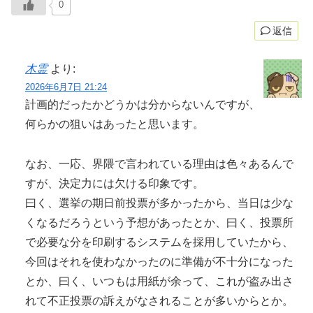
0
返信
木霊
より:
2026年6月7日 21:24
計画的だったかどうかは分からないんですが、
何らかの狙いはあったと思います。
なお、一応、界隈で言われている理由は色々あるんで
すが、決定力には欠ける印象です。
曰く、選挙の期日前投票が多かったから、当日は少な
くなるだろうという予想があったとか、曰く、投票所
で必要な分を印刷するシステムを採用していたから、
今回はそれを使わなかったのに準備が不十分になった
とか、曰く、いつもは用紙が余って、これが盗み出さ
れて不正投票の訴えがなされることが多いからとか。