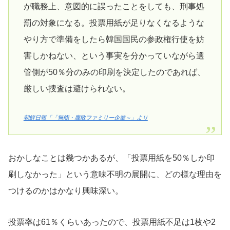
が職務上、意図的に誤ったことをしても、刑事処
罰の対象になる。投票用紙が足りなくなるような
やり方で準備をしたら韓国国民の参政権行使を妨
害しかねない、という事実を分かっていながら選
管側が50％分のみの印刷を決定したのであれば、
厳しい捜査は避けられない。
朝鮮日報「「無能・腐敗ファミリー企業～」より
おかしなことは幾つかあるが、「投票用紙を50％しか印
刷しなかった」という意味不明の展開に、どの様な理由を
つけるのかはかなり興味深い。
投票率は61％くらいあったので、投票用紙不足は1枚や2