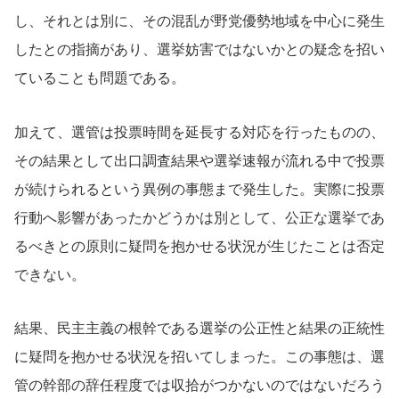
し、それとは別に、その混乱が野党優勢地域を中心に発生
したとの指摘があり、選挙妨害ではないかとの疑念を招い
ていることも問題である。
加えて、選管は投票時間を延長する対応を行ったものの、
その結果として出口調査結果や選挙速報が流れる中で投票
が続けられるという異例の事態まで発生した。実際に投票
行動へ影響があったかどうかは別として、公正な選挙であ
るべきとの原則に疑問を抱かせる状況が生じたことは否定
できない。
結果、民主主義の根幹である選挙の公正性と結果の正統性
に疑問を抱かせる状況を招いてしまった。この事態は、選
管の幹部の辞任程度では収拾がつかないのではないだろう