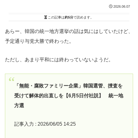
2026.06.07
この記事は
約5分
で読めます。
あらー、韓国の統一地方選挙の話は気にはしていたけど、
予定通り与党大勝で終わった。
ただし、あまり平和には終わっていないようだ。
「無能・腐敗ファミリー企業」韓国選管、捜査を
受けて解体的出直しを【6月5日付社説】 統一地
方選
記事入力 : 2026/06/05 14:25