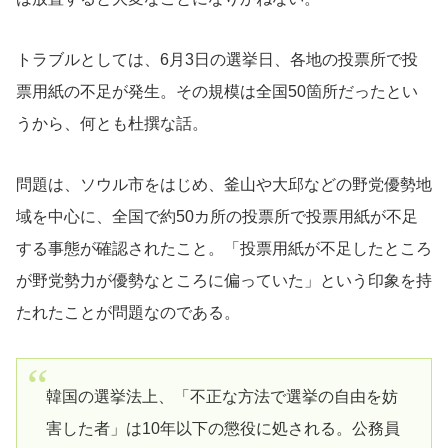
トラブルとしては、6月3日の選挙日、各地の投票所で投
票用紙の不足が発生。その規模は全国50箇所だったとい
うから、何とも杜撰な話。
問題は、ソウル市をはじめ、釜山や大邱などの野党優勢地
域を中心に、全国で約50カ所の投票所で投票用紙が不足
する事態が確認されたこと。「投票用紙が不足したところ
が野党勢力が優勢なところに偏っていた」という印象を持
たれたことが問題なのである。
韓国の選挙法上、「不正な方法で選挙の自由を妨
害した者」は10年以下の懲役に処される。公務員