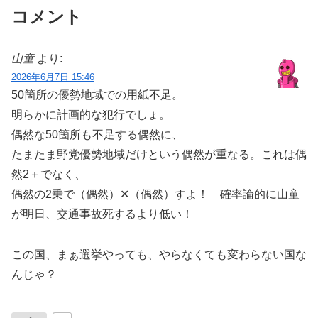
コメント
山童
より:
2026年6月7日 15:46
50箇所の優勢地域での用紙不足。
明らかに計画的な犯行でしょ。
偶然な50箇所も不足する偶然に、
たまたま野党優勢地域だけという偶然が重なる。これは偶
然2＋でなく、
偶然の2乗で（偶然）✕（偶然）すよ！ 確率論的に山童
が明日、交通事故死するより低い！
この国、まぁ選挙やっても、やらなくても変わらない国な
んじゃ？