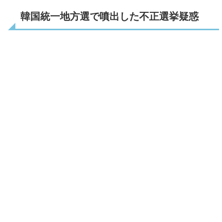
韓国統一地方選で噴出した不正選挙疑惑