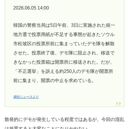
2026.06.05 14:00
韓国の警察当局は5日午前、3日に実施された統一
地方選で投票用紙が不足する事態が起きたソウル
市松坡区の投票所前に集まっていたデモ隊を解散
させた。投票終了後、デモ隊に阻止され、移送で
きなかった投票箱は開票所に移送された。だが、
「不正選挙」を訴える約250人のデモ隊が開票所
前に集まり、開票の中止を求めている。
聯合ニュースより
散発的にデモが発生している程度ではあるが、今回の混乱
は放置すると大変なことになりかねない。