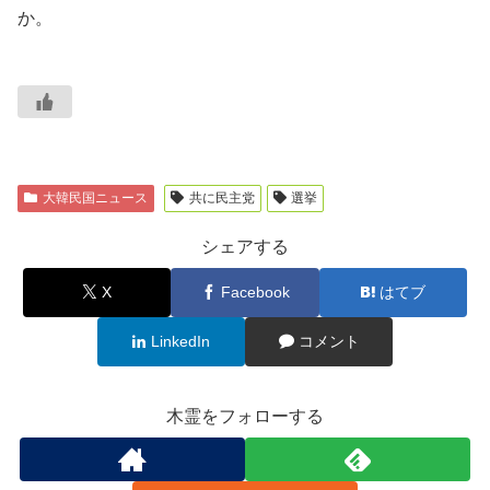
か。
大韓民国ニュース
共に民主党
選挙
シェアする
X
Facebook
はてブ
LinkedIn
コメント
木霊をフォローする