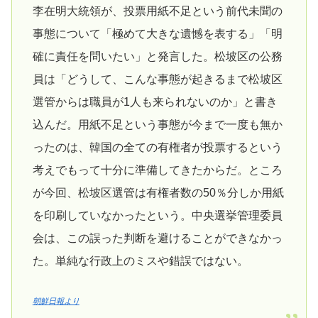
李在明大統領が、投票用紙不足という前代未聞の
事態について「極めて大きな遺憾を表する」「明
確に責任を問いたい」と発言した。松坡区の公務
員は「どうして、こんな事態が起きるまで松坡区
選管からは職員が1人も来られないのか」と書き
込んだ。用紙不足という事態が今まで一度も無か
ったのは、韓国の全ての有権者が投票するという
考えでもって十分に準備してきたからだ。ところ
が今回、松坡区選管は有権者数の50％分しか用紙
を印刷していなかったという。中央選挙管理委員
会は、この誤った判断を避けることができなかっ
た。単純な行政上のミスや錯誤ではない。
朝鮮日報より