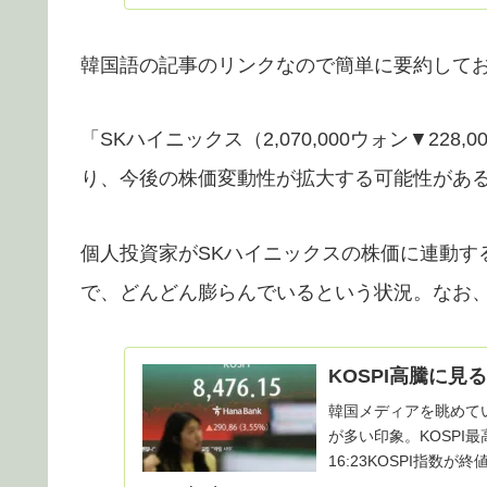
韓国語の記事のリンクなので簡単に要約してお
「SKハイニックス（2,070,000ウォン▼228,
り、今後の株価変動性が拡大する可能性があ
個人投資家がSKハイニックスの株価に連動する
で、どんどん膨らんでいるという状況。なお、
KOSPI高騰に
韓国メディアを眺めてい
が多い印象。KOSPI最高
16:23KOSPI指