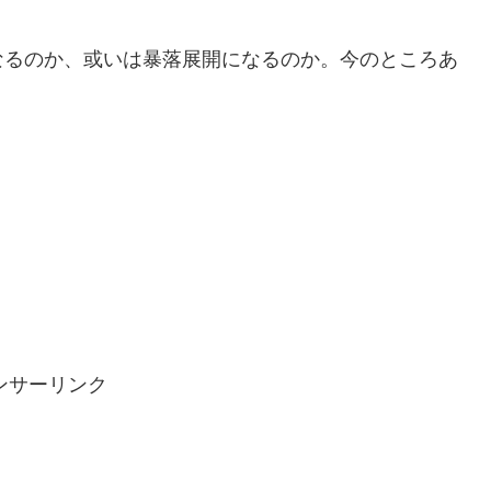
なるのか、或いは暴落展開になるのか。今のところあ
ンサーリンク