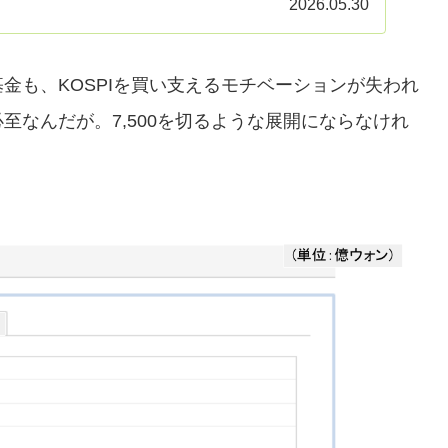
2026.05.30
金も、KOSPIを買い支えるモチベーションが失われ
至なんだが。7,500を切るような展開にならなけれ