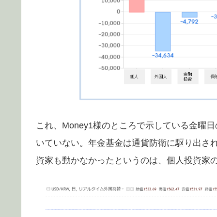
これ、Money1様のところで示している金
いていない。年金基金は通貨防衛に駆り出さ
資家も動かなかったというのは、個人投資家