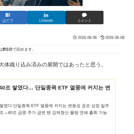
はてブ
LinkedIn
コメント
2026.06.06
2026.06.08
は
約1分
で読めます。
大体織り込み済みの展開ではあったと思う。
40조 쌓였다… 단일종목 ETF 열풍에 커지는 변
 쌓였다 단일종목 ETF 열풍에 커지는 변동성 공포 상장 일주
1조→40조 급증 주가 급변 땐 강제청산 물량 연쇄 출회 가능