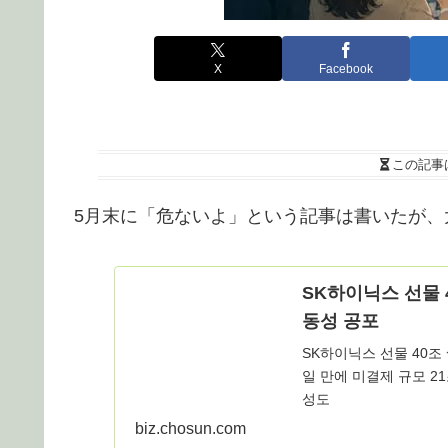
X
Facebook
この記事
5月末に「危ないよ」という記事は書いたが、
SK하이닉스 선물 
동성 공포
SK하이닉스 선물 40조
일 만에 미결제 규모 2
성도
biz.chosun.com