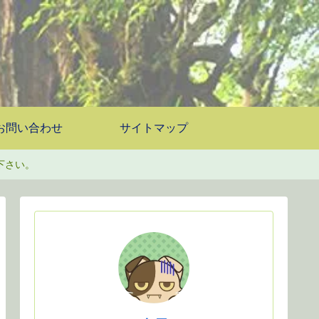
お問い合わせ
サイトマップ
下さい。