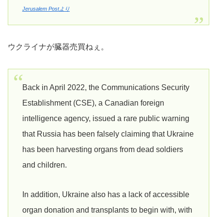
Jerusalem Postより
ウクライナが臓器売買ねぇ。
Back in April 2022, the Communications Security
Establishment (CSE), a Canadian foreign
intelligence agency, issued a rare public warning
that Russia has been falsely claiming that Ukraine
has been harvesting organs from dead soldiers
and children.
In addition, Ukraine also has a lack of accessible
organ donation and transplants to begin with, with