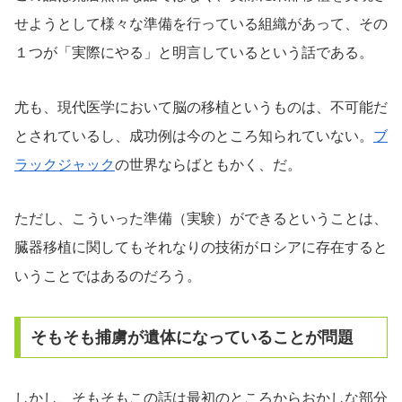
せようとして様々な準備を行っている組織があって、その
１つが「実際にやる」と明言しているという話である。
尤も、現代医学において脳の移植というものは、不可能だ
とされているし、成功例は今のところ知られていない。
ブ
ラックジャック
の世界ならばともかく、だ。
ただし、こういった準備（実験）ができるということは、
臓器移植に関してもそれなりの技術がロシアに存在すると
いうことではあるのだろう。
そもそも捕虜が遺体になっていることが問題
しかし、そもそもこの話は最初のところからおかしな部分