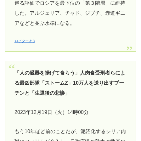
巡る評価でロシアを最下位の「第３階層」に維持
した。アルジェリア、チャド、ジブチ、赤道ギニ
アなどと並ぶ水準になる。
ロイターより
「人の臓器を揚げて食らう」人肉食受刑者らによ
る最凶部隊「ストームZ」10万人を送り出すプー
チンと「生還後の悲惨」
2023年12月19日（火）14時00分
もう10年ほど前のことだが、泥沼化するシリア内