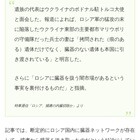
遺族の代表はウクライナのボドナル駐トルコ大使
と面会した。報道によれば、ロシア軍の猛攻の末
に陥落したウクライナ東部の主要都市マリウポリ
の守備隊だった兵士の妻は「拷問された（痕のあ
る）遺体だけでなく、臓器のない遺体も本国に引
き渡されている」と明言した。
さらに「ロシアに臓器を扱う闇市場があるという
事実を裏付けるものだ」と指摘。
時事通信「ロシア、捕虜の内臓切除か」より
記事では、断定的にロシア国内に臓器ネットワークが存在