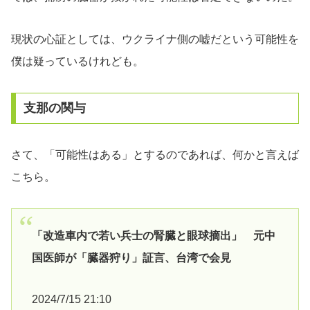
現状の心証としては、ウクライナ側の嘘だという可能性を
僕は疑っているけれども。
支那の関与
さて、「可能性はある」とするのであれば、何かと言えば
こちら。
「改造車内で若い兵士の腎臓と眼球摘出」 元中
国医師が「臓器狩り」証言、台湾で会見
2024/7/15 21:10