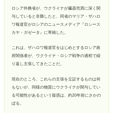
ロシア外務省が、ウクライナが臓器売買に深く関
与していると非難したと、同省のマリア・ザハロ
ワ報道官がロシアのニュースメディア『ロシース
カヤ・ガゼータ』に寄稿した。
これは、ザハロワ報道官をはじめとするロシア政
府関係者が、ウクライナ・ロシア戦争の過程で繰
り返し主張してきたことだ。
現在のところ、これらの主張を立証するものは何
もないが、同様の物質にウクライナが関与してい
る可能性があるという疑惑は、約20年前にさかの
ぼる。