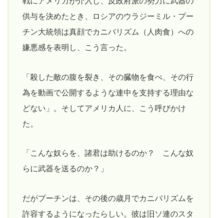
戦にアメリカが介入し、反政府派の勢力に武器の
供与を決めたとき、ロシアのウラジーミル・プー
チン大統領は真顔でカニバリズム（人肉食）への
嫌悪感を表明し、こう言った。
「殺した敵の腹を裂き、その臓物を食べ、その行
為を動画で公開するような連中を支持する理由な
どない」。そしてアメリカ人に、こう呼びかけ
た。
「こんな奴らを、諸君は助けるのか？ こんな奴
らに武器を送るのか？」
だがプーチンは、その後の歳月でカニバリズムを
許容するようになったらしい。彼は旧ソ連のスタ