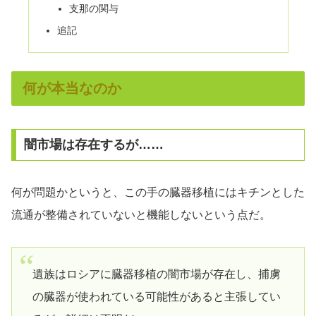
支那の関与
追記
何が本当なのか
闇市場は存在するが……
何が問題かというと、この手の臓器移植にはキチンとした
流通が整備されていないと機能しないという点だ。
遺族はロシアに臓器移植の闇市場が存在し、捕虜
の臓器が使われている可能性があると主張してい