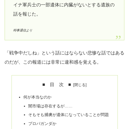
イナ軍兵士の一部遺体に内臓がないとする遺族の
話を報じた。
時事通信より
「戦争中だしね」という話にはならない悲惨な話ではある
のだが、この報道には非常に違和感を覚える。
■ 目 次 ■
何が本当なのか
闇市場は存在するが……
そもそも捕虜が遺体になっていることが問題
プロパガンダか