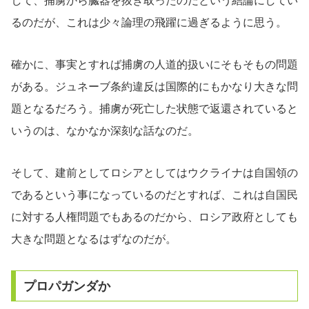
して、捕虜から臓器を抜き取ったのだという結論にしてい
るのだが、これは少々論理の飛躍に過ぎるように思う。
確かに、事実とすれば捕虜の人道的扱いにそもそもの問題
がある。ジュネーブ条約違反は国際的にもかなり大きな問
題となるだろう。捕虜が死亡した状態で返還されていると
いうのは、なかなか深刻な話なのだ。
そして、建前としてロシアとしてはウクライナは自国領の
であるという事になっているのだとすれば、これは自国民
に対する人権問題でもあるのだから、ロシア政府としても
大きな問題となるはずなのだが。
プロパガンダか