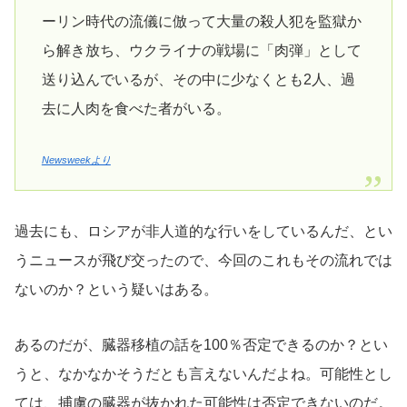
ーリン時代の流儀に倣って大量の殺人犯を監獄か
ら解き放ち、ウクライナの戦場に「肉弾」として
送り込んでいるが、その中に少なくとも2人、過
去に人肉を食べた者がいる。
Newsweekより
過去にも、ロシアが非人道的な行いをしているんだ、とい
うニュースが飛び交ったので、今回のこれもその流れでは
ないのか？という疑いはある。
あるのだが、臓器移植の話を100％否定できるのか？とい
うと、なかなかそうだとも言えないんだよね。可能性とし
ては、捕虜の臓器が抜かれた可能性は否定できないのだ。