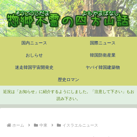
国内ニュース
国際ニュース
おしらせ
韓国防衛産業
迷走韓国宇宙開発史
ヤバイ韓国建築物
歴史ロマン
近況は「お知らせ」に紹介するようにしました。「注意して下さい」もお
読み下さい。
ホーム
中東
イスラエルニュース