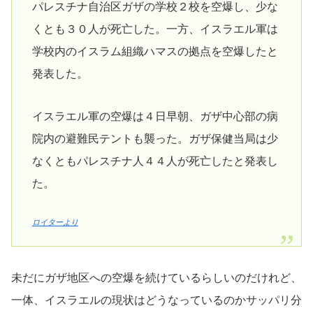
パレスチナ自治区ガザの学校２校を空爆し、少な
くとも３０人が死亡した。一方、イスラエル軍は
学校内のイスラム組織ハマスの拠点を空爆したと
発表した。
イスラエル軍の空爆は４日早朝、ガザ中心部の病
院内の避難民テントも襲った。ガザ保健当局は少
なくともパレスチナ人４４人が死亡したと発表し
た。
ロイターより
未だにガザ地区への空爆を続けているらしいのだけれど、
一体、イスラエルの現状はどうなっているのかサッパリ分