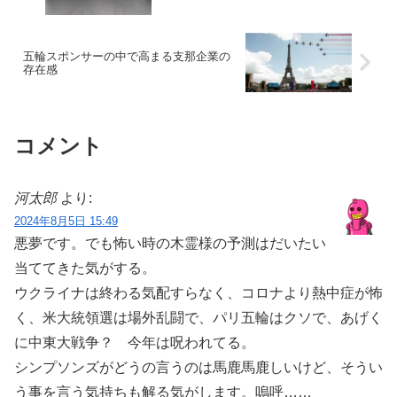
五輪スポンサーの中で高まる支那企業の
存在感
コメント
河太郎
より:
2024年8月5日 15:49
悪夢です。でも怖い時の木霊様の予測はだいたい
当ててきた気がする。
ウクライナは終わる気配すらなく、コロナより熱中症が怖
く、米大統領選は場外乱闘で、パリ五輪はクソで、あげく
に中東大戦争？ 今年は呪われてる。
シンプソンズがどうの言うのは馬鹿馬鹿しいけど、そうい
う事を言う気持ちも解る気がします。嗚呼……