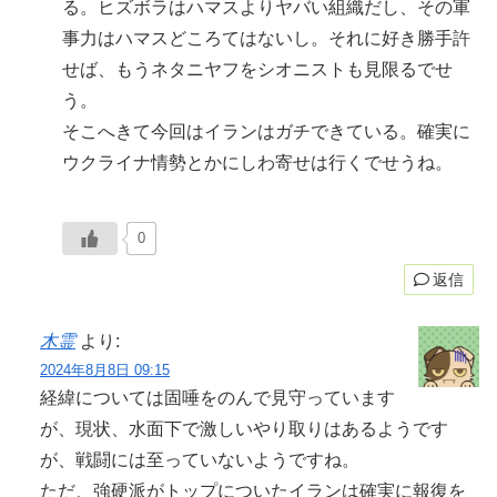
る。ヒズボラはハマスよりヤバい組織だし、その軍
事力はハマスどころてはないし。それに好き勝手許
せば、もうネタニヤフをシオニストも見限るでせ
う。
そこへきて今回はイランはガチできている。確実に
ウクライナ情勢とかにしわ寄せは行くでせうね。
0
返信
木霊
より:
2024年8月8日 09:15
経緯については固唾をのんで見守っています
が、現状、水面下で激しいやり取りはあるようです
が、戦闘には至っていないようですね。
ただ、強硬派がトップについたイランは確実に報復を