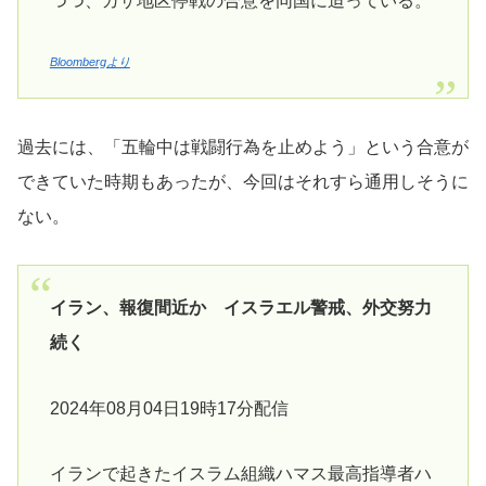
つつ、ガザ地区停戦の合意を同国に迫っている。
Bloombergより
過去には、「五輪中は戦闘行為を止めよう」という合意が
できていた時期もあったが、今回はそれすら通用しそうに
ない。
イラン、報復間近か イスラエル警戒、外交努力
続く
2024年08月04日19時17分配信
イランで起きたイスラム組織ハマス最高指導者ハ