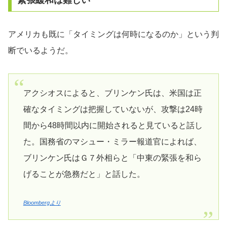
緊張緩和は難しい
アメリカも既に「タイミングは何時になるのか」という判
断でいるようだ。
アクシオスによると、ブリンケン氏は、米国は正
確なタイミングは把握していないが、攻撃は24時
間から48時間以内に開始されると見ていると話し
た。国務省のマシュー・ミラー報道官によれば、
ブリンケン氏はＧ７外相らと「中東の緊張を和ら
げることが急務だと」と話した。
Bloombergより