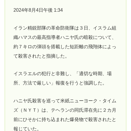
2024年8月4日午後 1:34
イラン精鋭部隊の革命防衛隊は３日、イスラム組
織ハマスの最高指導者ハニヤ氏の暗殺について、
約７キロの弾頭を搭載した短距離の飛翔体によっ
て殺害されたと指摘した。
イスラエルの犯行と非難し、「適切な時期、場
所、方法で厳しい」報復を行うと強調した。
ハニヤ氏殺害を巡って米紙ニューヨーク・タイム
ズ（ＮＹＴ）は、テヘランの同氏滞在先に２カ月
前にひそかに持ち込まれた爆発物で殺害されたと
報じていた。