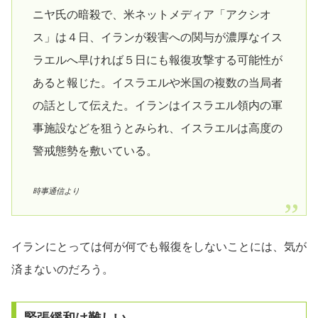
ニヤ氏の暗殺で、米ネットメディア「アクシオ
ス」は４日、イランが殺害への関与が濃厚なイス
ラエルへ早ければ５日にも報復攻撃する可能性が
あると報じた。イスラエルや米国の複数の当局者
の話として伝えた。イランはイスラエル領内の軍
事施設などを狙うとみられ、イスラエルは高度の
警戒態勢を敷いている。
時事通信より
イランにとっては何が何でも報復をしないことには、気が
済まないのだろう。