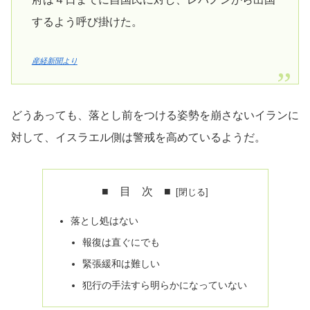
するよう呼び掛けた。
産経新聞より
どうあっても、落とし前をつける姿勢を崩さないイランに
対して、イスラエル側は警戒を高めているようだ。
■ 目 次 ■
落とし処はない
報復は直ぐにでも
緊張緩和は難しい
犯行の手法すら明らかになっていない