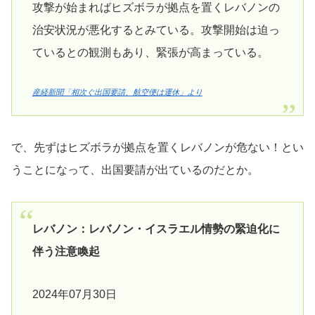
攻撃が始まればヒズボラが拠点を置くレバノンの
治安状況が悪化するとみている。攻撃開始は迫っ
ているとの観測もあり、緊張が高まっている。
産経新聞「相次ぐ出国要請、航空便は運休」より
で、先ずはヒズボラが拠点を置くレバノンが危ない！とい
うことになって、出国要請が出ているのだとか。
レバノン：レバノン・イスラエル情勢の緊迫化に
伴う注意喚起
2024年07月30日