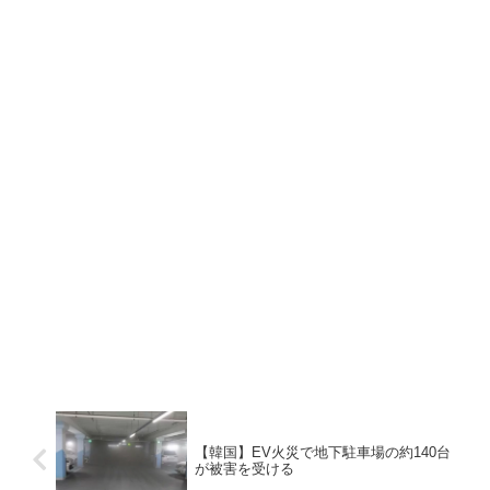
【韓国】EV火災で地下駐車場の約140台
が被害を受ける