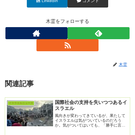
LinkedIn
コメント
木霊をフォローする
木霊
関連記事
国際社会の支持を失いつつあるイ
イスラエルニュース
スラエル
風向きが変わってきているが、果たして
イスラエルは気がついているのだろう
か。気がついてはいても、「勝手に言っ
てろ」と思っているのかも知れないね。
イスラエル、ガザ難...