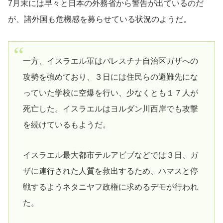
7月末には早々と日本の外務省から警告が出ているのだ
が、諸外国も危機感を募らせている状況のようだ。
一方、イスラエル軍はパレスチナ自治区ガザへの
攻勢を強めており、３日には住民らの避難先にな
っていた学校に空爆を行い、少なくとも１７人が
死亡した。イスラエルはヨルダン川西岸でも攻撃
を続けているもようだ。
イスラエル最大都市テルアビブなどでは３日、ガ
ザに連行された人質を救出するため、ハマスと停
戦するようネタニヤフ政権に求めるデモが行われ
た。