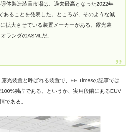
の世界半導体製造装置市場は、過去最高となった2022年
通しであることを発表した。ところが、そのような減
的に拡大させている装置メーカーがある。露光装
オランダのASMLだ。
光装置と呼ばれる装置で、EE Timesの記事では
100%独占である。というか、実用段階にあるEUV
実情である。