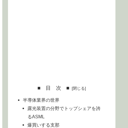
■ 目 次 ■
半導体業界の世界
露光装置の分野でトップシェアを誇
るASML
爆買いする支那