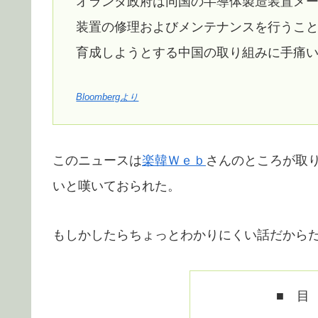
オランダ政府は同国の半導体製造装置メ
装置の修理およびメンテナンスを行うこ
育成しようとする中国の取り組みに手痛
Bloombergより
このニュースは
楽韓Ｗｅｂ
さんのところが取
いと嘆いておられた。
もしかしたらちょっとわかりにくい話だから
■ 目