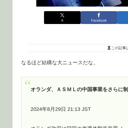
X
Facebook
この記事
なるほど結構な大ニュースだな。
オランダ、ＡＳＭＬの中国事業をさらに
2024年8月29日 21:13 JST