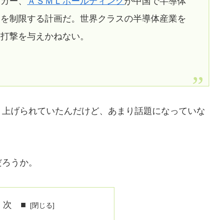
ーカー、
ＡＳＭＬホールディング
が中国で半導体
とを制限する計画だ。世界クラスの半導体産業を
い打撃を与えかねない。
り上げられていたんだけど、あまり話題になっていな
だろうか。
 次 ■