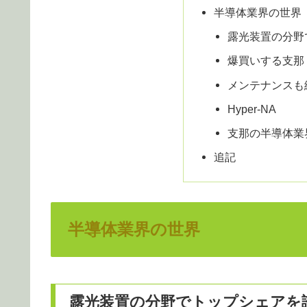
半導体業界の世界
露光装置の分野
爆買いする支那
メンテナンスも
Hyper-NA
支那の半導体業
追記
半導体業界の世界
露光装置の分野でトップシェアを誇