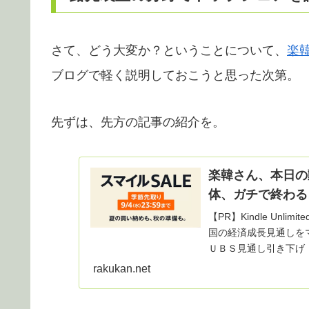
さて、どう大変か？ということについて、
楽
ブログで軽く説明しておこうと思った次第。
先ずは、先方の記事の紹介を。
楽韓さん、本日の動
体、ガチで終わる
【PR】Kindle Un
国の経済成長見通しを
ＵＢＳ見通し引き下げ
rakukan.net