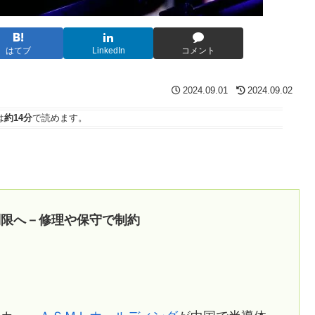
はてブ
LinkedIn
コメント
2024.09.01
2024.09.02
は
約14分
で読めます。
制限へ－修理や保守で制約