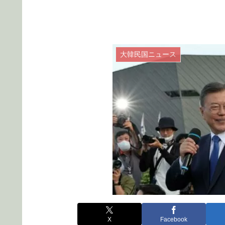
大韓民国ニュース
X
Facebook