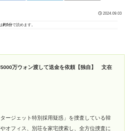
2024.09.03
は
約5分
で読めます。
5000万ウォン渡して送金を依頼【独自】 文在
スタージェット特別採用疑惑」を捜査している韓
宅やオフィス、別荘を家宅捜索し、全方位捜査に