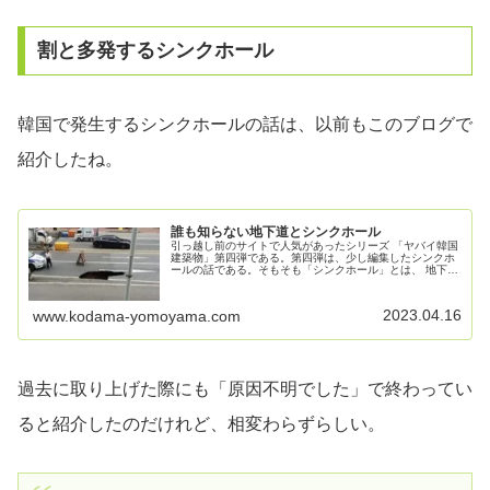
割と多発するシンクホール
韓国で発生するシンクホールの話は、以前もこのブログで
紹介したね。
誰も知らない地下道とシンクホール
引っ越し前のサイトで人気があったシリーズ 「ヤバイ韓国
建築物」第四弾である。第四弾は、少し編集したシンクホ
ールの話である。そもそも「シンクホール」とは、 地下に
空洞が発達し表層が崩落して生ずる陥没孔のことを指して
いる。これが韓国では割と頻繁...
2023.04.16
www.kodama-yomoyama.com
過去に取り上げた際にも「原因不明でした」で終わってい
ると紹介したのだけれど、相変わらずらしい。