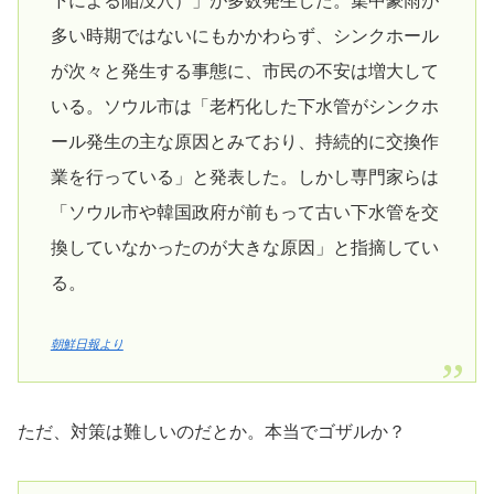
下による陥没穴）」が多数発生した。集中豪雨が
多い時期ではないにもかかわらず、シンクホール
が次々と発生する事態に、市民の不安は増大して
いる。ソウル市は「老朽化した下水管がシンクホ
ール発生の主な原因とみており、持続的に交換作
業を行っている」と発表した。しかし専門家らは
「ソウル市や韓国政府が前もって古い下水管を交
換していなかったのが大きな原因」と指摘してい
る。
朝鮮日報より
ただ、対策は難しいのだとか。本当でゴザルか？