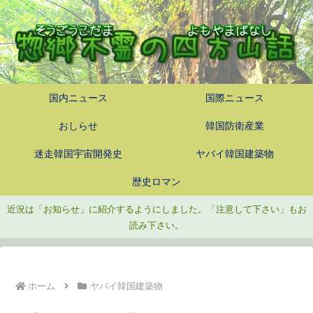
国内ニュース
国際ニュース
おしらせ
韓国防衛産業
迷走韓国宇宙開発史
ヤバイ韓国建築物
歴史ロマン
近況は「お知らせ」に紹介するようにしました。「注意して下さい」もお
読み下さい。
ホーム
ヤバイ韓国建築物