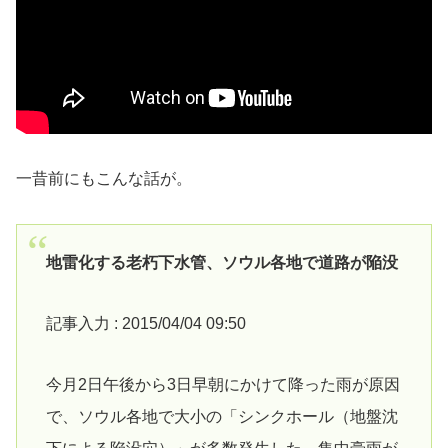
一昔前にもこんな話が。
地雷化する老朽下水管、ソウル各地で道路が陥没
記事入力 : 2015/04/04 09:50
今月2日午後から3日早朝にかけて降った雨が原因
で、ソウル各地で大小の「シンクホール（地盤沈