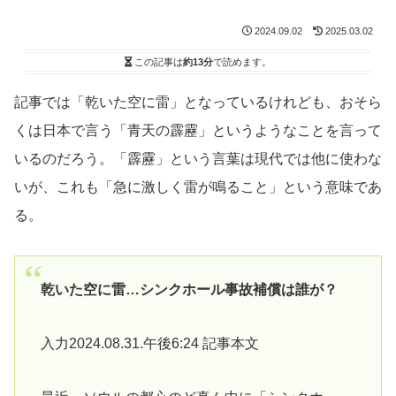
2024.09.02
2025.03.02
この記事は
約13分
で読めます。
記事では「乾いた空に雷」となっているけれども、おそら
くは日本で言う「青天の霹靂」というようなことを言って
いるのだろう。「霹靂」という言葉は現代では他に使わな
いが、これも「急に激しく雷が鳴ること」という意味であ
る。
乾いた空に雷…シンクホール事故補償は誰が？
入力2024.08.31.午後6:24 記事本文