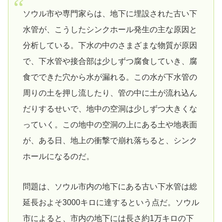
ソウル市や専門家らは、地下に埋設された古い下
水管が、こうしたシンクホール発生の主な原因と
分析している。下水の中のさまざまな物質が原因
で、下水管や接合部は少しずつ腐食していき、腐
食でできた穴から水が漏れる。この水が下水管の
周りの土を押し流したり、管の中に土が流れ込ん
だりするせいで、地中の空洞は少しずつ大きくな
っていく。この地中の空洞の上にある土や地表面
が、ある日、地上の衝撃で崩れ落ちると、シンク
ホールになるのだ。
問題は、ソウル市内の地下にある古い下水管は総
延長およそ3000キロに達するという点だ。ソウル
市によると、市内の地下には長さ約1万キロの下