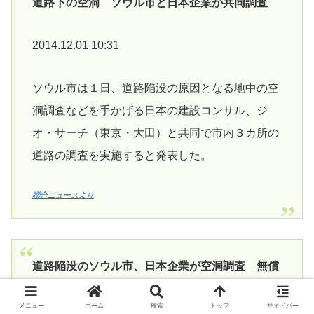
道路下の空洞 ソウル市と日本企業が共同調査
2014.12.01 10:31
ソウル市は１日、道路陥没の原因となる地中の空
洞調査などを手かげる日本の建設コンサル、ジ
オ・サーチ（東京・大田）と共同で市内３カ所の
道路の調査を実施すると発表した。
聯合ニュースより
道路陥没のソウル市、日本企業が空洞調査 無償
で
メニュー
ホーム
検索
トップ
サイドバー