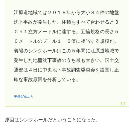
江原道地域では２０１８年から大小８４件の地盤
沈下事故が発生した。体積をすべて合わせると３
０５１立方メートルに達する。五輪規格の長さ５
０メートルのプール１．５倍に相当する規模だ。
襄陽のシンクホールはこの５年間に江原道地域で
発生した地盤沈下事故のうち最も大きい。国土交
通部は４日に中央地下事故調査委員会を設置し正
確な事故原因を分析している。
中央日報より
原因はシンクホールだということになった。