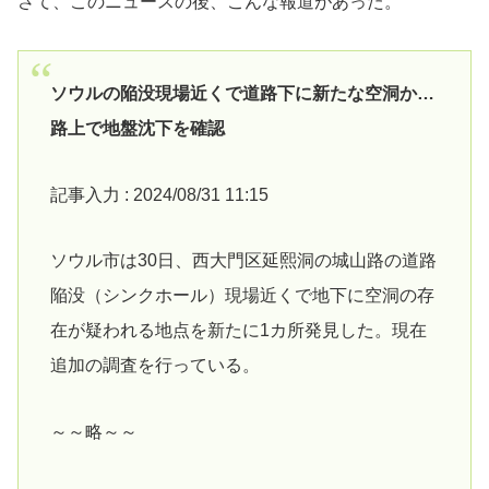
さて、このニュースの後、こんな報道があった。
ソウルの陥没現場近くで道路下に新たな空洞か…
路上で地盤沈下を確認
記事入力 : 2024/08/31 11:15
ソウル市は30日、西大門区延熙洞の城山路の道路
陥没（シンクホール）現場近くで地下に空洞の存
在が疑われる地点を新たに1カ所発見した。現在
追加の調査を行っている。
～～略～～