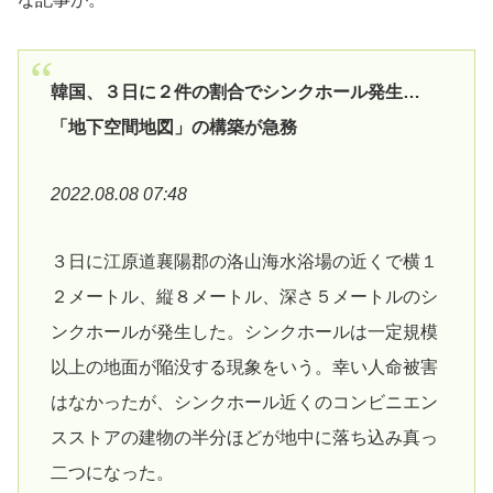
韓国、３日に２件の割合でシンクホール発生…
「地下空間地図」の構築が急務
2022.08.08 07:48
３日に江原道襄陽郡の洛山海水浴場の近くで横１
２メートル、縦８メートル、深さ５メートルのシ
ンクホールが発生した。シンクホールは一定規模
以上の地面が陥没する現象をいう。幸い人命被害
はなかったが、シンクホール近くのコンビニエン
スストアの建物の半分ほどが地中に落ち込み真っ
二つになった。