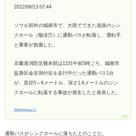
2022/08/13 07:44
ソウル郊外の城南市で、大雨でできた道路のシン
クホール（陥没穴）に通勤バスが転落し、運転手
と乗客が負傷した。
京畿道消防災難本部は12日午前5時ごろ、城南市
盆唐区金谷洞付近を走行中だった通勤バス1台
が、直径5～6メートル、深さ1.6メートルのシン
クホールに転落する事故が発生したと発表した。
Wowkoreaより
通勤バスがシンクホールに落ちたとのことだ。