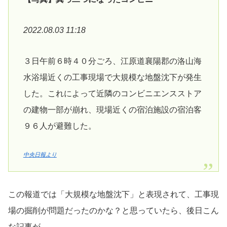
2022.08.03 11:18
３日午前６時４０分ごろ、江原道襄陽郡の洛山海
水浴場近くの工事現場で大規模な地盤沈下が発生
した。これによって近隣のコンビニエンスストア
の建物一部が崩れ、現場近くの宿泊施設の宿泊客
９６人が避難した。
中央日報より
この報道では「大規模な地盤沈下」と表現されて、工事現
場の掘削が問題だったのかな？と思っていたら、後日こん
な記事が。