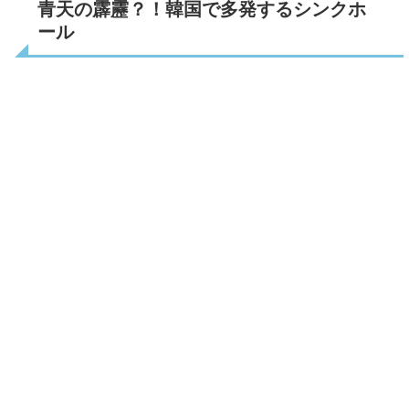
青天の霹靂？！韓国で多発するシンクホ
ール