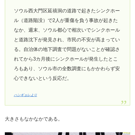
ソウル西大門区延禧洞の道路で起きたシンクホー
ル（道路陥没）で2人が重傷を負う事故が起きた
なか、週末、ソウル都心で相次いでシンクホール
と道路沈下が発見され、市民の不安が高まってい
る。自治体の地下調査で問題がないことが確認さ
れてから3カ月後にシンクホールが発生したとこ
ろもあり、ソウル市の全数調査にもかかわらず安
心できないという反応だ。
ハンギョレより
大きさもなかなかである。