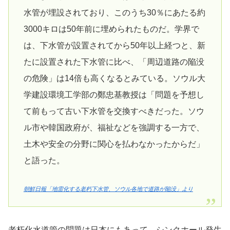
水管が埋設されており、このうち30％にあたる約
3000キロは50年前に埋められたものだ。学界で
は、下水管が設置されてから50年以上経つと、新
たに設置された下水管に比べ、「周辺道路の陥没
の危険」は14倍も高くなるとみている。ソウル大
学建設環境工学部の鄭忠基教授は「問題を予想し
て前もって古い下水管を交換すべきだった。ソウ
ル市や韓国政府が、福祉などを強調する一方で、
土木や安全の分野に関心を払わなかったからだ」
と語った。
朝鮮日報「地雷化する老朽下水管、ソウル各地で道路が陥没」より
老朽化水道管の問題は日本にもあって、シンクホール発生