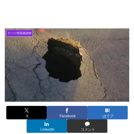
ヤバイ韓国建築物
X
Facebook
はてブ
LinkedIn
コメント