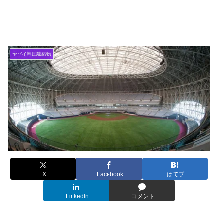
ヤバイ韓国建築物
X
Facebook
はてブ
LinkedIn
コメント