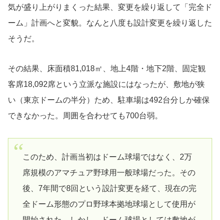
気が盛り上がりまくった結果、変更を繰り返して「完全ド
ーム」計画へと変貌。なんと八度も設計変更を繰り返した
そうだ。
その結果、床面積81,018㎡、地上4階・地下2階、固定観
客席18,092席という立派な施設にはなったが、敷地が狭
い（東京ドームの半分）ため、駐車場は492台分しか確保
できなかった。周囲を合わせても700台弱。
このため、計画当初はドーム球場ではなく、2万
席規模のアマチュア野球用一般球場だった。その
後、7年間で8回という設計変更を経て、現在の完
全ドーム形態のプロ野球本拠地球場として使用が
開始された。しかし、ドーム球場としては敷地が