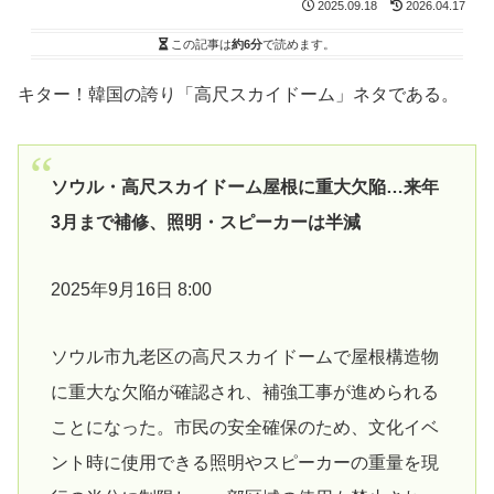
2025.09.18
2026.04.17
この記事は
約6分
で読めます。
キター！韓国の誇り「高尺スカイドーム」ネタである。
ソウル・高尺スカイドーム屋根に重大欠陥…来年
3月まで補修、照明・スピーカーは半減
2025年9月16日 8:00
ソウル市九老区の高尺スカイドームで屋根構造物
に重大な欠陥が確認され、補強工事が進められる
ことになった。市民の安全確保のため、文化イベ
ント時に使用できる照明やスピーカーの重量を現