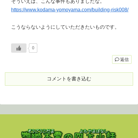
そういえば、こんな事件もありましたな。
https://www.kodama-yomoyama.com/building-risk008/
こうならないようにしていただきたいものです。
0
返信
コメントを書き込む