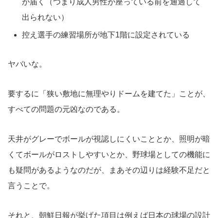
が届く（つまり成人男性が座っている前を通過して
出られない）
控え選手の練習場所が地下1階に設定されている
ヤバいな。
要するに「狭い敷地に無理やりドームを建てた」ことが、
すべての問題の元凶なのである。
天井がグレーでボールが視認しにくいこととか、照明が暗
くてボールがロストしやすいとか、野球場としての機能に
も疑問があるようなのだが、まあその辺りは経験不足だと
言うことで。
それと、朝鮮日報が挙げた項目は例えば日本の球場の設計