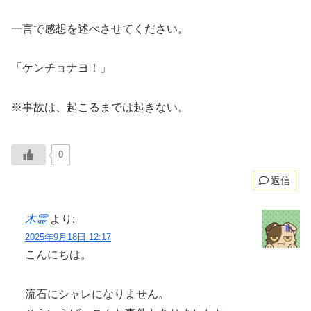
一言で感想を述べさせてください。
「ケンチョナヨ！」
※事故は、起こるまでは起きない。
0
返信
木霊
より:
2025年9月18日 12:17
こんにちは。
流石にシャレになりません。