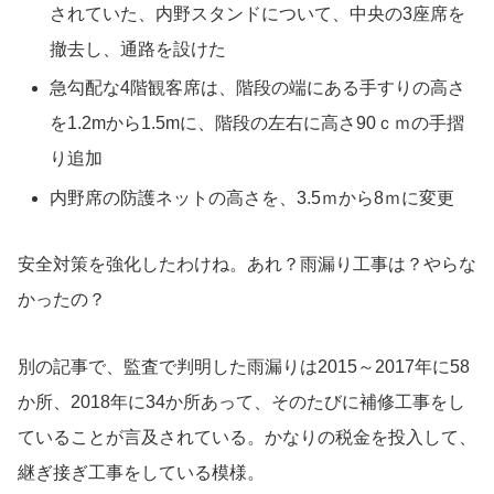
されていた、内野スタンドについて、中央の3座席を
撤去し、通路を設けた
急勾配な4階観客席は、階段の端にある手すりの高さ
を1.2mから1.5mに、階段の左右に高さ90ｃｍの手摺
り追加
内野席の防護ネットの高さを、3.5ｍから8ｍに変更
安全対策を強化したわけね。あれ？雨漏り工事は？やらな
かったの？
別の記事で、監査で判明した雨漏りは2015～2017年に58
か所、2018年に34か所あって、そのたびに補修工事をし
ていることが言及されている。かなりの税金を投入して、
継ぎ接ぎ工事をしている模様。