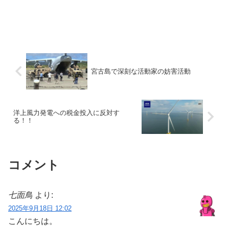
宮古島で深刻な活動家の妨害活動
洋上風力発電への税金投入に反対す
る！！
コメント
七面鳥
より:
2025年9月18日 12:02
こんにちは。