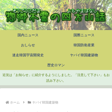
国内ニュース
国際ニュース
おしらせ
韓国防衛産業
迷走韓国宇宙開発史
ヤバイ韓国建築物
歴史ロマン
近況は「お知らせ」に紹介するようにしました。「注意して下さい」もお
読み下さい。
ホーム
ヤバイ韓国建築物