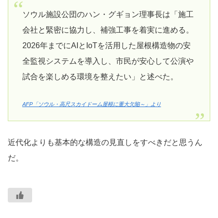
ソウル施設公団のハン・グギョン理事長は「施工
会社と緊密に協力し、補強工事を着実に進める。
2026年までにAIとIoTを活用した屋根構造物の安
全監視システムを導入し、市民が安心して公演や
試合を楽しめる環境を整えたい」と述べた。
AFP「ソウル・高尺スカイドーム屋根に重大欠陥～」より
近代化よりも基本的な構造の見直しをすべきだと思うん
だ。