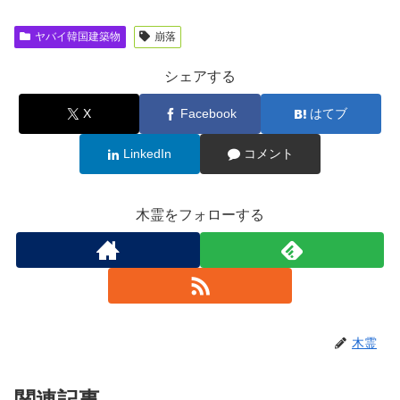
ヤバイ韓国建築物
崩落
シェアする
X
Facebook
はてブ
LinkedIn
コメント
木霊をフォローする
木霊
関連記事