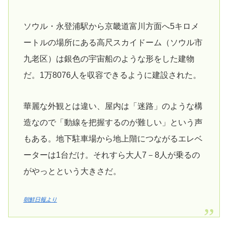
ソウル・永登浦駅から京畿道富川方面へ5キロメ
ートルの場所にある高尺スカイドーム（ソウル市
九老区）は銀色の宇宙船のような形をした建物
だ。1万8076人を収容できるように建設された。
華麗な外観とは違い、屋内は「迷路」のような構
造なので「動線を把握するのが難しい」という声
もある。地下駐車場から地上階につながるエレベ
ーターは1台だけ。それすら大人7－8人が乗るの
がやっとという大きさだ。
朝鮮日報より