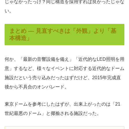
じゃなかったっけ？同じ構造を採用すれば良かったじゃな
い。
まとめ ― 見直すべきは「外観」より「基
本構造」
何か、「最新の音響設備を備え」「近代的なLED照明を用
意」するなど、様々なイベントに対応する近代的なドーム
施設だという売り込みだったはずだけど、2015年完成直
後から不具合のオンパレード。
東京ドームを参考にしたはずが、出来上がったのは「21
世紀最悪のドーム」と揶揄される施設だった。