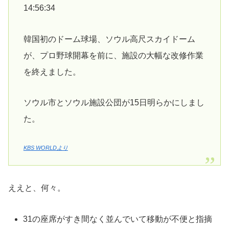
14:56:34
韓国初のドーム球場、ソウル高尺スカイドーム
が、プロ野球開幕を前に、施設の大幅な改修作業
を終えました。
ソウル市とソウル施設公団が15日明らかにしまし
た。
KBS WORLDより
ええと、何々。
31の座席がすき間なく並んでいて移動が不便と指摘