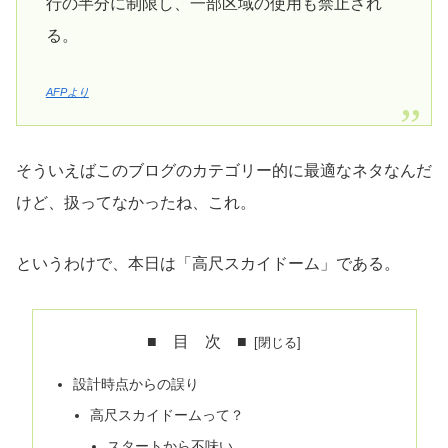
行の半分に制限し、一部区域の使用も禁止され
る。
AFPより
そういえばこのブログのカテゴリー的に最適なネタなんだ
けど、扱ってなかったね、これ。
というわけで、本日は「高尺スカイドーム」である。
■ 目 次 ■
設計時点からの誤り
高尺スカイドームって？
スタートから不味い