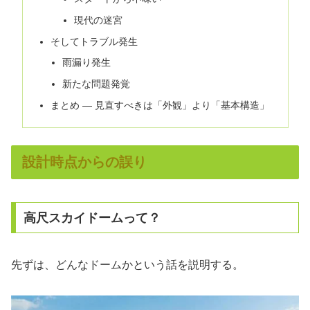
現代の迷宮
そしてトラブル発生
雨漏り発生
新たな問題発覚
まとめ ― 見直すべきは「外観」より「基本構造」
設計時点からの誤り
高尺スカイドームって？
先ずは、どんなドームかという話を説明する。