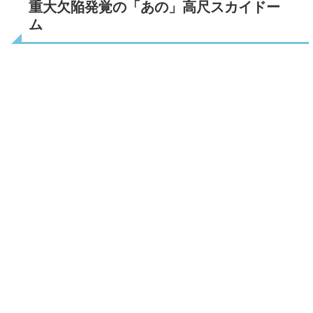
重大欠陥発覚の「あの」高尺スカイドー
ム