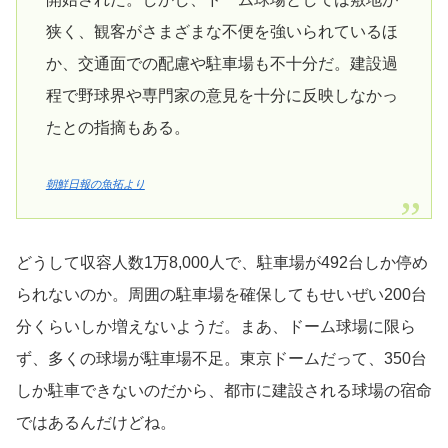
狭く、観客がさまざまな不便を強いられているほ
か、交通面での配慮や駐車場も不十分だ。建設過
程で野球界や専門家の意見を十分に反映しなかっ
たとの指摘もある。
朝鮮日報の魚拓より
どうして収容人数1万8,000人で、駐車場が492台しか停め
られないのか。周囲の駐車場を確保してもせいぜい200台
分くらいしか増えないようだ。まあ、ドーム球場に限ら
ず、多くの球場が駐車場不足。東京ドームだって、350台
しか駐車できないのだから、都市に建設される球場の宿命
ではあるんだけどね。