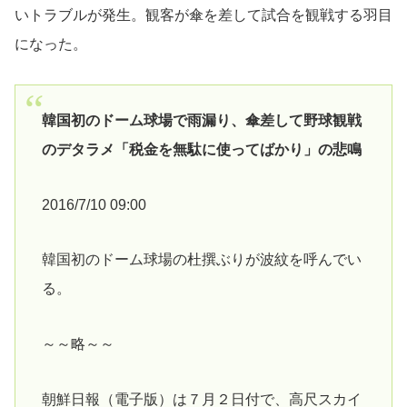
いトラブルが発生。観客が傘を差して試合を観戦する羽目
になった。
韓国初のドーム球場で雨漏り、傘差して野球観戦
のデタラメ「税金を無駄に使ってばかり」の悲鳴
2016/7/10 09:00
韓国初のドーム球場の杜撰ぶりが波紋を呼んでい
る。
～～略～～
朝鮮日報（電子版）は７月２日付で、高尺スカイ