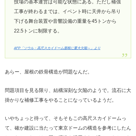
技場の基本運営は可能な状態にある。ただし補強
工事が終わるまでは、イベント時に天井から吊り
下げる舞台装置や音響設備の重量を45トンから
22.5トンに制限する。
AFP「ソウル・高尺スカイドーム屋根に重大欠陥～」より
あらー、屋根の鉄骨構造が問題なんだ。
問題項目を見る限り、結構深刻な欠陥のようで。流石に大
掛かりな補修工事をやることになっているようだ。
いやちょっと待って、そもそもこの高尺スカイドームっ
て、確か建設に当たって東京ドームの構造を参考にしたん