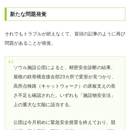
新たな問題発覚
それでもトラブルが絶えなくて、冒頭の記事のように再び
問題があることが発覚。
ソウル施設公団によると、精密安全診断の結果、
屋根の鉄骨構造接合部23カ所で変形が見つかり、
高所点検路（キャットウォーク）の床板支えの長
さ不足も確認された。いずれも「施設物安全法」
上の重大な欠陥に該当する。
公団は今月初めに緊急安全措置を終えており、競