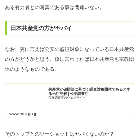
ある有力者との写真である事は間違いない。
日本共産党の方がヤバイ
なお、更に言えば公安の監視対象になっている日本共産党
の方がどうかと思う。僕に言わせれば日本共産党も宗教団
体のようなものである。
共産党が破防法に基づく調査対象団体であるとす
る当庁見解 | 公安調査庁
公安調査庁のウェブサイト
www.moj.go.jp
そのトップとのツーショットはヤバくないのか？