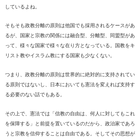
しているよね。
そもそも政教分離の原則は他国でも採用されるケースがあ
るが、国家と宗教の関係には融合型、分離型、同盟型があ
って、様々な国家で様々な在り方となっている。国教をキ
リスト教やイスラム教にする国家も少なくない。
つまり、政教分離の原則は世界的に絶対的に支持されてい
る原則ではないし、日本においても憲法を変えれば支持す
る必要のない話でもある。
その上で、憲法では「信教の自由は、何人に対してもこれ
を保障する」と前提を置いているのだから、政治家であろ
うと宗教を信仰することは自由である。そしてその思想が