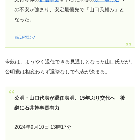
の不安が強まり、安定最優先で「山口氏頼み」と
なった。
朝日新聞より
今般は、ようやく退任できる見通しとなった山口氏だが、
公明党は相変わらず選挙なしで代表が決まる。
公明・山口代表が退任表明、15年ぶり交代へ 後
継に石井幹事長有力
2024年9月10日 13時17分