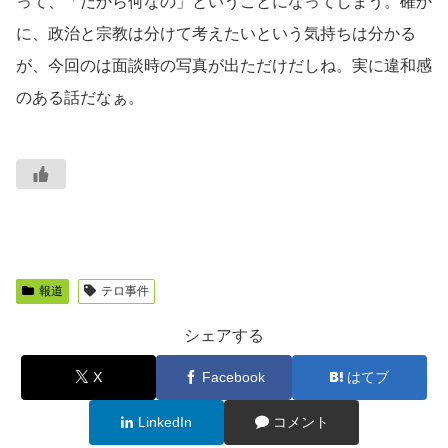
って、「だから何なの」ということになってしまう。確か
に、政治と宗教は分けて考えたいという気持ちは分かる
が、今回のは面談時の写真が出ただけだしね。実に違和感
のある話だなぁ。
報道
テロ事件
シェアする
X
Facebook
はてブ
LinkedIn
コメント