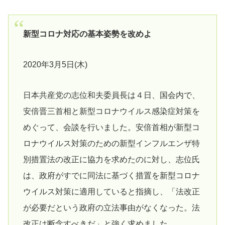
新型コロナ対応の基本姿勢を改めよ
2020年3月5日(木)
日本共産党の志位和夫委員長は４日、国会内で、
安倍晋三首相と新型コロナウイルス感染症対策を
めぐって、会談を行いました。安倍首相が新型コ
ロナウイルス対策のための新型インフルエンザ特
別措置法の改正に協力を求めたのに対し、志位氏
は、政府がすでに同法に基づく措置を新型コロナ
ウイルス対策に適用していると指摘し、「法改正
が必要だという政府の立法事由がなくなった。法
改正は断念すべきだ」と強く求めました。