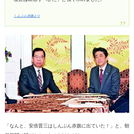
しんぶん赤旗より
「なんと、安倍晋三はしんぶん赤旗に出ていた！」と、朝