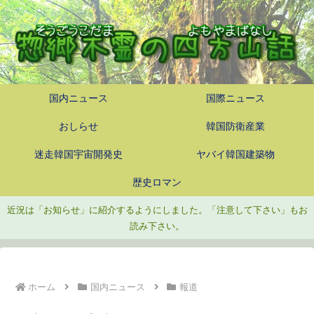
国内ニュース
国際ニュース
おしらせ
韓国防衛産業
迷走韓国宇宙開発史
ヤバイ韓国建築物
歴史ロマン
近況は「お知らせ」に紹介するようにしました。「注意して下さい」もお
読み下さい。
ホーム
国内ニュース
報道