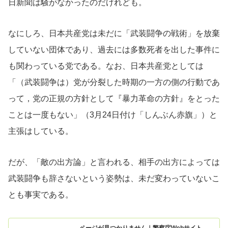
日新聞は騒がなかったのだけれども。
なにしろ、日本共産党は未だに「武装闘争の戦術」を放棄
していない団体であり、過去には多数死者を出した事件に
も関わっている党である。なお、日本共産党としては
「（武装闘争は）党が分裂した時期の一方の側の行動であ
って，党の正規の方針として『暴力革命の方針』をとった
ことは一度もない」（3月24日付け「しんぶん赤旗」）と
主張はしている。
だが、「敵の出方論」と言われる、相手の出方によっては
武装闘争も辞さないという姿勢は、未だ変わっていないこ
とも事実である。