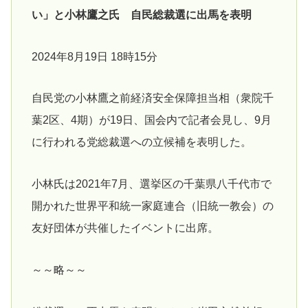
い」と小林鷹之氏 自民総裁選に出馬を表明
2024年8月19日 18時15分
自民党の小林鷹之前経済安全保障担当相（衆院千
葉2区、4期）が19日、国会内で記者会見し、9月
に行われる党総裁選への立候補を表明した。
小林氏は2021年7月、選挙区の千葉県八千代市で
開かれた世界平和統一家庭連合（旧統一教会）の
友好団体が共催したイベントに出席。
～～略～～