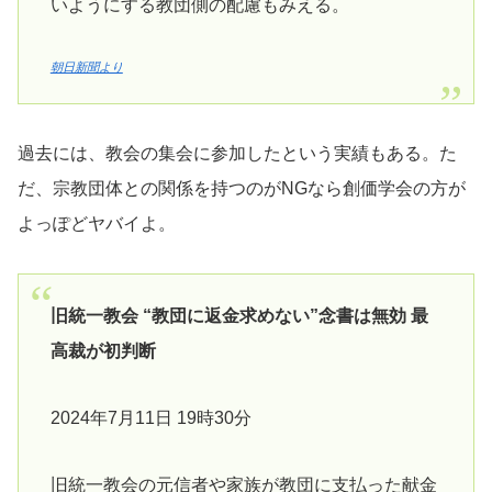
いようにする教団側の配慮もみえる。
朝日新聞より
過去には、教会の集会に参加したという実績もある。た
だ、宗教団体との関係を持つのがNGなら創価学会の方が
よっぽどヤバイよ。
旧統一教会 “教団に返金求めない”念書は無効 最
高裁が初判断
2024年7月11日 19時30分
旧統一教会の元信者や家族が教団に支払った献金