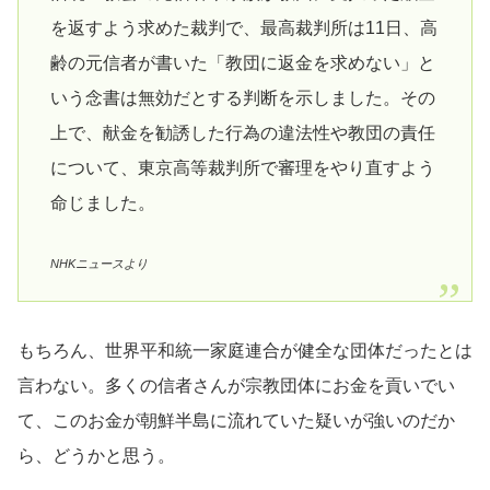
を返すよう求めた裁判で、最高裁判所は11日、高
齢の元信者が書いた「教団に返金を求めない」と
いう念書は無効だとする判断を示しました。その
上で、献金を勧誘した行為の違法性や教団の責任
について、東京高等裁判所で審理をやり直すよう
命じました。
NHKニュースより
もちろん、世界平和統一家庭連合が健全な団体だったとは
言わない。多くの信者さんが宗教団体にお金を貢いでい
て、このお金が朝鮮半島に流れていた疑いが強いのだか
ら、どうかと思う。