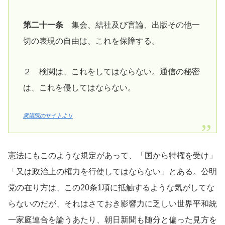
第二十一条
集会、結社及び言論、出版その他一
切の表現の自由は、これを保障する。
２ 検閲は、これをしてはならない。通信の秘密
は、これを侵してはならない。
衆議院のサイトより
憲法にもこのような規定があって、「国から特権を受け」
「又は政治上の権力を行使してはならない」とある。公明
党の在り方は、この20条1項に抵触するような気がしてな
らないのだが、それはさておき影響力に乏しい世界平和統
一家庭連合を論うあたり、朝日新聞も随分と偏った見方を