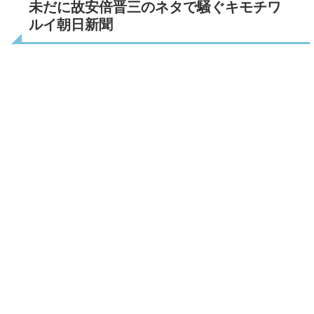
未だに故安倍晋三のネタで騒ぐキモチワ
ルイ朝日新聞