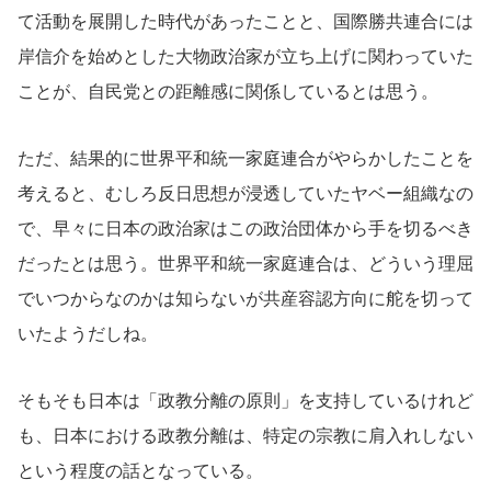
て活動を展開した時代があったことと、国際勝共連合には
岸信介を始めとした大物政治家が立ち上げに関わっていた
ことが、自民党との距離感に関係しているとは思う。
ただ、結果的に世界平和統一家庭連合がやらかしたことを
考えると、むしろ反日思想が浸透していたヤベー組織なの
で、早々に日本の政治家はこの政治団体から手を切るべき
だったとは思う。世界平和統一家庭連合は、どういう理屈
でいつからなのかは知らないが共産容認方向に舵を切って
いたようだしね。
そもそも日本は「政教分離の原則」を支持しているけれど
も、日本における政教分離は、特定の宗教に肩入れしない
という程度の話となっている。