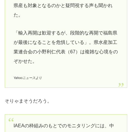
県産も対象となるのかと疑問視する声も聞かれ
た。
「輸入再開は歓迎するが、段階的な再開で福島県
が最後になることを危惧している」。県水産加工
業連合会の小野利仁代表（67）は複雑な心境をの
ぞかせた。
Yahooニュースより
そりゃまそうだろう。
IAEAの枠組みのもとでのモニタリングには、中