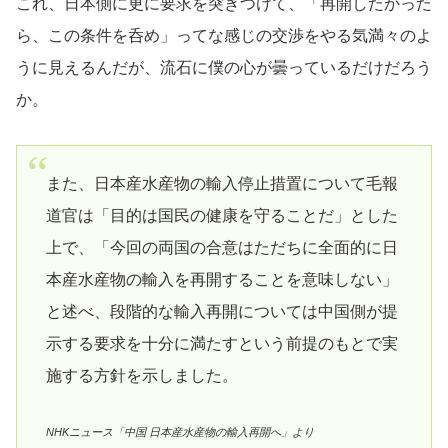
これ、日本側に更に要求を突きつけて、「再開したかった
ら、この条件を呑め」ってな感じの交渉をやる気満々のよ
うに見えるんだが、流石に僕の心が曇っているだけだろう
か。
また、日本産水産物の輸入停止措置について毛報
道官は「目的は国民の健康を守ることだ」とした
上で、「今回の両国の合意はただちに全面的に日
本産水産物の輸入を再開することを意味しない」
と述べ、段階的な輸入再開については中国側が提
示する要求を十分に満たすという前提のもとで実
施する方針を示しました。
NHKニュース「中国 日本産水産物の輸入再開へ」より