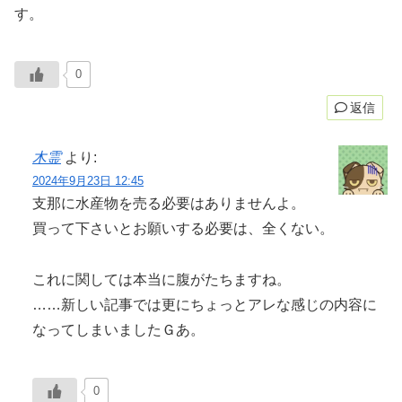
す。
0
返信
木霊
より:
2024年9月23日 12:45
支那に水産物を売る必要はありませんよ。
買って下さいとお願いする必要は、全くない。
これに関しては本当に腹がたちますね。
……新しい記事では更にちょっとアレな感じの内容に
なってしまいましたＧあ。
0