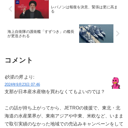
レバノンは報復を決意、緊張は更に高ま
る
海上自衛隊の護衛艦「すずつき」の艦長
が更迭される
コメント
砂漠の男
より:
2024年9月23日 07:46
支那が日本産水産物を買わなくてもよいのでは？
この話が持ち上がってから、JETROの後援で、東北・北
海道の水産業界が、東南アジアや中東、米欧など、いまま
で取引実績のなかった地域での売込みキャンペーンをして