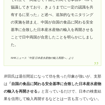
協議してきており、きょうまでに一定の認識を共
有するに至った」と述べ、追加的なモニタリング
の実施を踏まえ、中国が自国の食品に関わる安全
基準に合致した日本産水産物の輸入を再開させる
ことで日中両国が合意したことを明らかにしまし
た。
NHKニュース「中国 日本産水産物の輸入再開へ」より
岸田氏は退任間近になって功を焦った印象が強いが、支那
は
「自国の食品に関わる安全基準に合致した日本産水産物
の輸入を再開させる」
と言っているだけで、日本の検査結
果を信用して輸入再開するなどとは一言も言っていない。