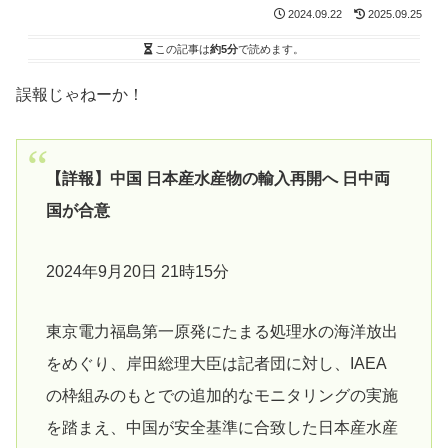
2024.09.22
2025.09.25
この記事は
約5分
で読めます。
誤報じゃねーか！
【詳報】中国 日本産水産物の輸入再開へ 日中両
国が合意
2024年9月20日 21時15分
東京電力福島第一原発にたまる処理水の海洋放出
をめぐり、岸田総理大臣は記者団に対し、IAEA
の枠組みのもとでの追加的なモニタリングの実施
を踏まえ、中国が安全基準に合致した日本産水産