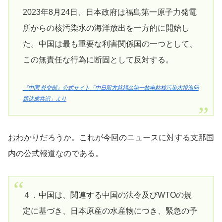
2023年8月24日、日本政府は福島第一原子力発電
所からの核汚染水の海洋放出を一方的に開始し
た。中国は最も重要な利害関係国の一つとして、
この無責任な行為に断固として反対する。
『中国 外交部』公式サイト「中日双方就福岛第一核电站核污染水排海问
题达成共识」より
おわかりだろうか。これが今回のニュースに対する支那国
内の公式報道なのである。
４．中国は、関連する中国の法令及びWTOの規
定に基づき、日本原産の水産物につき、緊急の予