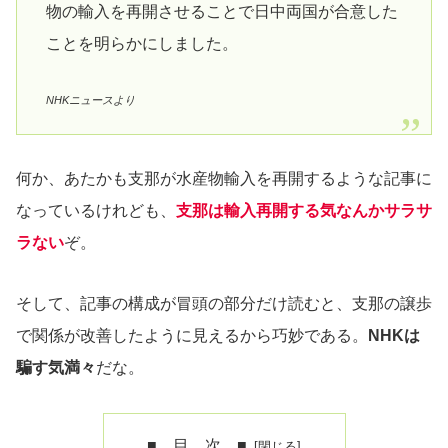
物の輸入を再開させることで日中両国が合意した
ことを明らかにしました。
NHKニュースより
何か、あたかも支那が水産物輸入を再開するような記事に
なっているけれども、
支那は輸入再開する気なんかサラサ
ラない
ぞ。
そして、記事の構成が冒頭の部分だけ読むと、支那の譲歩
で関係が改善したように見えるから巧妙である。
NHKは
騙す気満々
だな。
■ 目 次 ■