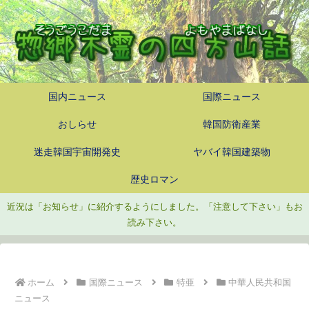
国内ニュース
国際ニュース
おしらせ
韓国防衛産業
迷走韓国宇宙開発史
ヤバイ韓国建築物
歴史ロマン
近況は「お知らせ」に紹介するようにしました。「注意して下さい」もお
読み下さい。
ホーム
国際ニュース
特亜
中華人民共和国
ニュース