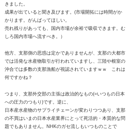
きました。
成果が出ていると聞き及びます。(市場開拓には時間がか
かります。がんばってほしい。
売れ残りがあっても、国内市場が余裕で吸収できます。む
しろ国内市場へ流すべき。）
他方、支那側の思惑は定かでありませんが、支那の大都市
では活発な水産物取引が行われていますし、三陸や根室の
沖合では多数の支那漁船が視認されていますｗｗ これは
何ですかね？
つまり、支那外交部の主張は政治的なもの(=いつもの日本
への圧力のつもり)です。逆に、
日本産水産物のサプライチェーンが変わりつつあり、支那
の不買はいまの日本水産業界にとって死活的・本質的な問
題でもありません。NHKのガセ流しもいつものことで