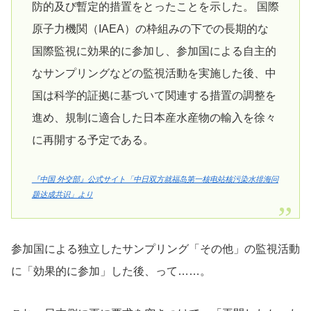
防的及び暫定的措置をとったことを示した。 国際
原子力機関（IAEA）の枠組みの下での長期的な
国際監視に効果的に参加し、参加国による自主的
なサンプリングなどの監視活動を実施した後、中
国は科学的証拠に基づいて関連する措置の調整を
進め、規制に適合した日本産水産物の輸入を徐々
に再開する予定である。
『中国 外交部』公式サイト「中日双方就福岛第一核电站核污染水排海问
题达成共识」より
参加国による独立したサンプリング「その他」の監視活動
に「効果的に参加」した後、って……。