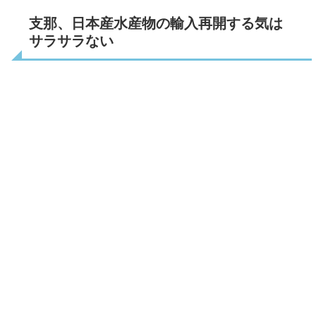
支那、日本産水産物の輸入再開する気は
サラサラない