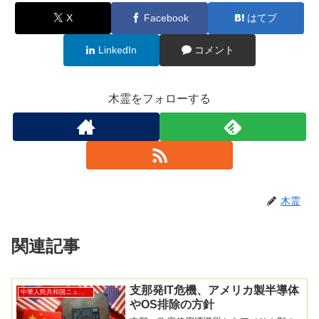
X
Facebook
はてブ
LinkedIn
コメント
木霊をフォローする
木霊
関連記事
支那発IT危機、アメリカ製半導体
中華人民共和国ニュース
やOS排除の方針