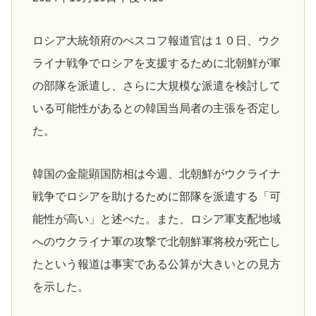
ロシア大統領府のぺスコフ報道官は１０日、ウク
ライナ戦争でロシアを支援するために北朝鮮が軍
の部隊を派遣し、さらに大規模な派遣を検討して
いる可能性があるとの韓国当局者の主張を否定し
た。
韓国の金龍顕国防相は今週、北朝鮮がウクライナ
戦争でロシアを助けるために部隊を派遣する「可
能性が高い」と述べた。また、ロシア軍支配地域
へのウクライナ軍の攻撃で北朝鮮軍将校が死亡し
たという報道は事実である公算が大きいとの見方
を示した。