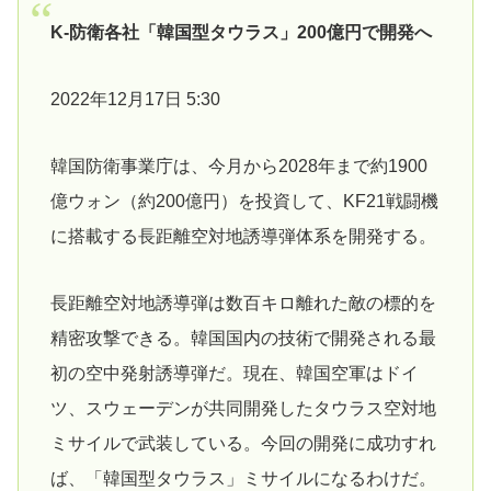
K-防衛各社「韓国型タウラス」200億円で開発へ
2022年12月17日 5:30
韓国防衛事業庁は、今月から2028年まで約1900
億ウォン（約200億円）を投資して、KF21戦闘機
に搭載する長距離空対地誘導弾体系を開発する。
長距離空対地誘導弾は数百キロ離れた敵の標的を
精密攻撃できる。韓国国内の技術で開発される最
初の空中発射誘導弾だ。現在、韓国空軍はドイ
ツ、スウェーデンが共同開発したタウラス空対地
ミサイルで武装している。今回の開発に成功すれ
ば、「韓国型タウラス」ミサイルになるわけだ。