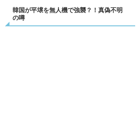
韓国が平壌を無人機で強襲？！真偽不明
の噂