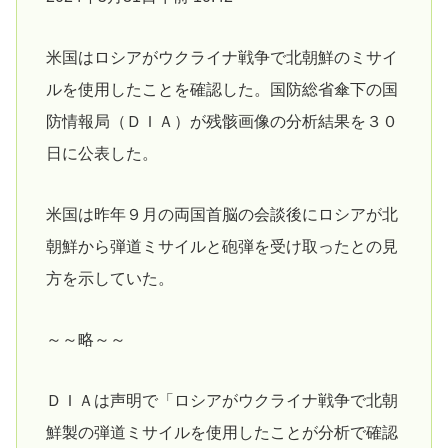
米国はロシアがウクライナ戦争で北朝鮮のミサイ
ルを使用したことを確認した。国防総省傘下の国
防情報局（ＤＩＡ）が残骸画像の分析結果を３０
日に公表した。
米国は昨年９月の両国首脳の会談後にロシアが北
朝鮮から弾道ミサイルと砲弾を受け取ったとの見
方を示していた。
～～略～～
ＤＩＡは声明で「ロシアがウクライナ戦争で北朝
鮮製の弾道ミサイルを使用したことが分析で確認