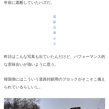
年前に遮断していたハズだ。
朝
鮮
日
報
よ
り
昨日はこんな写真も出ていたんだけど、パフォーマンス的
な意味合いが強いように思う。
韓国側にはこういう道路封鎖用のブロックがそこそこ備え
られているらしいし。