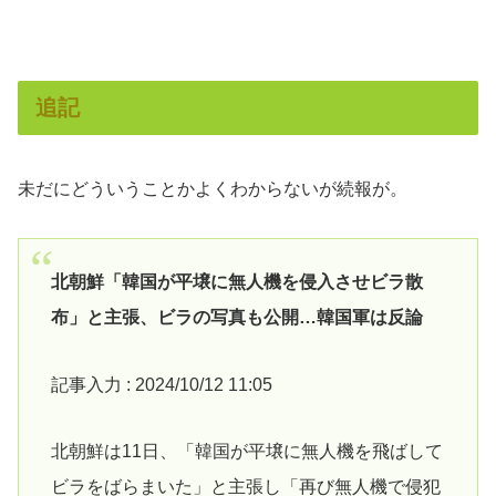
追記
未だにどういうことかよくわからないが続報が。
北朝鮮「韓国が平壌に無人機を侵入させビラ散
布」と主張、ビラの写真も公開…韓国軍は反論
記事入力 : 2024/10/12 11:05
北朝鮮は11日、「韓国が平壌に無人機を飛ばして
ビラをばらまいた」と主張し「再び無人機で侵犯