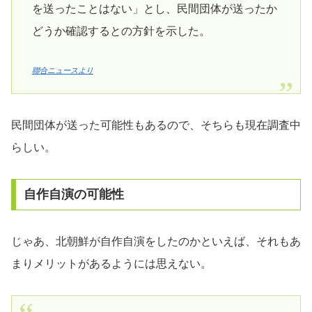
を送ったことはない」とし、民間団体が送ったか
どうか確認するとの方針を示した。
聯合ニュースより
民間団体が送った可能性もあるので、そちらも現在調査中
らしい。
自作自演の可能性
じゃあ、北朝鮮が自作自演をしたのかといえば、それもあ
まりメリットがあるようには思えない。