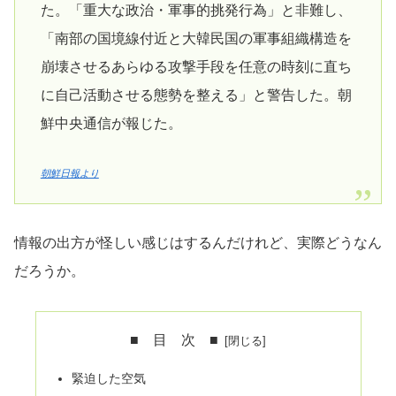
た。「重大な政治・軍事的挑発行為」と非難し、
「南部の国境線付近と大韓民国の軍事組織構造を
崩壊させるあらゆる攻撃手段を任意の時刻に直ち
に自己活動させる態勢を整える」と警告した。朝
鮮中央通信が報じた。
朝鮮日報より
情報の出方が怪しい感じはするんだけれど、実際どうなん
だろうか。
■ 目 次 ■
緊迫した空気