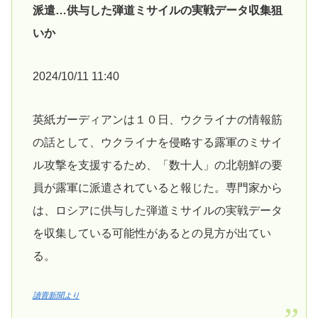
派遣…供与した弾道ミサイルの実戦データ収集狙
いか
2024/10/11 11:40
英紙ガーディアンは１０日、ウクライナの情報筋
の話として、ウクライナを侵略する露軍のミサイ
ル攻撃を支援するため、「数十人」の北朝鮮の要
員が露軍に派遣されていると報じた。専門家から
は、ロシアに供与した弾道ミサイルの実戦データ
を収集している可能性があるとの見方が出てい
る。
讀賣新聞より