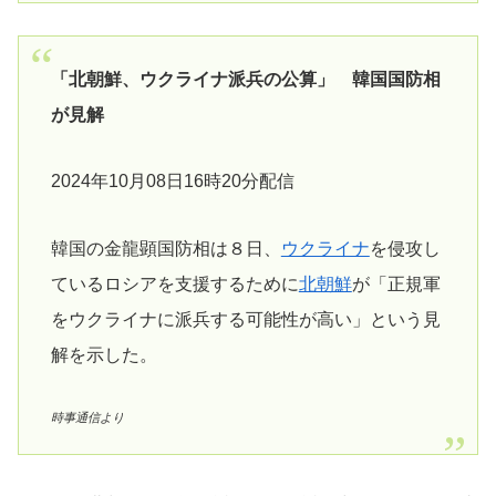
「北朝鮮、ウクライナ派兵の公算」 韓国国防相
が見解
2024年10月08日16時20分配信
韓国の金龍顕国防相は８日、
ウクライナ
を侵攻し
ているロシアを支援するために
北朝鮮
が「正規軍
をウクライナに派兵する可能性が高い」という見
解を示した。
時事通信より