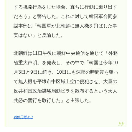
する挑発行為をした場合、直ちに行動に乗り出す
だろう」と警告した。これに対して韓国軍合同参
謀本部は「韓国軍が北朝鮮に無人機を飛ばした事
実はない」と反論した。
北朝鮮は11日午後に朝鮮中央通信を通じて「外務
省重大声明」を発表し、その中で「韓国は今年10
月3日と9日に続き、10日にも深夜の時間帯を狙っ
て無人機を平壌市中区域上空に侵犯させ、大量の
反共和国政治謀略扇動ビラを散布するという天人
共怒の蛮行を敢行した」と主張した。
朝鮮日報より