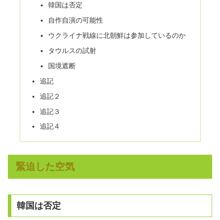
韓国は否定
自作自演の可能性
ウクライナ戦線に北朝鮮は参加しているのか
タウルスの試射
国境遮断
追記
追記２
追記３
追記４
緊迫した空気
韓国は否定