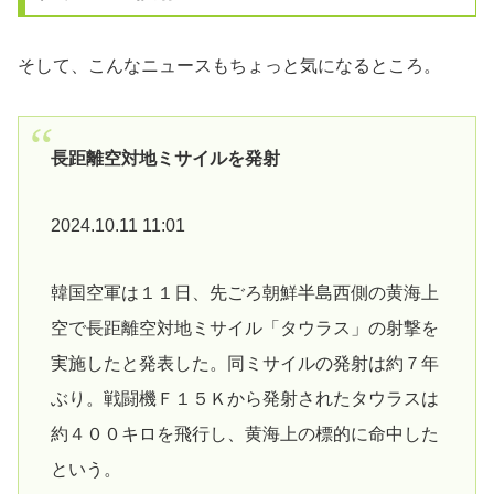
そして、こんなニュースもちょっと気になるところ。
長距離空対地ミサイルを発射
2024.10.11 11:01
韓国空軍は１１日、先ごろ朝鮮半島西側の黄海上
空で長距離空対地ミサイル「タウラス」の射撃を
実施したと発表した。同ミサイルの発射は約７年
ぶり。戦闘機Ｆ１５Ｋから発射されたタウラスは
約４００キロを飛行し、黄海上の標的に命中した
という。