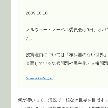
2009.10.10
ノルウェー・ノーベル委員会は9日、オバ
た。
授賞理由については「核兵器のない世界
直面している気候問題や民主化・人権問
Science Portalより
何が凄いって、演説で「核なき世界を目指す