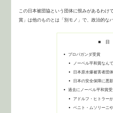
この日本被団協という団体に恨みがあるわけ
賞」は他のものとは「別モノ」で、政治的な
■ 目
プロパガンダ受賞
ノーベル平和賞なん
日本原水爆被害者団
日本の安全保障に悪
過去にノーベル平和賞受
アドルフ・ヒトラー
ベニト・ムソリーニ