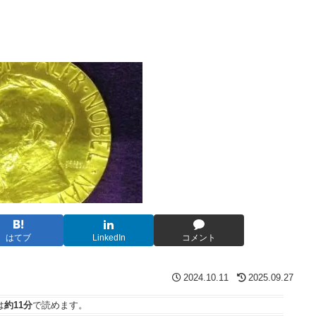
はてブ
LinkedIn
コメント
2024.10.11
2025.09.27
は
約11分
で読めます。