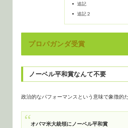
追記
追記２
プロパガンダ受賞
ノーベル平和賞なんて不要
政治的なパフォーマンスという意味で象徴的
オバマ米大統領にノーベル平和賞