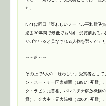
た。
NYTは同日「疑わしいノーベル平和賞受
過去30年間で最低でも6回、受賞前ある
かげていると見なされる人物を選んだ」
～～略～～
その上で6人の「疑わしい」受賞者として
ン・スー・チー国家顧問（1991年受賞
ク・ラビン元首相、パレスチナ解放機構の
賞）、金大中・元大統領（2000年受賞）