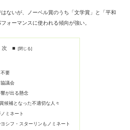
ではないが、ノーベル賞のうち「文学賞」と「平和
パフォーマンスに使われる傾向が強い。
 次 ■
て不要
体協議会
影響が出る懸念
賞候補となった不適切な人々
がノミネート
やヨシフ・スターリンもノミネート