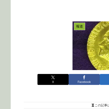
報道
X
Facebook
この記事