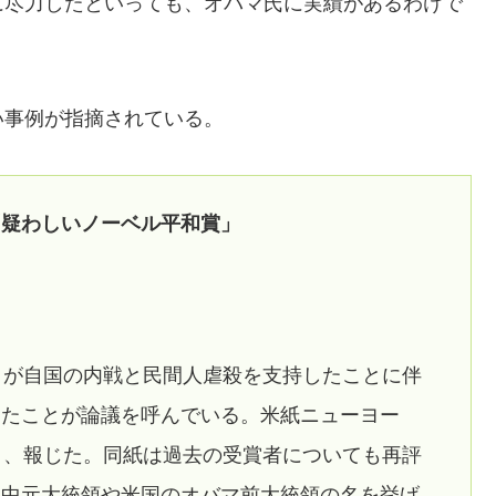
に尽力したといっても、オバマ氏に実績があるわけで
い事例が指摘されている。
「疑わしいノーベル平和賞」
）が自国の内戦と民間人虐殺を支持したことに伴
したことが論議を呼んでいる。米紙ニューヨー
間）、報じた。同紙は過去の受賞者についても再評
大中元大統領や米国のオバマ前大統領の名を挙げ