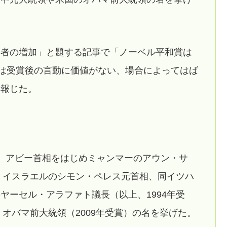
賞者の増加」と題する記事で「ノーベル平和賞は
いは受賞後の言動に価値がない、場合によってはば
と報じた。
、アビー首相をはじめミャンマーのアウン・サ
）、イスラエルのシモン・ペレス元首相、同イツハ
ヤーセル・アラファト議長（以上、1994年受
、オバマ前大統領（2009年受賞）の名を挙げた。