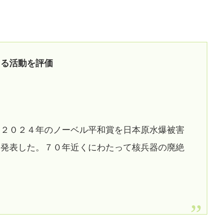
える活動を評価
、２０２４年のノーベル平和賞を日本原水爆被害
と発表した。７０年近くにわたって核兵器の廃絶