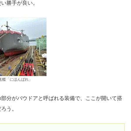
使い勝手が良い。
送艦「にほんばれ」
の部分がバウドアと呼ばれる装備で、ここが開いて搭
だろう。