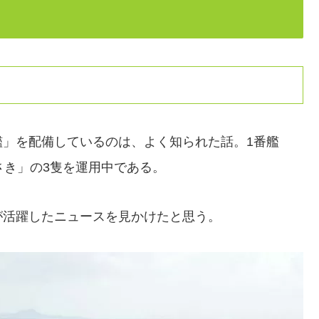
艦」を配備しているのは、よく知られた話。1番艦
さき」の3隻を運用中である。
が活躍したニュースを見かけたと思う。