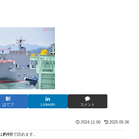
はてブ
LinkedIn
コメント
2024.11.06
2025.05.06
は
約4分
で読めます。