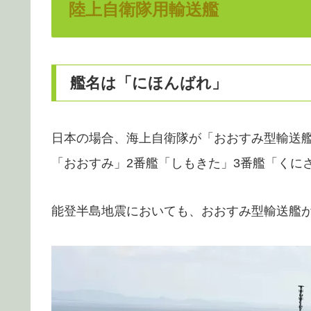
陸上自衛隊用輸送艦
艦名は「にほんばれ」
日本の場合、海上自衛隊が「おおすみ型輸送
「おおすみ」2番艦「しもきた」3番艦「くに
能登半島地震においても、おおすみ型輸送艦