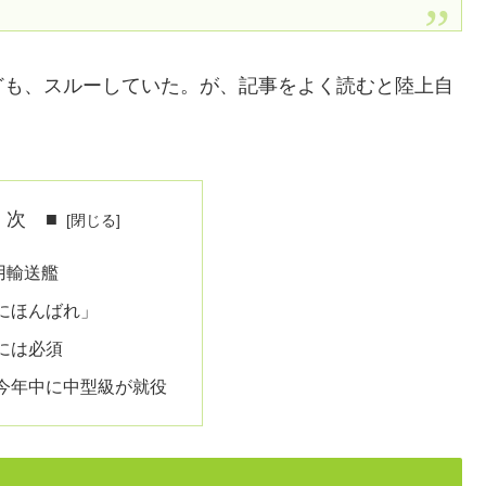
ども、スルーしていた。が、記事をよく読むと陸上自
 次 ■
用輸送艦
にほんばれ」
には必須
今年中に中型級が就役