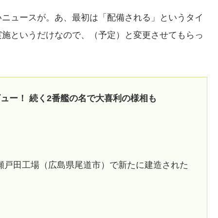
いニュースが。あ、最初は「配備される」というタイ
実施というだけなので、（予定）と変更させてもらっ
ュー！ 続く2番艦の名で大喜利の様相も
造船瀬戸田工場（広島県尾道市）で新たに建造された
。