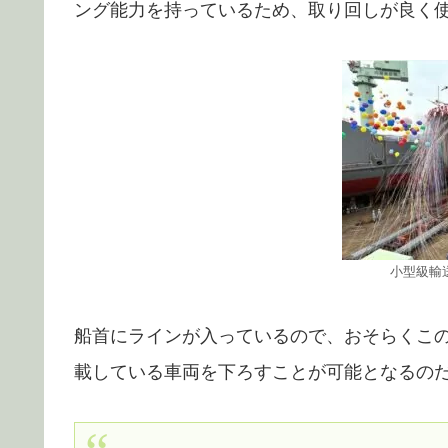
ング能力を持っているため、取り回しが良く
小型級輸
船首にラインが入っているので、おそらくこ
載している車両を下ろすことが可能となるの