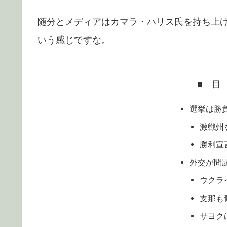
随分とメディアはカマラ・ハリス氏を持ち上
いう感じですな。
■ 目
選挙は勝
激戦州
勝利宣
外交が問
ウクラ
支那も
サヨク