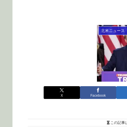
北米ニュース
X
Facebook
この記事