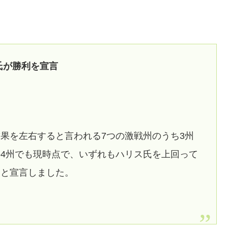
氏が勝利を宣言
果を左右すると言われる7つの激戦州のうち3州
4州でも現時点で、いずれもハリス氏を上回って
たと宣言しました。