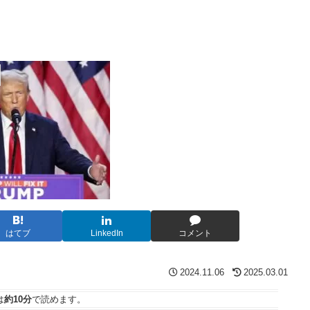
はてブ
LinkedIn
コメント
2024.11.06
2025.03.01
は
約10分
で読めます。