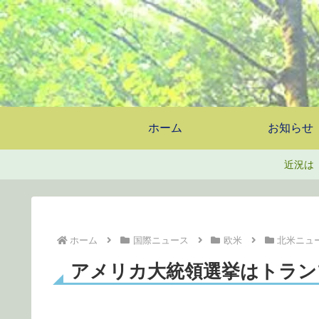
ホーム
お知らせ
近況は
ホーム
国際ニュース
欧米
北米ニュ
アメリカ大統領選挙はトラン