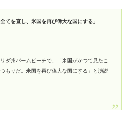
「全てを直し、米国を再び偉大な国にする」
ロリダ州パームビーチで、「米国がかつて見たこ
くつもりだ。米国を再び偉大な国にする」と演説
。