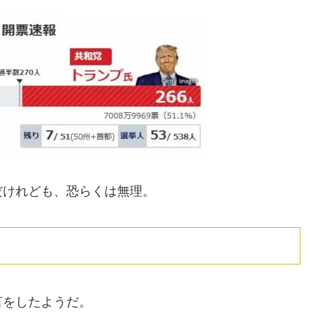
だけれども、恐らくは無理。
言をしたようだ。