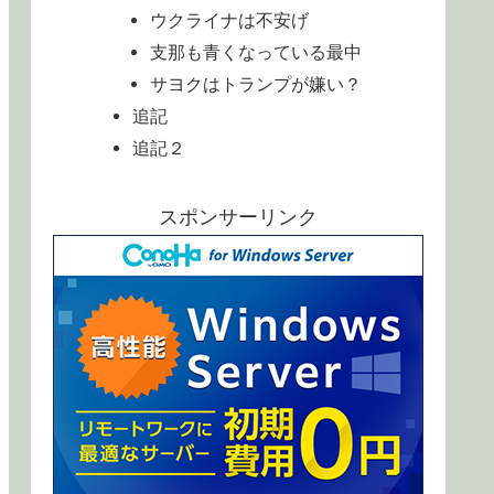
ウクライナは不安げ
支那も青くなっている最中
サヨクはトランプが嫌い？
追記
追記２
スポンサーリンク