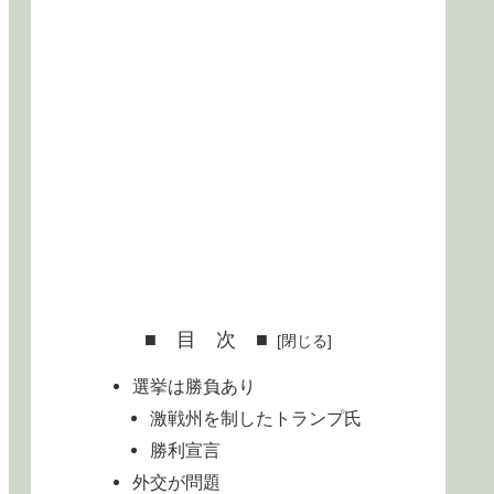
■ 目 次 ■
選挙は勝負あり
激戦州を制したトランプ氏
勝利宣言
外交が問題