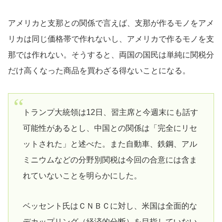
アメリカと支那との関係で言えば、支那が作るモノをアメ
リカは同じ価格帯で作れないし、アメリカで作るモノを支
那では作れない。そうすると、両国の国民は単純に関税分
だけ高くなった商品を買わざる得ないことになる。
トランプ大統領は12日、習主席と今週末にも話す
可能性があるとし、中国との関係は「完全にリセ
ットされた」と述べた。また自動車、鉄鋼、アル
ミニウムなどの分野別関税は今回の合意には含ま
れていないことを明らかにした。
ベッセント氏はＣＮＢＣに対し、米国は全面的な
デカップリング（経済的分断）を目指していない