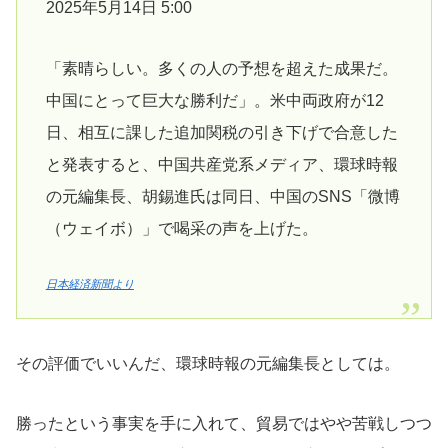
2025年5月14日 5:00
「素晴らしい。多くの人の予想を超えた成果だ。
中国にとって巨大な勝利だ」。米中両政府が12
日、相互に課した追加関税の引き下げで合意した
と発表すると、中国共産党系メディア、環球時報
の元編集長、胡錫進氏は同日、中国のSNS「微博
（ウェイボ）」で喝采の声を上げた。
日本経済新聞より
その評価でいいんだ、環球時報の元編集長としては。
勝ったという事実を手に入れて、貿易ではやや苦戦しつつ