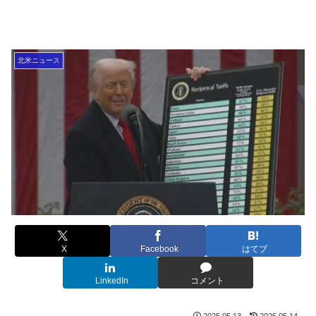
北米ニュース
X
Facebook
はてブ
LinkedIn
コメント