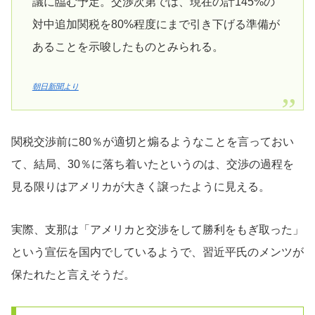
議に臨む予定。交渉次第では、現在の計145%の
対中追加関税を80%程度にまで引き下げる準備が
あることを示唆したものとみられる。
朝日新聞より
関税交渉前に80％が適切と煽るようなことを言っておい
て、結局、30％に落ち着いたというのは、交渉の過程を
見る限りはアメリカが大きく譲ったように見える。
実際、支那は「アメリカと交渉をして勝利をもぎ取った」
という宣伝を国内でしているようで、習近平氏のメンツが
保たれたと言えそうだ。