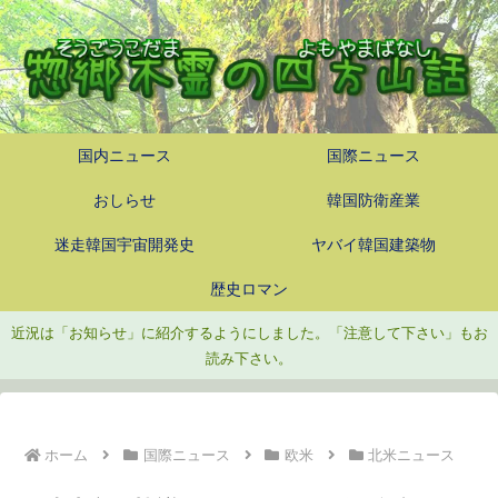
国内ニュース
国際ニュース
おしらせ
韓国防衛産業
迷走韓国宇宙開発史
ヤバイ韓国建築物
歴史ロマン
近況は「お知らせ」に紹介するようにしました。「注意して下さい」もお
読み下さい。
ホーム
国際ニュース
欧米
北米ニュース