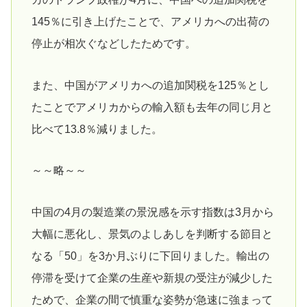
145％に引き上げたことで、アメリカへの出荷の
停止が相次ぐなどしたためです。
また、中国がアメリカへの追加関税を125％とし
たことでアメリカからの輸入額も去年の同じ月と
比べて13.8％減りました。
～～略～～
中国の4月の製造業の景況感を示す指数は3月から
大幅に悪化し、景気のよしあしを判断する節目と
なる「50」を3か月ぶりに下回りました。輸出の
停滞を受けて企業の生産や新規の受注が減少した
ためで、企業の間で慎重な姿勢が急速に強まって