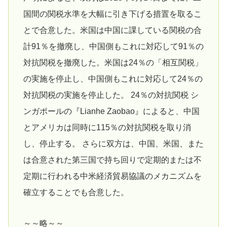
国間の関税水準を大幅に引き下げる措置を取るこ
とで合意した。米国は中国に課している関税の合
計91％を撤廃し、中国側もこれに対応して91％の
対抗関税を撤廃した。米国は24％の「相互関税」
の実施を停止し、中国側もこれに対応して24％の
対抗関税の実施を停止した。 24％の対抗関税 シ
ンガポールの『Lianhe Zaobao』によると、中国
とアメリカは同時に115％の対抗関税を取り消
し、停止する。 さらに双方は、中国、米国、また
は合意された第三国で持ち回りで定期的または不
定期に行われる中米経済貿易協議のメカニズムを
確立することでも合意した。
～～略～～