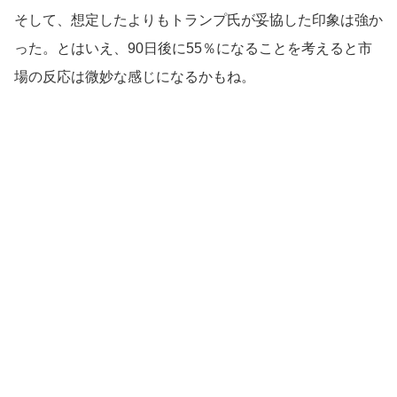
そして、想定したよりもトランプ氏が妥協した印象は強か
った。とはいえ、90日後に55％になることを考えると市
場の反応は微妙な感じになるかもね。