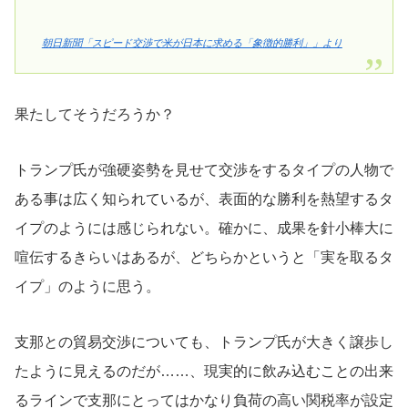
朝日新聞「スピード交渉で米が日本に求める「象徴的勝利」」より
果たしてそうだろうか？
トランプ氏が強硬姿勢を見せて交渉をするタイプの人物で
ある事は広く知られているが、表面的な勝利を熱望するタ
イプのようには感じられない。確かに、成果を針小棒大に
喧伝するきらいはあるが、どちらかというと「実を取るタ
イプ」のように思う。
支那との貿易交渉についても、トランプ氏が大きく譲歩し
たように見えるのだが……、現実的に飲み込むことの出来
るラインで支那にとってはかなり負荷の高い関税率が設定