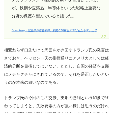
が、鉄鋼や医薬品、半導体といった戦略上重要な
分野の保護を望んでいると語った。
Bloomberg「習主席の強硬姿勢、劇的な関税引き下げもたらす」より
相変わらず口先だけで周囲をかき回すトランプ氏の発言は
さておき、ベッセント氏の指摘通りにアメリカとしては経
済的分断を目指してはいない。ただし、自国の経済を支那
にメチャクチャにされているので、それを是正したいとい
うのが本来の狙いなのである。
トランプ氏の今回のこの交渉、支那の勝利という印象で終
わってしまうと、失敗要素の方が強い様には思うのだけれ