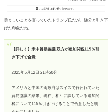
2025.05.13
2025.05.14
この記事は
約7分
で読めます。
勇ましいことを言っていたトランプ氏だが、随分と引き下
げた印象だね。
【詳しく】米中貿易協議 双方が追加関税115％引
き下げで合意
2025年5月12日 21時50分
アメリカと中国の両政府はスイスで行われていた
貿易協議の結果、現在、相互に課している追加関
税について115％引き下げることで合意したと明
らかにしました。