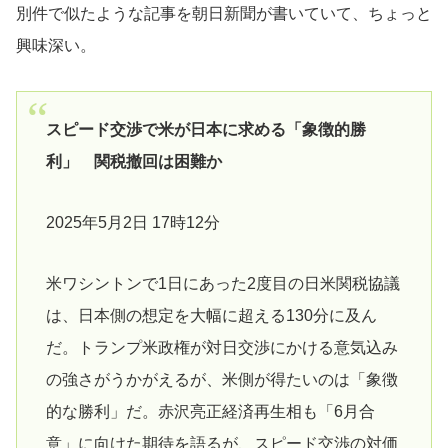
別件で似たような記事を朝日新聞が書いていて、ちょっと
興味深い。
スピード交渉で米が日本に求める「象徴的勝
利」 関税撤回は困難か
2025年5月2日 17時12分
米ワシントンで1日にあった2度目の日米関税協議
は、日本側の想定を大幅に超える130分に及ん
だ。トランプ米政権が対日交渉にかける意気込み
の強さがうかがえるが、米側が得たいのは「象徴
的な勝利」だ。赤沢亮正経済再生相も「6月合
意」に向けた期待を語るが、スピード交渉の対価