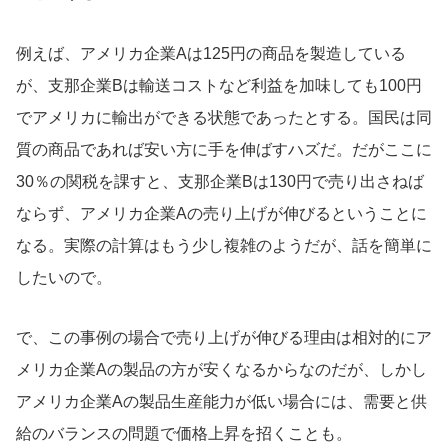
例えば、アメリカ企業Aは125円の商品を製造している
が、支那企業Bは輸送コストなど利益を加味しても100円
でアメリカに輸出ができる状態であったとする。国民は同
質の商品であれば安い方に手を伸ばすハズだ。だがここに
30％の関税を課すと、支那企業Bは130円で売り出さねば
ならず、アメリカ企業Aの売り上げが伸びるということに
なる。実際の計算はもう少し複雑のようだが、話を簡単に
したいので。
で、この事例の場合で売り上げが伸びる理由は相対的にア
メリカ企業Aの製品の方が安くなるからなのだが、しかし
アメリカ企業Aの製品生産能力が低い場合には、需要と供
給のバランスの問題で価格上昇を招くことも。