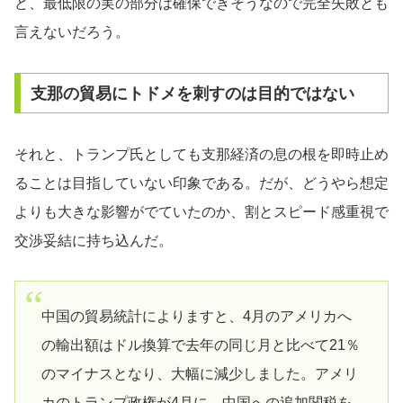
ど、最低限の実の部分は確保できそうなので完全失敗とも
言えないだろう。
支那の貿易にトドメを刺すのは目的ではない
それと、トランプ氏としても支那経済の息の根を即時止め
ることは目指していない印象である。だが、どうやら想定
よりも大きな影響がでていたのか、割とスピード感重視で
交渉妥結に持ち込んだ。
中国の貿易統計によりますと、4月のアメリカへ
の輸出額はドル換算で去年の同じ月と比べて21％
のマイナスとなり、大幅に減少しました。アメリ
カのトランプ政権が4月に、中国への追加関税を