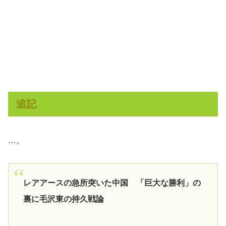
追記
…。
レアアースの急所突いた中国 「巨大な勝利」の
裏に毛沢東の持久戦論