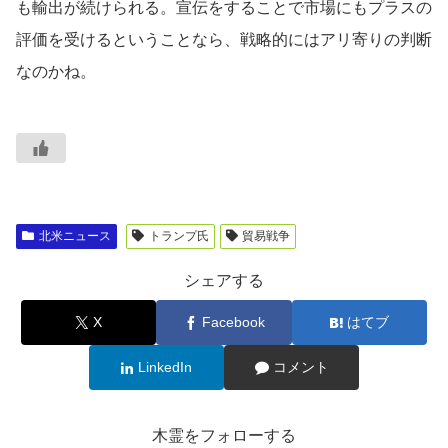
も輸出が続けられる。宣伝をすることで市場にもプラスの
評価を受けるということなら、戦略的にはアリ寄りの判断
なのかね。
北米ニュース
トランプ氏
貿易戦争
シェアする
X
Facebook
はてブ
LinkedIn
コメント
木霊をフォローする