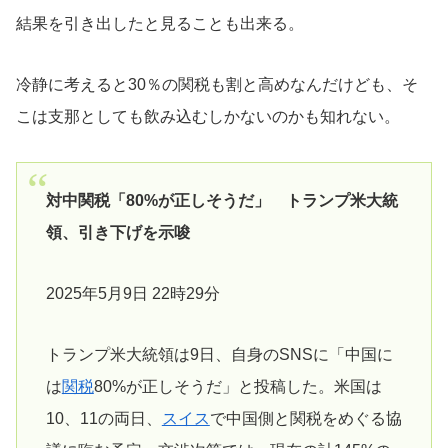
結果を引き出したと見ることも出来る。
冷静に考えると30％の関税も割と高めなんだけども、そ
こは支那としても飲み込むしかないのかも知れない。
対中関税「80%が正しそうだ」 トランプ米大統
領、引き下げを示唆
2025年5月9日 22時29分
トランプ米大統領は9日、自身のSNSに「中国に
は
関税
80%が正しそうだ」と投稿した。米国は
10、11の両日、
スイス
で中国側と関税をめぐる協