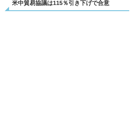
米中貿易協議は115％引き下げで合意