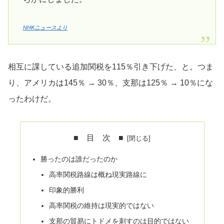
NHKニュースより
相互に課している追加関税を115％引き下げた、と。つま
り、アメリカは145％ → 30％、支那は125％ → 10％にな
ったわけだ。
■ 目 次 ■
勝ったのは誰だったのか
高率関税路線は概ね現実路線に
印象的勝利
高率関税の維持は現実的ではない
支那の貿易にトドメを刺すのは目的ではない