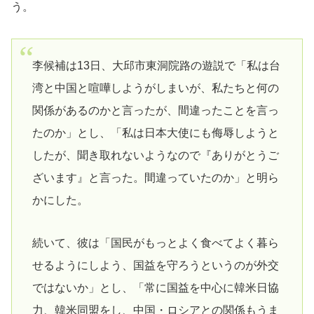
う。
李候補は13日、大邱市東洞院路の遊説で「私は台
湾と中国と喧嘩しようがしまいが、私たちと何の
関係があるのかと言ったが、間違ったことを言っ
たのか」とし、「私は日本大使にも侮辱しようと
したが、聞き取れないようなので『ありがとうご
ざいます』と言った。間違っていたのか」と明ら
かにした。
続いて、彼は「国民がもっとよく食べてよく暮ら
せるようにしよう、国益を守ろうというのが外交
ではないか」とし、「常に国益を中心に韓米日協
力、韓米同盟をし、中国・ロシアとの関係もうま