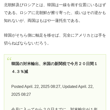
北朝鮮及びロシアとは、韓国は一線を画す位置にいるはず
である。ロシアに北朝鮮が擦り寄った、或いはその逆かも
知れないが、両国はもはや一蓮托生である。
韓国がそちら側に軸足を移せば、完全にアメリカとは手を
切らねばならないだろう。
韓国の対米輸出、米国の新関税で今月２０日間１
４.３％減
Posted April. 22, 2025 08:27, Updated April. 22,
2025 08:27
今月に入ってから２０日までに、対米輸出が１年