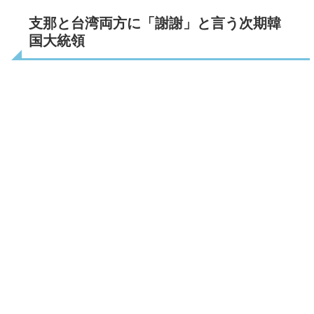
支那と台湾両方に「謝謝」と言う次期韓
国大統領