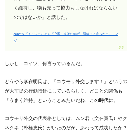
く維持し、物も売って協力もしなければならない
のではないか」と話した。
NAVER「イ・ジェミョン「中国・台湾に謝謝、間違って言った？」」よ
り
しかし、コイツ、何言っているんだ。
どうやら李在明氏は、「コウモリ外交します！」というの
が大前提の行動指針にしているらしく、どことの関係も
「うまく維持」ということみたいだね、
この時代に
。
コウモリ外交の代表格としては、ムン君（文在寅氏）やク
ネクネ（朴槿恵氏）がいたのだが、あれって成功したか？