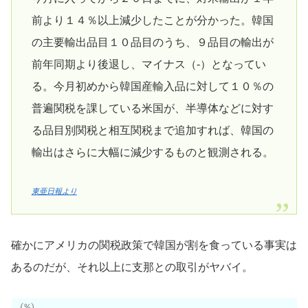
前より１４％以上減少したことが分かった。韓国
の主要輸出品目１０品目のうち、９品目の輸出が
前年同期より後退し、マイナス（-）となってい
る。今月初めから韓国産輸入品に対して１０％の
普遍関税を課している米国が、半導体などに対す
る品目別関税と相互関税まで追加すれば、韓国の
輸出はさらに大幅に減少するものと観測される。
東亜日報より
確かにアメリカの関税政策で韓国が割を食っている事実は
あるのだが、それ以上に支那との取引がヤバイ。