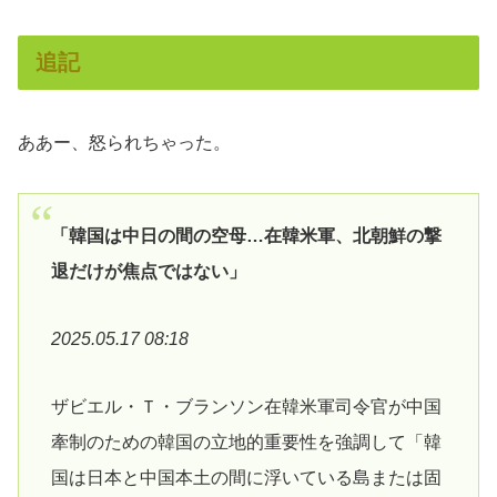
追記
ああー、怒られちゃった。
「韓国は中日の間の空母…在韓米軍、北朝鮮の撃
退だけが焦点ではない」
2025.05.17 08:18
ザビエル・Ｔ・ブランソン在韓米軍司令官が中国
牽制のための韓国の立地的重要性を強調して「韓
国は日本と中国本土の間に浮いている島または固