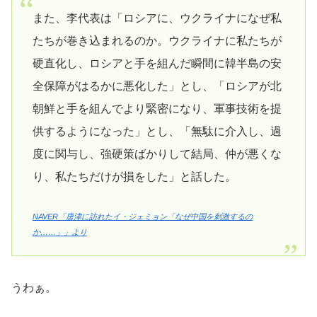
また、李代表は「ロシアに、ウクライナになぜ私
たちが巻き込まれるのか。ウクライナに私たちが
硬直化し、ロシアと手を組んだ瞬間に韓半島の安
全保障がはるかに悪化した」とし、「ロシアが北
朝鮮と手を組んでより緊密になり、軍事技術を提
供するようになった」とし、「無駄に介入し、過
度に関与し、強硬策ばかりして結局、仲が悪くな
り、私たちだけが損をした」と話した。
NAVER「唐津に訪れたイ・ジェミョン「なぜ中国を刺激するの
か……」」より
うわぁ。