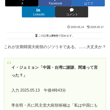
X
Facebook
はてブ
LinkedIn
コメント
2025.05.14
2025.05.17
この記事は
約6分
で読めます。
これが次期韓国大統領のジツリキである。……大丈夫か？
イ・ジェミョン「中国・台湾に謝謝、間違って言
った？」
入力 2025.05.13 午後4時43分
李在明・共に民主党大統領候補は「私は中国にも