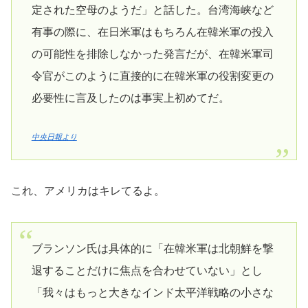
定された空母のようだ」と話した。台湾海峡など
有事の際に、在日米軍はもちろん在韓米軍の投入
の可能性を排除しなかった発言だが、在韓米軍司
令官がこのように直接的に在韓米軍の役割変更の
必要性に言及したのは事実上初めてだ。
中央日報より
これ、アメリカはキレてるよ。
ブランソン氏は具体的に「在韓米軍は北朝鮮を撃
退することだけに焦点を合わせていない」とし
「我々はもっと大きなインド太平洋戦略の小さな