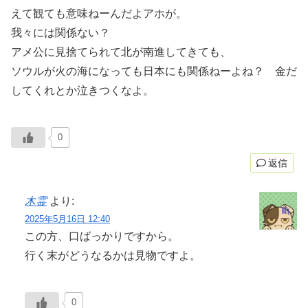
えて観ても意味ねーんだよアホが。
我々には関係ない？
アメ公に見捨てられて北が南進してきても、
ソウルが火の海になっても日本にも関係ねーよね？ 金だ
してくれとか泣きつくなよ。
0
返信
木霊
より:
2025年5月16日 12:40
この方、口ばっかりですから。
行く末がどうなるかは見物ですよ。
0