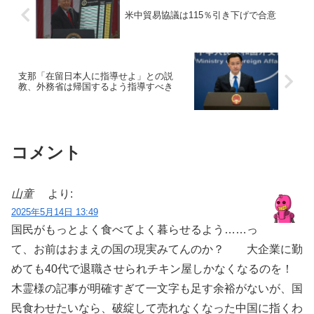
米中貿易協議は115％引き下げで合意
支那「在留日本人に指導せよ」との説
教、外務省は帰国するよう指導すべき
コメント
山童
より:
2025年5月14日 13:49
国民がもっとよく食べてよく暮らせるよう……っ
て、お前はおまえの国の現実みてんのか？ 大企業に勤
めても40代で退職させられチキン屋しかなくなるのを！
木霊様の記事が明確すぎて一文字も足す余裕がないが、国
民食わせたいなら、破綻して売れなくなった中国に指くわ