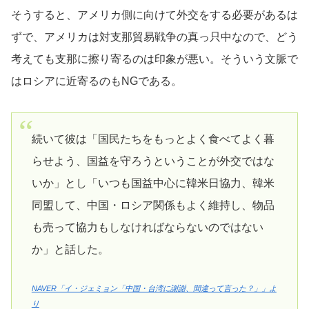
そうすると、アメリカ側に向けて外交をする必要があるは
ずで、アメリカは対支那貿易戦争の真っ只中なので、どう
考えても支那に擦り寄るのは印象が悪い。そういう文脈で
はロシアに近寄るのもNGである。
続いて彼は「国民たちをもっとよく食べてよく暮
らせよう、国益を守ろうということが外交ではな
いか」とし「いつも国益中心に韓米日協力、韓米
同盟して、中国・ロシア関係もよく維持し、物品
も売って協力もしなければならないのではない
か」と話した。
NAVER「イ・ジェミョン「中国・台湾に謝謝、間違って言った？」」よ
り