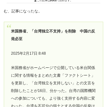
この記事は
約6分
で読めます。
む、記事になったな。
米国務省、「台湾独立不支持」を削除 中国の反
発必至
2025年2月17日 8:48
米国務省がホームページで公開している米台関係
に関する情報をまとめた文書「ファクトシート」
を更新し、「台湾独立を支持しない」との文言を
削除したことが16日、分かった。台湾の国際機関
への参加についても、より強く支持する内容に変
わった。台湾を不可分の領土とする中国の反発は