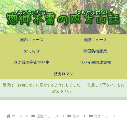
国内ニュース
国際ニュース
おしらせ
韓国防衛産業
迷走韓国宇宙開発史
ヤバイ韓国建築物
歴史ロマン
近況は「お知らせ」に紹介するようにしました。「注意して下さい」もお
読み下さい。
ホーム
国際ニュース
欧米
北米ニュース