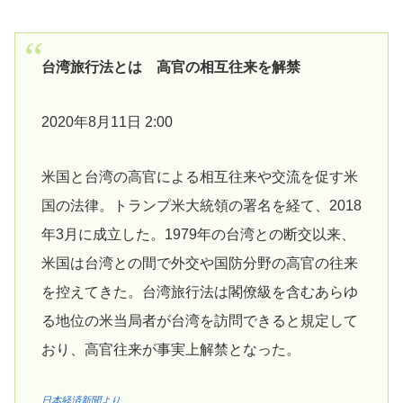
台湾旅行法とは 高官の相互往来を解禁
2020年8月11日 2:00
米国と台湾の高官による相互往来や交流を促す米
国の法律。トランプ米大統領の署名を経て、2018
年3月に成立した。1979年の台湾との断交以来、
米国は台湾との間で外交や国防分野の高官の往来
を控えてきた。台湾旅行法は閣僚級を含むあらゆ
る地位の米当局者が台湾を訪問できると規定して
おり、高官往来が事実上解禁となった。
日本経済新聞より