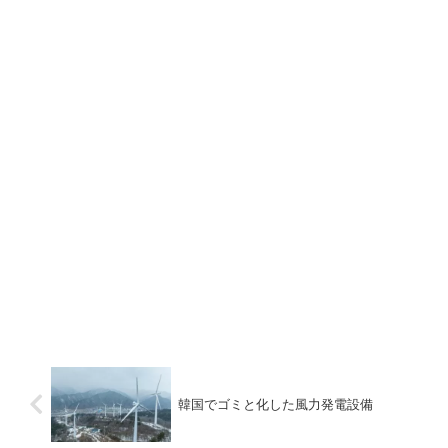
韓国でゴミと化した風力発電設備