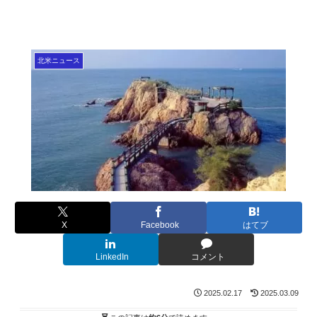
北米ニュース
X
Facebook
はてブ
LinkedIn
コメント
2025.02.17
2025.03.09