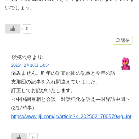
いでしょう。
0
返信
砂漠の男
より:
2025年2月18日 14:54
済みません。昨年の訪支那団の記事と今年の訪
支那団の記事を入れ間違えていました。
訂正してお詫びいたします。
＜中国副首相と会談 対話強化を訴え―財界訪中団＞
(2/17時事)
https://www.jiji.com/jc/article?k=2025021700579&g=int
0