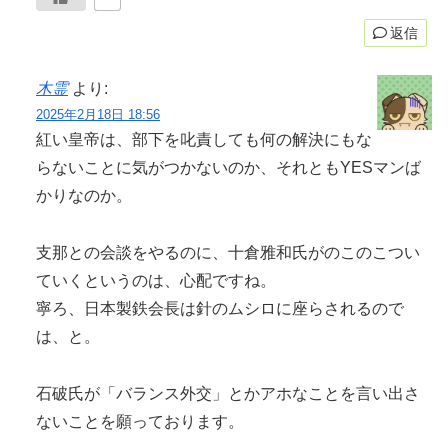
返信
木霊
より:
2025年2月18日 18:56
紅い皇帝は、部下を叱責しても何の解決にもな
らないことに気がつかないのか、それともYESマンば
かりなのか。
支那との会談をやるのに、十倉雅和氏がのこのこつい
ていくというのは、心配ですね。
寧ろ、日本製鉄会長は針のムシロに座らされるので
は、と。
石破氏が「バランス外交」とかアホなことを言い出さ
ないことを願っております。