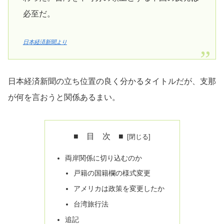
必至だ。
日本経済新聞より
日本経済新聞の立ち位置の良く分かるタイトルだが、支那
が何を言おうと関係あるまい。
■ 目 次 ■
両岸関係に切り込むのか
戸籍の国籍欄の様式変更
アメリカは政策を変更したか
台湾旅行法
追記