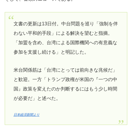
文書の更新は13日付。中台問題を巡り「強制を伴
わない平和的手段」による解決を望むと指摘。
「加盟を含め、台湾による国際機関への有意義な
参加を支援し続ける」と明記した。
米台関係筋は「台湾にとっては前向きな兆候だ」
と歓迎。一方「トランプ政権が米国の『一つの中
国』政策を変えたのか判断するにはもう少し時間
が必要だ」と述べた。
日本経済新聞より