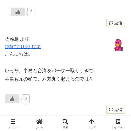
0
返信
七面鳥
より:
2025年2月18日 12:01
こんにちは。
いっそ、半島と台湾をバーター取り引きで。
半島も元の鞘で、八方丸く収まるのでは？
0
返信
木霊
より:
メニュー
ホーム
検索
トップ
サイドバー