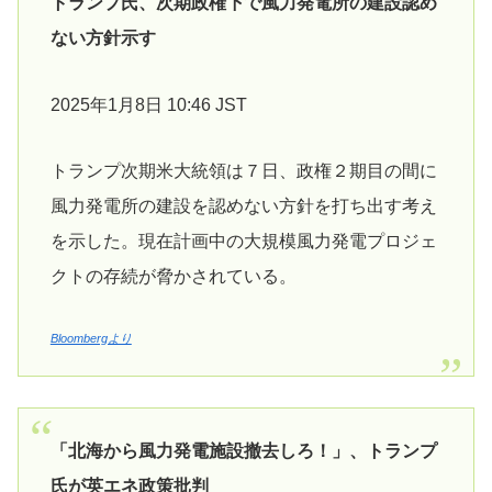
トランプ氏、次期政権下で風力発電所の建設認め
ない方針示す
2025年1月8日 10:46 JST
トランプ次期米大統領は７日、政権２期目の間に
風力発電所の建設を認めない方針を打ち出す考え
を示した。現在計画中の大規模風力発電プロジェ
クトの存続が脅かされている。
Bloombergより
「北海から風力発電施設撤去しろ！」、トランプ
氏が英エネ政策批判