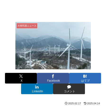
大韓民国ニュース
X
Facebook
はてブ
LinkedIn
コメント
2025.02.17
2025.04.14