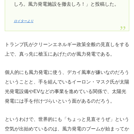
しろ。風力発電施設を撤去しろ！」と投稿した。
ロイターより
トランプ氏がクリーンエネルギー政策全般の見直しをする
上で、真っ先に槍玉にあげたのが風力発電である。
個人的にも風力発電に使う、デカイ風車が嫌いなのだろう
ということと、手を組んでいるイーロン・マスク氏が太陽
光発電設備やEVなどの事業を進めている関係で、太陽光
発電には手を付けづらいという面があるのだろう。
というわけで、世界的にも「ちょっと見直そうぜ」という
空気が出始めているのは、風力発電のブームが始まってか