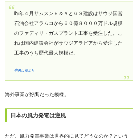
昨年４月サムスンＥ＆ＡとＧＳ建設はサウジ国営
石油会社アラムコから６０億８０００万ドル規模
のファディリ・ガスプラント工事を受注した。こ
れは国内建設会社がサウジアラビアから受注した
工事のうち歴代最大規模だ。
中央日報より
海外事業が好調だった模様。
日本の風力発電は逆風
ただ、風力発電事業は世界的に見てどうなのか？という