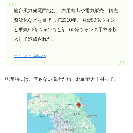
龍台風力発電団地は、雇用創出や電力販売、観光
資源化などを目指して2010年、国費80億ウォン
と軍費80億ウォンなど計160億ウォンの予算を投
入して造成された。
ウィークリー朝鮮より
地理的には、何もない場所だね、北面龍大里村って。