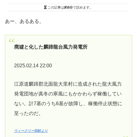
この記事は
約8分
で読めます。
あー、あるある。
廃墟と化した麟蹄龍台風力発電所
2025.02.14 22:00
江原道麟蹄郡北面龍大里村に造成された龍大風力
発電団地が真冬の寒風にもかかわらず稼働してい
ない。計7基のうち6基が故障し、稼働停止状態に
至ったのだ。
ウィークリー朝鮮より