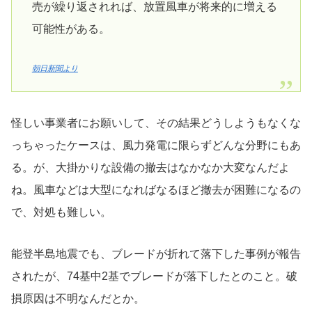
売が繰り返されれば、放置風車が将来的に増える
可能性がある。
朝日新聞より
怪しい事業者にお願いして、その結果どうしようもなくな
っちゃったケースは、風力発電に限らずどんな分野にもあ
る。が、大掛かりな設備の撤去はなかなか大変なんだよ
ね。風車などは大型になればなるほど撤去が困難になるの
で、対処も難しい。
能登半島地震でも、ブレードが折れて落下した事例が報告
されたが、74基中2基でブレードが落下したとのこと。破
損原因は不明なんだとか。