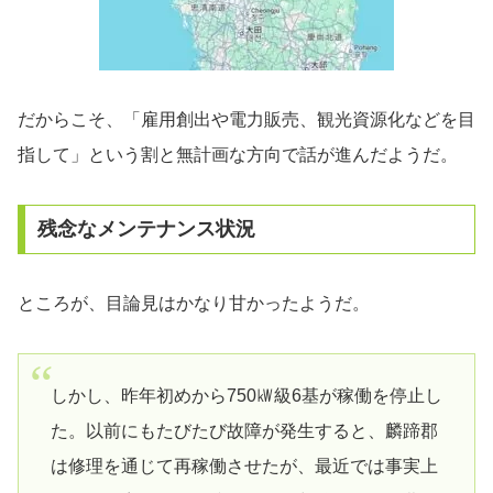
だからこそ、「雇用創出や電力販売、観光資源化などを目
指して」という割と無計画な方向で話が進んだようだ。
残念なメンテナンス状況
ところが、目論見はかなり甘かったようだ。
しかし、昨年初めから750㎾級6基が稼働を停止し
た。以前にもたびたび故障が発生すると、麟蹄郡
は修理を通じて再稼働させたが、最近では事実上