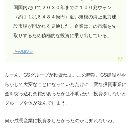
国国内だけで２０３０年までに１００兆ウォン
（約１１兆６４８４億円）近い規模の海上風力建
設市場が開かれる見通しだ。企業はこの市場を先
取りするため積極的な投資に乗り出している。
中央日報より
ふーん、GSグループが投資ねぇ。この時期、GS建設がや
らかして大変なことになっていただけに、変な投資事業に
金を突っ込む余裕があったかは不明だが、投資をしないと
グループ全体が沈んでしまう。
何か成長産業に投資をしたかったのかも知れないね。