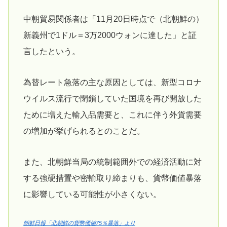
中朝貿易関係者は「11月20日時点で（北朝鮮の）
新義州で1ドル＝3万2000ウォンに達した」と証
言したという。
為替レート急落の主な原因としては、新型コロナ
ウイルス流行で閉鎖していた国境を再び開放した
ために増えた輸入品需要と、これに伴う外貨需要
の増加が挙げられるとのことだ。
また、北朝鮮当局の統制範囲外での経済活動に対
する強硬措置や密輸取り締まりも、貨幣価値暴落
に影響している可能性が小さくない。
朝鮮日報「北朝鮮の貨幣価値75％暴落」より