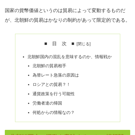
国家の貨幣価値というのは貿易によって変動するものだ
が、北朝鮮の貿易はかなりの制約があって限定的である。
■ 目 次 ■
北朝鮮国内の混乱を意味するのか、情報戦か
北朝鮮の貿易相手
為替レート急落の原因は
ロシアとの貿易？！
通貨政策を行う可能性
労働者達の帰国
何処からの情報なの？