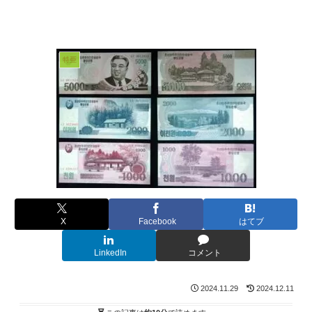
特亜
X
Facebook
はてブ
LinkedIn
コメント
2024.11.29
2024.12.11