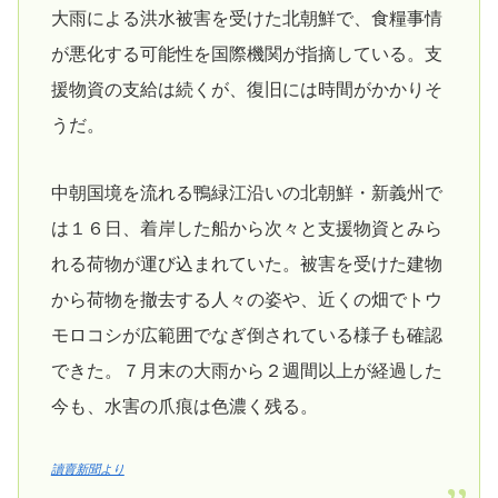
大雨による洪水被害を受けた北朝鮮で、食糧事情
が悪化する可能性を国際機関が指摘している。支
援物資の支給は続くが、復旧には時間がかかりそ
うだ。
中朝国境を流れる鴨緑江沿いの北朝鮮・新義州で
は１６日、着岸した船から次々と支援物資とみら
れる荷物が運び込まれていた。被害を受けた建物
から荷物を撤去する人々の姿や、近くの畑でトウ
モロコシが広範囲でなぎ倒されている様子も確認
できた。７月末の大雨から２週間以上が経過した
今も、水害の爪痕は色濃く残る。
讀賣新聞より