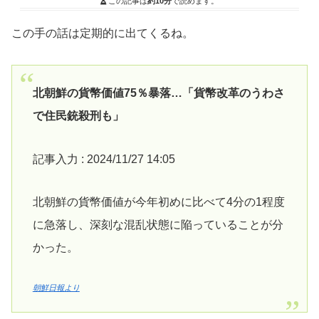
この記事は
約10分
で読めます。
この手の話は定期的に出てくるね。
北朝鮮の貨幣価値75％暴落…「貨幣改革のうわさ
で住民銃殺刑も」
記事入力 : 2024/11/27 14:05
北朝鮮の貨幣価値が今年初めに比べて4分の1程度
に急落し、深刻な混乱状態に陥っていることが分
かった。
朝鮮日報より