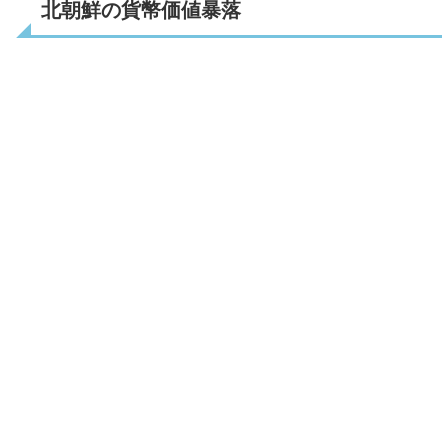
北朝鮮の貨幣価値暴落