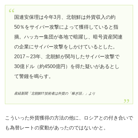
国連安保理は今年3月、北朝鮮は外貨収入の約
50％をサイバー攻撃によって獲得していると指
摘。ハッカー集団が各地で暗躍し、暗号資産関連
の企業にサイバー攻撃をしかけているとした。
2017～23年、北朝鮮が関与したサイバー攻撃で
30億ドル（約4500億円）を得た疑いがあるとし
て警鐘を鳴らす。
産経新聞「北朝鮮IT技術者は外貨の「稼ぎ頭」」より
こういった外貨獲得の方法の他に、ロシアとの付き合いで
も為替レートの変動があったのではないかと。