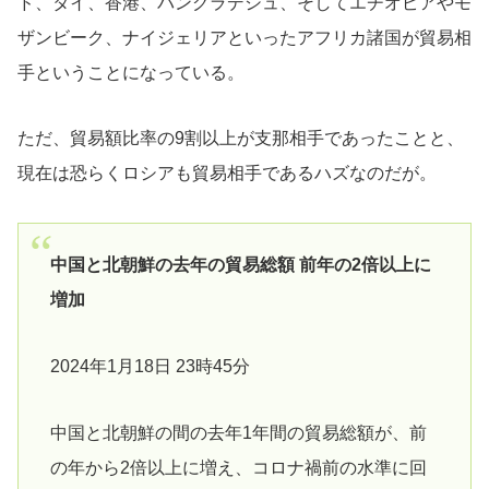
ド、タイ、香港、バングラデシュ、そしてエチオピアやモ
ザンビーク、ナイジェリアといったアフリカ諸国が貿易相
手ということになっている。
ただ、貿易額比率の9割以上が支那相手であったことと、
現在は恐らくロシアも貿易相手であるハズなのだが。
中国と北朝鮮の去年の貿易総額 前年の2倍以上に
増加
2024年1月18日 23時45分
中国と北朝鮮の間の去年1年間の貿易総額が、前
の年から2倍以上に増え、コロナ禍前の水準に回