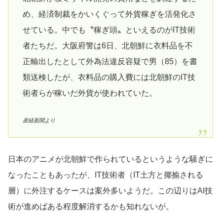
め、経済制裁をかいくぐって外貨稼ぎを活発化さ
せている。中でも〝稼ぎ頭〟といえるのがIT技術
者たちだ。大阪府警は6日、北朝鮮に衣料品を不
正輸出したとして外為法違反容疑で男（85）を書
類送検したが、衣料品の購入費には北朝鮮のIT技
術者らが稼いだ外貨が使われていた。
産経新聞より
日本のアニメが北朝鮮で作られているというような騒ぎに
なったこともあったが、IT技術者（IT土方と揶揄される
層）に外注するケースは案外多いようだ。この辺りはAI技
術が進めばある程度解消するかも知れないが。