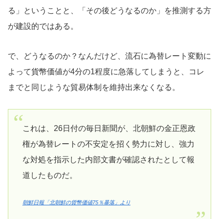
る」ということと、「その後どうなるのか」を推測する方
が建設的ではある。
で、どうなるのか？なんだけど、流石に為替レート変動に
よって貨幣価値が4分の1程度に急落してしまうと、コレ
までと同じような貿易体制を維持出来なくなる。
これは、26日付の毎日新聞が、北朝鮮の金正恩政
権が為替レートの不安定を招く勢力に対し、強力
な対処を指示した内部文書が確認されたとして報
道したものだ。
朝鮮日報「北朝鮮の貨幣価値75％暴落」より