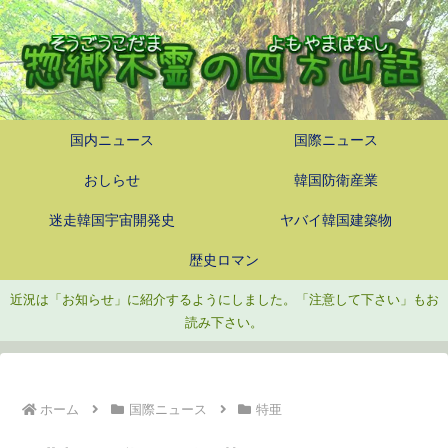
国内ニュース
国際ニュース
おしらせ
韓国防衛産業
迷走韓国宇宙開発史
ヤバイ韓国建築物
歴史ロマン
近況は「お知らせ」に紹介するようにしました。「注意して下さい」もお
読み下さい。
ホーム
国際ニュース
特亜