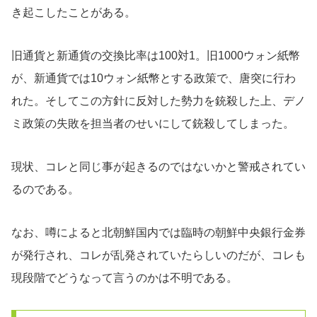
き起こしたことがある。
旧通貨と新通貨の交換比率は100対1。旧1000ウォン紙幣
が、新通貨では10ウォン紙幣とする政策で、唐突に行わ
れた。そしてこの方針に反対した勢力を銃殺した上、デノ
ミ政策の失敗を担当者のせいにして銃殺してしまった。
現状、コレと同じ事が起きるのではないかと警戒されてい
るのである。
なお、噂によると北朝鮮国内では臨時の朝鮮中央銀行金券
が発行され、コレが乱発されていたらしいのだが、コレも
現段階でどうなって言うのかは不明である。