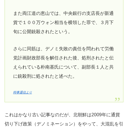
また両江道の恵山では、中央銀行の支店長が新通
貨で１００万ウォン相当を横領した罪で、３月下
旬に公開銃殺されたという。
さらに同筋は、デノミ失敗の責任を問われて労働
党計画財政部長を解任された後、処刑されたと伝
えられている朴南基氏について、副部長１人と共
に銃殺刑に処されたと述べた。
時事通信より
これはかなり古い記事なのだが、北朝鮮は2009年に通貨
切り下げ政策（デノミネーション）をやって、大混乱を引