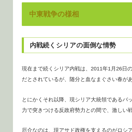
中東戦争の様相
内戦続くシリアの面倒な情勢
現在まで続くシリア内戦は、2011年1月26
だとされているが、随分と血なまぐさい春が
とにかくそれ以降、現シリア大統領であるバ
力で突きつける反政府勢力との間で、激しい
厄介なのは、現アサド政権を支えるのがロシ