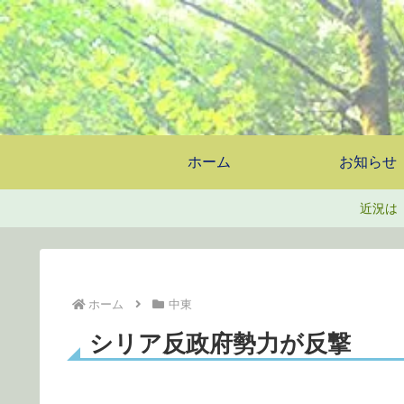
ホーム
お知らせ
近況は
ホーム
中東
シリア反政府勢力が反撃