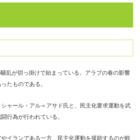
日の騒乱が切っ掛けで始まっている。アラブの春の影響
あったものである。
ッシャール・アル＝アサド氏と、民主化要求運動を武
戦闘行為が行われている。
アやイランである一方、民主化運動を援助するのが欧