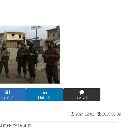
はてブ
LinkedIn
コメント
2024.12.01
2025.03.02
は
約7分
で読めます。