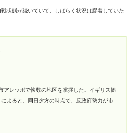
内戦状態が続いていて、しばらく状況は膠着していた
握
都市アレッポで複数の地区を掌握した。イギリス拠
）」によると、同日夕方の時点で、反政府勢力が市