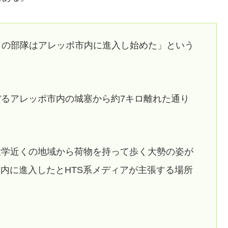
々の部隊はアレッポ市内に進入し始めた」という
ぼるアレッポ市内の城塞から約7キロ離れた通り
大学近くの地域から荷物を持って歩く大勢の姿が
内に進入したとHTS系メディアが主張する場所
。