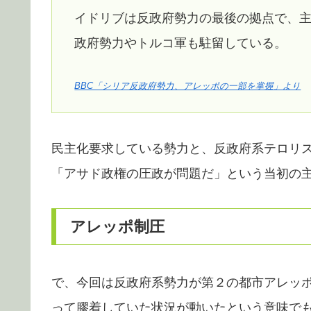
イドリブは反政府勢力の最後の拠点で、主
政府勢力やトルコ軍も駐留している。
BBC「シリア反政府勢力、アレッポの一部を掌握」より
民主化要求している勢力と、反政府系テロリ
「アサド政権の圧政が問題だ」という当初の
アレッポ制圧
で、今回は反政府系勢力が第２の都市アレッ
って膠着していた状況が動いたという意味で