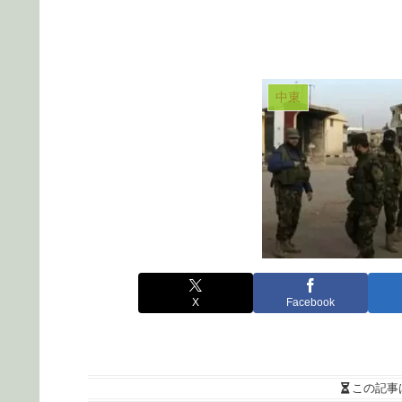
中東
X
Facebook
この記事