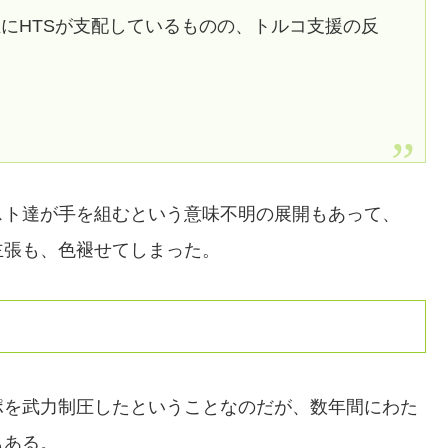
にHTSが支配しているものの、トルコ支援の反
スト達が手を組むという意味不明の展開もあって、
主張も、色褪せてしまった。
ポを武力制圧したということなのだが、数年間にわた
もある。