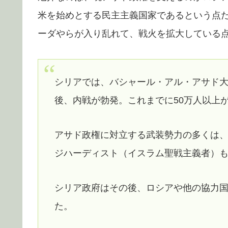
米を始めとする民主主義国家であるという点だ
ーダやらが入り乱れて、戦火を拡大している
シリアでは、バシャール・アル・アサド大
後、内戦が勃発。これまでに50万人以上
アサド政権に対立する武装勢力の多くは
ジハーディスト（イスラム聖戦主義者）
シリア政府はその後、ロシアや他の協力
た。