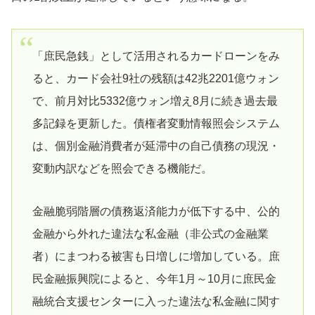
「庶民急銭」として活用されるカードローンをみ
ると、カード会社9社の残額は42兆2201億ウォン
で、前月対比5332億ウォン増え8月に続き過去最
多記録を更新した。債権者変動情報照会システム
は、個別金融消費者が延滞中の自己債務の現況・
変動内訳などを照会できる機能だ。
金融脆弱階層の債務返済能力が低下する中、公的
金融から外れた違法な私金融（非公式の金融業
者）にまつわる被害も日増しに増加している。庶
民金融振興院によると、今年1月～10月に庶民金
融統合支援センターに入った違法な私金融に関す