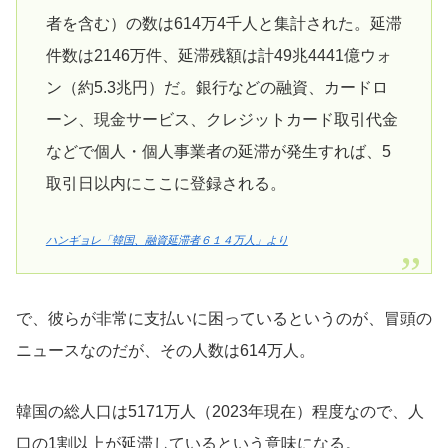
者を含む）の数は614万4千人と集計された。延滞
件数は2146万件、延滞残額は計49兆4441億ウォ
ン（約5.3兆円）だ。銀行などの融資、カードロ
ーン、現金サービス、クレジットカード取引代金
などで個人・個人事業者の延滞が発生すれば、5
取引日以内にここに登録される。
ハンギョレ「韓国、融資延滞者６１４万人」より
で、彼らが非常に支払いに困っているというのが、冒頭の
ニュースなのだが、その人数は614万人。
韓国の総人口は5171万人（2023年現在）程度なので、人
口の1割以上が延滞しているという意味になる。