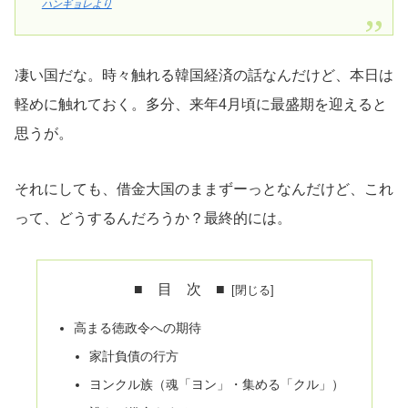
ハンギョレより
凄い国だな。時々触れる韓国経済の話なんだけど、本日は
軽めに触れておく。多分、来年4月頃に最盛期を迎えると
思うが。
それにしても、借金大国のままずーっとなんだけど、これ
って、どうするんだろうか？最終的には。
■ 目 次 ■
高まる徳政令への期待
家計負債の行方
ヨンクル族（魂「ヨン」・集める「クル」）