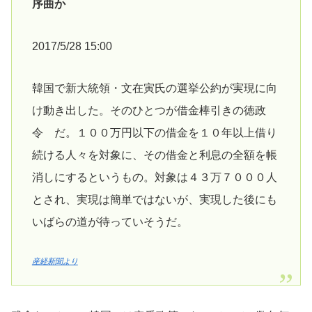
序曲か
2017/5/28 15:00
韓国で新大統領・文在寅氏の選挙公約が実現に向
け動き出した。そのひとつが借金棒引きの徳政
令 だ。１００万円以下の借金を１０年以上借り
続ける人々を対象に、その借金と利息の全額を帳
消しにするというもの。対象は４３万７０００人
とされ、実現は簡単ではないが、実現した後にも
いばらの道が待っていそうだ。
産経新聞より