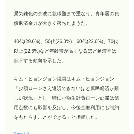
景気鈍化の余波に就職難まで重なり、青年層の負
債返済余力が大きく落ちたようだ。
40代(29.6%)、50代(26.3%)、60代(22.6%)、70代
以上(22.6%)など年齢帯が高くなるほど延滞率は
低下する傾向を示した。
キム・ヒョンジョン議員はキム・ヒョンジョン
「少額ローンさえ返済できないほど庶民経済が難
しい状況」とし「特に小額生計費ローン延滞は信
用点数にも影響を及ぼし、今後金融利用にも制約
をもたらすことができる」と指摘した。
Daumより