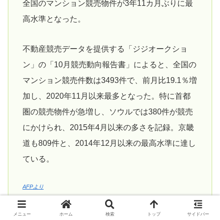
全国のマンション競売物件が3年11カ月ぶりに最
高水準となった。
不動産競売データを提供する「ジジオークショ
ン」の「10月競売動向報告書」によると、全国の
マンション競売件数は3493件で、前月比19.1％増
加し、2020年11月以来最多となった。特に首都
圏の競売物件が急増し、ソウルでは380件が競売
にかけられ、2015年4月以来の多さを記録。京畿
道も809件と、2014年12月以来の最高水準に達し
ている。
AFPより
メニュー
ホーム
検索
トップ
サイドバー