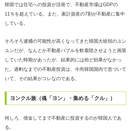
韓国では住宅への投資が活発で、不動産市場はGDPの
11％を超えている。また、家計資産の7割が不動産に集中
している。
そろそろ逮捕の可能性が高くなってきた韓国大統領のユン
ユンだが、なんとか不動産バブルを軟着陸させようと画策
していた時期があったが、結果的には殆ど効果がなかっ
た。過剰なまでの不動産投資は、今尚韓国国内で息づいて
いて、その結果がコレなのである。
ヨンクル族（魂「ヨン」・集める「クル」）
何しろ、借金してまで不動産に投資するのが韓国人であ
る。