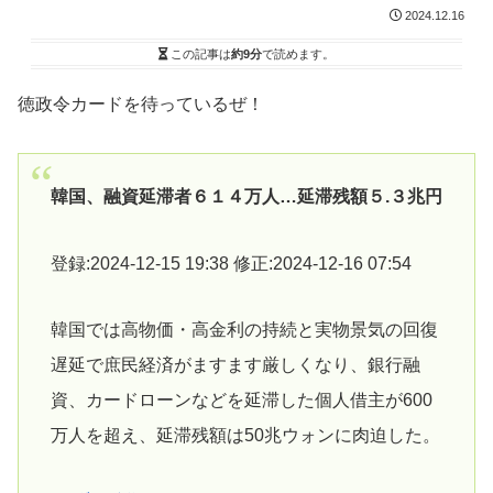
2024.12.16
この記事は
約9分
で読めます。
徳政令カードを待っているぜ！
韓国、融資延滞者６１４万人…延滞残額５.３兆円
登録:2024-12-15 19:38 修正:2024-12-16 07:54
韓国では高物価・高金利の持続と実物景気の回復
遅延で庶民経済がますます厳しくなり、銀行融
資、カードローンなどを延滞した個人借主が600
万人を超え、延滞残額は50兆ウォンに肉迫した。