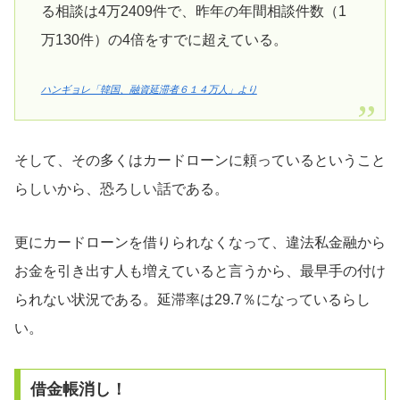
る相談は4万2409件で、昨年の年間相談件数（1
万130件）の4倍をすでに超えている。
ハンギョレ「韓国、融資延滞者６１４万人」より
そして、その多くはカードローンに頼っているということ
らしいから、恐ろしい話である。
更にカードローンを借りられなくなって、違法私金融から
お金を引き出す人も増えていると言うから、最早手の付け
られない状況である。延滞率は29.7％になっているらし
い。
借金帳消し！