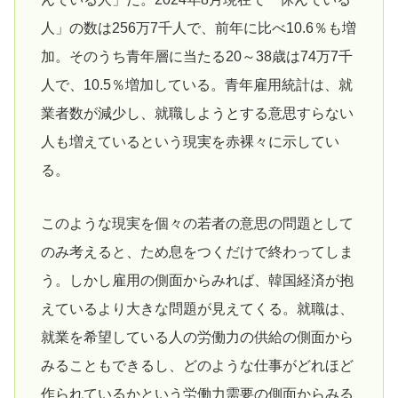
人」の数は256万7千人で、前年に比べ10.6％も増
加。そのうち青年層に当たる20～38歳は74万7千
人で、10.5％増加している。青年雇用統計は、就
業者数が減少し、就職しようとする意思すらない
人も増えているという現実を赤裸々に示してい
る。
このような現実を個々の若者の意思の問題として
のみ考えると、ため息をつくだけで終わってしま
う。しかし雇用の側面からみれば、韓国経済が抱
えているより大きな問題が見えてくる。就職は、
就業を希望している人の労働力の供給の側面から
みることもできるし、どのような仕事がどれほど
作られているかという労働力需要の側面からみる