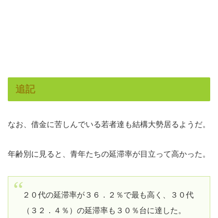
追記
なお、借金に苦しんでいる若者達も結構大勢居るようだ。
年齢別に見ると、青年たちの延滞率が目立って高かった。
２０代の延滞率が３６．２％で最も高く、３０代
（３２．４％）の延滞率も３０％台に達した。