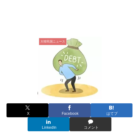
大韓民国ニュース
X
Facebook
はてブ
LinkedIn
コメント