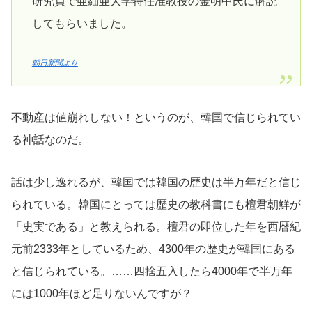
研究員で亜細亜大学特任准教授の金明中氏に解説
してもらいました。
朝日新聞より
不動産は値崩れしない！というのが、韓国で信じられてい
る神話なのだ。
話は少し逸れるが、韓国では韓国の歴史は半万年だと信じ
られている。韓国にとっては歴史の教科書にも檀君朝鮮が
「史実である」と教えられる。檀君の即位した年を西暦紀
元前2333年としているため、4300年の歴史が韓国にある
と信じられている。……四捨五入したら4000年で半万年
には1000年ほど足りないんですが？