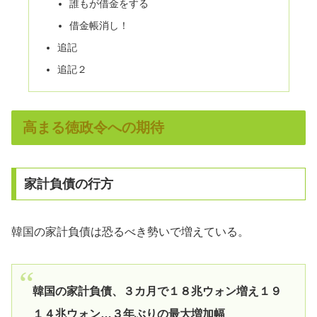
誰もが借金をする
借金帳消し！
追記
追記２
高まる徳政令への期待
家計負債の行方
韓国の家計負債は恐るべき勢いで増えている。
韓国の家計負債、３カ月で１８兆ウォン増え１９
１４兆ウォン…３年ぶりの最大増加幅