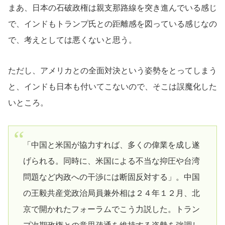
まあ、日本の石破政権は親支那路線を突き進んでいる感じ
で、インドもトランプ氏との距離感を図っている感じなの
で、考えとしては悪くないと思う。
ただし、アメリカとの全面対決という姿勢をとってしまう
と、インドも日本も付いてこないので、そこは誤魔化した
いところ。
「中国と米国が協力すれば、多くの偉業を成し遂
げられる。同時に、米国による不当な抑圧や台湾
問題など内政への干渉には断固反対する」。中国
の王毅共産党政治局員兼外相は２４年１２月、北
京で開かれたフォーラムでこう力説した。トラン