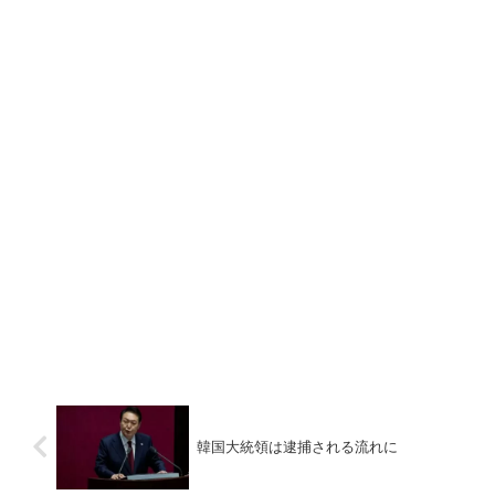
韓国大統領は逮捕される流れに