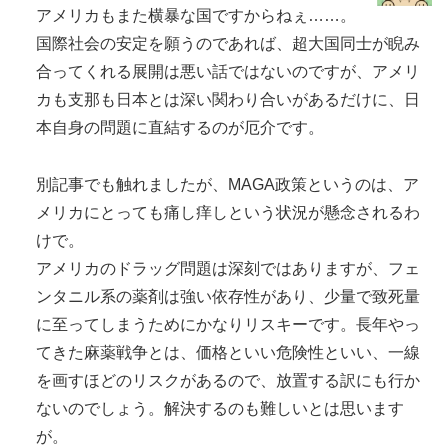
アメリカもまた横暴な国ですからねぇ……。
国際社会の安定を願うのであれば、超大国同士が睨み
合ってくれる展開は悪い話ではないのですが、アメリ
カも支那も日本とは深い関わり合いがあるだけに、日
本自身の問題に直結するのが厄介です。
別記事でも触れましたが、MAGA政策というのは、ア
メリカにとっても痛し痒しという状況が懸念されるわ
けで。
アメリカのドラッグ問題は深刻ではありますが、フェ
ンタニル系の薬剤は強い依存性があり、少量で致死量
に至ってしまうためにかなりリスキーです。長年やっ
てきた麻薬戦争とは、価格といい危険性といい、一線
を画すほどのリスクがあるので、放置する訳にも行か
ないのでしょう。解決するのも難しいとは思います
が。