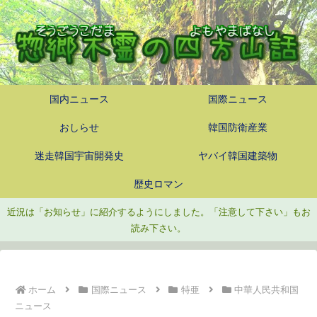
国内ニュース
国際ニュース
おしらせ
韓国防衛産業
迷走韓国宇宙開発史
ヤバイ韓国建築物
歴史ロマン
近況は「お知らせ」に紹介するようにしました。「注意して下さい」もお
読み下さい。
ホーム
国際ニュース
特亜
中華人民共和国
ニュース