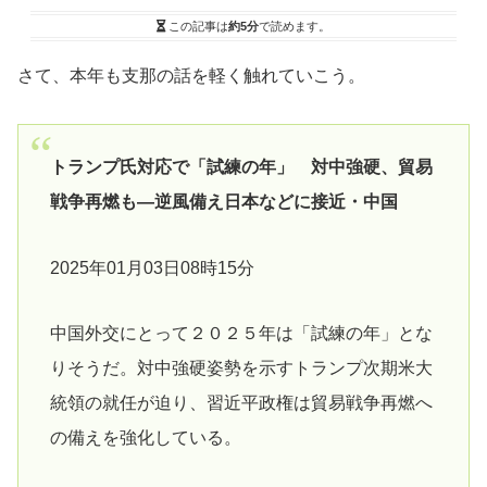
この記事は
約5分
で読めます。
さて、本年も支那の話を軽く触れていこう。
トランプ氏対応で「試練の年」 対中強硬、貿易
戦争再燃も―逆風備え日本などに接近・中国
2025年01月03日08時15分
中国外交にとって２０２５年は「試練の年」とな
りそうだ。対中強硬姿勢を示すトランプ次期米大
統領の就任が迫り、習近平政権は貿易戦争再燃へ
の備えを強化している。