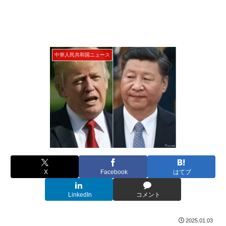
中華人民共和国ニュース
X
Facebook
はてブ
LinkedIn
コメント
2025.01.03