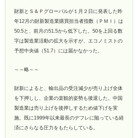
財新とＳ＆Ｐグローバルが１月２日に発表した昨
年12月の財新製造業購買担当者指数（ＰＭＩ）は
50.5と、前月の51.5から低下した。50を上回る数
字は製造業活動の拡大を示すが、エコノミストの
予想中央値（51.7）には届かなかった。
～～略～～
財新によると、輸出品の受注減少が売り上げ全体
を下押しし、企業の楽観的姿勢も後退した。中国
製造業は売り上げを後押しするため値下げを実
施。既に1999年以来最長のデフレに陥っている経
済にさらなる圧力をもたらしている。