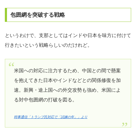
包囲網を突破する戦略
というわけで、支那としてはインドや日本を味方に付けて
行きたいという戦略らしいのだけれど。
米国への対応に注力するため、中国との間で懸案
を抱えてきた日本やインドなどとの関係修復を加
速。新興・途上国への外交攻勢も強め、米国によ
る対中包囲網の打破を図る。
時事通信「トランプ氏対応で「試練の年」」より