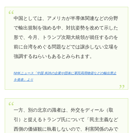
中国としては、アメリカが半導体関連などの分野
で輸出規制を強める中、対抗姿勢を改めて示した
形で、今月、トランプ次期大統領が就任するのを
前に台湾をめぐる問題などでは譲歩しない立場を
強調するねらいもあるとみられます。
NHKニュース「中国 米28の企業や団体に軍民両用物資などの輸出禁止
を発表」より
一方、別の北京の識者は、外交をディール（取
引）と捉えるトランプ氏について「民主主義など
西側の価値観に執着しないので、利害関係のみで