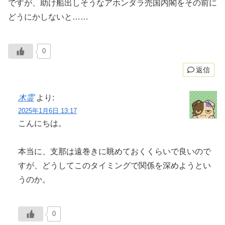
ですが、助け船出しそうなアホンダラ売国内閣をその前に
どうにかしないと……
0
返信
木霊
より:
2025年1月6日 13:17
こんにちは。
本当に、支那は遠巻きに眺めておくくらいで良いので
すが、どうしてこのタイミングで関係を深めようとい
うのか。
0