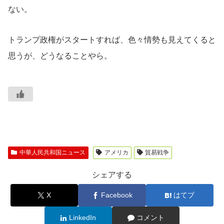
ない。
トランプ政権がスタートすれば、色々情勢も見えてくると
思うが、どうなることやら。
中華人民共和国ニュース
アメリカ
貿易戦争
シェアする
X
Facebook
はてブ
LinkedIn
コメント